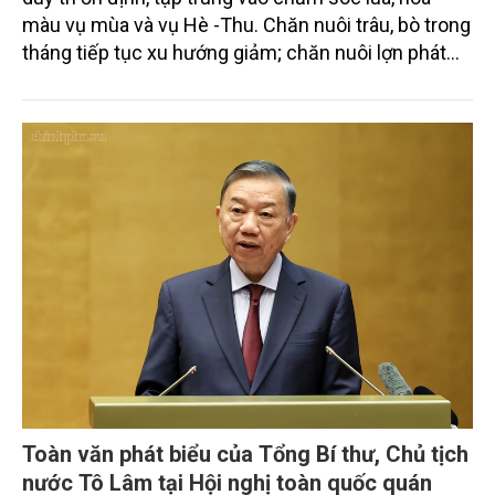
màu vụ mùa và vụ Hè -Thu. Chăn nuôi trâu, bò trong
tháng tiếp tục xu hướng giảm; chăn nuôi lợn phát
triển ổn định; chăn nuôi gia cầm duy trì đà tăng
trưởng khá. Diện tích rừng trồng mới và sản lượng
thủy sản đều tăng nhẹ.
Toàn văn phát biểu của Tổng Bí thư, Chủ tịch
nước Tô Lâm tại Hội nghị toàn quốc quán