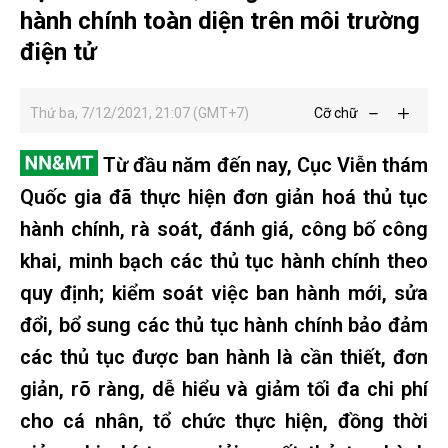
hành chính toàn diện trên môi trường
điện tử
Thứ ba, 7/12/2021, 21:07 (GMT+7)
Cỡ chữ
Từ đầu năm đến nay, Cục Viễn thám
Quốc gia đã thực hiện đơn giản hoá thủ tục
hành chính, rà soát, đánh giá, công bố công
khai, minh bạch các thủ tục hành chính theo
quy định; kiểm soát việc ban hành mới, sửa
đổi, bổ sung các thủ tục hành chính bảo đảm
các thủ tục được ban hành là cần thiết, đơn
giản, rõ ràng, dễ hiểu và giảm tối đa chi phí
cho cá nhân, tổ chức thực hiện, đồng thời