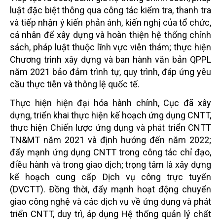
luật đặc biệt thông qua công tác kiểm tra, thanh tra
và tiếp nhận ý kiến phản ánh, kiến nghị của tổ chức,
cá nhân để xây dựng và hoàn thiện hệ thống chính
sách, pháp luật thuộc lĩnh vực viễn thám; thực hiện
Chương trình xây dựng và ban hành văn bản QPPL
năm 2021 bảo đảm trình tự, quy trình, đáp ứng yêu
cầu thực tiễn và thông lệ quốc tế.
Thực hiện hiện đại hóa hành chính, Cục đã xây
dựng, triển khai thực hiện kế hoạch ứng dụng CNTT,
thực hiện Chiến lược ứng dụng và phát triển CNTT
TN&MT năm 2021 và định hướng đến năm 2022;
đẩy mạnh ứng dụng CNTT trong công tác chỉ đạo,
điều hành và trong giao dịch; trọng tâm là xây dựng
kế hoạch cung cấp Dịch vụ công trực tuyến
(DVCTT). Đồng thời, đẩy mạnh hoạt động chuyển
giao công nghệ và các dịch vụ về ứng dụng và phát
triển CNTT, duy trì, áp dụng Hệ thống quản lý chất