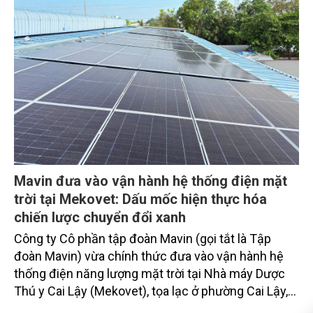
Mavin đưa vào vận hành hệ thống điện mặt
trời tại Mekovet: Dấu mốc hiện thực hóa
chiến lược chuyển đổi xanh
Công ty Cô phần tập đoàn Mavin (gọi tắt là Tập
đoàn Mavin) vừa chính thức đưa vào vận hành hệ
thống điện năng lượng mặt trời tại Nhà máy Dược
Thú y Cai Lậy (Mekovet), tọa lạc ở phường Cai Lậy,
tỉnh Đồng Tháp.