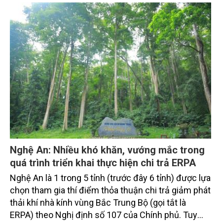
tắc lớn cho người dân và doanh nghiệp…
Nghệ An: Nhiều khó khăn, vướng mắc trong
quá trình triển khai thực hiện chi trả ERPA
Nghệ An là 1 trong 5 tỉnh (trước đây 6 tỉnh) được lựa
chọn tham gia thí điểm thỏa thuận chi trả giảm phát
thải khí nhà kính vùng Bắc Trung Bộ (gọi tắt là
ERPA) theo Nghị định số 107 của Chính phủ. Tuy