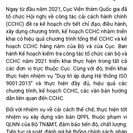
Ngay từ đầu năm 2021, Cục Viễn thám Quốc gia đã
tổ chức Hội nghị về công tác cải cách hành chính
(CCHC) đề ra kế hoạch chi tiết chỉ đạo, điều hành,
xây dựng chương trình, kế hoạch CCHC nhằm triển
khai có hiệu quả chương trình tổng thể CCHC và kế
hoạch CCHC hàng năm của Bộ và của Cục. Ban
hành Kế hoạch kiểm tra công tác tổ chức cán bộ và
CCHC năm 2021 triển khai thực hiện trong tất cả
các đơn vị trực thuộc Cục. Cùng với đó, triển khai
thực hiện nhiệm vụ “Duy trì áp dụng Hệ thống ISO
9001:2015” và thực hiện đầy đủ, hiệu quả các
chương trình, kế hoạch CCHC, các văn bản hướng
dẫn liên quan đến CCHC.
Đối với nhiệm vụ về cải cách thể chế, thực hiện tốt
nhiệm vụ xây dựng văn bản QPPL thuộc phạm vi
QLNN của Bộ TN&MT, đảm bảo tiến độ, chất lượng.
Tiếp tục rà soát, đánh giá hệ thống chính sách, pháp