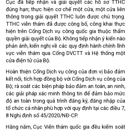
Cục đã tiếp nhận và giải quyết các hồ sơ TTHC
đúng hạn; thực hiện cơ chế một cửa, một cửa liên
thông trong giải quyết TTHC luôn được chú trọng.
TTHC viễn thám đã được công bố, công khai thực
hiện trên Cổng Dịch vụ công quốc gia thuộc thẩm
quyền giải quyết của Bộ. Không tiếp nhận ý kiến nào
phản ánh, kiến nghị về các quy định hành chính lĩnh
vực viễn thám qua Cổng DVCTT và Hệ thống một
cửa điện tử của Bộ.
Hoàn thiện Cổng Dịch vụ công của đơn vị bảo đảm
kết nối, tích hợp đồng bộ với Cổng Dịch vụ công của
Bộ; rà soát các biện pháp bảo đảm an toàn, an ninh,
các giải pháp xác minh thông tin để đảm bảo mức
độ an toàn trong quá trình đăng ký, đăng nhập của
tổ chức cá nhân phù hợp với quy định tại các điều 7,
8 Nghị định số 45/2020/NĐ-CP.
Hằng năm, Cục Viễn thám quốc gia đều kiểm soát