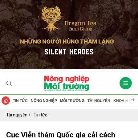
TIN TỨC
NÔNG NGHIỆP
MÔI TRƯỜNG
TÀI NGUYÊN
KHOA HỌC
Tài nguyên
Tin tức
Cục Viễn thám Quốc gia cải cách