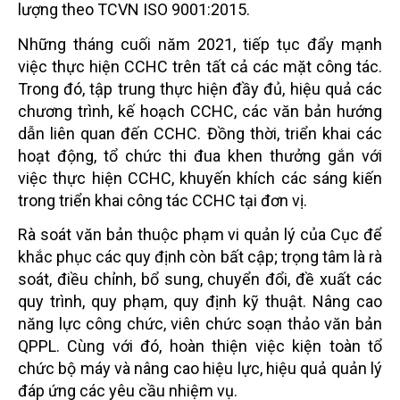
lượng theo TCVN ISO 9001:2015.
Những tháng cuối năm 2021, tiếp tục đẩy mạnh
việc thực hiện CCHC trên tất cả các mặt công tác.
Trong đó, tập trung thực hiện đầy đủ, hiệu quả các
chương trình, kế hoạch CCHC, các văn bản hướng
dẫn liên quan đến CCHC. Đồng thời, triển khai các
hoạt động, tổ chức thi đua khen thưởng gắn với
việc thực hiện CCHC, khuyến khích các sáng kiến
trong triển khai công tác CCHC tại đơn vị.
Rà soát văn bản thuộc phạm vi quản lý của Cục để
khắc phục các quy định còn bất cập; trọng tâm là rà
soát, điều chỉnh, bổ sung, chuyển đổi, đề xuất các
quy trình, quy phạm, quy định kỹ thuật. Nâng cao
năng lực công chức, viên chức soạn thảo văn bản
QPPL. Cùng với đó, hoàn thiện việc kiện toàn tổ
chức bộ máy và nâng cao hiệu lực, hiệu quả quản lý
đáp ứng các yêu cầu nhiệm vụ.