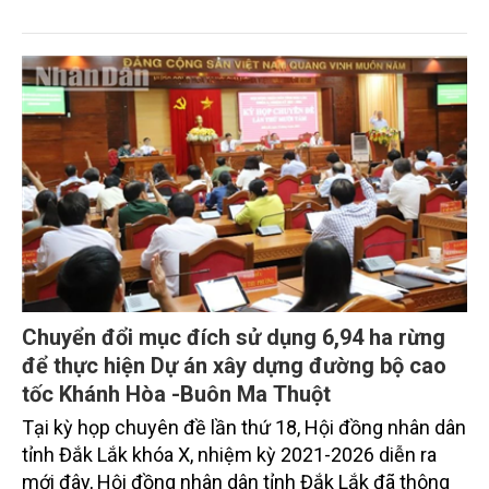
nhiên quá trình triển khai chương trình còn nhiều
khó khăn…
Chuyển đổi mục đích sử dụng 6,94 ha rừng
để thực hiện Dự án xây dựng đường bộ cao
tốc Khánh Hòa -Buôn Ma Thuột
Tại kỳ họp chuyên đề lần thứ 18, Hội đồng nhân dân
tỉnh Đắk Lắk khóa X, nhiệm kỳ 2021-2026 diễn ra
mới đây, Hội đồng nhân dân tỉnh Đắk Lắk đã thông