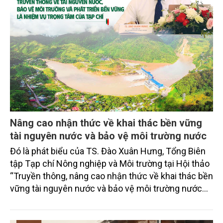
Nâng cao nhận thức về khai thác bền vững
tài nguyên nước và bảo vệ môi trường nước
Đó là phát biểu của TS. Đào Xuân Hưng, Tổng Biên
tập Tạp chí Nông nghiệp và Môi trường tại Hội thảo
“Truyền thông, nâng cao nhận thức về khai thác bền
vững tài nguyên nước và bảo vệ môi trường nước
xuyên biên giới” do Tạp chí Nông nghiệp và Môi
trường phối hợp với Sở Nông nghiệp và Môi trường