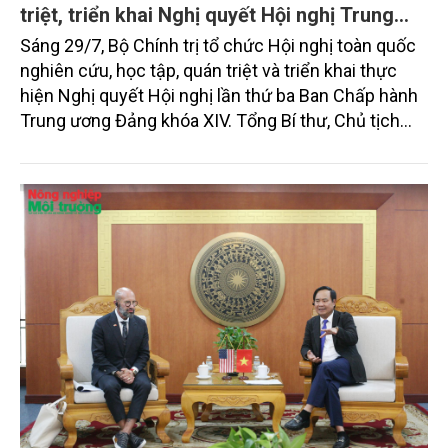
triệt, triển khai Nghị quyết Hội nghị Trung
ương 3, khóa XIV
Sáng 29/7, Bộ Chính trị tổ chức Hội nghị toàn quốc
nghiên cứu, học tập, quán triệt và triển khai thực
hiện Nghị quyết Hội nghị lần thứ ba Ban Chấp hành
Trung ương Đảng khóa XIV. Tổng Bí thư, Chủ tịch
nước Tô Lâm đã có bài phát biểu chỉ đạo quan
trọng. Tạp chí Nông nghiệp và Môi trường trân trọng
giới thiệu toàn văn bài phát biểu của đồng chí Tổng
Bí thư, Chủ tịch nước.