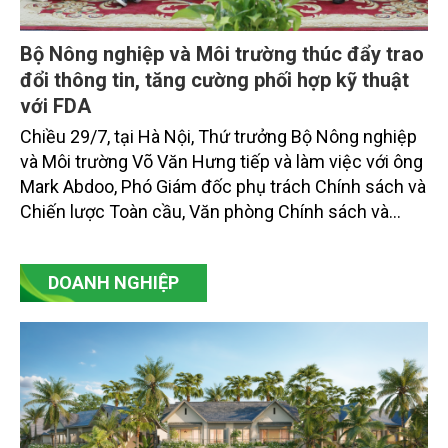
Bộ Nông nghiệp và Môi trường thúc đẩy trao
đổi thông tin, tăng cường phối hợp kỹ thuật
với FDA
Chiều 29/7, tại Hà Nội, Thứ trưởng Bộ Nông nghiệp
và Môi trường Võ Văn Hưng tiếp và làm việc với ông
Mark Abdoo, Phó Giám đốc phụ trách Chính sách và
Chiến lược Toàn cầu, Văn phòng Chính sách và
Chiến lược Toàn cầu, Cơ quan Quản lý Thực phẩm
và Dược phẩm Hoa Kỳ (FDA).
DOANH NGHIỆP