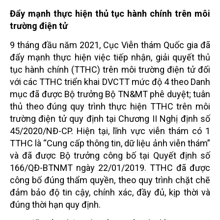
Đẩy mạnh thực hiện thủ tục hành chính trên môi
trường điện tử
9 tháng đầu năm 2021, Cục Viễn thám Quốc gia đã
đẩy mạnh thực hiện việc tiếp nhận, giải quyết thủ
tục hành chính (TTHC) trên môi trường điện tử đối
với các TTHC triển khai DVCTT mức độ 4 theo Danh
mục đã được Bộ trưởng Bộ TN&MT phê duyệt; tuân
thủ theo đúng quy trình thực hiện TTHC trên môi
trường điện tử quy định tại Chương II Nghị định số
45/2020/NĐ-CP. Hiện tại, lĩnh vực viễn thám có 1
TTHC là “Cung cấp thông tin, dữ liệu ảnh viễn thám”
và đã được Bộ trưởng công bố tại Quyết định số
166/QĐ-BTNMT ngày 22/01/2019. TTHC đã được
công bố đúng thẩm quyền, theo quy trình chặt chẽ
đảm bảo độ tin cậy, chính xác, đầy đủ, kịp thời và
đúng thời hạn quy định.