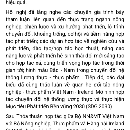
hiệu quả.
Hội nghị đã lắng nghe các chuyên gia trình bày
tham luận liên quan đến thực trạng ngành nông
nghiệp, chiến lược và xu hướng phát triển, lộ trình
chuyển đổi, khoảng trống, cơ hội và tiềm năng hợp
tác phát triển; các dự án hợp tác về nghiên cứu và
phát triển, đào tạo/hợp tác học thuật, nâng cao
năng lực và phát triển hệ sinh thái đổi mới sáng tạo
cho hợp tác xã, cùng triển vọng hợp tác trong thời
gian tới; hình mẫu Bắc - Nam trong chuyển đổi hệ
thống lương thực - thực phẩm… Tiếp đó, các đại
biểu đã cùng thảo luận về quan hệ đối tác nông
nghiệp - thực phẩm Việt Nam - Ireland: Mô hình hợp
tác chuyển đổi hệ thống lương thực và thực hiện
Mục tiêu Phát triển Bền vững 2030 (SDG 2030)…
Sau Thỏa thuận hợp tác giữa Bộ NN&MT Việt Nam
với Bộ Nông nghiệp, Thực phẩm và Hàng hải Ireland