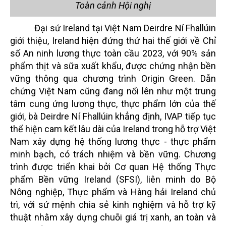
Toàn cảnh Hội nghị
Đại sứ Ireland tại Việt Nam Deirdre Ní Fhallúin
giới thiệu, Ireland hiện đứng thứ hai thế giới về Chỉ
số An ninh lương thực toàn cầu 2023, với 90% sản
phẩm thịt và sữa xuất khẩu, được chứng nhận bền
vững thông qua chương trình Origin Green. Dẫn
chứng Việt Nam cũng đang nổi lên như một trung
tâm cung ứng lương thực, thực phẩm lớn của thế
giới, bà Deirdre Ní Fhallúin khẳng định, IVAP tiếp tục
thể hiện cam kết lâu dài của Ireland trong hỗ trợ Việt
Nam xây dựng hệ thống lương thực - thực phẩm
minh bạch, có trách nhiệm và bền vững. Chương
trình được triển khai bởi Cơ quan Hệ thống Thực
phẩm Bền vững Ireland (SFSI), liên minh do Bộ
Nông nghiệp, Thực phẩm và Hàng hải Ireland chủ
trì, với sứ mệnh chia sẻ kinh nghiệm và hỗ trợ kỹ
thuật nhằm xây dựng chuỗi giá trị xanh, an toàn và