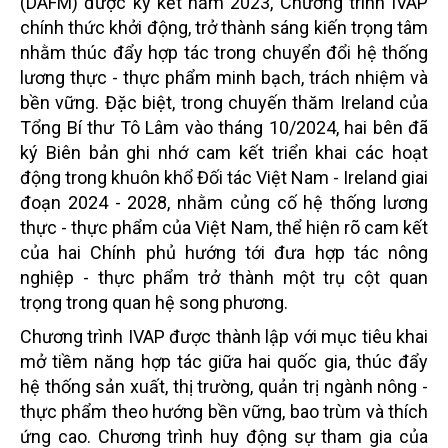
(DAFM) được ký kết năm 2023, Chương trình IVAP
chính thức khởi động, trở thành sáng kiến trọng tâm
nhằm thúc đẩy hợp tác trong chuyển đổi hệ thống
lương thực - thực phẩm minh bạch, trách nhiệm và
bền vững. Đặc biệt, trong chuyến
thăm Ireland của
Tổng Bí thư Tô Lâm vào tháng 10/2024, hai bên đã
ký Biên bản ghi nhớ cam kết triển khai các hoạt
động trong khuôn khổ Đối tác Việt Nam - Ireland giai
đoạn 2024 - 2028, nhằm củng cố hệ thống lương
thực - thực phẩm của Việt Nam, thể hiện rõ cam kết
của hai Chính phủ hướng tới đưa hợp tác nông
nghiệp - thực phẩm trở thành một trụ cột quan
trọng trong quan hệ song phương.
Chương trình IVAP được thành lập với mục tiêu khai
mở tiềm năng hợp tác giữa hai quốc gia, thúc đẩy
hệ thống sản xuất, thị trường, quản trị ngành nông -
thực phẩm theo hướng bền vững, bao trùm và thích
ứng cao. Chương trình huy động sự tham gia của