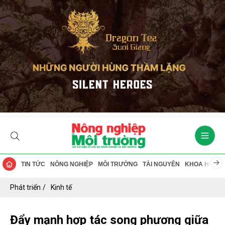
TIN TỨC
NÔNG NGHIỆP
MÔI TRƯỜNG
TÀI NGUYÊN
KHOA HỌC
Phát triển
Kinh tế
Đẩy mạnh hợp tác song phương giữa