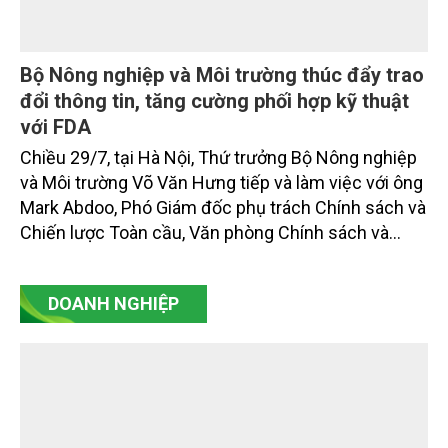
Bộ Nông nghiệp và Môi trường thúc đẩy trao
đổi thông tin, tăng cường phối hợp kỹ thuật
với FDA
Chiều 29/7, tại Hà Nội, Thứ trưởng Bộ Nông nghiệp
và Môi trường Võ Văn Hưng tiếp và làm việc với ông
Mark Abdoo, Phó Giám đốc phụ trách Chính sách và
Chiến lược Toàn cầu, Văn phòng Chính sách và
Chiến lược Toàn cầu, Cơ quan Quản lý Thực phẩm
và Dược phẩm Hoa Kỳ (FDA).
DOANH NGHIỆP