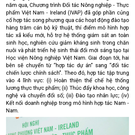
năm qua, Chương trình Đối tác Nông nghiệp - Thực
phẩm Việt Nam - Ireland (IVAP) đã góp phần củng
cố hợp tác song phương qua các hoạt động đào tạo
hàng trăm cán bộ kỹ thuật, thí điểm mô hình hợp
tác xã kiểu mới, hỗ trợ hệ thống giám sát an toàn
sinh học, nghiên cứu giảm kháng sinh trong chăn
nuôi và phát triển hệ sinh thái đổi mới sáng tạo tại
Học viện Nông nghiệp Việt Nam. Giai đoạn tới, hai
bên sẽ chuyển từ “hợp tác dự án” sang “đối tác
chiến lược chính sách”. Theo đó, hợp tác tập trung
vào 4 lĩnh vực: (i) Hoàn thiện thể chế hệ thống
lương thực thực phẩm; (ii) Thúc đẩy khoa học, công
nghệ và chuyển đổi số; (iii) Đào tạo nhân lực; (iv)
Kết nối doanh nghiệp trong mô hình hợp tác Nam -
Nam.