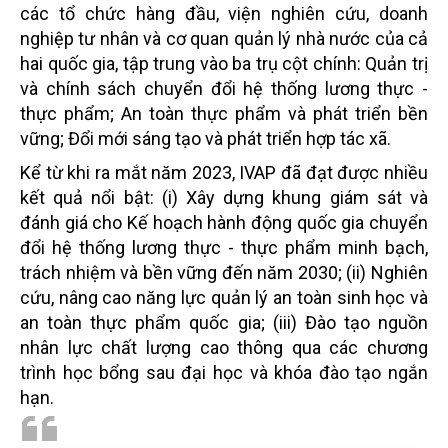
các tổ chức hàng đầu, viện nghiên cứu, doanh
nghiệp tư nhân và cơ quan quản lý nhà nước của cả
hai quốc gia, tập trung vào ba trụ cột chính: Quản trị
và chính sách chuyển đổi hệ thống lương thực -
thực phẩm; An toàn thực phẩm và phát triển bền
vững; Đổi mới sáng tạo và phát triển hợp tác xã.
Kể từ khi ra mắt năm 2023, IVAP đã đạt được nhiều
kết quả nổi bật: (i) Xây dựng khung giám sát và
đánh giá cho Kế hoạch hành động quốc gia chuyển
đổi hệ thống lương thực - thực phẩm minh bạch,
trách nhiệm và bền vững đến năm 2030; (ii) Nghiên
cứu, nâng cao năng lực quản lý an toàn sinh học và
an toàn thực phẩm quốc gia; (iii) Đào tạo nguồn
nhân lực chất lượng cao thông qua các chương
trình học bổng sau đại học và khóa đào tạo ngắn
hạn.