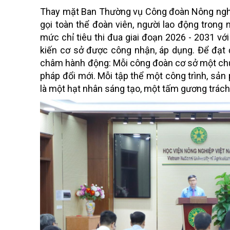
Thay mặt Ban Thường vụ Công đoàn Nông nghi
gọi toàn thể đoàn viên, người lao động trong
mức chỉ tiêu thi đua giai đoạn 2026 - 2031 v
kiến cơ sở được công nhận, áp dụng. Để đạt
châm hành động: Mỗi công đoàn cơ sở một chươ
pháp đổi mới. Mỗi tập thể một công trình, sản
là một hạt nhân sáng tạo, một tấm gương trách