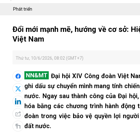
Phát triển
Đổi mới mạnh mẽ, hướng về cơ sở: Hi
Việt Nam
Thứ tư, 10/6/2026, 08:02 (GMT+7)
Đại hội XIV Công đoàn Việt Nam 
ghi dấu sự chuyển mình mang tính chiế
nước. Ngay sau thành công của Đại hội,
hóa bằng các chương trình hành động th
đoàn trong việc bảo vệ quyền lợi ngườ
đất nước.