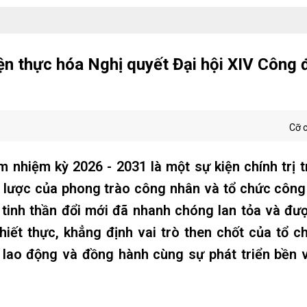
ện thực hóa Nghị quyết Đại hội XIV Công
Cỡ 
nhiệm kỳ 2026 - 2031 là một sự kiện chính trị t
n lược của phong trào công nhân và tổ chức côn
 tinh thần đổi mới đã nhanh chóng lan tỏa và đư
iết thực, khẳng định vai trò then chốt của tổ 
i lao động và đồng hành cùng sự phát triển bền