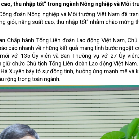
t cao, thu nhập tốt” trong ngành Nông nghiệp và Môi t
 Công đoàn Nông nghiệp và Môi trường Việt Nam đã tran
ng giỏi, năng suất cao, thu nhập tốt” nhằm chào mừng 
 Ban Chấp hành Tổng Liên đoàn Lao động Việt Nam, Chủ
áo cáo nhanh về những kết quả mang tính bước ngoặt củ
mới với 135 Ủy viên và
Ban Thường vụ với 27 Ủy viên
u giữ chức Chủ tịch Tổng Liên đoàn Lao động Việt Nam
Hà Xuyên bày tỏ sự đồng tình, hưởng ứng mạnh mẽ và k
âu rộng trong toàn ngành.