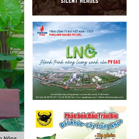
àn Nông