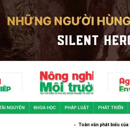
TÀI NGUYÊN
KHOA HỌC
PHÁP LUẬT
PHÁT TRIỂN
Toàn văn phát biểu của Tổng Bí thư, C