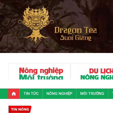
TIN TỨC
NÔNG NGHIỆP
MÔI TRƯỜNG