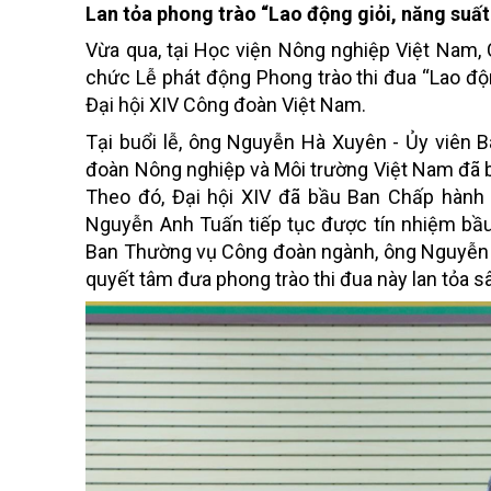
Lan tỏa phong trào “Lao động giỏi, năng suấ
Vừa qua, tại Học viện Nông nghiệp Việt Nam,
chức Lễ phát động Phong trào thi đua “Lao độ
Đại hội XIV Công đoàn Việt Nam.
Tại buổi lễ, ông Nguyễn Hà Xuyên - Ủy viên
đoàn Nông nghiệp và Môi trường Việt Nam đã b
Theo đó, Đại hội XIV đã bầu Ban Chấp hành 
Nguyễn Anh Tuấn tiếp tục
được tín nhiệm bầ
Ban Thường vụ Công đoàn ngành, ông Nguyễn 
quyết tâm đưa phong trào thi đua này lan tỏa s