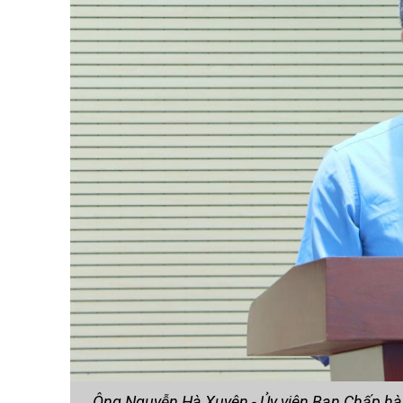
Ông Nguyễn Hà Xuyên - Ủy viên Ban Chấp hà