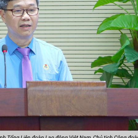
nh Tổng Liên đoàn Lao động Việt Nam, Chủ tịch Công đo