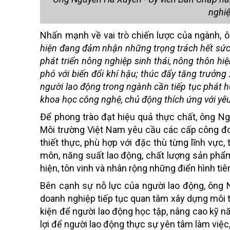
nghiệ
Nhấn mạnh về vai trò chiến lược của ngành, 
hiện đang đảm nhận những trọng trách hết sức 
phát triển nông nghiệp sinh thái, nông thôn hiệ
phó với biến đổi khí hậu; thúc đẩy tăng trưởng
người lao động trong ngành cần tiếp tục phát h
khoa học công nghệ, chủ động thích ứng với yêu
Để phong trào đạt hiệu quả thực chất, ông 
Môi trường Việt Nam yêu cầu các cấp công đ
thiết thực, phù hợp với đặc thù từng lĩnh vực,
môn, năng suất lao động, chất lượng sản phẩm
hiện, tôn vinh và nhân rộng những điển hình tiên 
Bên cạnh sự nỗ lực của người lao động, ông
doanh nghiệp tiếp tục quan tâm xây dựng môi tr
kiện để người lao động học tập, nâng cao kỹ nă
lợi để người lao động thực sự yên tâm làm việc,