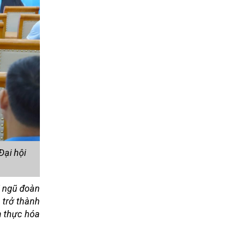
Đại hội
ội ngũ đoàn
 trở thành
n thực hóa