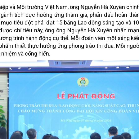
ệp và Môi trường Việt Nam, ông Nguyễn Hà Xuyên chính
 ngành tích cực hưởng ứng tham gia, phấn đấu hoàn thà
ới mục tiêu đột phá: đạt 15 bằng Lao động sáng tạo và 1
 được chỉ tiêu này, ông ông Nguyễn Hà Xuyên nhấn mạ
ng trình hành động cụ thể. Mỗi đoàn viên một sáng kiến
 phẩm thiết thực hưởng ứng phong trào thi đua. Mỗi ngườ
 nhiệm và cống hiến.