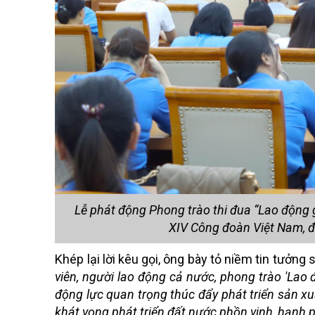
Lễ phát động Phong trào thi đua “Lao động g
XIV Công đoàn Việt Nam, đ
Khép lại lời kêu gọi, ông bày tỏ niềm tin tưởng
viên, người lao động cả nước, phong trào 'Lao 
động lực quan trọng thúc đẩy phát triển sản x
khát vọng phát triển đất nước phồn vinh, hạnh 