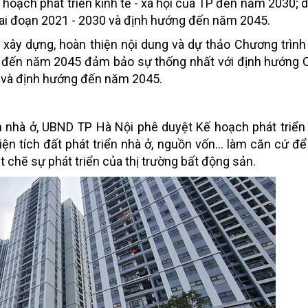
hoạch phát triển kinh tế - xã hội của TP đến năm 2030; 
 giai đoạn 2021 - 2030 và định hướng đến năm 2045.
 xây dựng, hoàn thiện nội dung và dự thảo Chương trình 
g đến năm 2045 đảm bảo sự thống nhất với định hướng 
30 và định hướng đến năm 2045.
 nhà ở, UBND TP Hà Nội phê duyệt Kế hoạch phát triển 
diện tích đất phát triển nhà ở, nguồn vốn... làm căn cứ đ
t chẽ sự phát triển của thị trường bất động sản.