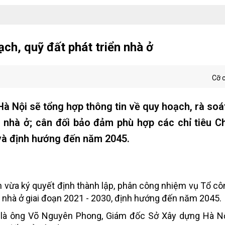
ạch, quỹ đất phát triển nhà ở
Cỡ 
à Nội sẽ tổng hợp thông tin về quy hoạch, rà soá
g nhà ở; cân đối bảo đảm phù hợp các chỉ tiêu C
 và định hướng đến năm 2045.
ừa ký quyết định thành lập, phân công nhiệm vụ Tổ côn
 nhà ở giai đoạn 2021 - 2030, định hướng đến năm 2045.
c là ông Võ Nguyên Phong, Giám đốc Sở Xây dựng Hà Nộ