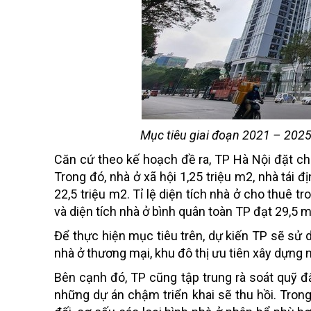
Mục tiêu giai đoạn 2021 – 2025
Căn cứ theo kế hoạch đề ra, TP Hà Nội đặt chỉ
Trong đó, nhà ở xã hội 1,25 triệu m2, nhà tái 
22,5 triệu m2. Tỉ lệ diện tích nhà ở cho thuê t
và diện tích nhà ở bình quân toàn TP đạt 29,5 
Để thực hiện mục tiêu trên, dự kiến TP sẽ sử 
nhà ở thương mại, khu đô thị ưu tiên xây dựng
Bên cạnh đó, TP cũng tập trung rà soát quỹ đ
những dự án chậm triển khai sẽ thu hồi. Trong