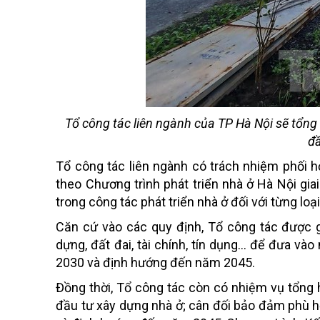
Tổ công tác liên ngành của TP Hà Nội sẽ tổng 
đầ
Tổ công tác liên ngành có trách nhiệm phối h
theo Chương trình phát triển nhà ở Hà Nội gia
trong công tác phát triển nhà ở đối với từng loại
Căn cứ vào các quy định, Tổ công tác được g
dựng, đất đai, tài chính, tín dụng... để đưa và
2030 và định hướng đến năm 2045.
Đồng thời, Tổ công tác còn có nhiệm vụ tổng h
đầu tư xây dựng nhà ở; cân đối bảo đảm phù h