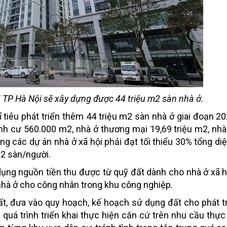
 TP Hà Nội sẽ xây dựng được 44 triệu m2 sàn nhà ở.
 tiêu phát triển thêm 44 triệu m2 sàn nhà ở giai đoạn 20
định cư 560.000 m2, nhà ở thương mại 19,69 triệu m2, nhà 
rong các dự án nhà ở xã hội phải đạt tối thiểu 30% tổng di
m2 sàn/người.
dụng nguồn tiền thu được từ quỹ đất dành cho nhà ở xã h
 nhà ở cho công nhân trong khu công nghiệp.
ất, đưa vào quy hoạch, kế hoạch sử dụng đất cho phát tr
 quá trình triển khai thực hiện căn cứ trên nhu cầu thực