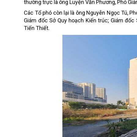
thường trực là ông Luyện Văn Phương, Phó Gi
Các Tổ phó còn lại là ông Nguyễn Ngọc Tú, P
Giám đốc Sở Quy hoạch Kiến trúc; Giám đốc 
Tiến Thiết.