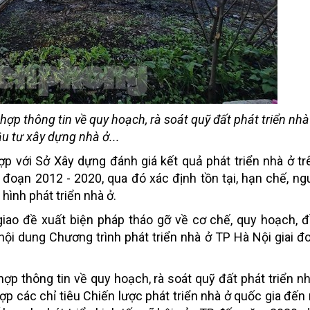
hợp thông tin về quy hoạch, rà soát quỹ đất phát triển nhà
u tư xây dựng nhà ở...
ợp với Sở Xây dựng đánh giá kết quả phát triển nhà ở tr
i đoạn 2012 - 2020, qua đó xác định tồn tại, hạn chế, n
 hình phát triển nhà ở.
iao đề xuất biện pháp tháo gỡ về cơ chế, quy hoạch, đ
o nội dung Chương trình phát triển nhà ở TP Hà Nội giai đ
ợp thông tin về quy hoạch, rà soát quỹ đất phát triển nh
ợp các chỉ tiêu Chiến lược phát triển nhà ở quốc gia đế