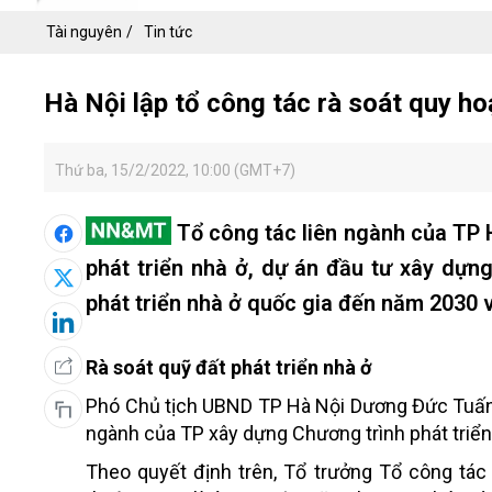
Tài nguyên
Tin tức
Hà Nội lập tổ công tác rà soát quy ho
Thứ ba, 15/2/2022, 10:00 (GMT+7)
Tổ công tác liên ngành của TP H
phát triển nhà ở, dự án đầu tư xây dựn
phát triển nhà ở quốc gia đến năm 2030
Rà soát quỹ đất phát triển nhà ở
Phó Chủ tịch UBND TP Hà Nội Dương Đức Tuấn v
ngành của TP xây dựng Chương trình phát triển
Theo quyết định trên, Tổ trưởng Tổ công tá