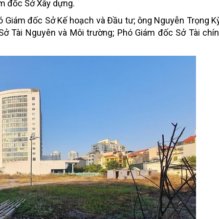
ám đốc Sở Xây dựng.
hó Giám đốc Sở Kế hoạch và Đầu tư; ông Nguyễn Trọng K
Sở Tài Nguyên và Môi trường; Phó Giám đốc Sở Tài chí