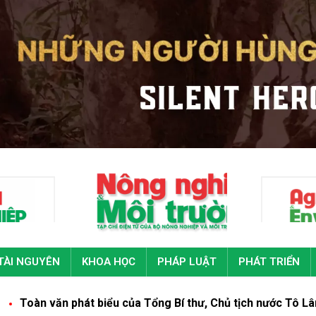
TÀI NGUYÊN
KHOA HỌC
PHÁP LUẬT
PHÁT TRIỂN
 phát biểu của Tổng Bí thư, Chủ tịch nước Tô Lâm tại Đại hội