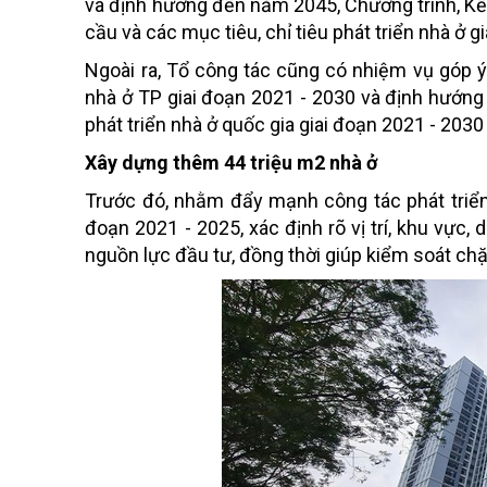
và định hướng đến năm 2045, Chương trình, Kế 
cầu và các mục tiêu, chỉ tiêu phát triển nhà ở
Ngoài ra, Tổ công tác cũng có nhiệm vụ góp ý
nhà ở TP giai đoạn 2021 - 2030 và định hướn
phát triển nhà ở quốc gia giai đoạn 2021 - 20
Xây dựng thêm 44 triệu m2 nhà ở
Trước đó, nhằm đẩy mạnh công tác phát triển
đoạn 2021 - 2025, xác định rõ vị trí, khu vực, 
nguồn lực đầu tư, đồng thời giúp kiểm soát chặ