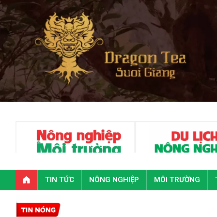
TIN TỨC
NÔNG NGHIỆP
MÔI TRƯỜNG
Toàn văn