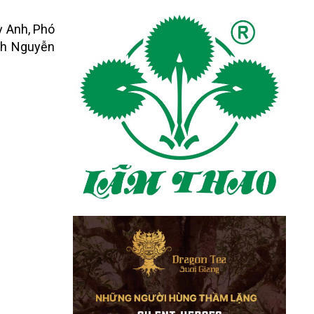
ỳ Anh, Phó
nh Nguyễn