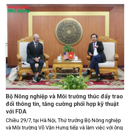
trọng. Tạp chí Nông nghiệp và Môi trường trân trọng
giới thiệu toàn văn bài phát biểu của đồng chí Tổng
Bí thư, Chủ tịch nước.
Bộ Nông nghiệp và Môi trường thúc đẩy trao
đổi thông tin, tăng cường phối hợp kỹ thuật
với FDA
Chiều 29/7, tại Hà Nội, Thứ trưởng Bộ Nông nghiệp
và Môi trường Võ Văn Hưng tiếp và làm việc với ông