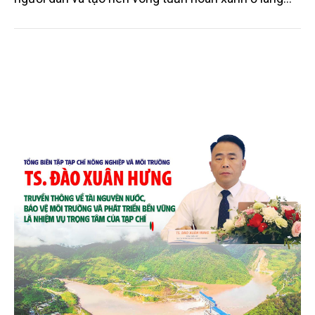
quê. Trải qua chặng đường dài (từ 2020 đến nay),
chén, dĩa... từ mo cau đã được thị trường trong nước
và quốc tế đón nhận.