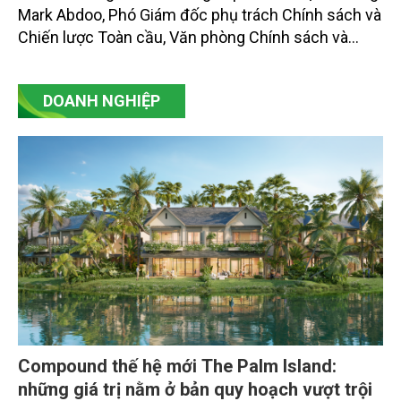
Mark Abdoo, Phó Giám đốc phụ trách Chính sách và
Chiến lược Toàn cầu, Văn phòng Chính sách và
Chiến lược Toàn cầu, Cơ quan Quản lý Thực phẩm
và Dược phẩm Hoa Kỳ (FDA).
DOANH NGHIỆP
Compound thế hệ mới The Palm Island:
những giá trị nằm ở bản quy hoạch vượt trội