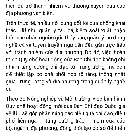
hiện đã trở thành nhiệm vụ thường xuyên của các
địa phương ven biển.
Trên thực tế, nhiều nội dung cốt lõi của chống khai
thác IUU như quản lý tàu cá, kiểm soát xuất nhập
bến, xác nhận nguồn gốc thủy sản, quản lý lao động
nghề cá và tuyên truyền ngư dân đều gắn trực tiếp
với trách nhiệm của địa phương. Do đó, việc hoàn
thiện Quy chế hoạt động của Ban Chỉ đạo không chỉ
nhằm tăng cường chỉ đạo từ Trung ương, mà còn
để thiết lập cơ chế phối hợp rõ ràng, thống nhất
giữa Trung ương và địa phương trong quản lý nghề
cá.
Theo Bộ Nông nghiệp và Môi trường, việc ban hành
Quy chế hoạt động mới của Ban Chỉ đạo Quốc gia
về IUU sẽ góp phần nâng cao hiệu quả chỉ đạo, điều
phối liên ngành; tăng cường trách nhiệm của các
bộ, ngành, địa phương; đồng thời tạo cơ sở để triển