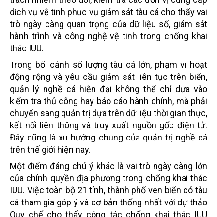
dịch vụ vệ tinh phục vụ giám sát tàu cá cho thấy vai
trò ngày càng quan trọng của dữ liệu số, giám sát
hành trình và công nghệ vệ tinh trong chống khai
thác IUU.
Trong bối cảnh số lượng tàu cá lớn, phạm vi hoạt
động rộng và yêu cầu giám sát liên tục trên biển,
quản lý nghề cá hiện đại không thể chỉ dựa vào
kiểm tra thủ công hay báo cáo hành chính, mà phải
chuyển sang quản trị dựa trên dữ liệu thời gian thực,
kết nối liên thông và truy xuất nguồn gốc điện tử.
Đây cũng là xu hướng chung của quản trị nghề cá
trên thế giới hiện nay.
Một điểm đáng chú ý khác là vai trò ngày càng lớn
của chính quyền địa phương trong chống khai thác
IUU. Việc toàn bộ 21 tỉnh, thành phố ven biển có tàu
cá tham gia góp ý và cơ bản thống nhất với dự thảo
Quy chế cho thấy công tác chống khai thác IUU