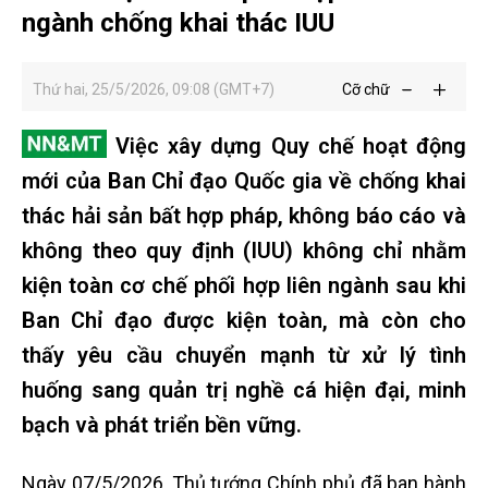
ngành chống khai thác IUU
Thứ hai, 25/5/2026, 09:08 (GMT+7)
Cỡ chữ
Việc xây dựng Quy chế hoạt động
mới của Ban Chỉ đạo Quốc gia về chống khai
thác hải sản bất hợp pháp, không báo cáo và
không theo quy định (IUU) không chỉ nhằm
kiện toàn cơ chế phối hợp liên ngành sau khi
Ban Chỉ đạo được kiện toàn, mà còn cho
thấy yêu cầu chuyển mạnh từ xử lý tình
huống sang quản trị nghề cá hiện đại, minh
bạch và phát triển bền vững.
Ngày 07/5/2026, Thủ tướng Chính phủ đã ban hành