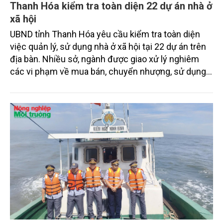
Thanh Hóa kiểm tra toàn diện 22 dự án nhà ở
xã hội
UBND tỉnh Thanh Hóa yêu cầu kiểm tra toàn diện
việc quản lý, sử dụng nhà ở xã hội tại 22 dự án trên
địa bàn. Nhiều sở, ngành được giao xử lý nghiêm
các vi phạm về mua bán, chuyển nhượng, sử dụng
sai đối tượng và quản lý vận hành.