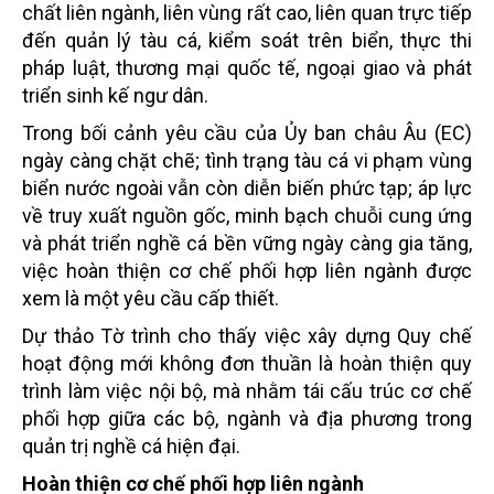
chất liên ngành, liên vùng rất cao, liên quan trực tiếp
đến quản lý tàu cá, kiểm soát trên biển, thực thi
pháp luật, thương mại quốc tế, ngoại giao và phát
triển sinh kế ngư dân.
Trong bối cảnh yêu cầu của Ủy ban châu Âu (EC)
ngày càng chặt chẽ; tình trạng tàu cá vi phạm vùng
biển nước ngoài vẫn còn diễn biến phức tạp; áp lực
về truy xuất nguồn gốc, minh bạch chuỗi cung ứng
và phát triển nghề cá bền vững ngày càng gia tăng,
việc hoàn thiện cơ chế phối hợp liên ngành được
xem là một yêu cầu cấp thiết.
Dự thảo Tờ trình cho thấy việc xây dựng Quy chế
hoạt động mới không đơn thuần là hoàn thiện quy
trình làm việc nội bộ, mà nhằm tái cấu trúc cơ chế
phối hợp giữa các bộ, ngành và địa phương trong
quản trị nghề cá hiện đại.
Hoàn thiện cơ chế phối hợp liên ngành