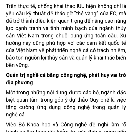
Trên thực tế, chống khai thác IUU hiện không chỉ là
yêu cầu kỹ thuật để tháo gỡ “thẻ vàng” của EC, mà
đã trở thành điều kiện quan trọng để nâng cao năng
lực cạnh tranh và tính minh bạch của ngành thủy
sản Việt Nam trong chuỗi cung ứng toàn cầu. Xu
hướng này cũng phù hợp với các cam kết quốc tế
của Việt Nam về phát triển nghề cá có trách nhiệm,
bảo tồn nguồn lợi thủy sản và quản lý khai thác biển
bền vững.
Quản trị nghề cá bằng công nghệ, phát huy vai trò
địa phương
Một trong những nội dung được các bộ, ngành đặc
biệt quan tâm trong góp ý dự thảo Quy chế là việc
tăng cường ứng dụng công nghệ trong quản lý
nghề cá.
Việc Bộ Khoa học và Công nghệ đề nghị làm rõ
trách nhiệm theo dõi, kiểm tra các đơn vị cung cấp