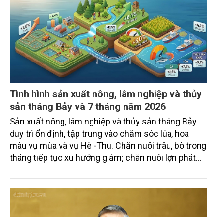
Tình hình sản xuất nông, lâm nghiệp và thủy
sản tháng Bảy và 7 tháng năm 2026
Sản xuất nông, lâm nghiệp và thủy sản tháng Bảy
duy trì ổn định, tập trung vào chăm sóc lúa, hoa
màu vụ mùa và vụ Hè -Thu. Chăn nuôi trâu, bò trong
tháng tiếp tục xu hướng giảm; chăn nuôi lợn phát
triển ổn định; chăn nuôi gia cầm duy trì đà tăng
trưởng khá. Diện tích rừng trồng mới và sản lượng
thủy sản đều tăng nhẹ.