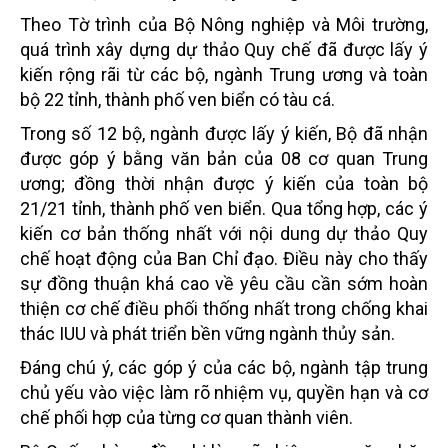
Theo Tờ trình của Bộ Nông nghiệp và Môi trường,
quá trình xây dựng dự thảo Quy chế đã được lấy ý
kiến rộng rãi từ các bộ, ngành Trung ương và toàn
bộ 22 tỉnh, thành phố ven biển có tàu cá.
Trong số 12 bộ, ngành được lấy ý kiến, Bộ đã nhận
được góp ý bằng văn bản của 08 cơ quan Trung
ương; đồng thời nhận được ý kiến của toàn bộ
21/21 tỉnh, thành phố ven biển. Qua tổng hợp, các ý
kiến cơ bản thống nhất với nội dung dự thảo Quy
chế hoạt động của Ban Chỉ đạo. Điều này cho thấy
sự đồng thuận khá cao về yêu cầu cần sớm hoàn
thiện cơ chế điều phối thống nhất trong chống khai
thác IUU và phát triển bền vững ngành thủy sản.
Đáng chú ý, các góp ý của các bộ, ngành tập trung
chủ yếu vào việc làm rõ nhiệm vụ, quyền hạn và cơ
chế phối hợp của từng cơ quan thành viên.