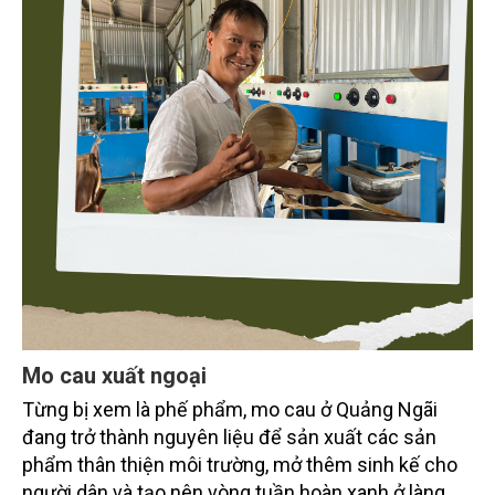
Mo cau xuất ngoại
Từng bị xem là phế phẩm, mo cau ở Quảng Ngãi
đang trở thành nguyên liệu để sản xuất các sản
phẩm thân thiện môi trường, mở thêm sinh kế cho
người dân và tạo nên vòng tuần hoàn xanh ở làng