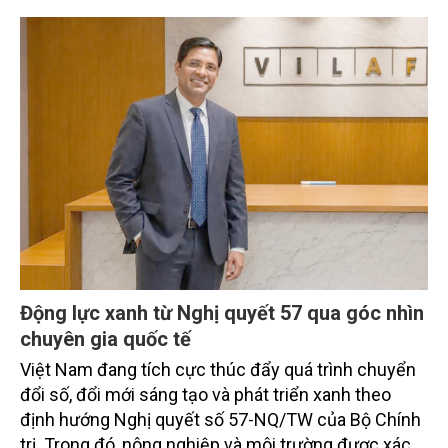
Động lực xanh từ Nghị quyết 57 qua góc nhìn
chuyên gia quốc tế
Việt Nam đang tích cực thúc đẩy quá trình chuyển
đổi số, đổi mới sáng tạo và phát triển xanh theo
định hướng Nghị quyết số 57-NQ/TW của Bộ Chính
trị. Trong đó, nông nghiệp và môi trường được xác