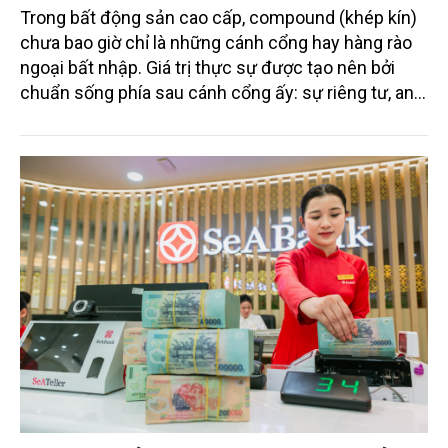
Trong bất động sản cao cấp, compound (khép kín)
chưa bao giờ chỉ là những cánh cổng hay hàng rào
ngoại bất nhập. Giá trị thực sự được tạo nên bởi
chuẩn sống phía sau cánh cổng ấy: sự riêng tư, an
ninh, cộng đồng cư dân tinh hoa và hệ tiện ích, dịch
vụ được thiết kế dành riêng cho họ.