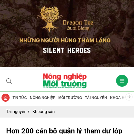
TIN TỨC
NÔNG NGHIỆP
MÔI TRƯỜNG
TÀI NGUYÊN
KHOA HỌC
Tài nguyên
Khoáng sản
Hơn 200 cán bộ quản lý tham dự lớp