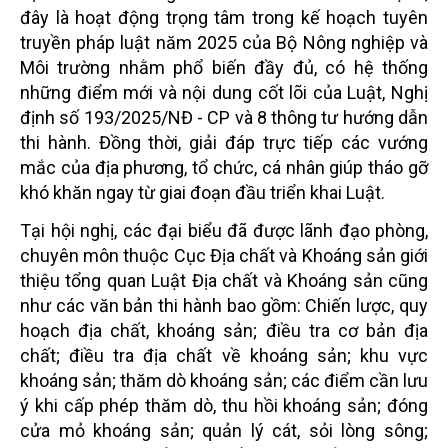
đây là hoạt động trọng tâm trong kế hoạch tuyên
truyền pháp luật năm 2025 của Bộ Nông nghiệp và
Môi trường nhằm phổ biến đầy đủ, có hệ thống
những điểm mới và nội dung cốt lõi của Luật, Nghị
định số 193/2025/NĐ - CP và 8 thông tư hướng dẫn
thi hành. Đồng thời, giải đáp trực tiếp các vướng
mắc của địa phương, tổ chức, cá nhân giúp tháo gỡ
khó khăn ngay từ giai đoạn đầu triển khai Luật.
Tại hội nghị, các đại biểu đã được lãnh đạo phòng,
chuyên môn thuộc Cục Địa chất và Khoáng sản giới
thiệu tổng quan Luật Địa chất và Khoáng sản cũng
như các văn bản thi hành bao gồm: Chiến lược, quy
hoạch địa chất, khoáng sản; điều tra cơ bản địa
chất; điều tra địa chất về khoáng sản; khu vực
khoáng sản; thăm dò khoáng sản; các điểm cần lưu
ý khi cấp phép thăm dò, thu hồi khoáng sản; đóng
cửa mỏ khoáng sản; quản lý cát, sỏi lòng sông;