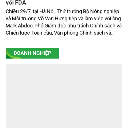
với FDA
Chiều 29/7, tại Hà Nội, Thứ trưởng Bộ Nông nghiệp
và Môi trường Võ Văn Hưng tiếp và làm việc với ông
Mark Abdoo, Phó Giám đốc phụ trách Chính sách và
Chiến lược Toàn cầu, Văn phòng Chính sách và
Chiến lược Toàn cầu, Cơ quan Quản lý Thực phẩm
và Dược phẩm Hoa Kỳ (FDA).
DOANH NGHIỆP