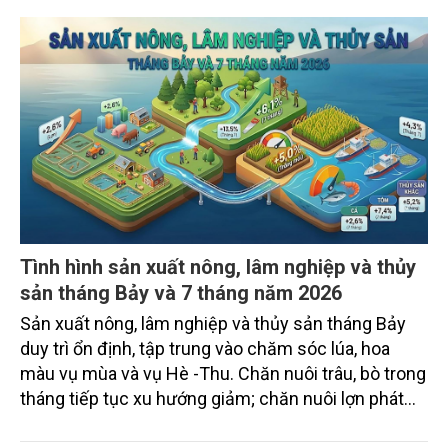
dựng thương hiệu trên nền tảng giá trị truyền thống.
Tình hình sản xuất nông, lâm nghiệp và thủy
sản tháng Bảy và 7 tháng năm 2026
Sản xuất nông, lâm nghiệp và thủy sản tháng Bảy
duy trì ổn định, tập trung vào chăm sóc lúa, hoa
màu vụ mùa và vụ Hè -Thu. Chăn nuôi trâu, bò trong
tháng tiếp tục xu hướng giảm; chăn nuôi lợn phát
triển ổn định; chăn nuôi gia cầm duy trì đà tăng