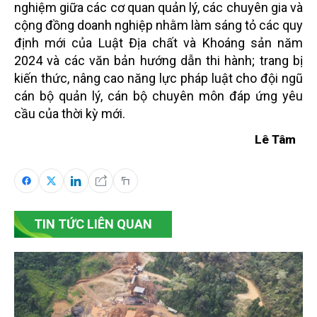
nghiệm giữa các cơ quan quản lý, các chuyên gia và
cộng đồng doanh nghiệp nhằm làm sáng tỏ các quy
định mới của Luật Địa chất và Khoáng sản năm
2024 và các văn bản hướng dẫn thi hành; trang bị
kiến thức, nâng cao năng lực pháp luật cho đội ngũ
cán bộ quản lý, cán bộ chuyên môn đáp ứng yêu
cầu của thời kỳ mới.
Lê Tâm
TIN TỨC LIÊN QUAN