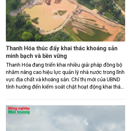
Thanh Hóa thúc đẩy khai thác khoáng sản
minh bạch và bền vững
Thanh Hóa đang triển khai nhiều giải pháp đồng bộ
nhằm nâng cao hiệu lực quản lý nhà nước trong lĩnh
vực địa chất và khoáng sản. Chỉ thị mới của UBND
tỉnh hướng đến kiểm soát chặt hoạt động khai thác,
ngăn chặn vi phạm, đồng thời bảo đảm nguồn vật
liệu xây dựng phục vụ các công trình trọng điểm và
phát triển kinh tế - xã hội.