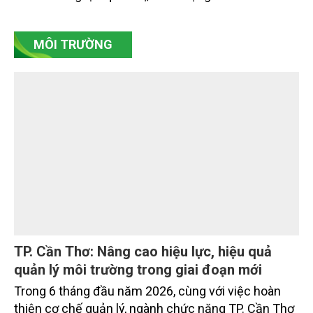
mạnh không được quyết định bởi lợi thế tự nhiên,
mà bởi năng lực quản trị, chất lượng thể chế và khả
năng làm chủ khoa học - công nghệ trong kỷ
nguyên kinh tế biển xanh.
MÔI TRƯỜNG
TP. Cần Thơ: Nâng cao hiệu lực, hiệu quả
quản lý môi trường trong giai đoạn mới