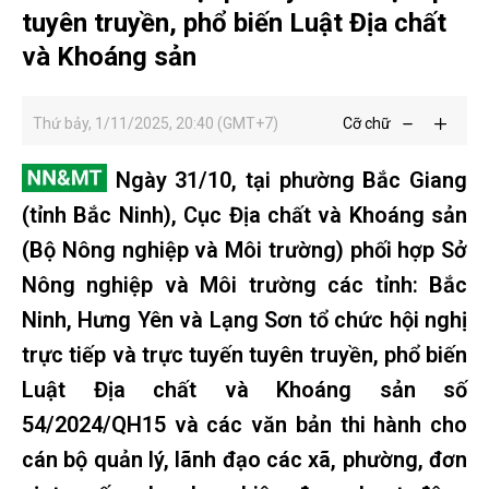
tuyên truyền, phổ biến Luật Địa chất
và Khoáng sản
Thứ bảy, 1/11/2025, 20:40 (GMT+7)
Cỡ chữ
Ngày 31/10, tại phường Bắc Giang
(tỉnh Bắc Ninh), Cục Địa chất và Khoáng sản
(Bộ Nông nghiệp và Môi trường) phối hợp Sở
Nông nghiệp và Môi trường các tỉnh: Bắc
Ninh, Hưng Yên và Lạng Sơn tổ chức hội nghị
trực tiếp và trực tuyến tuyên truyền, phổ biến
Luật Địa chất và Khoáng sản số
54/2024/QH15 và các văn bản thi hành cho
cán bộ quản lý, lãnh đạo các xã, phường, đơn