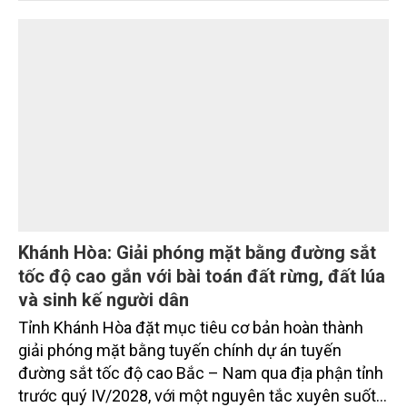
vụ tháng 8 và tháng 9 đang được tiếp tục triển khai
với tiến độ khác nhau.
Khánh Hòa: Giải phóng mặt bằng đường sắt
tốc độ cao gắn với bài toán đất rừng, đất lúa
và sinh kế người dân
Tỉnh Khánh Hòa đặt mục tiêu cơ bản hoàn thành
giải phóng mặt bằng tuyến chính dự án tuyến