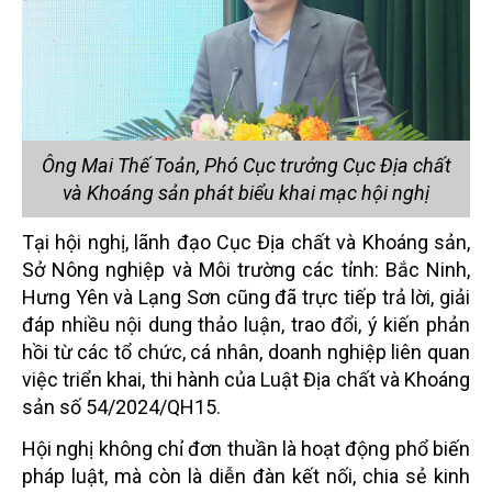
Ông Mai Thế Toản, Phó Cục trưởng Cục Địa chất
và Khoáng sản phát biểu khai mạc hội nghị
Tại hội nghị, lãnh đạo Cục Địa chất và Khoáng sản,
Sở Nông nghiệp và Môi trường các tỉnh: Bắc Ninh,
Hưng Yên và Lạng Sơn cũng đã trực tiếp trả lời, giải
đáp nhiều nội dung thảo luận, trao đổi, ý kiến phản
hồi từ các tổ chức, cá nhân, doanh nghiệp liên quan
việc triển khai, thi hành của Luật Địa chất và Khoáng
sản số 54/2024/QH15.
Hội nghị không chỉ đơn thuần là hoạt động phổ biến
pháp luật, mà còn là diễn đàn kết nối, chia sẻ kinh