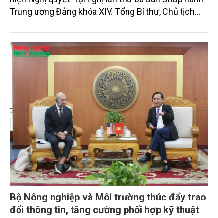
Trung ương Đảng khóa XIV. Tổng Bí thư, Chủ tịch
nước Tô Lâm đã có bài phát biểu chỉ đạo quan
trọng. Tạp chí Nông nghiệp và Môi trường trân trọng
giới thiệu toàn văn bài phát biểu của đồng chí Tổng
Bí thư, Chủ tịch nước.
Bộ Nông nghiệp và Môi trường thúc đẩy trao
đổi thông tin, tăng cường phối hợp kỹ thuật