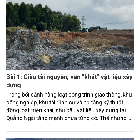
Bài 1: Giàu tài nguyên, vẫn "khát" vật liệu xây
dựng
Trong bối cảnh hàng loạt công trình giao thông, khu
công nghiệp, khu tái định cư và hạ tầng kỹ thuật
đồng loạt triển khai, nhu cầu vật liệu xây dựng tại
Quảng Ngãi tăng mạnh chưa từng có. Thế nhưng,
tại địa phương được đánh giá có nguồn khoáng sản
khá dồi dào, nhiều dự án vẫn phải thi công cầm