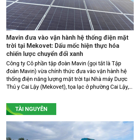
Mavin đưa vào vận hành hệ thống điện mặt
trời tại Mekovet: Dấu mốc hiện thực hóa
chiến lược chuyển đổi xanh
Công ty Cô phần tập đoàn Mavin (gọi tắt là Tập
đoàn Mavin) vừa chính thức đưa vào vận hành hệ
thống điện năng lượng mặt trời tại Nhà máy Dược
Thú y Cai Lậy (Mekovet), tọa lạc ở phường Cai Lậy,
tỉnh Đồng Tháp.
TÀI NGUYÊN