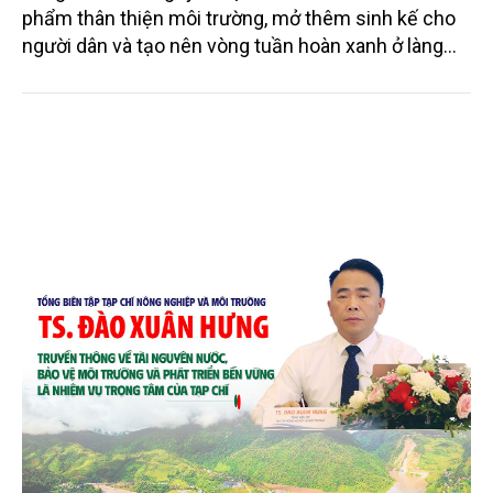
phẩm thân thiện môi trường, mở thêm sinh kế cho
người dân và tạo nên vòng tuần hoàn xanh ở làng
quê. Trải qua chặng đường dài (từ 2020 đến nay),
chén, dĩa... từ mo cau đã được thị trường trong nước
và quốc tế đón nhận.