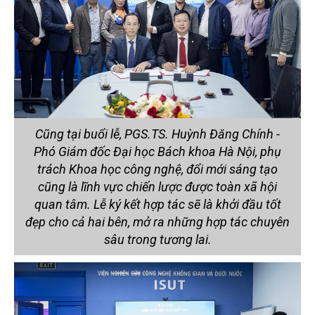
Cũng tại buổi lễ, PGS.TS. Huỳnh Đăng Chính -
Phó Giám đốc Đại học Bách khoa Hà Nội, phụ
trách Khoa học công nghệ, đổi mới sáng tạo
cũng là lĩnh vực chiến lược được toàn xã hội
quan tâm. Lễ ký kết hợp tác sẽ là khởi đầu tốt
đẹp cho cả hai bên, mở ra những hợp tác chuyên
sâu trong tương lai.