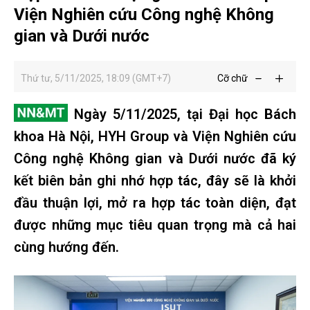
Viện Nghiên cứu Công nghệ Không
gian và Dưới nước
Thứ tư, 5/11/2025, 18:09 (GMT+7)
Cỡ chữ
Ngày 5/11/2025, tại Đại học Bách
khoa Hà Nội, HYH Group và Viện Nghiên cứu
Công nghệ Không gian và Dưới nước đã ký
kết biên bản ghi nhớ hợp tác, đây sẽ là khởi
đầu thuận lợi, mở ra hợp tác toàn diện, đạt
được những mục tiêu quan trọng mà cả hai
cùng hướng đến.