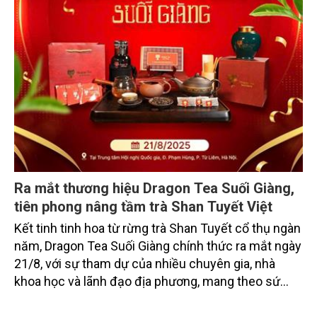
Ra mắt thương hiệu Dragon Tea Suối Giàng,
tiên phong nâng tầm trà Shan Tuyết Việt
Kết tinh tinh hoa từ rừng trà Shan Tuyết cổ thụ ngàn
năm, Dragon Tea Suối Giàng chính thức ra mắt ngày
21/8, với sự tham dự của nhiều chuyên gia, nhà
khoa học và lãnh đạo địa phương, mang theo sứ
mệnh gìn giữ di sản Suối Giàng và kiến tạo chuẩn
mực mới cho trà Việt trên bản đồ thế giới.