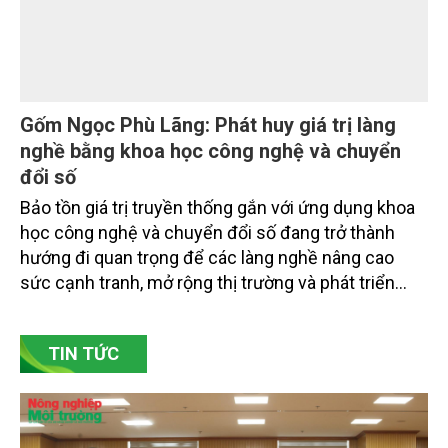
doanh nghiệp ở các tỉnh miền núi phía Bắc.
Gốm Ngọc Phù Lãng: Phát huy giá trị làng
nghề bằng khoa học công nghệ và chuyển
đổi số
Bảo tồn giá trị truyền thống gắn với ứng dụng khoa
học công nghệ và chuyển đổi số đang trở thành
hướng đi quan trọng để các làng nghề nâng cao
sức cạnh tranh, mở rộng thị trường và phát triển
bền vững. Tại làng gốm Phù Lãng, xã Phù Lãng, tỉnh
Bắc Ninh, nhiều nghệ nhân và cơ sở sản xuất đã
TIN TỨC
chủ động đổi mới tư duy, đầu tư công nghệ, xây
dựng thương hiệu trên nền tảng giá trị truyền thống.