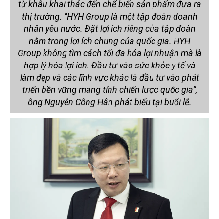
từ khâu khai thác đến chế biến sản phẩm đưa ra
thị trường. “HYH Group là một tập đoàn doanh
nhân yêu nước. Đặt lợi ích riêng của tập đoàn
nằm trong lợi ích chung của quốc gia. HYH
Group không tìm cách tối đa hóa lợi nhuận mà là
hợp lý hóa lợi ích. Đầu tư vào sức khỏe y tế và
làm đẹp và các lĩnh vực khác là đầu tư vào phát
triển bền vững mang tính chiến lược quốc gia”,
ông Nguyễn Công Hân phát biểu tại buổi lễ.