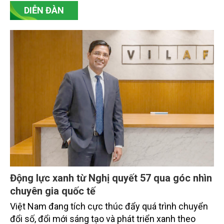
DIỄN ĐÀN
Động lực xanh từ Nghị quyết 57 qua góc nhìn
chuyên gia quốc tế
Việt Nam đang tích cực thúc đẩy quá trình chuyển
đổi số, đổi mới sáng tạo và phát triển xanh theo