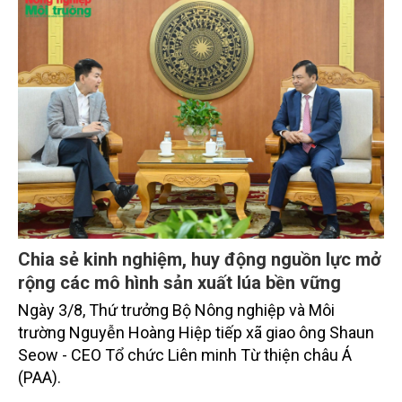
thủy sản đều tăng nhẹ.
Chia sẻ kinh nghiệm, huy động nguồn lực mở
rộng các mô hình sản xuất lúa bền vững
Ngày 3/8, Thứ trưởng Bộ Nông nghiệp và Môi
trường Nguyễn Hoàng Hiệp tiếp xã giao ông Shaun
Seow - CEO Tổ chức Liên minh Từ thiện châu Á
(PAA).