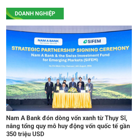
DOANH NGHIỆP
Nam A Bank đón dòng vốn xanh từ Thụy Sĩ,
nâng tổng quy mô huy động vốn quốc tế gần
350 triệu USD