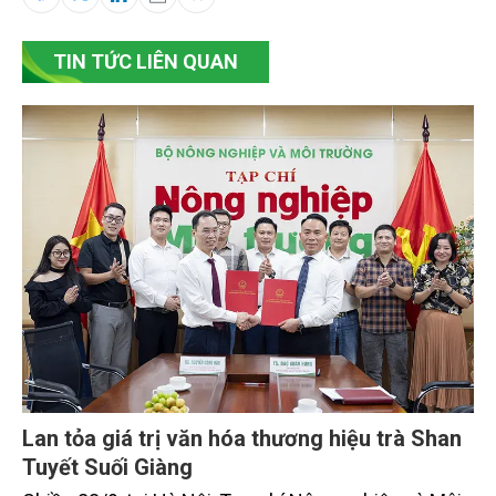
TIN TỨC LIÊN QUAN
Lan tỏa giá trị văn hóa thương hiệu trà Shan
Tuyết Suối Giàng