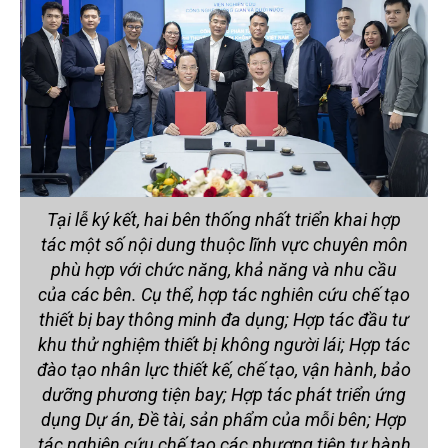
Tại lễ ký kết, hai bên thống nhất triển khai hợp
tác một số nội dung thuộc lĩnh vực chuyên môn
phù hợp với chức năng, khả năng và nhu cầu
của các bên. Cụ thể, hợp tác nghiên cứu chế tạo
thiết bị bay thông minh đa dụng; Hợp tác đầu tư
khu thử nghiệm thiết bị không người lái; Hợp tác
đào tạo nhân lực thiết kế, chế tạo, vận hành, bảo
dưỡng phương tiện bay; Hợp tác phát triển ứng
dụng Dự án, Đề tài, sản phẩm của mỗi bên; Hợp
tác nghiên cứu chế tạo các phương tiện tự hành