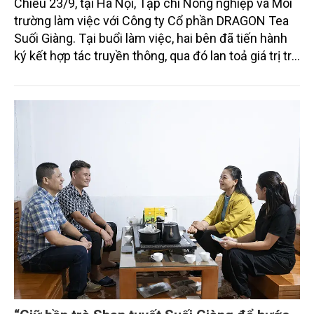
Chiều 23/9, tại Hà Nội, Tạp chí Nông nghiệp và Môi
trường làm việc với Công ty Cổ phần DRAGON Tea
Suối Giàng. Tại buổi làm việc, hai bên đã tiến hành
ký kết hợp tác truyền thông, qua đó lan toả giá trị trà
Shan Tuyết Suối Giàng - “báu vật xanh” của vùng
Tây Bắc.