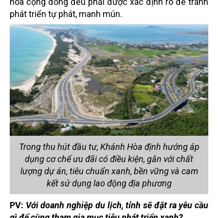
hóa cộng đồng đều phải được xác định rõ để tránh
phát triển tự phát, manh mún.
Trong thu hút đầu tư, Khánh Hòa định hướng áp
dụng cơ chế ưu đãi có điều kiện, gắn với chất
lượng dự án, tiêu chuẩn xanh, bền vững và cam
kết sử dụng lao động địa phương
PV:
Với doanh nghiệp du lịch, tỉnh sẽ đặt ra yêu cầu
gì để cùng tham gia mục tiêu phát triển xanh?