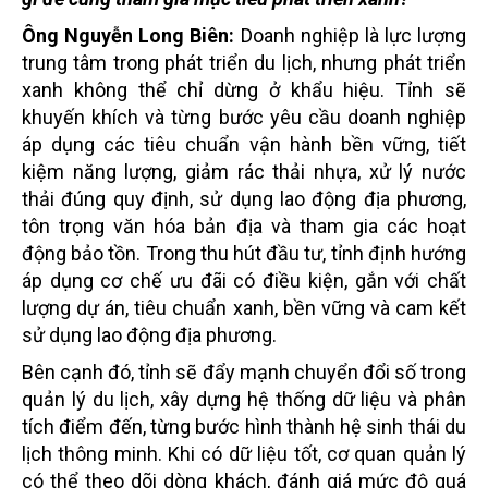
Ông Nguyễn Long Biên:
Doanh nghiệp là lực lượng
trung tâm trong phát triển du lịch, nhưng phát triển
xanh không thể chỉ dừng ở khẩu hiệu. Tỉnh sẽ
khuyến khích và từng bước yêu cầu doanh nghiệp
áp dụng các tiêu chuẩn vận hành bền vững, tiết
kiệm năng lượng, giảm rác thải nhựa, xử lý nước
thải đúng quy định, sử dụng lao động địa phương,
tôn trọng văn hóa bản địa và tham gia các hoạt
động bảo tồn. Trong thu hút đầu tư, tỉnh định hướng
áp dụng cơ chế ưu đãi có điều kiện, gắn với chất
lượng dự án, tiêu chuẩn xanh, bền vững và cam kết
sử dụng lao động địa phương.
Bên cạnh đó, tỉnh sẽ đẩy mạnh chuyển đổi số trong
quản lý du lịch, xây dựng hệ thống dữ liệu và phân
tích điểm đến, từng bước hình thành hệ sinh thái du
lịch thông minh. Khi có dữ liệu tốt, cơ quan quản lý
có thể theo dõi dòng khách, đánh giá mức độ quá