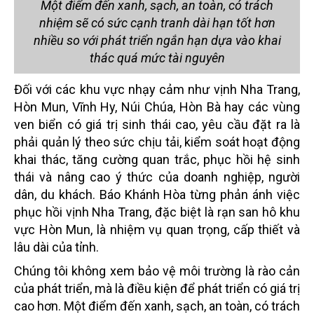
Một điểm đến xanh, sạch, an toàn, có trách
nhiệm sẽ có sức cạnh tranh dài hạn tốt hơn
nhiều so với phát triển ngắn hạn dựa vào khai
thác quá mức tài nguyên
Đối với các khu vực nhạy cảm như vịnh Nha Trang,
Hòn Mun, Vĩnh Hy, Núi Chúa, Hòn Bà hay các vùng
ven biển có giá trị sinh thái cao, yêu cầu đặt ra là
phải quản lý theo sức chịu tải, kiểm soát hoạt động
khai thác, tăng cường quan trắc, phục hồi hệ sinh
thái và nâng cao ý thức của doanh nghiệp, người
dân, du khách. Báo Khánh Hòa từng phản ánh việc
phục hồi vịnh Nha Trang, đặc biệt là rạn san hô khu
vực Hòn Mun, là nhiệm vụ quan trọng, cấp thiết và
lâu dài của tỉnh.
Chúng tôi không xem bảo vệ môi trường là rào cản
của phát triển, mà là điều kiện để phát triển có giá trị
cao hơn. Một điểm đến xanh, sạch, an toàn, có trách