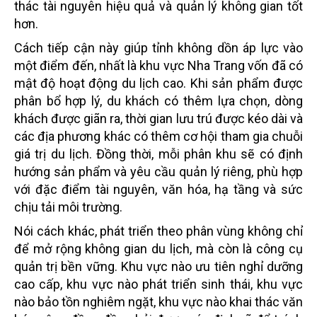
thác tài nguyên hiệu quả và quản lý không gian tốt
hơn.
Cách tiếp cận này giúp tỉnh không dồn áp lực vào
một điểm đến, nhất là khu vực Nha Trang vốn đã có
mật độ hoạt động du lịch cao. Khi sản phẩm được
phân bổ hợp lý, du khách có thêm lựa chọn, dòng
khách được giãn ra, thời gian lưu trú được kéo dài và
các địa phương khác có thêm cơ hội tham gia chuỗi
giá trị du lịch. Đồng thời, mỗi phân khu sẽ có định
hướng sản phẩm và yêu cầu quản lý riêng, phù hợp
với đặc điểm tài nguyên, văn hóa, hạ tầng và sức
chịu tải môi trường.
Nói cách khác, phát triển theo phân vùng không chỉ
để mở rộng không gian du lịch, mà còn là công cụ
quản trị bền vững. Khu vực nào ưu tiên nghỉ dưỡng
cao cấp, khu vực nào phát triển sinh thái, khu vực
nào bảo tồn nghiêm ngặt, khu vực nào khai thác văn