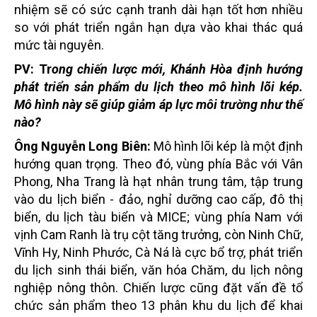
nhiệm sẽ có sức cạnh tranh dài hạn tốt hơn nhiều
so với phát triển ngắn hạn dựa vào khai thác quá
mức tài nguyên.
PV: Tr
ong chiến lược mới, Khánh Hòa định hướng
phát triển sản phẩm du lịch theo mô hình lõi kép.
Mô hình này sẽ giúp giảm áp lực môi trường như thế
nào?
Ông Nguyễn Long Biên:
Mô hình lõi kép là một định
hướng quan trọng. Theo đó, vùng phía Bắc với Vân
Phong, Nha Trang là hạt nhân trung tâm, tập trung
vào du lịch biển - đảo, nghỉ dưỡng cao cấp, đô thị
biển, du lịch tàu biển và MICE; vùng phía Nam với
vịnh Cam Ranh là trụ cột tăng trưởng, còn Ninh Chữ,
Vĩnh Hy, Ninh Phước, Cà Ná là cực bổ trợ, phát triển
du lịch sinh thái biển, văn hóa Chăm, du lịch nông
nghiệp nông thôn. Chiến lược cũng đặt vấn đề tổ
chức sản phẩm theo 13 phân khu du lịch để khai