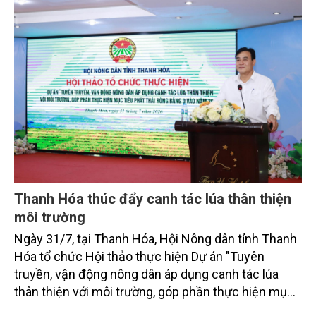
bằng 0 (Net-Zero) vào năm 2050.
Thanh Hóa thúc đẩy canh tác lúa thân thiện
môi trường
Ngày 31/7, tại Thanh Hóa, Hội Nông dân tỉnh Thanh
Hóa tổ chức Hội thảo thực hiện Dự án "Tuyên
truyền, vận động nông dân áp dụng canh tác lúa
thân thiện với môi trường, góp phần thực hiện mục
tiêu phát thải ròng bằng 0 vào năm 2050". Chương