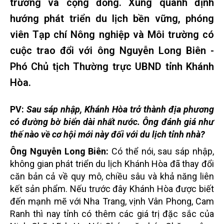
trường và cộng đồng. Xung quanh định
hướng phát triển du lịch bền vững, phóng
viên Tạp chí Nông nghiệp và Môi trường có
cuộc trao đổi với ông Nguyễn Long Biên -
Phó Chủ tịch Thường trực UBND tỉnh Khánh
Hòa.
PV:
Sau sáp nhập, Khánh Hòa trở thành địa phương
có đường bờ biển dài nhất nước. Ông đánh giá như
thế nào về cơ hội mới này đối với du lịch tỉnh nhà?
Ông Nguyễn Long Biên:
Có thể nói, sau sáp nhập,
không gian phát triển du lịch Khánh Hòa đã thay đổi
căn bản cả về quy mô, chiều sâu và khả năng liên
kết sản phẩm. Nếu trước đây Khánh Hòa được biết
đến mạnh mẽ với Nha Trang, vịnh Vân Phong, Cam
Ranh thì nay tỉnh có thêm các giá trị đặc sắc của