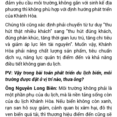
đảm yêu cầu môi trường, không gắn với sinh kế địa
phương thì không phù hợp với định hướng phát triển
của Khánh Hòa.
Chúng tôi cũng xác định phải chuyển từ tư duy “thu
hút thật nhiều khách” sang “thu hút đúng khách,
đúng phân khúc, tăng thời gian lưu trú, tăng chi tiêu
và giảm áp lực lên tài nguyên”. Muốn vậy, Khánh
Hòa phải nâng chất lượng sản phẩm, tiêu chuẩn
dịch vụ, năng lực quản trị điểm đến và khả năng
điều tiết không gian du lịch.
PV:
Vậy trong bài toán phát triển du lịch biển, môi
trường được đặt ở vị trí nào, thưa ông?
Ông Nguyễn Long Biên:
Môi trường không phải là
một phần phụ của du lịch, mà là nền tảng sống còn
của du lịch Khánh Hòa. Nếu biển không còn xanh,
rạn san hô suy giảm, cảnh quan bị xâm hại, đô thị
ven biển quá tải, thì thương hiệu điểm đến cũng sẽ