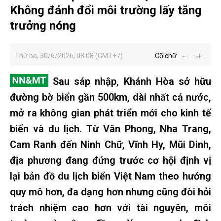
Không đánh đổi môi trường lấy tăng
trưởng nóng
Thứ ba, 30/6/2026, 08:08 (GMT+7)
Cỡ chữ
Sau sáp nhập, Khánh Hòa sở hữu
đường bờ biển gần 500km, dài nhất cả nước,
mở ra không gian phát triển mới cho kinh tế
biển và du lịch. Từ Vân Phong, Nha Trang,
Cam Ranh đến Ninh Chữ, Vĩnh Hy, Mũi Dinh,
địa phương đang đứng trước cơ hội định vị
lại bản đồ du lịch biển Việt Nam theo hướng
quy mô hơn, đa dạng hơn nhưng cũng đòi hỏi
trách nhiệm cao hơn với tài nguyên, môi