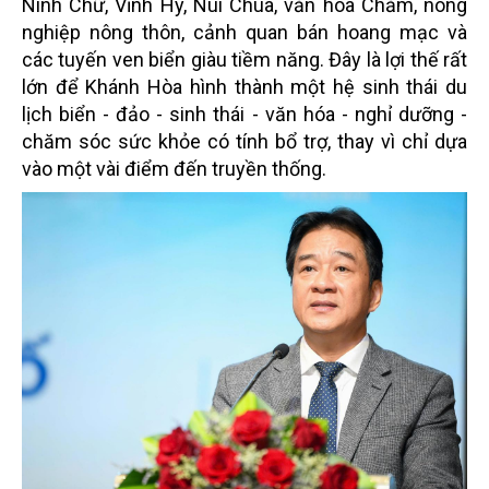
Ninh Chữ, Vĩnh Hy, Núi Chúa, văn hóa Chăm, nông
nghiệp nông thôn, cảnh quan bán hoang mạc và
các tuyến ven biển giàu tiềm năng. Đây là lợi thế rất
lớn để Khánh Hòa hình thành một hệ sinh thái du
lịch biển - đảo - sinh thái - văn hóa - nghỉ dưỡng -
chăm sóc sức khỏe có tính bổ trợ, thay vì chỉ dựa
vào một vài điểm đến truyền thống.