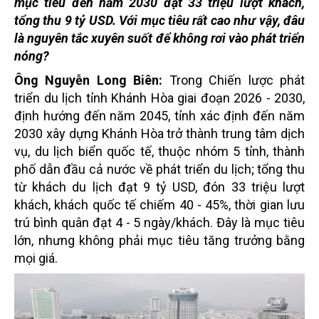
mục tiêu đến năm 2030 đạt 33 triệu lượt khách,
tổng thu 9 tỷ USD. Với mục tiêu rất cao như vậy, đâu
là nguyên tắc xuyên suốt để không rơi vào phát triển
nóng?
Ông Nguyễn Long Biên:
Trong Chiến lược phát
triển du lịch tỉnh Khánh Hòa giai đoạn 2026 - 2030,
định hướng đến năm 2045, tỉnh xác định đến năm
2030 xây dựng Khánh Hòa trở thành trung tâm dịch
vụ, du lịch biển quốc tế, thuộc nhóm 5 tỉnh, thành
phố dẫn đầu cả nước về phát triển du lịch; tổng thu
từ khách du lịch đạt 9 tỷ USD, đón 33 triệu lượt
khách, khách quốc tế chiếm 40 - 45%, thời gian lưu
trú bình quân đạt 4 - 5 ngày/khách. Đây là mục tiêu
lớn, nhưng không phải mục tiêu tăng trưởng bằng
mọi giá.