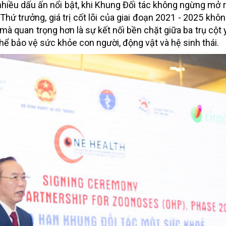
hiều dấu ấn nổi bật, khi Khung Đối tác không ngừng mở r
hứ trưởng, giá trị cốt lõi của giai đoạn 2021 - 2025 khô
 mà quan trọng hơn là sự kết nối bền chặt giữa ba trụ cột 
thể bảo vệ sức khỏe con người, động vật và hệ sinh thái.