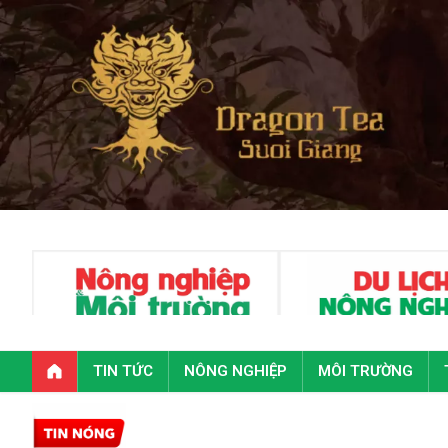
TIN TỨC
NÔNG NGHIỆP
MÔI TRƯỜNG
Toàn văn p