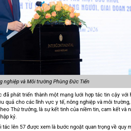
g nghiệp và Môi trường Phùng Đức Tiến
c đã phát triển thành một mạng lưới hợp tác tin cậy với
ệu quả cho các lĩnh vực y tế, nông nghiệp và môi trường,
heo Thứ trưởng, là sự kết tinh của niềm tin, cam kết và n
thập kỷ.
ối tác lên 57 được xem là bước ngoặt quan trọng về quy 