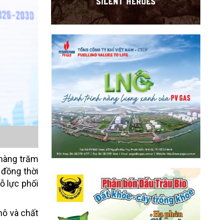
 hàng trăm
 đồng thời
ỗ lực phối
mô và chất