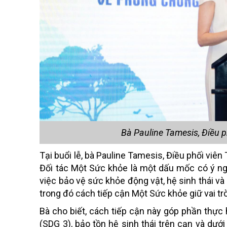
Bà Pauline Tamesis, Điều p
Tại buổi lễ, bà Pauline Tamesis, Điều phối viê
Đối tác Một Sức khỏe là một dấu mốc có ý ngh
việc bảo vệ sức khỏe động vật, hệ sinh thái và
trong đó cách tiếp cận Một Sức khỏe giữ vai tr
Bà cho biết, cách tiếp cận này góp phần thực
(SDG 3), bảo tồn hệ sinh thái trên cạn và dư