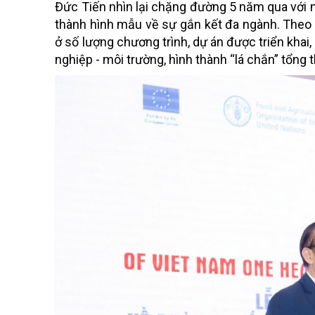
Đức Tiến nhìn lại chặng đường 5 năm qua với n
thành hình mẫu về sự gắn kết đa ngành. Theo T
ở số lượng chương trình, dự án được triển khai,
nghiệp - môi trường, hình thành “lá chắn” tổng 