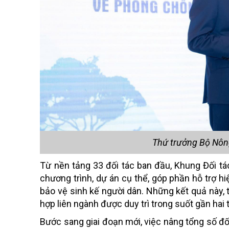
Thứ trưởng Bộ Nôn
Từ nền tảng 33 đối tác ban đầu, Khung Đối tá
chương trình, dự án cụ thể, góp phần hỗ trợ hi
bảo vệ sinh kế người dân. Những kết quả này, t
hợp liên ngành được duy trì trong suốt gần hai 
Bước sang giai đoạn mới, việc nâng tổng số đ