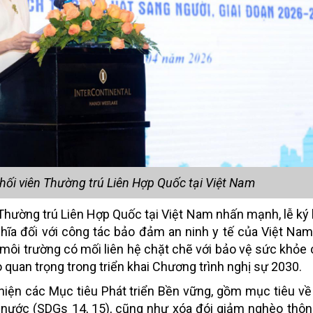
hối viên Thường trú Liên Hợp Quốc tại Việt Nam
n Thường trú Liên Hợp Quốc tại Việt Nam nhấn mạnh, lễ ký
ĩa đối với công tác bảo đảm an ninh y tế của Việt Nam
 môi trường có mối liên hệ chặt chẽ với bảo vệ sức khỏe 
ò quan trọng trong triển khai Chương trình nghị sự 2030.
 hiện các Mục tiêu Phát triển Bền vững, gồm mục tiêu v
ới nước (SDGs 14, 15), cũng như xóa đói giảm nghèo thô