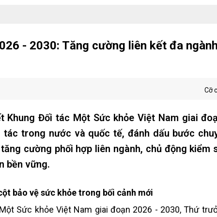
026 - 2030: Tăng cường liên kết đa ngành
Cỡ 
ết Khung Đối tác Một Sức khỏe Việt Nam giai đo
ối tác trong nước và quốc tế, đánh dấu bước ch
tăng cường phối hợp liên ngành, chủ động kiểm 
ển bền vững.
 cột bảo vệ sức khỏe trong bối cảnh mới
c Một Sức khỏe Việt Nam giai đoạn 2026 - 2030, Thứ tr