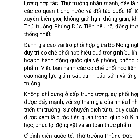
lượng hợp tác. Thứ trưởng nhấn mạnh, đây là 
các cơ quan trong nước và đối tác quốc tế, 
xuyên biên giới, không giới hạn không gian, 
Thứ trưởng Phùng Đức Tiến nêu rõ, đồng thờ
thống nhất.
Đánh giá cao vai trò phối hợp giữa Bộ Nông ngh
duy trì cơ chế phối hợp hiệu quả trong nhiều l
hoạch hành động quốc gia về phòng, chống d
phẩm. Việc ban hành các cơ chế phối hợp liên
cao năng lực giám sát, cảnh báo sớm và ứng
trường.
Không chỉ dừng ở cấp trung ương, sự phối hợ
được đẩy mạnh, với sự tham gia của nhiều lĩnh
triển thị trường. Sự chuyển dịch từ tư duy quản
được xem là bước tiến quan trọng, giúp xử lý 
học, phúc lợi động vật và an toàn thực phẩm.
Ở bình diện quốc tế, Thứ trưởng Phùng Đức T