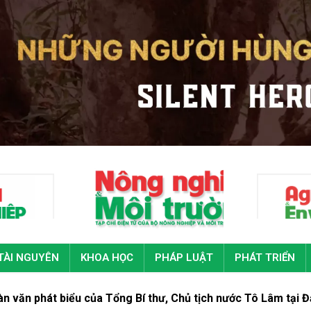
TÀI NGUYÊN
KHOA HỌC
PHÁP LUẬT
PHÁT TRIỂN
u của Tổng Bí thư, Chủ tịch nước Tô Lâm tại Đại hội đại biểu