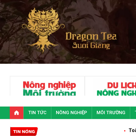
TIN TỨC
NÔNG NGHIỆP
MÔI TRƯỜNG
Toàn văn phát biể