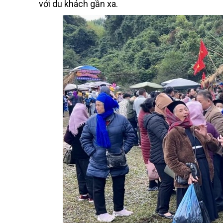
với du khách gần xa.