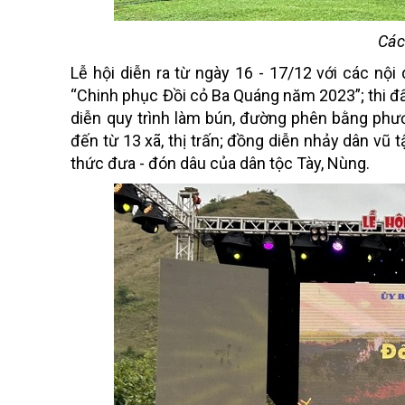
Các
Lễ hội diễn ra từ ngày 16 - 17/12 với các nộ
“Chinh phục Đồi cỏ Ba Quáng năm 2023”; thi đấu
diễn quy trình làm bún, đường phên bằng phư
đến từ 13 xã, thị trấn; đồng diễn nhảy dân vũ tậ
thức đưa - đón dâu của dân tộc Tày, Nùng.