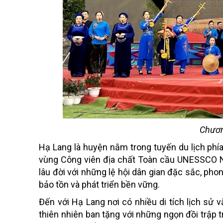
Chương
Hạ Lang là huyện nằm trong tuyến du lịch phía
vùng Công viên địa chất Toàn cầu UNESSCO No
lâu đời với những lệ hội dân gian đặc sắc, ph
bảo tồn và phát triển bền vững.
Đến với Hạ Lang nơi có nhiều di tích lịch sử
thiên nhiên ban tặng với những ngọn đồi trập t