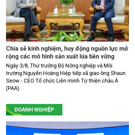
Chia sẻ kinh nghiệm, huy động nguồn lực mở
rộng các mô hình sản xuất lúa bền vững
Ngày 3/8, Thứ trưởng Bộ Nông nghiệp và Môi
trường Nguyễn Hoàng Hiệp tiếp xã giao ông Shaun
Seow - CEO Tổ chức Liên minh Từ thiện châu Á
(PAA).
DOANH NGHIỆP