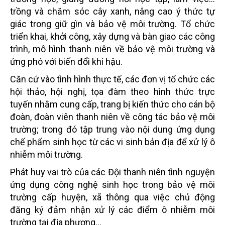
trồng và chăm sóc cây xanh, nâng cao ý thức tự
giác trong giữ gìn và bảo vệ môi trường. Tổ chức
triển khai, khởi công, xây dựng và bàn giao các công
trình, mô hình thanh niên về bảo vệ môi trường và
ứng phó với biến đổi khí hậu.
Căn cứ vào tình hình thực tế, các đơn vị tổ chức các
hội thảo, hội nghị, tọa đàm theo hình thức trực
tuyến nhằm cung cấp, trang bị kiến thức cho cán bộ
đoàn, đoàn viên thanh niên về công tác bảo vệ môi
trường; trong đó tập trung vào nội dung ứng dụng
chế phẩm sinh học từ các vi sinh bản địa để xử lý ô
nhiễm môi trường.
Phát huy vai trò của các Đội thanh niên tình nguyện
ứng dụng công nghệ sinh học trong bảo vệ môi
trường cấp huyện, xã thông qua việc chủ động
đăng ký đảm nhận xử lý các điểm ô nhiễm môi
trường tại địa phương…