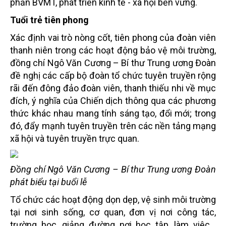
phần BVMT, phát triển kinh tế - xã hội bền vững.
Tuổi trẻ tiên phong
Xác định vai trò nòng cốt, tiên phong của đoàn viên
thanh niên trong các hoạt động bảo vệ môi trường,
đồng chí Ngô Văn Cương – Bí thư Trung ương Đoàn
đề nghị các cấp bộ đoàn tổ chức tuyên truyền rộng
rãi đến đông đảo đoàn viên, thanh thiếu nhi về mục
đích, ý nghĩa của Chiến dịch thông qua các phương
thức khác nhau mang tính sáng tạo, đổi mới; trong
đó, đẩy mạnh tuyên truyền trên các nền tảng mạng
xã hội và tuyên truyền trực quan.
Đồng chí Ngô Văn Cương – Bí thư Trung ương Đoàn
phát biểu tại buổi lễ
Tổ chức các hoạt động dọn dẹp, vệ sinh môi trường
tại nơi sinh sống, cơ quan, đơn vị nơi công tác,
trường học, giảng đường nơi học tập, làm việc…