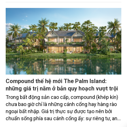
thu hút thành công từ đầu năm đến nay lên gần 350
triệu USD.
Compound thế hệ mới The Palm Island:
những giá trị nằm ở bản quy hoạch vượt trội
Trong bất động sản cao cấp, compound (khép kín)
chưa bao giờ chỉ là những cánh cổng hay hàng rào
ngoại bất nhập. Giá trị thực sự được tạo nên bởi
chuẩn sống phía sau cánh cổng ấy: sự riêng tư, an
ninh, cộng đồng cư dân tinh hoa và hệ tiện ích, dịch