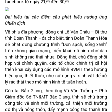
facebook từ ngày 21/9 đến 30/9.
Đại biểu tại các điểm cầu phát biểu hưởng ứng
Chiến dịch
Về phía địa phương, đồng chí Lê Văn Châu – Bí thư
tỉnh Đoàn Thanh Hóa cho biết, tỉnh Đoàn Thanh Hóa
sẽ phát động chương trình “Dọn sạch, sống xanh”
trên không gian mạng; triển khai mô hình chợ dân
sinh không rác thải nhựa. Đồng thời, chủ động phối
hợp với chính quyền, các tổ chức chính trị xã hội
triên khai xây dựng các mô hình BVMT theo hướng
hiệu quả, thiết thực, như sử dụng vi sinh vật để xử
lý rác thải theo mô hình kinh tế tuần hoàn.
Còn tại Bắc Giang, theo ông Vũ Văn Tưởng – Phó
Giám đốc Sở TN&MT Bắc Giang, tỉnh sẽ chú trọng
công tác vệ sinh môi trường, cải thiện môi trường
đô thị và nông thôn, đẩy mạnh công tác thanh tra