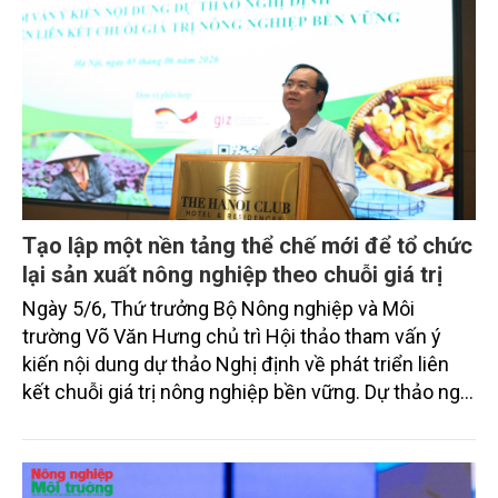
Tạo lập một nền tảng thể chế mới để tổ chức
lại sản xuất nông nghiệp theo chuỗi giá trị
Ngày 5/6, Thứ trưởng Bộ Nông nghiệp và Môi
trường Võ Văn Hưng chủ trì Hội thảo tham vấn ý
kiến nội dung dự thảo Nghị định về phát triển liên
kết chuỗi giá trị nông nghiệp bền vững. Dự thảo nghị
định mới được kỳ vọng tháo gỡ các rào cản về vốn,
công nghệ và thị trường để thúc đẩy liên kết chuỗi
giá trị nông nghiệp bền vững.