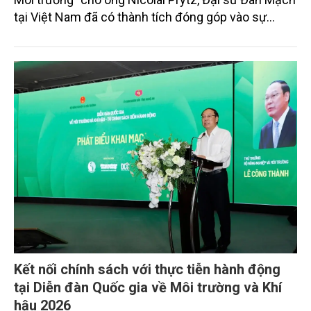
tại Việt Nam đã có thành tích đóng góp vào sự
nghiệp xây dựng phát triển ngành Nông nghiệp và
Môi trường.
Kết nối chính sách với thực tiễn hành động
tại Diễn đàn Quốc gia về Môi trường và Khí
hậu 2026