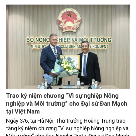
Ngọc Điệp khẳng định.
Trao kỷ niệm chương “Vì sự nghiệp Nông
nghiệp và Môi trường” cho Đại sứ Đan Mạch
tại Việt Nam
Ngày 3/6, tại Hà Nội, Thứ trưởng Hoàng Trung trao
tặng kỷ niệm chương “Vì sự nghiệp Nông nghiệp và
Môi trường” cho ông Nicolai Prytz, Đại sứ Đan Mạch