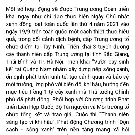
Một số hoạt động sẽ được Trung ương Đoàn triển
khai ngay như chỉ đạo thực hiện Ngày Chủ nhật
xanh đồng loạt toàn quốc lần thứ 4 năm 2021 vào
ngày 19/9 trên toàn quốc một cách thiết thực hiệu
quả, trong bối cảnh dịch bệnh, cấp Trung ương tổ
chức điểm tại Tây Ninh. Triển khai 3 tuyến đường
cây thanh niên cấp Trung ương tại tỉnh Bắc Giang,
Thái Bình và TP. Hà Nội. Triển khai “Vườn cây sinh
kế” tại Quảng Nam nhằm xây dựng nếp sống xanh,
ổn định phát triển kinh tế, tạo cảnh quan và bảo vệ
môi trường, ứng phó với biến đổi khí hậu, hướng đến
mục tiêu trồng 1 tỷ cây xanh mà Thủ tướng Chính
phủ đã phát động. Phối hợp với Chương trình Phát
triển Liên Hợp Quốc, Bộ Tài nguyên và Môi trường tổ
chức tổng kết và trao giải Cuộc thi “Thanh niên
sáng tạo vì khí hậu”. Phát động Chương trình “Dọn
sạch - sống xanh” trên nền tảng mạng xã hội