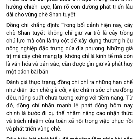
hướng chiến lược, làm rõ con đường phát triển lâu
dài cho vùng chè Shan tuyết.
Đồng chí khẳng định:
T
rong bối cảnh hiện nay, cây
chè Shan tuyết không chỉ giữ vai trò là cây trồng
chủ lực mà còn là trụ cột để xây dựng thương hiệu
nông nghiệp đặc trưng của địa phương. Những giá
trị mà cây chè mang lại không chỉ là kinh tế mà còn
là văn hóa và bản sắc, cần được gìn giữ và phát huy
một cách bài bản.
Đánh giá thực trạng, đồng chí chỉ ra những hạn chế
như diện tích chè già cỗi, việc chăm sóc chưa đồng
đều, năng suất chưa tương xứng với tiềm năng. Từ
đó, đồng chí nhấn mạnh lễ phát động hôm nay
chính là bước đi cụ thể nhằm nâng cao nhận thức
và trách nhiệm của toàn xã hội trong việc phục hồi
và phát triển vùng chè.