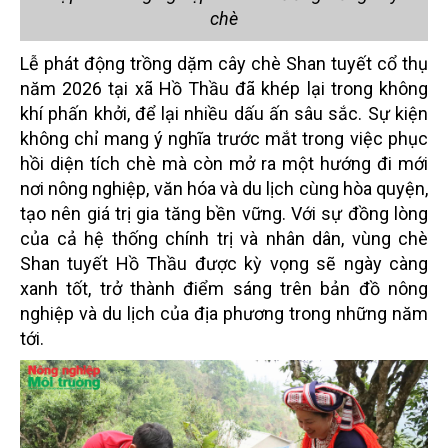
chè
Lễ phát động trồng dặm cây chè Shan tuyết cổ thụ
năm 2026 tại xã Hồ Thầu đã khép lại trong không
khí phấn khởi, để lại nhiều dấu ấn sâu sắc. Sự kiện
không chỉ mang ý nghĩa trước mắt trong việc phục
hồi diện tích chè mà còn mở ra một hướng đi mới
nơi nông nghiệp, văn hóa và du lịch cùng hòa quyện,
tạo nên giá trị gia tăng bền vững. Với sự đồng lòng
của cả hệ thống chính trị và nhân dân, vùng chè
Shan tuyết Hồ Thầu được kỳ vọng sẽ ngày càng
xanh tốt, trở thành điểm sáng trên bản đồ nông
nghiệp và du lịch của địa phương trong những năm
tới.