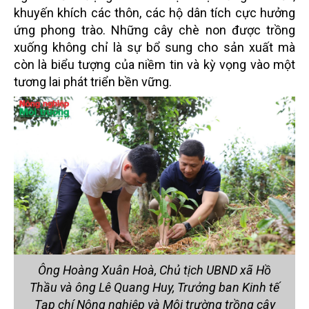
khuyến khích các thôn, các hộ dân tích cực hưởng
ứng phong trào. Những cây chè non được trồng
xuống không chỉ là sự bổ sung cho sản xuất mà
còn là biểu tượng của niềm tin và kỳ vọng vào một
tương lai phát triển bền vững.
Ông Hoàng Xuân Hoà, Chủ tịch UBND xã Hồ
Thầu và ông Lê Quang Huy, Trưởng ban Kinh tế
Tạp chí Nông nghiệp và Môi trường trồng cây