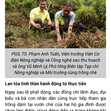
PGS, TS. Phạm Anh Tuấn, Viện trưởng Viện Cơ
điện Nông nghiệp và Công nghệ sau thu hoạch
và ông Vũ Minh Lý, Phó tổng Biên tập Tạp chí
Nông nghiệp và Môi trường cùng trồng chè
Lan tỏa tinh thần hành động từ thực tiễn
Ngay
sau
lễ phát động
,
c
ác đồng chí lãnh đạo, đại
biểu và bà con nhân dân cùng trực tiếp tham gia
trồng dặm tại vườn chè của hai hộ gia đình được
chọn làm điểm. Hoạt động diễn ra trong không khí