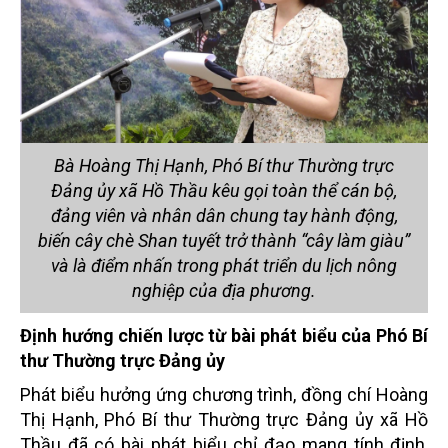
Bà Hoàng Thị Hạnh, Phó Bí thư Thường trực
Đảng ủy xã Hồ Thầu kêu gọi toàn thể cán bộ,
đảng viên và nhân dân chung tay hành động,
biến cây chè Shan tuyết trở thành “cây làm giàu”
và là điểm nhấn trong phát triển du lịch nông
nghiệp của địa phương.
Định hướng chiến lược từ bài phát biểu của Phó Bí
thư Thường trực Đảng ủy
Phát
biểu hưởng ứng
chương trình, đồng chí Hoàng
Thị Hạnh
,
Phó Bí thư Thường trực Đảng ủy xã Hồ
Thầu
đã có bài phát biểu chỉ đạo mang tính định