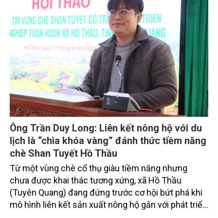
Ông Trần Duy Long: Liên kết nông hộ với du
lịch là “chìa khóa vàng” đánh thức tiềm năng
chè Shan Tuyết Hồ Thầu
Từ một vùng chè cổ thụ giàu tiềm năng nhưng
chưa được khai thác tương xứng, xã Hồ Thầu
(Tuyên Quang) đang đứng trước cơ hội bứt phá khi
mô hình liên kết sản xuất nông hộ gắn với phát triển
du lịch được định hình rõ nét. Tại hội thảo về phát