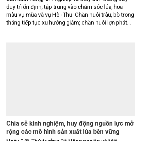
đối với mã số vùng trồng và mã số cơ sở đóng gói.
Tình hình sản xuất nông, lâm nghiệp và thủy
sản tháng Bảy và 7 tháng năm 2026
Sản xuất nông, lâm nghiệp và thủy sản tháng Bảy
duy trì ổn định, tập trung vào chăm sóc lúa, hoa
màu vụ mùa và vụ Hè -Thu. Chăn nuôi trâu, bò trong