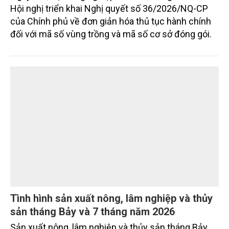
dựng thương hiệu trên nền tảng giá trị truyền thống.
Đơn giản thủ tục trong cấp mã số vùng
trồng, hình thành nền nông nghiệp minh bạch
Ngày 4/8, Bộ Nông nghiệp và Môi trường tổ chức
Hội nghị triển khai Nghị quyết số 36/2026/NQ-CP
của Chính phủ về đơn giản hóa thủ tục hành chính