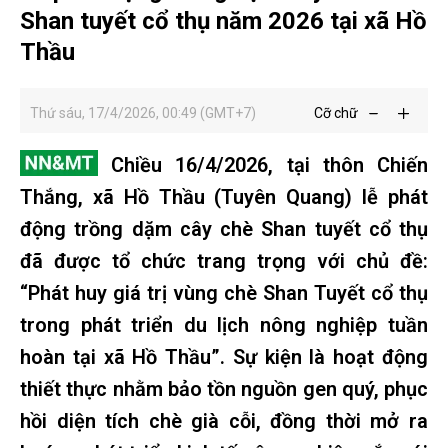
Shan tuyết cổ thụ năm 2026 tại xã Hồ
Thầu
Thứ sáu, 17/4/2026, 00:49 (GMT+7)
Cỡ chữ
Chiều 16/4/2026, tại thôn Chiến
Thắng, xã Hồ Thầu (Tuyên Quang) lễ phát
động trồng dặm cây chè Shan tuyết cổ thụ
đã được tổ chức trang trọng với chủ đề:
“Phát huy giá trị vùng chè Shan Tuyết cổ thụ
trong phát triển du lịch nông nghiệp tuần
hoàn tại xã Hồ Thầu”. Sự kiện là hoạt động
thiết thực nhằm bảo tồn nguồn gen quý, phục
hồi diện tích chè già cỗi, đồng thời mở ra