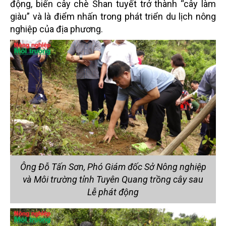
động, biến cây chè Shan tuyết trở thành “cây làm
giàu” và là điểm nhấn trong phát triển du lịch nông
nghiệp của địa phương.
Ông Đỗ Tấn Sơn, Phó Giám đốc Sở Nông nghiệp
và Môi trường tỉnh Tuyên Quang trồng cây sau
Lễ phát động