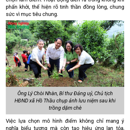
phấn khởi, thể hiện rõ tinh thần đồng lòng, chung
sức vì mục tiêu chung.
Ông Lý Chòi Nhàn, Bí thư Đảng uỷ, Chủ tịch
HĐND xã Hồ Thầu chụp ảnh lưu niệm sau khi
trồng dặm chè
Việc lựa chọn mô hình điểm không chỉ mang ý
nghĩa biểu tượng mà còn tạo hiệu ứng lan tỏa,