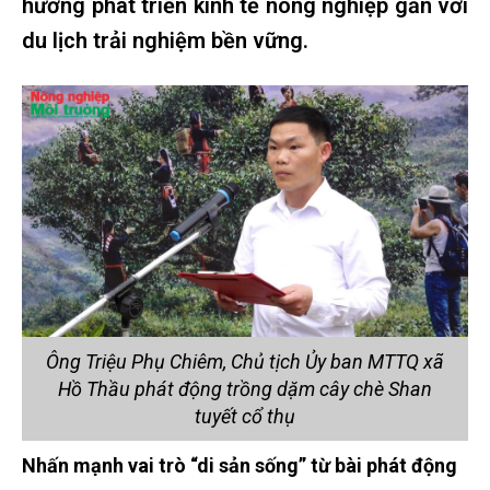
hướng phát triển kinh tế nông nghiệp gắn với
du lịch trải nghiệm bền vững.
Ông Triệu Phụ Chiêm, Chủ tịch Ủy ban MTTQ xã
Hồ Thầu phát động trồng dặm cây chè Shan
tuyết cổ thụ
Nhấn mạnh vai trò “di sản sống” từ bài phát động