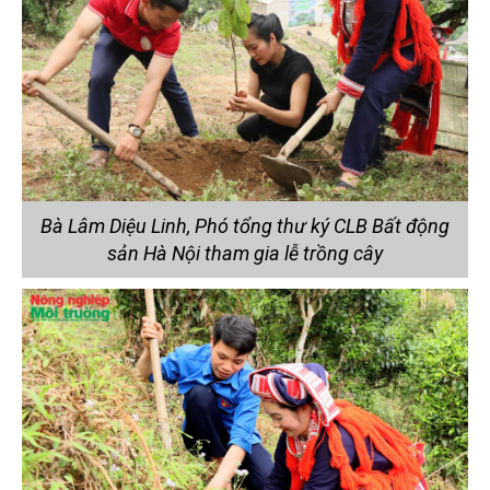
Bà Lâm Diệu Linh, Phó tổng thư ký CLB Bất động
sản Hà Nội tham gia lễ trồng cây