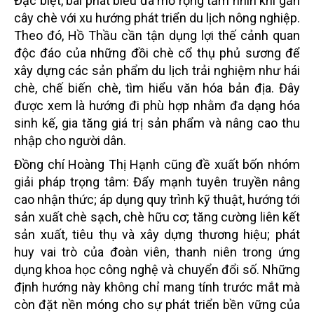
Đặc biệt, bài phát biểu đã mở rộng tầm nhìn khi gắn
cây chè với xu hướng phát triển du lịch nông nghiệp.
Theo đó, Hồ Thầu cần tận dụng lợi thế cảnh quan
độc đáo của những đồi chè cổ thụ phủ sương để
xây dựng các sản phẩm du lịch trải nghiệm như hái
chè, chế biến chè, tìm hiểu văn hóa bản địa. Đây
được xem là hướng đi phù hợp nhằm đa dạng hóa
sinh kế, gia tăng giá trị sản phẩm và nâng cao thu
nhập cho người dân.
Đồng chí Hoàng Thị Hạnh cũng đề xuất bốn nhóm
giải pháp trọng tâm:
Đ
ẩy mạnh tuyên truyền nâng
cao nhận thức; áp dụng quy trình kỹ thuật, hướng tới
sản xuất chè sạch, chè hữu cơ; tăng cường liên kết
sản xuất
,
tiêu thụ và xây dựng thương hiệu; phát
huy vai trò của đoàn viên, thanh niên trong ứng
dụng khoa học công nghệ và chuyển đổi số. Những
định hướng này không chỉ mang tính trước mắt mà
còn đặt nền móng cho sự phát triển bền vững của