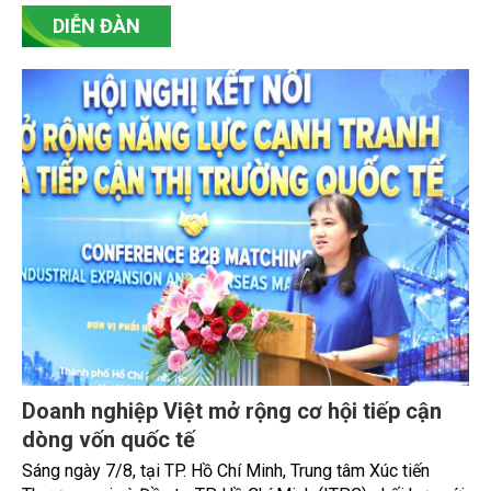
DIỄN ĐÀN
Doanh nghiệp Việt mở rộng cơ hội tiếp cận
dòng vốn quốc tế
Sáng ngày 7/8, tại TP. Hồ Chí Minh, Trung tâm Xúc tiến