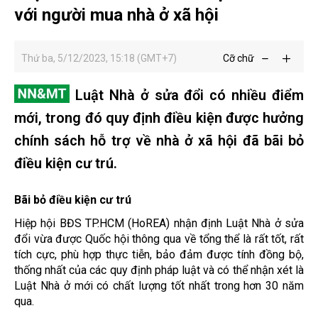
với người mua nhà ở xã hội
Thứ ba, 5/12/2023, 15:18 (GMT+7)
Cỡ chữ
Luật Nhà ở sửa đổi có nhiều điểm
mới, trong đó quy định điều kiện được hưởng
chính sách hỗ trợ về nhà ở xã hội đã bãi bỏ
điều kiện cư trú.
Bãi bỏ điều kiện cư trú
Hiệp hội BĐS TP.HCM (HoREA) nhận định Luật Nhà ở sửa
đổi vừa được Quốc hội thông qua về tổng thể là rất tốt, rất
tích cực, phù hợp thực tiễn, bảo đảm được tính đồng bộ,
thống nhất của các quy định pháp luật và có thể nhận xét là
Luật Nhà ở mới có chất lượng tốt nhất trong hơn 30 năm
qua.