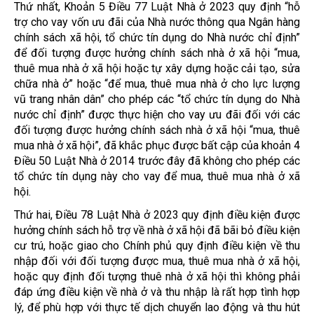
Thứ nhất, Khoản 5 Điều 77 Luật Nhà ở 2023 quy định “hỗ
trợ cho vay vốn ưu đãi của Nhà nước thông qua Ngân hàng
chính sách xã hội, tổ chức tín dụng do Nhà nước chỉ định”
để đối tượng được hưởng chính sách nhà ở xã hội “mua,
thuê mua nhà ở xã hội hoặc tự xây dựng hoặc cải tạo, sửa
chữa nhà ở” hoặc “để mua, thuê mua nhà ở cho lực lượng
vũ trang nhân dân” cho phép các “tổ chức tín dụng do Nhà
nước chỉ định” được thực hiện cho vay ưu đãi đối với các
đối tượng được hưởng chính sách nhà ở xã hội “mua, thuê
mua nhà ở xã hội”, đã khắc phục được bất cập của khoản 4
Điều 50 Luật Nhà ở 2014 trước đây đã không cho phép các
tổ chức tín dụng này cho vay để mua, thuê mua nhà ở xã
hội.
Thứ hai, Điều 78 Luật Nhà ở 2023 quy định điều kiện được
hưởng chính sách hỗ trợ về nhà ở xã hội đã bãi bỏ điều kiện
cư trú, hoặc giao cho Chính phủ quy định điều kiện về thu
nhập đối với đối tượng được mua, thuê mua nhà ở xã hội,
hoặc quy định đối tượng thuê nhà ở xã hội thì không phải
đáp ứng điều kiện về nhà ở và thu nhập là rất hợp tình hợp
lý, để phù hợp với thực tế dịch chuyển lao động và thu hút