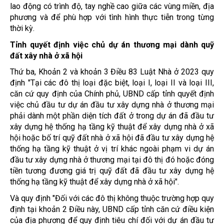
lao động có trình độ, tay nghề cao giữa các vùng miền, địa
phương và để phù hợp với tình hình thực tiễn trong từng
thời kỳ.
Tỉnh quyết định việc chủ dự án thương mại dành quỹ
đất xây nhà ở xã hội
Thứ ba, Khoản 2 và khoản 3 Điều 83 Luật Nhà ở 2023 quy
định "Tại các đô thị loại đặc biệt, loại I, loại II và loại III,
căn cứ quy định của Chính phủ, UBND cấp tỉnh quyết định
việc chủ đầu tư dự án đầu tư xây dựng nhà ở thương mại
phải dành một phần diện tích đất ở trong dự án đã đầu tư
xây dựng hệ thống hạ tầng kỹ thuật để xây dựng nhà ở xã
hội hoặc bố trí quỹ đất nhà ở xã hội đã đầu tư xây dựng hệ
thống hạ tầng kỹ thuật ở vị trí khác ngoài phạm vi dự án
đầu tư xây dựng nhà ở thương mại tại đô thị đó hoặc đóng
tiền tương đương giá trị quỹ đất đã đầu tư xây dựng hệ
thống hạ tầng kỹ thuật để xây dựng nhà ở xã hội".
Và quy định "Đối với các đô thị không thuộc trường hợp quy
định tại khoản 2 Điều này, UBND cấp tỉnh căn cứ điều kiện
của địa phương để quy định tiêu chí đối với dự án đầu tư