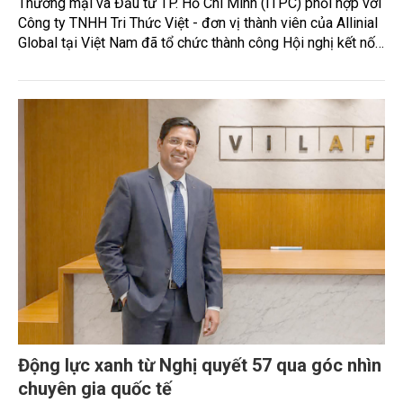
Thương mại và Đầu tư TP. Hồ Chí Minh (ITPC) phối hợp với
Công ty TNHH Tri Thức Việt - đơn vị thành viên của Allinial
Global tại Việt Nam đã tổ chức thành công Hội nghị kết nối
mở rộng năng lực cạnh tranh và tiếp cận thị trường Quốc tế.
Động lực xanh từ Nghị quyết 57 qua góc nhìn
chuyên gia quốc tế