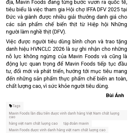
địa, Mavin Foods đang từng bước vươn ra quốc tế,
tiêu biểu là việc tham gia Hội chợ IFFA DFV 2025 tại
Đức và giành được nhiều giải thưởng danh giá cho
các sản phẩm chế biến thịt từ Hiệp hội Những
người làm nghề thịt (DFV).
Việc được người tiêu dùng bình chọn và trao tặng
danh hiệu HVNCLC 2026 là sự ghi nhận cho những
nỗ lực không ngừng của Mavin Foods và cũng là
động lực quan trọng để Mavin Foods tiếp tục đầu
tư, đổi mới và phát triển, hướng tới mục tiêu mang
đến những sản phẩm thực phẩm chế biến an toàn,
chất lượng cao, vì sức khỏe người tiêu dùng.
Bùi Ánh
Tags
Mavin Foods lần đầu tiên được vinh danh hàng Việt Nam chất lượng
cao
hàng việt nam chất lượng cao
tập đoàn mavin
Mavin Foods được vinh danh hàng việt nam chất lượng cao