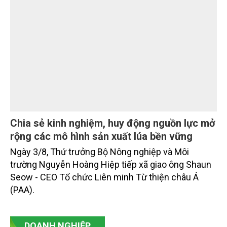
Chia sẻ kinh nghiệm, huy động nguồn lực mở
rộng các mô hình sản xuất lúa bền vững
Ngày 3/8, Thứ trưởng Bộ Nông nghiệp và Môi
trường Nguyễn Hoàng Hiệp tiếp xã giao ông Shaun
Seow - CEO Tổ chức Liên minh Từ thiện châu Á
(PAA).