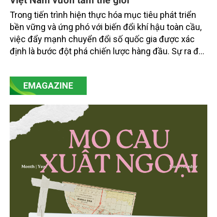
Trong tiến trình hiện thực hóa mục tiêu phát triển
bền vững và ứng phó với biến đổi khí hậu toàn cầu,
việc đẩy mạnh chuyển đổi số quốc gia được xác
định là bước đột phá chiến lược hàng đầu. Sự ra đời
của Nghị quyết số 57-NQ/TW đã trở thành động lực
mạnh mẽ, thúc đẩy quá trình cải cách toàn diện,
EMAGAZINE
minh bạch hóa chuỗi cung ứng và nâng cao hiệu
quả quản lý môi trường, đặc biệt trong hai lĩnh vực
then chốt là nông nghiệp và môi trường.