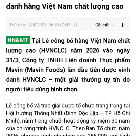
danh hàng Việt Nam chất lượng cao
Thứ năm, 2/4/2026, 06:56 (GMT+7)
Cỡ chữ
Tại Lễ công bố hàng Việt Nam chất
lượng cao (HVNCLC) năm 2026 vào ngày
31/3, Công ty TNHH Liên doanh Thực phẩm
Mavin (Mavin Foods) lần đầu tiên được vinh
danh HVNCLC – một giải thưởng uy tín do
người tiêu dùng bình chọn.
Lễ công bố và trao giải được tổ chức trang trọng tại
Hội trường Thống Nhất (Dinh Độc Lập – TP Hồ Chí
Minh), nằm trong chuỗi hoạt động kỷ niệm 30 năm
của chương trình HVNCLC. Theo Ban Tổ chức, năm
2026, chương trình ghi nhận hơn 155.000 lượt bình