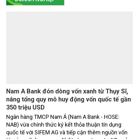
DOANH NGHIỆP
Nam A Bank đón dòng vốn xanh từ Thụy Sĩ,
nâng tổng quy mô huy động vốn quốc tế gần
350 triệu USD