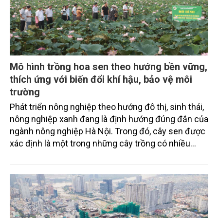
Mô hình trồng hoa sen theo hướng bền vững,
thích ứng với biến đổi khí hậu, bảo vệ môi
trường
Phát triển nông nghiệp theo hướng đô thị, sinh thái,
nông nghiệp xanh đang là định hướng đúng đắn của
ngành nông nghiệp Hà Nội. Trong đó, cây sen được
xác định là một trong những cây trồng có nhiều
tiềm năng phát triển nhờ giá trị đa dạng về kinh tế,
văn hóa, dinh dưỡng, y học và môi trường.