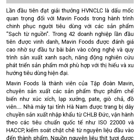
Lần đầu tiên đạt giải thưởng HVNCLC là dấu mốc
quan trọng đối với Mavin Foods trong hành trình
chinh phục người tiêu dùng với các sản phẩm
“Sạch từ nguồn”. Trong 42 doanh nghiệp lần đầu
tiên được vinh danh, Mavin Foods được đánh giá
cao nhờ sự đầu tư bài bản vào công nghệ và quy
trình sản xuất xanh sạch, năng động nghiên cứu
phát triển sản phẩm mới phù hợp với thị hiếu và xu
hướng tiêu dùng hiện đại.
Mavin Foods là thành viên của Tập đoàn Mavin,
chuyên sản xuất các sản phẩm thực phẩm chế
biến như xúc xích, lạp xưởng, pate, giò chả, đồ
viên.... Nhà máy tại tỉnh Hà Nam được trang bị dây
chuyền sản xuất nhập khẩu từ CHLB Đức, vận hành
theo các tiêu chuẩn quốc tế như ISO 22000 và
HACCP, kiểm soát chặt chẽ từ nguyên liệu đầu vào
đến thành phẩm. Nguồn nguyên liệu thịt tươi được