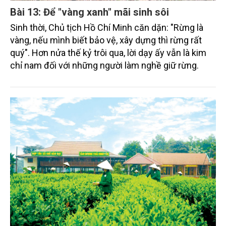
Bài 13: Để "vàng xanh" mãi sinh sôi
Sinh thời, Chủ tịch Hồ Chí Minh căn dặn: "Rừng là
vàng, nếu mình biết bảo vệ, xây dựng thì rừng rất
quý". Hơn nửa thế kỷ trôi qua, lời dạy ấy vẫn là kim
chỉ nam đối với những người làm nghề giữ rừng.