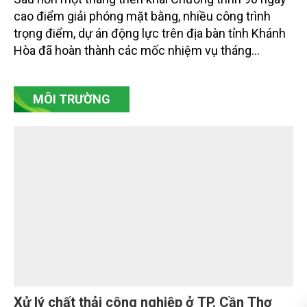
Khánh Hòa tăng tốc giải phóng mặt bằng các
dự án trọng điểm
Sau hơn một tháng triển khai Chương trình 90 ngày
cao điểm giải phóng mặt bằng, nhiều công trình
trọng điểm, dự án động lực trên địa bàn tỉnh Khánh
Hòa đã hoàn thành các mốc nhiệm vụ tháng
7/2026. Trong khi đó, các dự án thuộc nhóm nhiệm
vụ tháng 8 và tháng 9 đang được tiếp tục triển khai
MÔI TRƯỜNG
với tiến độ khác nhau.