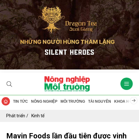
TIN TỨC
NÔNG NGHIỆP
MÔI TRƯỜNG
TÀI NGUYÊN
KHOA HỌC
Phát triển
Kinh tế
Mavin Foods lần đầu tiên được vinh