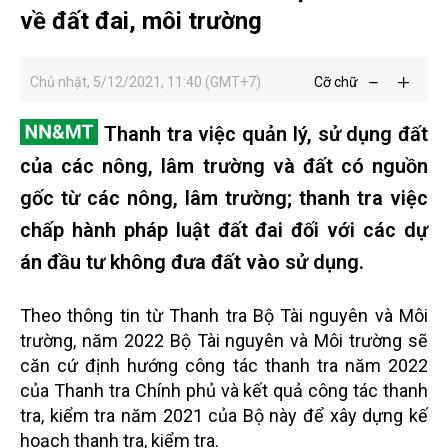
về đất đai, môi trường
Chủ nhật, 5/12/2021, 11:40 (GMT+7)
Cỡ chữ
Thanh tra việc quản lý, sử dụng đất
của các nông, lâm trường và đất có nguồn
gốc từ các nông, lâm trường; thanh tra việc
chấp hành pháp luật đất đai đối với các dự
án đầu tư không đưa đất vào sử dụng.
Theo thông tin từ Thanh tra Bộ Tài nguyên và Môi
trường, năm 2022 Bộ Tài nguyên và Môi trường sẽ
căn cứ định hướng công tác thanh tra năm 2022
của Thanh tra Chính phủ và kết quả công tác thanh
tra, kiểm tra năm 2021 của Bộ này để xây dựng kế
hoạch thanh tra, kiểm tra.