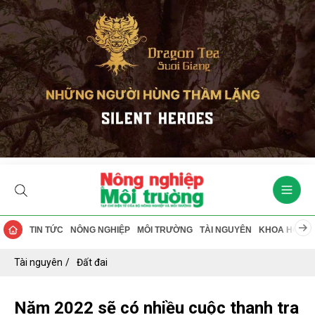
TIN TỨC
NÔNG NGHIỆP
MÔI TRƯỜNG
TÀI NGUYÊN
KHOA HỌC
Tài nguyên
Đất đai
Năm 2022 sẽ có nhiều cuộc thanh tra