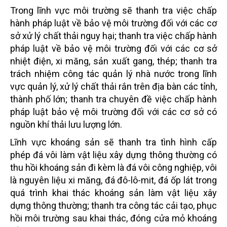
Trong lĩnh vực môi trường sẽ thanh tra việc chấp
hành pháp luật về bảo vệ môi trường đối với các cơ
sở xử lý chất thải nguy hại; thanh tra việc chấp hành
pháp luật về bảo vệ môi trường đối với các cơ sở
nhiệt điện, xi măng, sản xuất gang, thép; thanh tra
trách nhiệm công tác quản lý nhà nước trong lĩnh
vực quản lý, xử lý chất thải rắn trên địa bàn các tỉnh,
thành phố lớn; thanh tra chuyên đề việc chấp hành
pháp luật bảo vệ môi trường đối với các cơ sở có
nguồn khí thải lưu lượng lớn.
Lĩnh vực khoáng sản sẽ thanh tra tình hình cấp
phép đá vôi làm vật liệu xây dựng thông thường có
thu hồi khoáng sản đi kèm là đá vôi công nghiệp, vôi
là nguyên liệu xi măng, đá đô-lô-mit, đá ốp lát trong
quá trình khai thác khoáng sản làm vật liệu xây
dựng thông thường; thanh tra công tác cải tạo, phục
hồi môi trường sau khai thác, đóng cửa mỏ khoáng