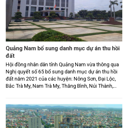
Quảng Nam bổ sung danh mục dự án thu hồi
đất
Hội đồng nhân dân tỉnh Quảng Nam vừa thông qua
Nghị quyết số 65 bổ sung danh mục dự án thu hồi
đất năm 2021 của các huyện: Nông Sơn, Đại Lộc,
Bắc Trà My, Nam Trà My, Thăng Bình, Núi Thành,
Quế Sơn và thị xã Điện Bàn.