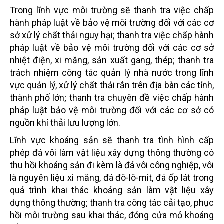
Trong lĩnh vực môi trường sẽ thanh tra việc chấp
hành pháp luật về bảo vệ môi trường đối với các cơ
sở xử lý chất thải nguy hại; thanh tra việc chấp hành
pháp luật về bảo vệ môi trường đối với các cơ sở
nhiệt điện, xi măng, sản xuất gang, thép; thanh tra
trách nhiệm công tác quản lý nhà nước trong lĩnh
vực quản lý, xử lý chất thải rắn trên địa bàn các tỉnh,
thành phố lớn; thanh tra chuyên đề việc chấp hành
pháp luật bảo vệ môi trường đối với các cơ sở có
nguồn khí thải lưu lượng lớn.
Lĩnh vực khoáng sản sẽ thanh tra tình hình cấp
phép đá vôi làm vật liệu xây dựng thông thường có
thu hồi khoáng sản đi kèm là đá vôi công nghiệp, vôi
là nguyên liệu xi măng, đá đô-lô-mit, đá ốp lát trong
quá trình khai thác khoáng sản làm vật liệu xây
dựng thông thường; thanh tra công tác cải tạo, phục
hồi môi trường sau khai thác, đóng cửa mỏ khoáng