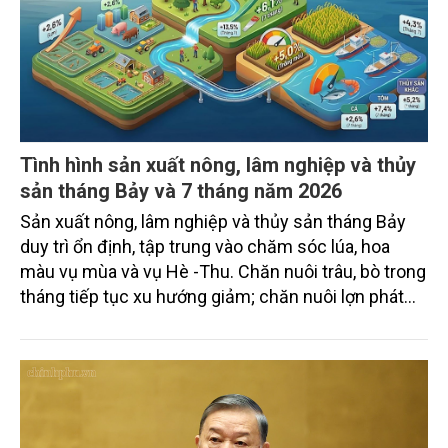
Tình hình sản xuất nông, lâm nghiệp và thủy
sản tháng Bảy và 7 tháng năm 2026
Sản xuất nông, lâm nghiệp và thủy sản tháng Bảy
duy trì ổn định, tập trung vào chăm sóc lúa, hoa
màu vụ mùa và vụ Hè -Thu. Chăn nuôi trâu, bò trong
tháng tiếp tục xu hướng giảm; chăn nuôi lợn phát
triển ổn định; chăn nuôi gia cầm duy trì đà tăng
trưởng khá. Diện tích rừng trồng mới và sản lượng
thủy sản đều tăng nhẹ.