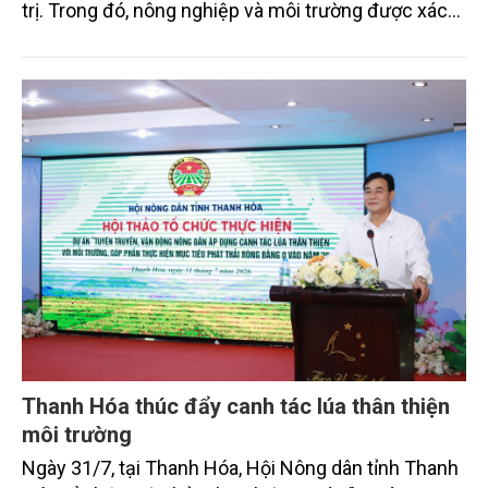
trị. Trong đó, nông nghiệp và môi trường được xác
định là hai lĩnh vực trọng điểm chịu tác động sâu
sắc bởi các tiến bộ công nghệ và cam kết bền vững
toàn cầu, đặc biệt là mục tiêu đưa phát thải ròng
bằng 0 (Net-Zero) vào năm 2050.
Thanh Hóa thúc đẩy canh tác lúa thân thiện
môi trường
Ngày 31/7, tại Thanh Hóa, Hội Nông dân tỉnh Thanh