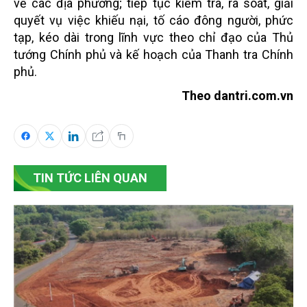
về các địa phương; tiếp tục kiểm tra, rà soát, giải
quyết vụ việc khiếu nại, tố cáo đông người, phức
tạp, kéo dài trong lĩnh vực theo chỉ đạo của Thủ
tướng Chính phủ và kế hoạch của Thanh tra Chính
phủ.
Theo dantri.com.vn
TIN TỨC LIÊN QUAN