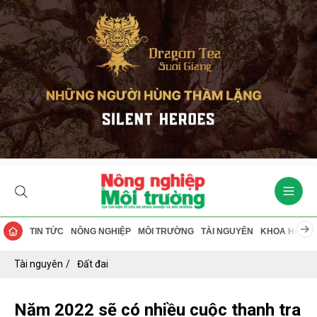
TIN TỨC
NÔNG NGHIỆP
MÔI TRƯỜNG
TÀI NGUYÊN
KHOA HỌC
Tài nguyên
Đất đai
Năm 2022 sẽ có nhiều cuộc thanh tra