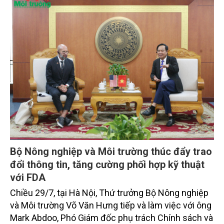
trọng. Tạp chí Nông nghiệp và Môi trường trân trọng
giới thiệu toàn văn bài phát biểu của đồng chí Tổng
Bí thư, Chủ tịch nước.
Bộ Nông nghiệp và Môi trường thúc đẩy trao
đổi thông tin, tăng cường phối hợp kỹ thuật
với FDA
Chiều 29/7, tại Hà Nội, Thứ trưởng Bộ Nông nghiệp