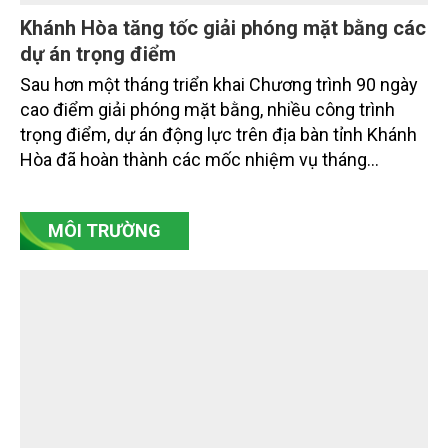
hệ sinh thái và kiến tạo sinh kế bền vững cho người
dân ven biển, hải đảo.
Khánh Hòa tăng tốc giải phóng mặt bằng các
dự án trọng điểm
Sau hơn một tháng triển khai Chương trình 90 ngày
cao điểm giải phóng mặt bằng, nhiều công trình
trọng điểm, dự án động lực trên địa bàn tỉnh Khánh
Hòa đã hoàn thành các mốc nhiệm vụ tháng
7/2026. Trong khi đó, các dự án thuộc nhóm nhiệm
vụ tháng 8 và tháng 9 đang được tiếp tục triển khai
MÔI TRƯỜNG
với tiến độ khác nhau.