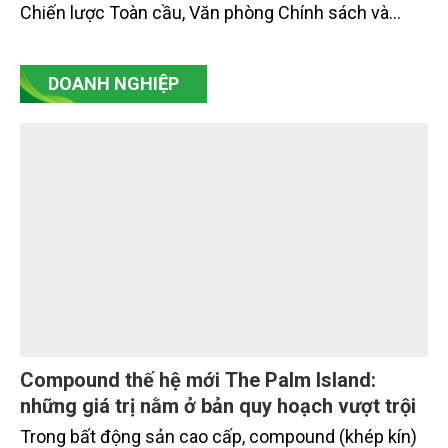
và Môi trường Võ Văn Hưng tiếp và làm việc với ông
Mark Abdoo, Phó Giám đốc phụ trách Chính sách và
Chiến lược Toàn cầu, Văn phòng Chính sách và
Chiến lược Toàn cầu, Cơ quan Quản lý Thực phẩm
và Dược phẩm Hoa Kỳ (FDA).
DOANH NGHIỆP
Compound thế hệ mới The Palm Island: