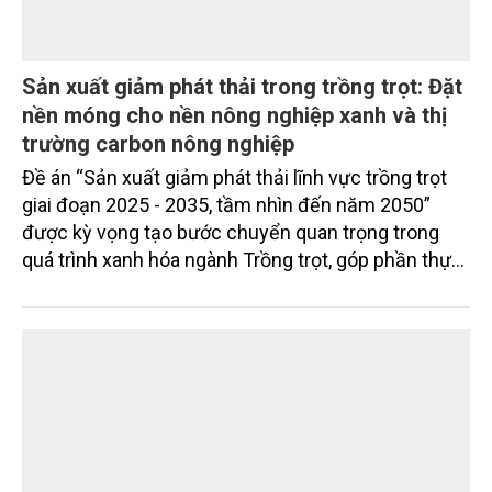
Sản xuất giảm phát thải trong trồng trọt: Đặt
nền móng cho nền nông nghiệp xanh và thị
trường carbon nông nghiệp
Đề án “Sản xuất giảm phát thải lĩnh vực trồng trọt
giai đoạn 2025 - 2035, tầm nhìn đến năm 2050”
được kỳ vọng tạo bước chuyển quan trọng trong
quá trình xanh hóa ngành Trồng trọt, góp phần thực
hiện cam kết phát thải ròng bằng “0” của Việt Nam,
đồng thời mở ra cơ hội hình thành thị trường sản
phẩm phát thải thấp và tín chỉ carbon trong nông