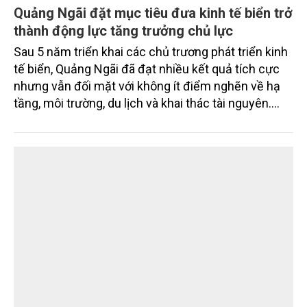
Quảng Ngãi đặt mục tiêu đưa kinh tế biển trở
thành động lực tăng trưởng chủ lực
Sau 5 năm triển khai các chủ trương phát triển kinh
tế biển, Quảng Ngãi đã đạt nhiều kết quả tích cực
nhưng vẫn đối mặt với không ít điểm nghẽn về hạ
tầng, môi trường, du lịch và khai thác tài nguyên.
Nghị quyết mới của Ban Chấp hành Đảng bộ tỉnh
đặt mục tiêu đưa kinh tế biển phát triển nhanh, bền
vững, trở thành động lực quan trọng thúc đẩy tăng
trưởng của tỉnh đến năm 2030, tầm nhìn đến năm
2045.