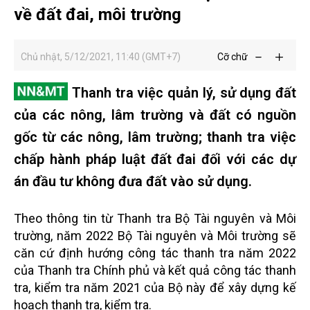
về đất đai, môi trường
Chủ nhật, 5/12/2021, 11:40 (GMT+7)
Cỡ chữ
Thanh tra việc quản lý, sử dụng đất
của các nông, lâm trường và đất có nguồn
gốc từ các nông, lâm trường; thanh tra việc
chấp hành pháp luật đất đai đối với các dự
án đầu tư không đưa đất vào sử dụng.
Theo thông tin từ Thanh tra Bộ Tài nguyên và Môi
trường, năm 2022 Bộ Tài nguyên và Môi trường sẽ
căn cứ định hướng công tác thanh tra năm 2022
của Thanh tra Chính phủ và kết quả công tác thanh
tra, kiểm tra năm 2021 của Bộ này để xây dựng kế
hoạch thanh tra, kiểm tra.