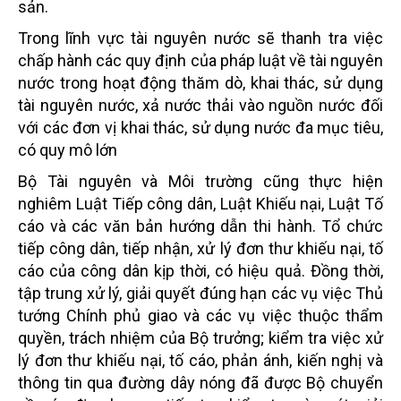
sản.
Trong lĩnh vực tài nguyên nước sẽ thanh tra việc
chấp hành các quy định của pháp luật về tài nguyên
nước trong hoạt động thăm dò, khai thác, sử dụng
tài nguyên nước, xả nước thải vào nguồn nước đối
với các đơn vị khai thác, sử dụng nước đa mục tiêu,
có quy mô lớn
Bộ Tài nguyên và Môi trường cũng thực hiện
nghiêm Luật Tiếp công dân, Luật Khiếu nại, Luật Tố
cáo và các văn bản hướng dẫn thi hành. Tổ chức
tiếp công dân, tiếp nhận, xử lý đơn thư khiếu nại, tố
cáo của công dân kịp thời, có hiệu quả. Đồng thời,
tập trung xử lý, giải quyết đúng hạn các vụ việc Thủ
tướng Chính phủ giao và các vụ việc thuộc thẩm
quyền, trách nhiệm của Bộ trưởng; kiểm tra việc xử
lý đơn thư khiếu nại, tố cáo, phản ánh, kiến nghị và
thông tin qua đường dây nóng đã được Bộ chuyển