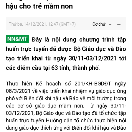
hậu cho trẻ mầm non
Thứ ba, 14/12/2021, 12:47 (GMT+7)
Cỡ chữ
Đây là nội dung chương trình tập
huấn trực tuyến đã được Bộ Giáo dục và Đào
tạo triển khai từ ngày 30/11-03/12/2021 tới
các điểm cầu tại 63 tỉnh, thành phố.
Thực hiện Kế hoạch số 201/KH-BGDĐT ngày
08/3/2021 về việc triển khai nhiệm vụ giáo dục ứng
phó với Biến đổi khí hậu và Bảo vệ môi trường trong
các cơ sở giáo dục mầm non. Từ ngày 30/11-
03/12/2021, Bộ Giáo dục và Đào tạo đã tổ chức tập
huấn trực tuyến Hướng dẫn tổ chức thực hiện nội
dung giáo dục thích ứng với Biến đổi khí hậu và Bảo