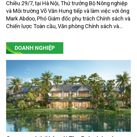
Chiều 29/7, tại Hà Nội, Thứ trưởng Bộ Nông nghiệp
và Môi trường Võ Văn Hưng tiếp và làm việc với ông
Mark Abdoo, Phó Giám đốc phụ trách Chính sách và
Chiến lược Toàn cầu, Văn phòng Chính sách và
Chiến lược Toàn cầu, Cơ quan Quản lý Thực phẩm
và Dược phẩm Hoa Kỳ (FDA).
DOANH NGHIỆP