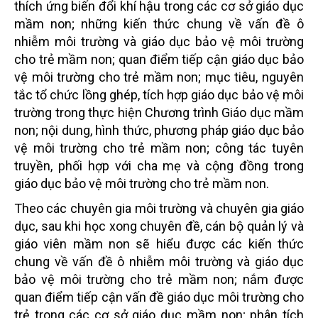
thích ứng biến đổi khí hậu trong các cơ sở giáo dục
mầm non; những kiến thức chung về vấn đề ô
nhiễm môi trường và giáo dục bảo vệ môi trường
cho trẻ mầm non; quan điểm tiếp cận giáo dục bảo
vệ môi trường cho trẻ mầm non; mục tiêu, nguyên
tắc tổ chức lồng ghép, tích hợp giáo dục bảo vệ môi
trường trong thực hiện Chương trình Giáo dục mầm
non; nội dung, hình thức, phương pháp giáo dục bảo
vệ môi trường cho trẻ mầm non; công tác tuyên
truyền, phối hợp với cha mẹ và cộng đồng trong
giáo dục bảo vệ môi trường cho trẻ mầm non.
Theo các chuyên gia môi trường và chuyên gia giáo
dục, sau khi học xong chuyên đề, cán bộ quản lý và
giáo viên mầm non sẽ hiểu được các kiến thức
chung về vấn đề ô nhiễm môi trường và giáo dục
bảo vệ môi trường cho trẻ mầm non; nắm được
quan điểm tiếp cận vấn đề giáo dục môi trường cho
trẻ trong các cơ sở giáo dục mầm non; phân tích