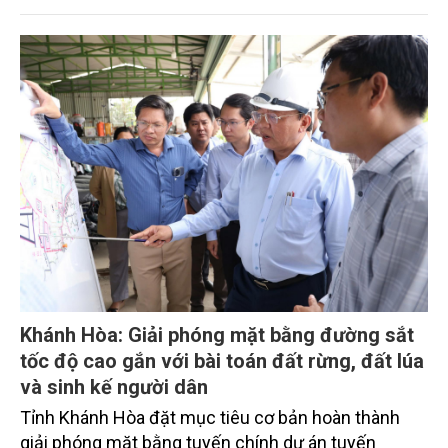
vụ tháng 8 và tháng 9 đang được tiếp tục triển khai
với tiến độ khác nhau.
Khánh Hòa: Giải phóng mặt bằng đường sắt
tốc độ cao gắn với bài toán đất rừng, đất lúa
và sinh kế người dân
Tỉnh Khánh Hòa đặt mục tiêu cơ bản hoàn thành
giải phóng mặt bằng tuyến chính dự án tuyến