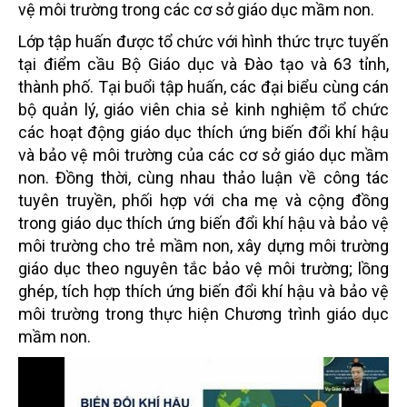
vệ môi trường trong các cơ sở giáo dục mầm non.
Lớp tập huấn được tổ chức với hình thức trực tuyến
tại điểm cầu Bộ Giáo dục và Đào tạo và 63 tỉnh,
thành phố. Tại buổi tập huấn, các đại biểu cùng cán
bộ quản lý, giáo viên chia sẻ kinh nghiệm tổ chức
các hoạt động giáo dục thích ứng biến đổi khí hậu
và bảo vệ môi trường của các cơ sở giáo dục mầm
non. Đồng thời, cùng nhau thảo luận về công tác
tuyên truyền, phối hợp với cha mẹ và cộng đồng
trong giáo dục thích ứng biến đổi khí hậu và bảo vệ
môi trường cho trẻ mầm non, xây dựng môi trường
giáo dục theo nguyên tắc bảo vệ môi trường; lồng
ghép, tích hợp thích ứng biến đổi khí hậu và bảo vệ
môi trường trong thực hiện Chương trình giáo dục
mầm non.