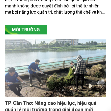
mạnh không được quyết định bởi lợi thế tự nhiên,
mà bởi năng lực quản trị, chất lượng thể chế và khả
năng làm chủ khoa học - công nghệ trong kỷ
nguyên kinh tế biển xanh.
MÔI TRƯỜNG
TP. Cần Thơ: Nâng cao hiệu lực, hiệu quả
quản lý môi trường trong giai đoạn mới