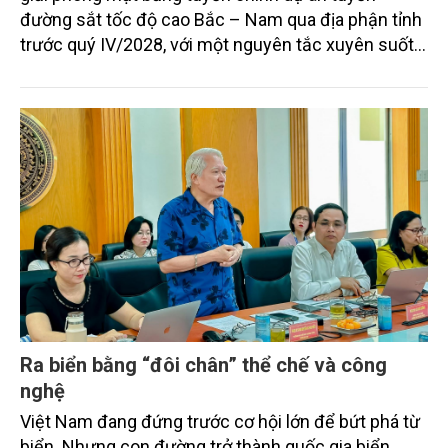
đường sắt tốc độ cao Bắc – Nam qua địa phận tỉnh
trước quý IV/2028, với một nguyên tắc xuyên suốt:
người dân phải có nơi ở mới trước khi bị thu hồi đất.
Ra biển bằng “đôi chân” thể chế và công
nghệ
Việt Nam đang đứng trước cơ hội lớn để bứt phá từ
biển. Nhưng con đường trở thành quốc gia biển