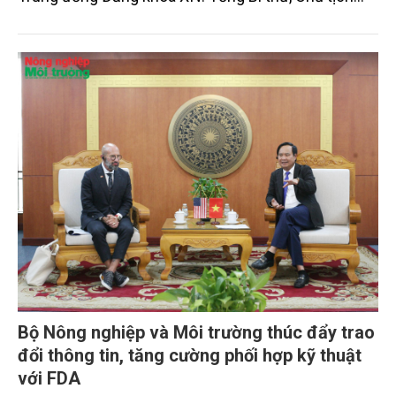
nước Tô Lâm đã có bài phát biểu chỉ đạo quan
trọng. Tạp chí Nông nghiệp và Môi trường trân trọng
giới thiệu toàn văn bài phát biểu của đồng chí Tổng
Bí thư, Chủ tịch nước.
Bộ Nông nghiệp và Môi trường thúc đẩy trao
đổi thông tin, tăng cường phối hợp kỹ thuật
với FDA