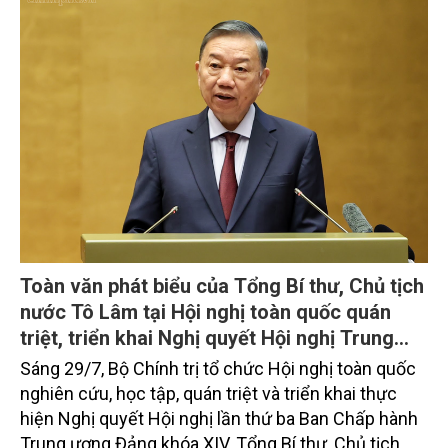
Toàn văn phát biểu của Tổng Bí thư, Chủ tịch
nước Tô Lâm tại Hội nghị toàn quốc quán
triệt, triển khai Nghị quyết Hội nghị Trung
ương 3, khóa XIV
Sáng 29/7, Bộ Chính trị tổ chức Hội nghị toàn quốc
nghiên cứu, học tập, quán triệt và triển khai thực
hiện Nghị quyết Hội nghị lần thứ ba Ban Chấp hành
Trung ương Đảng khóa XIV. Tổng Bí thư, Chủ tịch