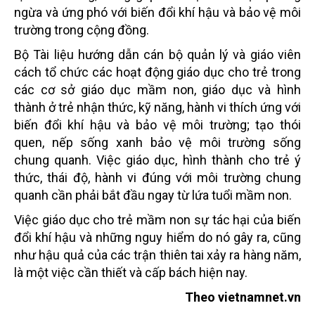
ngừa và ứng phó với biến đổi khí hậu và bảo vệ môi
trường trong cộng đồng.
Bộ Tài liệu hướng dẫn cán bộ quản lý và giáo viên
cách tổ chức các hoạt động giáo dục cho trẻ trong
các cơ sở giáo dục mầm non, giáo dục và hình
thành ở trẻ nhận thức, kỹ năng, hành vi thích ứng với
biến đổi khí hậu và bảo vệ môi trường; tạo thói
quen, nếp sống xanh bảo vệ môi trường sống
chung quanh. Việc giáo dục, hình thành cho trẻ ý
thức, thái độ, hành vi đúng với môi trường chung
quanh cần phải bắt đầu ngay từ lứa tuổi mầm non.
Việc giáo dục cho trẻ mầm non sự tác hại của biến
đổi khí hậu và những nguy hiểm do nó gây ra, cũng
như hậu quả của các trận thiên tai xảy ra hàng năm,
là một việc cần thiết và cấp bách hiện nay.
Theo vietnamnet.vn