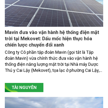
Mavin đưa vào vận hành hệ thống điện mặt
trời tại Mekovet: Dấu mốc hiện thực hóa
chiến lược chuyển đổi xanh
Công ty Cô phần tập đoàn Mavin (gọi tắt là Tập
đoàn Mavin) vừa chính thức đưa vào vận hành hệ
thống điện năng lượng mặt trời tại Nhà máy Dược
Thú y Cai Lậy (Mekovet), tọa lạc ở phường Cai Lậy,
tỉnh Đồng Tháp.
TÀI NGUYÊN