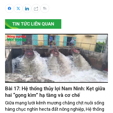
TIN TỨC LIÊN QUAN
Bài 17: Hệ thống thủy lợi Nam Ninh: Kẹt giữa
hai “gọng kìm” hạ tầng và cơ chế
Giữa mạng lưới kênh mương chằng chịt nuôi sống
hàng chục nghìn hecta đất nông nghiệp, Hệ thống