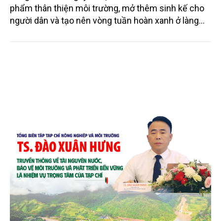
phẩm thân thiện môi trường, mở thêm sinh kế cho
người dân và tạo nên vòng tuần hoàn xanh ở làng
quê. Trải qua chặng đường dài (từ 2020 đến nay),
chén, dĩa... từ mo cau đã được thị trường trong nước
và quốc tế đón nhận.