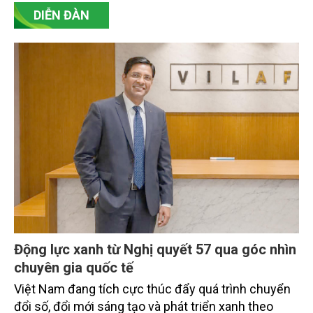
cạnh tranh trên thị trường toàn cầu.
DIỄN ĐÀN
Động lực xanh từ Nghị quyết 57 qua góc nhìn
chuyên gia quốc tế
Việt Nam đang tích cực thúc đẩy quá trình chuyển
đổi số, đổi mới sáng tạo và phát triển xanh theo