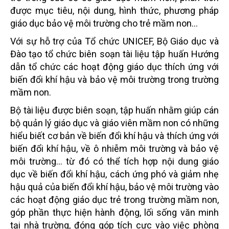
được mục tiêu, nội dung, hình thức, phương pháp
giáo dục bảo vệ môi trường cho trẻ mầm non...
Với sự hỗ trợ của Tổ chức UNICEF, Bộ Giáo dục và
Đào tạo tổ chức biên soạn tài liệu tập huấn Hướng
dẫn tổ chức các hoạt động giáo dục thích ứng với
biến đổi khí hậu và bảo vệ môi trường trong trường
mầm non.
Bộ tài liệu được biên soạn, tập huấn nhằm giúp cán
bộ quản lý giáo dục và giáo viên mầm non có những
hiểu biết cơ bản về biến đổi khí hậu và thích ứng với
biến đổi khí hậu, về ô nhiễm môi trường và bảo vệ
môi trường... từ đó có thể tích hợp nội dung giáo
dục về biến đổi khí hậu, cách ứng phó và giảm nhẹ
hậu quả của biến đổi khí hậu, bảo vệ môi trường vào
các hoạt động giáo dục trẻ trong trường mầm non,
góp phần thực hiện hành động, lối sống văn minh
tại nhà trường, đóng góp tích cực vào việc phòng