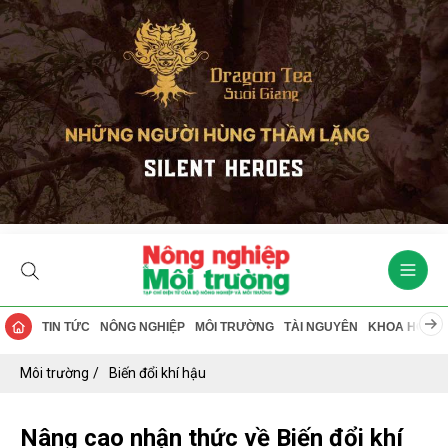
TIN TỨC
NÔNG NGHIỆP
MÔI TRƯỜNG
TÀI NGUYÊN
KHOA HỌC
Môi trường
Biến đổi khí hậu
Nâng cao nhận thức về Biến đổi khí