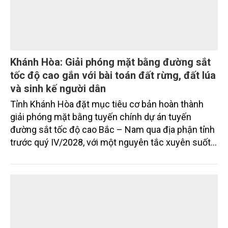
Khánh Hòa: Giải phóng mặt bằng đường sắt
tốc độ cao gắn với bài toán đất rừng, đất lúa
và sinh kế người dân
Tỉnh Khánh Hòa đặt mục tiêu cơ bản hoàn thành
giải phóng mặt bằng tuyến chính dự án tuyến
đường sắt tốc độ cao Bắc – Nam qua địa phận tỉnh
trước quý IV/2028, với một nguyên tắc xuyên suốt:
người dân phải có nơi ở mới trước khi bị thu hồi đất.