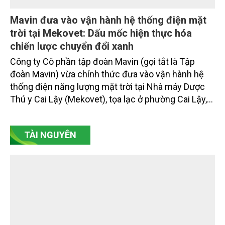
Mavin đưa vào vận hành hệ thống điện mặt
trời tại Mekovet: Dấu mốc hiện thực hóa
chiến lược chuyển đổi xanh
Công ty Cô phần tập đoàn Mavin (gọi tắt là Tập
đoàn Mavin) vừa chính thức đưa vào vận hành hệ
thống điện năng lượng mặt trời tại Nhà máy Dược
Thú y Cai Lậy (Mekovet), tọa lạc ở phường Cai Lậy,
tỉnh Đồng Tháp.
TÀI NGUYÊN