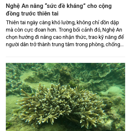
Nghệ An nâng “sức đề kháng” cho cộng
đồng trước thiên tai
Thiên tai ngày càng khó lường, không chỉ dồn dập
mà còn cực đoan hơn. Trong bối cảnh đó, Nghệ An
chọn hướng đi nâng cao nhận thức, trao kỹ năng để
người dân trở thành trung tâm trong phòng, chống
thiên tai, thay vì chỉ trông chờ vào ứng phó khi sự cố
xảy ra.