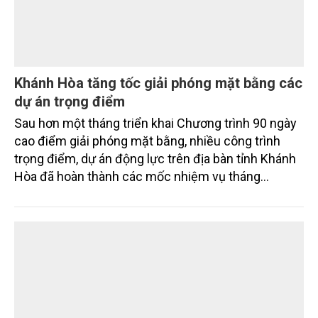
Khánh Hòa tăng tốc giải phóng mặt bằng các
dự án trọng điểm
Sau hơn một tháng triển khai Chương trình 90 ngày
cao điểm giải phóng mặt bằng, nhiều công trình
trọng điểm, dự án động lực trên địa bàn tỉnh Khánh
Hòa đã hoàn thành các mốc nhiệm vụ tháng
7/2026. Trong khi đó, các dự án thuộc nhóm nhiệm
vụ tháng 8 và tháng 9 đang được tiếp tục triển khai
với tiến độ khác nhau.