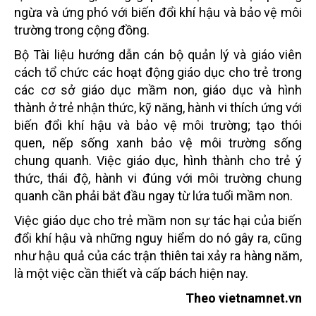
ngừa và ứng phó với biến đổi khí hậu và bảo vệ môi
trường trong cộng đồng.
Bộ Tài liệu hướng dẫn cán bộ quản lý và giáo viên
cách tổ chức các hoạt động giáo dục cho trẻ trong
các cơ sở giáo dục mầm non, giáo dục và hình
thành ở trẻ nhận thức, kỹ năng, hành vi thích ứng với
biến đổi khí hậu và bảo vệ môi trường; tạo thói
quen, nếp sống xanh bảo vệ môi trường sống
chung quanh. Việc giáo dục, hình thành cho trẻ ý
thức, thái độ, hành vi đúng với môi trường chung
quanh cần phải bắt đầu ngay từ lứa tuổi mầm non.
Việc giáo dục cho trẻ mầm non sự tác hại của biến
đổi khí hậu và những nguy hiểm do nó gây ra, cũng
như hậu quả của các trận thiên tai xảy ra hàng năm,
là một việc cần thiết và cấp bách hiện nay.
Theo vietnamnet.vn