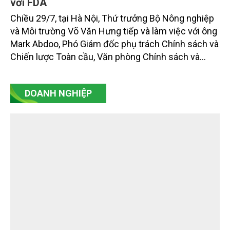
đổi thông tin, tăng cường phối hợp kỹ thuật
với FDA
Chiều 29/7, tại Hà Nội, Thứ trưởng Bộ Nông nghiệp
và Môi trường Võ Văn Hưng tiếp và làm việc với ông
Mark Abdoo, Phó Giám đốc phụ trách Chính sách và
Chiến lược Toàn cầu, Văn phòng Chính sách và
Chiến lược Toàn cầu, Cơ quan Quản lý Thực phẩm
và Dược phẩm Hoa Kỳ (FDA).
DOANH NGHIỆP