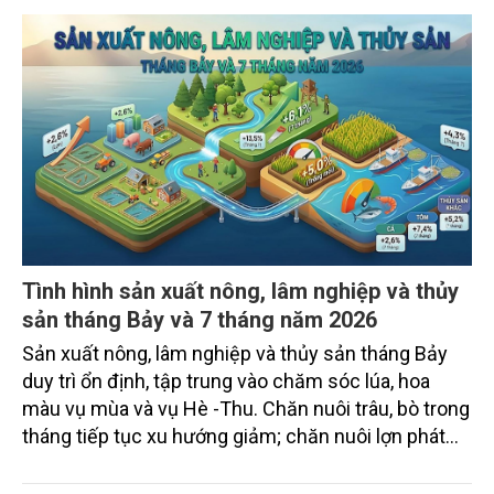
TIN TỨC
chủ động đổi mới tư duy, đầu tư công nghệ, xây
dựng thương hiệu trên nền tảng giá trị truyền thống.
Tình hình sản xuất nông, lâm nghiệp và thủy
sản tháng Bảy và 7 tháng năm 2026
Sản xuất nông, lâm nghiệp và thủy sản tháng Bảy
duy trì ổn định, tập trung vào chăm sóc lúa, hoa
màu vụ mùa và vụ Hè -Thu. Chăn nuôi trâu, bò trong
tháng tiếp tục xu hướng giảm; chăn nuôi lợn phát