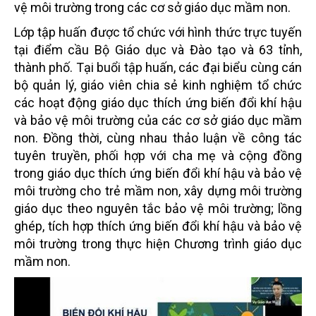
vệ môi trường trong các cơ sở giáo dục mầm non.
Lớp tập huấn được tổ chức với hình thức trực tuyến
tại điểm cầu Bộ Giáo dục và Đào tạo và 63 tỉnh,
thành phố. Tại buổi tập huấn, các đại biểu cùng cán
bộ quản lý, giáo viên chia sẻ kinh nghiệm tổ chức
các hoạt động giáo dục thích ứng biến đổi khí hậu
và bảo vệ môi trường của các cơ sở giáo dục mầm
non. Đồng thời, cùng nhau thảo luận về công tác
tuyên truyền, phối hợp với cha mẹ và cộng đồng
trong giáo dục thích ứng biến đổi khí hậu và bảo vệ
môi trường cho trẻ mầm non, xây dựng môi trường
giáo dục theo nguyên tắc bảo vệ môi trường; lồng
ghép, tích hợp thích ứng biến đổi khí hậu và bảo vệ
môi trường trong thực hiện Chương trình giáo dục
mầm non.