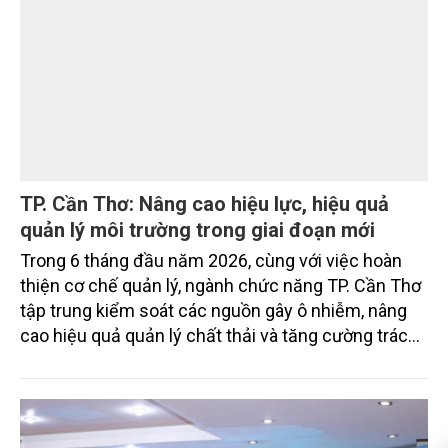
nguyên kinh tế biển xanh.
MÔI TRƯỜNG
TP. Cần Thơ: Nâng cao hiệu lực, hiệu quả
quản lý môi trường trong giai đoạn mới
Trong 6 tháng đầu năm 2026, cùng với việc hoàn
thiện cơ chế quản lý, ngành chức năng TP. Cần Thơ
tập trung kiểm soát các nguồn gây ô nhiễm, nâng