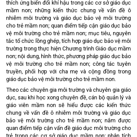
thích ứng biến đổi khí hậu trong các cơ sở giáo dục
mầm non; những kiến thức chung về vấn đề ô
nhiễm môi trường và giáo dục bảo vệ môi trường
cho trẻ mầm non; quan điểm tiếp cận giáo dục bảo
vệ môi trường cho trẻ mầm non; mục tiêu, nguyên
tắc tổ chức lồng ghép, tích hợp giáo dục bảo vệ môi
trường trong thực hiện Chương trình Giáo dục mầm
non; nội dung, hình thức, phương pháp giáo dục bảo
vệ môi trường cho trẻ mầm non; công tác tuyên
truyền, phối hợp với cha mẹ và cộng đồng trong
giáo dục bảo vệ môi trường cho trẻ mầm non.
Theo các chuyên gia môi trường và chuyên gia giáo
dục, sau khi học xong chuyên đề, cán bộ quản lý và
giáo viên mầm non sẽ hiểu được các kiến thức
chung về vấn đề ô nhiễm môi trường và giáo dục
bảo vệ môi trường cho trẻ mầm non; nắm được
quan điểm tiếp cận vấn đề giáo dục môi trường cho
trẻ trong các cơ sở giáo dục mầm non; phân tích