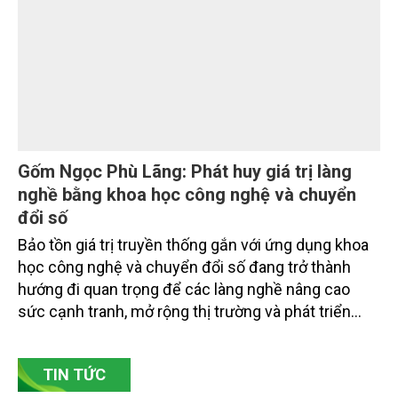
chuyên gia, nhà khoa học, Sở Nông nghiệp và Môi
trường tỉnh Lai Châu và đại diện các cơ quan đơn vị
doanh nghiệp ở các tỉnh miền núi phía Bắc.
Gốm Ngọc Phù Lãng: Phát huy giá trị làng
nghề bằng khoa học công nghệ và chuyển
đổi số
Bảo tồn giá trị truyền thống gắn với ứng dụng khoa
học công nghệ và chuyển đổi số đang trở thành
hướng đi quan trọng để các làng nghề nâng cao
sức cạnh tranh, mở rộng thị trường và phát triển
bền vững. Tại làng gốm Phù Lãng, xã Phù Lãng, tỉnh
Bắc Ninh, nhiều nghệ nhân và cơ sở sản xuất đã