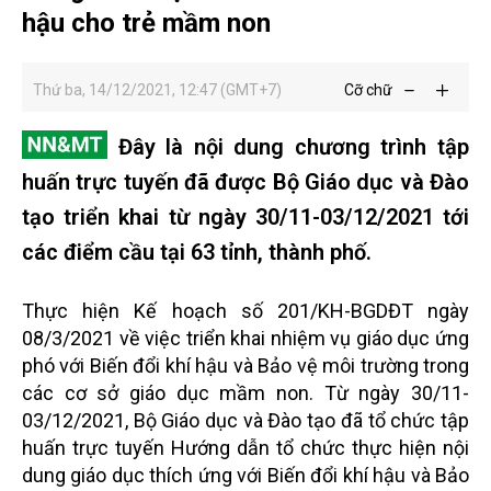
hậu cho trẻ mầm non
Thứ ba, 14/12/2021, 12:47 (GMT+7)
Cỡ chữ
Đây là nội dung chương trình tập
huấn trực tuyến đã được Bộ Giáo dục và Đào
tạo triển khai từ ngày 30/11-03/12/2021 tới
các điểm cầu tại 63 tỉnh, thành phố.
Thực hiện Kế hoạch số 201/KH-BGDĐT ngày
08/3/2021 về việc triển khai nhiệm vụ giáo dục ứng
phó với Biến đổi khí hậu và Bảo vệ môi trường trong
các cơ sở giáo dục mầm non. Từ ngày 30/11-
03/12/2021, Bộ Giáo dục và Đào tạo đã tổ chức tập
huấn trực tuyến Hướng dẫn tổ chức thực hiện nội
dung giáo dục thích ứng với Biến đổi khí hậu và Bảo