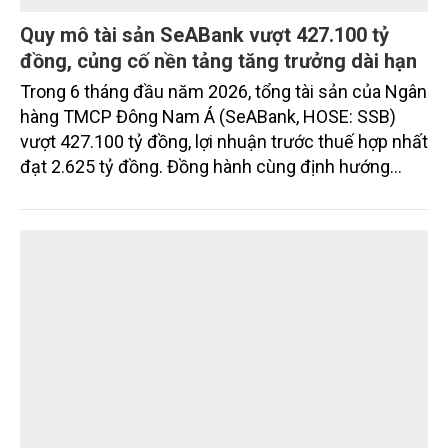
Quy mô tài sản SeABank vượt 427.100 tỷ
đồng, củng cố nền tảng tăng trưởng dài hạn
Trong 6 tháng đầu năm 2026, tổng tài sản của Ngân
hàng TMCP Đông Nam Á (SeABank, HOSE: SSB)
vượt 427.100 tỷ đồng, lợi nhuận trước thuế hợp nhất
đạt 2.625 tỷ đồng. Đồng hành cùng định hướng
giảm mặt bằng lãi suất để hỗ trợ nền kinh tế,
SeABank tiếp tục duy trì hoạt động hiệu quả, mở
rộng tín dụng, củng cố nguồn vốn và đảm bảo các
chỉ tiêu an toàn.