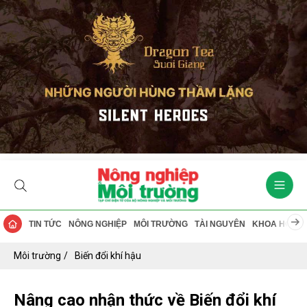
TIN TỨC
NÔNG NGHIỆP
MÔI TRƯỜNG
TÀI NGUYÊN
KHOA HỌC
Môi trường
Biến đổi khí hậu
Nâng cao nhận thức về Biến đổi khí