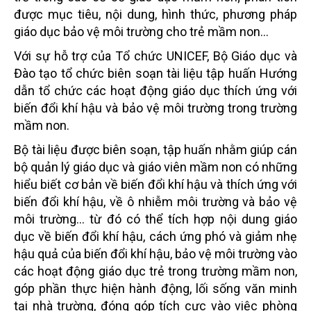
được mục tiêu, nội dung, hình thức, phương pháp
giáo dục bảo vệ môi trường cho trẻ mầm non...
Với sự hỗ trợ của Tổ chức UNICEF, Bộ Giáo dục và
Đào tạo tổ chức biên soạn tài liệu tập huấn Hướng
dẫn tổ chức các hoạt động giáo dục thích ứng với
biến đổi khí hậu và bảo vệ môi trường trong trường
mầm non.
Bộ tài liệu được biên soạn, tập huấn nhằm giúp cán
bộ quản lý giáo dục và giáo viên mầm non có những
hiểu biết cơ bản về biến đổi khí hậu và thích ứng với
biến đổi khí hậu, về ô nhiễm môi trường và bảo vệ
môi trường... từ đó có thể tích hợp nội dung giáo
dục về biến đổi khí hậu, cách ứng phó và giảm nhẹ
hậu quả của biến đổi khí hậu, bảo vệ môi trường vào
các hoạt động giáo dục trẻ trong trường mầm non,
góp phần thực hiện hành động, lối sống văn minh
tại nhà trường, đóng góp tích cực vào việc phòng