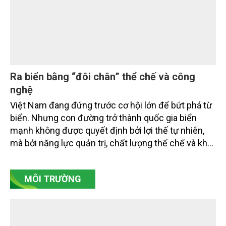
Ra biển bằng “đôi chân” thể chế và công
nghệ
Việt Nam đang đứng trước cơ hội lớn để bứt phá từ
biển. Nhưng con đường trở thành quốc gia biển
mạnh không được quyết định bởi lợi thế tự nhiên,
mà bởi năng lực quản trị, chất lượng thể chế và khả
năng làm chủ khoa học - công nghệ trong kỷ