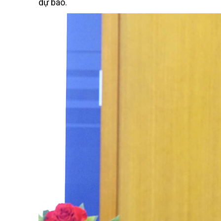
dự báo.