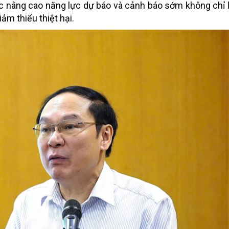
ệc nâng cao năng lực dự báo và cảnh báo sớm không chỉ 
ảm thiểu thiệt hại.