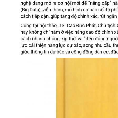
nghệ đang mở ra cơ hội mới để “nâng cấp” năng
(Big Data), viễn thám, mô hình dự báo số độ ph
cách tiếp cận, giúp tăng độ chính xác, rút ngắ
Cũng tại hội thảo, TS. Cao Đức Phát, Chủ tịch
nay không chỉ nằm ở việc nâng cao độ chính x
cách nhanh chóng, kịp thời và “đến đúng người
lực cải thiện năng lực dự báo, song nhu cầu th
giữa thông tin dự báo và cộng đồng dân cư, đặc 