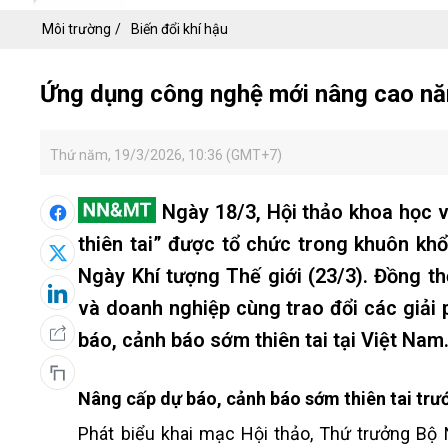
Môi trường
Biến đổi khí hậu
Ứng dụng công nghệ mới nâng cao năn
Thứ năm, 19/3/2026, 10:36 (GMT+7)
Ngày 18/3, Hội thảo khoa học 
thiên tai” được tổ chức trong khuôn k
Ngày Khí tượng Thế giới (23/3). Đồng th
và doanh nghiệp cùng trao đổi các giả
báo, cảnh báo sớm thiên tai tại Việt Nam
Nâng cấp dự báo, cảnh báo sớm thiên tai trư
Phát biểu khai mạc Hội thảo, Thứ trưởng Bộ