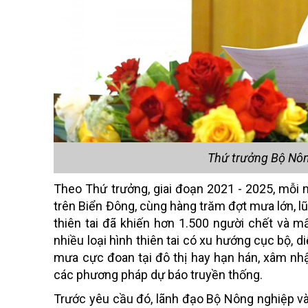
Thứ trưởng Bộ Nôn
Theo Thứ trưởng, giai đoạn 2021 - 2025, mỗi 
trên Biển Đông, cùng hàng trăm đợt mưa lớn, lũ,
thiên tai đã khiến hơn 1.500 người chết và mấ
nhiều loại hình thiên tai có xu hướng cục bộ, d
mưa cực đoan tại đô thị hay hạn hán, xâm nh
các phương pháp dự báo truyền thống.
Trước yêu cầu đó, lãnh đạo Bộ Nông nghiệp và