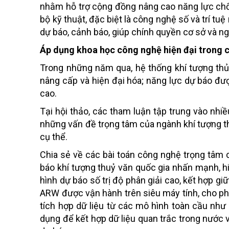
nhằm hỗ trợ cộng đồng nâng cao năng lực chố
bộ kỹ thuật, đặc biệt là công nghệ số và trí tu
dự báo, cảnh báo, giúp chính quyền cơ sở và ng
Áp dụng khoa học công nghệ hiện đại trong 
Trong những năm qua, hệ thống khí tượng thủ
nâng cấp và hiện đại hóa; năng lực dự báo đượ
cao.
Tại hội thảo, các tham luận tập trung vào nhi
những vấn đề trọng tâm của ngành khí tượng th
cụ thể.
Chia sẻ về các bài toán công nghệ trọng tâm
báo khí tượng thuỷ văn quốc gia nhấn mạnh, hi
hình dự báo số trị độ phân giải cao, kết hợp g
ARW được vận hành trên siêu máy tính, cho phép 
tích hợp dữ liệu từ các mô hình toàn cầu n
dụng để kết hợp dữ liệu quan trắc trong nước 