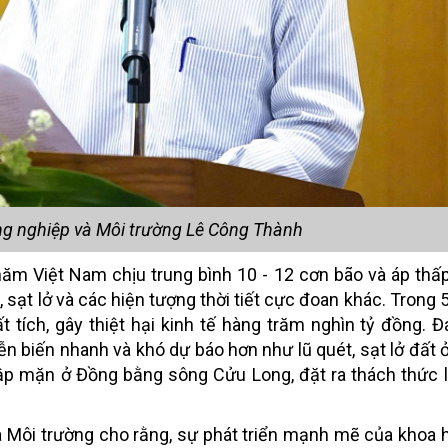
g nghiệp và Môi trường Lê Công Thành
năm Việt Nam chịu trung bình 10 - 12 cơn bão và áp thấp
 sạt lở và các hiện tượng thời tiết cực đoan khác. Trong 
t tích, gây thiệt hại kinh tế hàng trăm nghìn tỷ đồng. Đ
iễn biến nhanh và khó dự báo hơn như lũ quét, sạt lở đất 
ập mặn ở Đồng bằng sông Cửu Long, đặt ra thách thức l
 Môi trường cho rằng, sự phát triển mạnh mẽ của khoa 