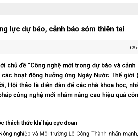
g lực dự báo, cảnh báo sớm thiên tai
Cỡ 
với chủ đề “Công nghệ mới trong dự báo và cảnh
hổ các hoạt động hưởng ứng Ngày Nước Thế giới 
ời, Hội thảo là diễn đàn để các nhà khoa học, nh
i pháp công nghệ mới nhằm nâng cao hiệu quả cô
.
ớc thách thức khí hậu cực đoan
 Nông nghiệp và Môi trường Lê Công Thành nhấn mạnh, 