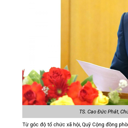
TS. Cao Đức Phát, Chủ
Từ góc độ tổ chức xã hội, Quỹ Cộng đồng phòng