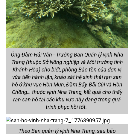
Ông Đàm Hải Vân - Trưởng Ban Quản lý vịnh Nha
Trang (thuộc Sở Nông nghiệp và Môi trường tỉnh
Khánh Hòa) cho biết, phòng Bảo tồn của đơn vị
vừa tiến hành lặn, khảo sát hệ sinh thái rạn san
hô ở khu vực Hòn Mun, Đầm Bấy, Bãi Củi và Hòn
Chồng… thuộc vịnh Nha Trang, kết quả cho thấy
rạn san hô tại các khu vực này đang trong quá
trình phục hồi tốt.
Theo Ban quản lý vịnh Nha Trang, sau bão