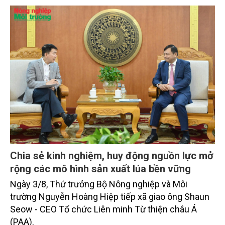
thủy sản đều tăng nhẹ.
Chia sẻ kinh nghiệm, huy động nguồn lực mở
rộng các mô hình sản xuất lúa bền vững
Ngày 3/8, Thứ trưởng Bộ Nông nghiệp và Môi
trường Nguyễn Hoàng Hiệp tiếp xã giao ông Shaun
Seow - CEO Tổ chức Liên minh Từ thiện châu Á
(PAA).