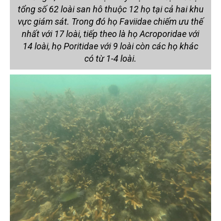
tổng số 62 loài san hô thuộc 12 họ tại cả hai khu
vực giám sát. Trong đó họ Faviidae chiếm ưu thế
nhất với 17 loài, tiếp theo là họ Acroporidae với
14 loài, họ Poritidae với 9 loài còn các họ khác
có từ 1-4 loài.