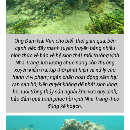
Ông Đàm Hải Vân cho biết, thời gian qua, bên
cạnh việc đẩy mạnh tuyên truyền bằng nhiều
hình thức về bảo vệ hệ sinh thái, môi trường vịnh
Nha Trang, lực lượng chức năng còn thường
xuyên kiểm tra, kịp thời phát hiện và xử lý các
hành vi vi phạm; ngăn chặn hoạt động xâm hại
rạn san hô; kiên quyết không để phát sinh lồng,
bè nuôi trồng thủy sản ngoài khu vực quy định,
bảo đảm quá trình phục hồi vịnh Nha Trang theo
đúng kế hoạch.