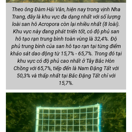
Theo ông Đàm Hải Vân, hiện nay trong vịnh Nha
Trang, đây là khu vực đa dạng nhất với số lượng
loài san hô Acropora còn lại nhiều nhất (8 loài).
Khu vực này đang phát triển tốt, có độ phủ san
hô tạo rạn trung bình toàn vùng là 32,4%. Độ
phủ trung bình của san hô tạo rạn tại từng điểm
khảo sát dao động từ 15,7% - 65,7%. Trong đó tại
khu vực có độ phủ cao nhất ở Tây Bắc Hòn
Chồng với 65,7%, tiếp đến là Nam Đặng Tất với
50,3% và thấp nhất tại Bắc Đặng Tất chỉ với
15,7%.