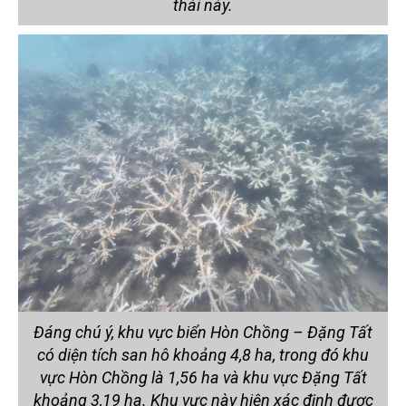
thái này.
Đáng chú ý, khu vực biển Hòn Chồng – Đặng Tất
có diện tích san hô khoảng 4,8 ha, trong đó khu
vực Hòn Chồng là 1,56 ha và khu vực Đặng Tất
khoảng 3,19 ha. Khu vực này hiện xác định được