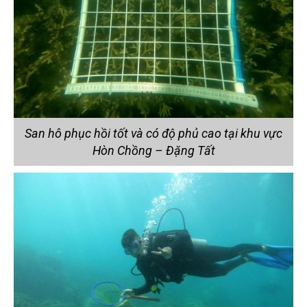
San hô phục hồi tốt và có độ phủ cao tại khu vực
Hòn Chồng – Đặng Tất