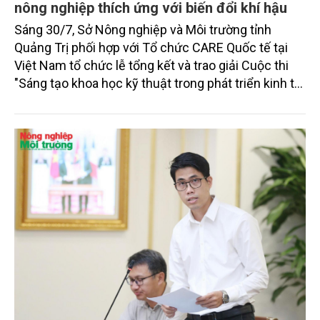
nông nghiệp thích ứng với biến đổi khí hậu
Sáng 30/7, Sở Nông nghiệp và Môi trường tỉnh
Quảng Trị phối hợp với Tổ chức CARE Quốc tế tại
Việt Nam tổ chức lễ tổng kết và trao giải Cuộc thi
"Sáng tạo khoa học kỹ thuật trong phát triển kinh tế
nông nghiệp, thích ứng với biến đổi khí hậu" lần thứ
nhất năm 2026.