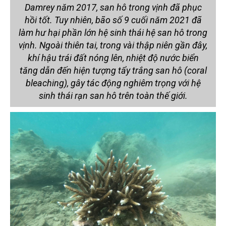
Damrey năm 2017, san hô trong vịnh đã phục
hồi tốt. Tuy nhiên, bão số 9 cuối năm 2021 đã
làm hư hại phần lớn hệ sinh thái hệ san hô trong
vịnh. Ngoài thiên tai, trong vài thập niên gần đây,
khí hậu trái đất nóng lên, nhiệt độ nước biển
tăng dẫn đến hiện tượng tẩy trắng san hô (coral
bleaching), gây tác động nghiêm trọng với hệ
sinh thái rạn san hô trên toàn thế giới.