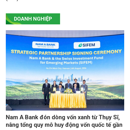
DOANH NGHIỆP
Nam A Bank đón dòng vốn xanh từ Thụy Sĩ,
nâng tổng quy mô huy động vốn quốc tế gần