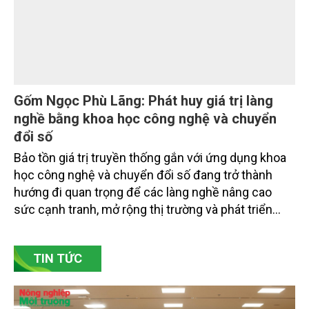
doanh nghiệp ở các tỉnh miền núi phía Bắc.
Gốm Ngọc Phù Lãng: Phát huy giá trị làng
nghề bằng khoa học công nghệ và chuyển
đổi số
Bảo tồn giá trị truyền thống gắn với ứng dụng khoa
học công nghệ và chuyển đổi số đang trở thành
hướng đi quan trọng để các làng nghề nâng cao
sức cạnh tranh, mở rộng thị trường và phát triển
bền vững. Tại làng gốm Phù Lãng, xã Phù Lãng, tỉnh
Bắc Ninh, nhiều nghệ nhân và cơ sở sản xuất đã
TIN TỨC
chủ động đổi mới tư duy, đầu tư công nghệ, xây
dựng thương hiệu trên nền tảng giá trị truyền thống.