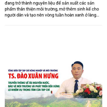
đang trở thành nguyên liệu để sản xuất các sản
phẩm thân thiện môi trường, mở thêm sinh kế cho
người dân và tạo nên vòng tuần hoàn xanh ở làng
quê. Trải qua chặng đường dài (từ 2020 đến nay),
chén, dĩa... từ mo cau đã được thị trường trong nước
và quốc tế đón nhận.