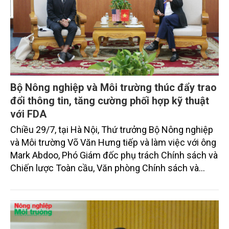
Bộ Nông nghiệp và Môi trường thúc đẩy trao
đổi thông tin, tăng cường phối hợp kỹ thuật
với FDA
Chiều 29/7, tại Hà Nội, Thứ trưởng Bộ Nông nghiệp
và Môi trường Võ Văn Hưng tiếp và làm việc với ông
Mark Abdoo, Phó Giám đốc phụ trách Chính sách và
Chiến lược Toàn cầu, Văn phòng Chính sách và
Chiến lược Toàn cầu, Cơ quan Quản lý Thực phẩm
và Dược phẩm Hoa Kỳ (FDA).