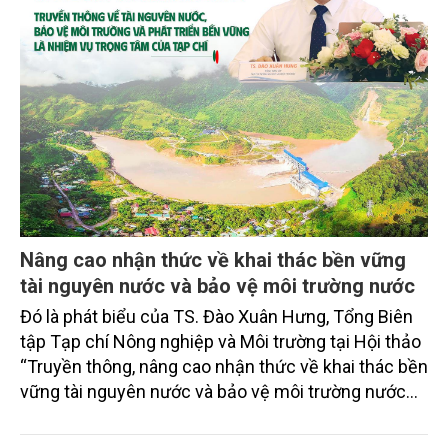
Nâng cao nhận thức về khai thác bền vững
tài nguyên nước và bảo vệ môi trường nước
Đó là phát biểu của TS. Đào Xuân Hưng, Tổng Biên
tập Tạp chí Nông nghiệp và Môi trường tại Hội thảo
“Truyền thông, nâng cao nhận thức về khai thác bền
vững tài nguyên nước và bảo vệ môi trường nước
xuyên biên giới” do Tạp chí Nông nghiệp và Môi
trường phối hợp với Sở Nông nghiệp và Môi trường