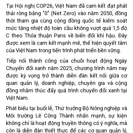
Tại Hội nghị COP26, Việt Nam đã cam kết đạt phát
thải ròng bằng "0" (Net Zero) vào năm 2050, đồng
thời tham gia cùng cộng đồng quốc tế kiểm soát
mức tăng nhiệt độ toàn cầu không vượt quá 1,5 độ
C theo Thỏa thuận Paris về biến đổi khí hậu. Đây
được xem là cam kết mạnh mẽ, thể hiện quyết tâm
của Việt Nam trong tiến trình phát triển bền vững.
Tiếp nối thành công của chuỗi hoạt động Ngày
Chuyển đổi xanh năm 2025, chương trình năm nay
được kỳ vọng trở thành diễn đàn kết nối giữa cơ
quan quản lý, doanh nghiệp, chuyên gia và cộng
đồng nhằm thúc đẩy quá trình chuyển đổi xanh tại
Việt Nam.
Phát biểu tại buổi lễ, Thứ trưởng Bộ Nông nghiệp và
Môi trường Lê Công Thành nhấn mạnh, sự kiện
không chỉ là hoạt động truyền thông có ý nghĩa, mà
còn là diễn đàn thiết thực để các cơ quan quản lý,