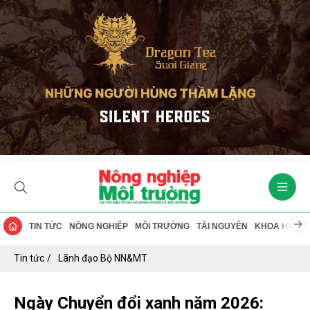
TIN TỨC
NÔNG NGHIỆP
MÔI TRƯỜNG
TÀI NGUYÊN
KHOA HỌC
Tin tức
Lãnh đạo Bộ NN&MT
Ngày Chuyển đổi xanh năm 2026: