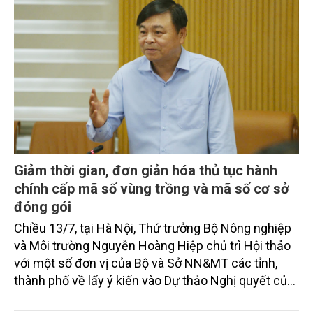
Giảm thời gian, đơn giản hóa thủ tục hành
chính cấp mã số vùng trồng và mã số cơ sở
đóng gói
Chiều 13/7, tại Hà Nội, Thứ trưởng Bộ Nông nghiệp
và Môi trường Nguyễn Hoàng Hiệp chủ trì Hội thảo
với một số đơn vị của Bộ và Sở NN&MT các tỉnh,
thành phố về lấy ý kiến vào Dự thảo Nghị quyết của
Chính phủ Quy định đơn giản hóa thủ tục hành