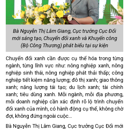
Bà Nguyễn Thị Lâm Giang, Cục trưởng Cục Đổi
mới sáng tạo, Chuyển đổi xanh và Khuyến công
(Bộ Công Thương) phát biểu tại sự kiện
Chuyển đổi xanh cần được cụ thể hóa trong từng
ngành, từng lĩnh vực như: nông nghiệp xanh, nông
nghiệp sinh thái, nông nghiệp phát thải thấp; công
nghiệp tiết kiệm năng lượng; đô thị xanh; giao thông
xanh; năng lượng tái tạo; du lịch xanh; tài chính
xanh; tiêu dùng xanh. Mỗi ngành, mỗi địa phương,
mỗi doanh nghiệp cần xác định rõ lộ trình chuyển
đổi xanh của mình, có hành động cụ thể, không chờ
đợi, không đứng ngoài cuộc...
Bà Nguyễn Thị Lâm Giang, Cục trưởng Cục Đổi mới