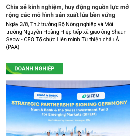
Chia sẻ kinh nghiệm, huy động nguồn lực mở
rộng các mô hình sản xuất lúa bền vững
Ngày 3/8, Thứ trưởng Bộ Nông nghiệp và Môi
trường Nguyễn Hoàng Hiệp tiếp xã giao ông Shaun
Seow - CEO Tổ chức Liên minh Từ thiện châu Á
(PAA).
DOANH NGHIỆP