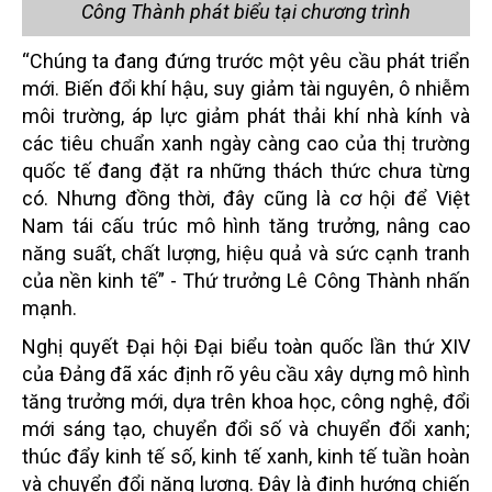
Công Thành phát biểu tại chương trình
“Chúng ta đang đứng trước một yêu cầu phát triển
mới. Biến đổi khí hậu, suy giảm tài nguyên, ô nhiễm
môi trường, áp lực giảm phát thải khí nhà kính và
các tiêu chuẩn xanh ngày càng cao của thị trường
quốc tế đang đặt ra những thách thức chưa từng
có. Nhưng đồng thời, đây cũng là cơ hội để Việt
Nam tái cấu trúc mô hình tăng trưởng, nâng cao
năng suất, chất lượng, hiệu quả và sức cạnh tranh
của nền kinh tế” - Thứ trưởng Lê Công Thành nhấn
mạnh.
Nghị quyết Đại hội Đại biểu toàn quốc lần thứ XIV
của Đảng đã xác định rõ yêu cầu xây dựng mô hình
tăng trưởng mới, dựa trên khoa học, công nghệ, đổi
mới sáng tạo, chuyển đổi số và chuyển đổi xanh;
thúc đẩy kinh tế số, kinh tế xanh, kinh tế tuần hoàn
và chuyển đổi năng lượng. Đây là định hướng chiến