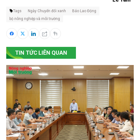
Tags
Ngày Chuyển đổi xanh
Báo Lao Động
bộ nông nghiệp và môi trường
TIN TỨC LIÊN QUAN