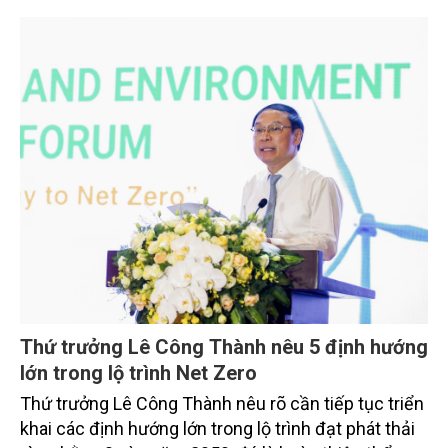
chính về mã số vùng trồng, mã số cơ sở đóng gói.
Thứ trưởng Lê Công Thành nêu 5 định hướng
lớn trong lộ trình Net Zero
Thứ trưởng Lê Công Thành nêu rõ cần tiếp tục triển
khai các định hướng lớn trong lộ trình đạt phát thải