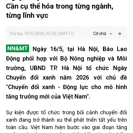
Cần cụ thể hóa trong từng ngành,
từng lĩnh vực
Thứ ba, 19/5/2026, 05:32 (GMT+7)
Cỡ chữ
Ngày 16/5, tại Hà Nội, Báo Lao
Động phối hợp với Bộ Nông nghiệp và Môi
trường, UBND TP. Hà Nội tổ chức Ngày
Chuyển đổi xanh năm 2026 với chủ đề
"Chuyển đổi xanh - Động lực cho mô hình
tăng trưởng mới của Việt Nam".
Sự kiện được tổ chức trong bối cảnh chuyển đổi
xanh đang trở thành xu thế phát triển tất yếu trên
toàn cầu. Việt Nam hiện bước vào giai đoạn tăng