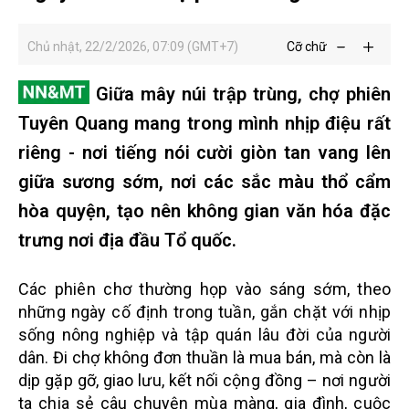
Chủ nhật, 22/2/2026, 07:09 (GMT+7)
Cỡ chữ
Giữa mây núi trập trùng, chợ phiên
Tuyên Quang mang trong mình nhịp điệu rất
riêng - nơi tiếng nói cười giòn tan vang lên
giữa sương sớm, nơi các sắc màu thổ cẩm
hòa quyện, tạo nên không gian văn hóa đặc
trưng nơi địa đầu Tổ quốc.
Các phiên chơ thường họp vào sáng sớm, theo
những ngày cố định trong tuần, gắn chặt với nhịp
sống nông nghiệp và tập quán lâu đời của người
dân. Đi chợ không đơn thuần là mua bán, mà còn là
dịp gặp gỡ, giao lưu, kết nối cộng đồng – nơi người
ta chia sẻ câu chuyện mùa màng, gia đình, cuộc