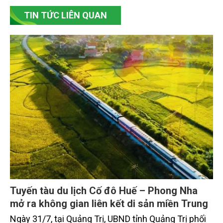
TIN TỨC LIÊN QUAN
Tuyến tàu du lịch Cố đô Huế – Phong Nha
mở ra không gian liên kết di sản miền Trung
Ngày 31/7, tại Quảng Trị, UBND tỉnh Quảng Trị phối