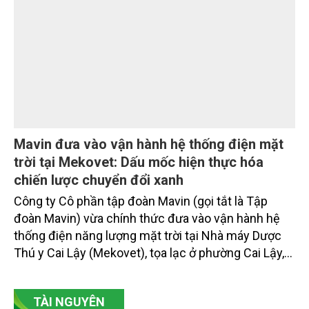
rộng tín dụng, củng cố nguồn vốn và đảm bảo các
chỉ tiêu an toàn.
Mavin đưa vào vận hành hệ thống điện mặt
trời tại Mekovet: Dấu mốc hiện thực hóa
chiến lược chuyển đổi xanh
Công ty Cô phần tập đoàn Mavin (gọi tắt là Tập
đoàn Mavin) vừa chính thức đưa vào vận hành hệ