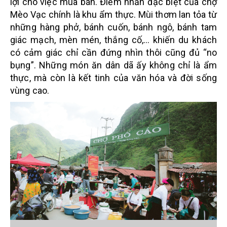
lợi cho việc mua bán. Điểm nhấn đặc biệt của chợ
Mèo Vạc chính là khu ẩm thực. Mùi thơm lan tỏa từ
những hàng phở, bánh cuốn, bánh ngô, bánh tam
giác mạch, mèn mén, thắng cố,… khiến du khách
có cảm giác chỉ cần đứng nhìn thôi cũng đủ “no
bụng”. Những món ăn dân dã ấy không chỉ là ẩm
thực, mà còn là kết tinh của văn hóa và đời sống
vùng cao.