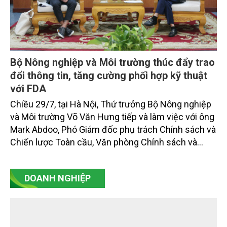
Bộ Nông nghiệp và Môi trường thúc đẩy trao
đổi thông tin, tăng cường phối hợp kỹ thuật
với FDA
Chiều 29/7, tại Hà Nội, Thứ trưởng Bộ Nông nghiệp
và Môi trường Võ Văn Hưng tiếp và làm việc với ông
Mark Abdoo, Phó Giám đốc phụ trách Chính sách và
Chiến lược Toàn cầu, Văn phòng Chính sách và
Chiến lược Toàn cầu, Cơ quan Quản lý Thực phẩm
và Dược phẩm Hoa Kỳ (FDA).
DOANH NGHIỆP