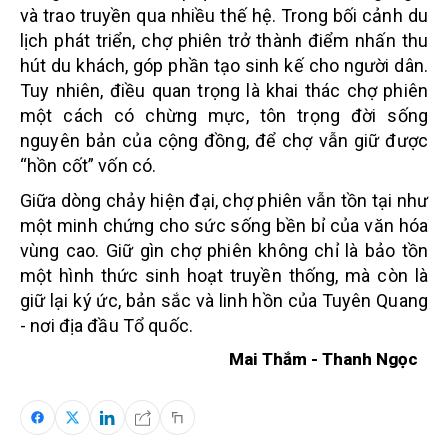
và trao truyền qua nhiều thế hệ. Trong bối cảnh du
lịch phát triển, chợ phiên trở thành điểm nhấn thu
hút du khách, góp phần tạo sinh kế cho người dân.
Tuy nhiên, điều quan trọng là khai thác chợ phiên
một cách có chừng mực, tôn trọng đời sống
nguyên bản của cộng đồng, để chợ vẫn giữ được
“hồn cốt” vốn có.
Giữa dòng chảy hiện đại, chợ phiên vẫn tồn tại như
một minh chứng cho sức sống bền bỉ của văn hóa
vùng cao. Giữ gìn chợ phiên không chỉ là bảo tồn
một hình thức sinh hoạt truyền thống, mà còn là
giữ lại ký ức, bản sắc và linh hồn của Tuyên Quang
- nơi địa đầu Tổ quốc.
Mai Thắm - Thanh Ngọc