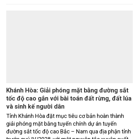
Khánh Hòa tăng tốc giải phóng mặt bằng các
dự án trọng điểm
Sau hơn một tháng triển khai Chương trình 90 ngày
cao điểm giải phóng mặt bằng, nhiều công trình
trọng điểm, dự án động lực trên địa bàn tỉnh Khánh
Hòa đã hoàn thành các mốc nhiệm vụ tháng
7/2026. Trong khi đó, các dự án thuộc nhóm nhiệm
vụ tháng 8 và tháng 9 đang được tiếp tục triển khai
với tiến độ khác nhau.