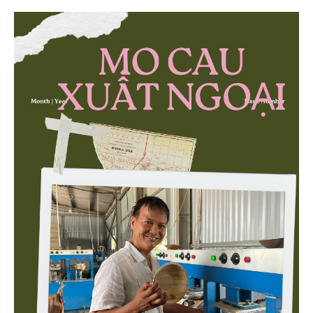
quả quản lý môi trường, đặc biệt trong hai lĩnh vực
then chốt là nông nghiệp và môi trường.