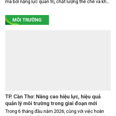
Ra biển bằng “đôi chân” thể chế và công
nghệ
Việt Nam đang đứng trước cơ hội lớn để bứt phá từ
biển. Nhưng con đường trở thành quốc gia biển
mạnh không được quyết định bởi lợi thế tự nhiên,
mà bởi năng lực quản trị, chất lượng thể chế và khả
năng làm chủ khoa học - công nghệ trong kỷ
nguyên kinh tế biển xanh.
MÔI TRƯỜNG