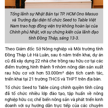
Tổng lãnh sự Nhật Bản tại TP. HCM Ono Masuo
và Trưởng đại diện tổ chức Seed to Table Việt
Nam trao hợp đồng viện trợ không hoàn lại của
Chính phủ Nhật, với sự chứng kiến của lãnh đạo
tỉnh Đồng Tháp, sáng 13-3.
Theo Giám đốc Sở Nông nghiệp và Môi trường tỉnh
Đồng Tháp Lê Hà Luân, sau 6 năm triển khai, dự án
cũ đã xây dựng 22 nhà che trồng rau hữu cơ tại các
điểm trường, hình thành 9 nhóm nông dân sản xuất
rau hữu cơ với hơn 53.000m² diện tích canh tác,
triển khai tại 21 trường THCS và THPT trên địa bàn.
Tổ chức Seed to Table cùng chính quyền tỉnh cũng
đã tổ chức nhiều lớp đào tạo, tập huấn về nông
nghiệp hữu cơ, chế biến nông sản và phát triển kinh
doanh với sự hướng dẫn trực tiếp của các chuyên