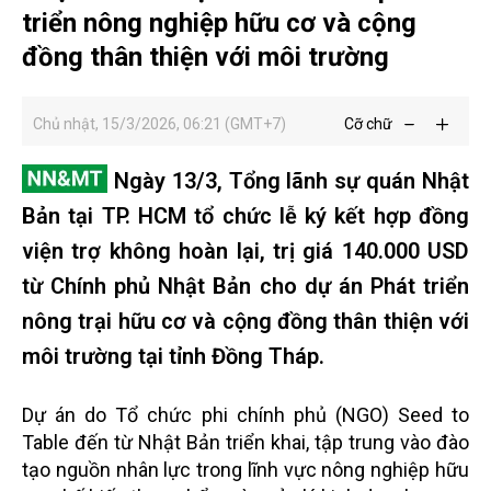
triển nông nghiệp hữu cơ và cộng
đồng thân thiện với môi trường
Chủ nhật, 15/3/2026, 06:21 (GMT+7)
Cỡ chữ
Ngày 13/3, Tổng lãnh sự quán Nhật
Bản tại TP. HCM tổ chức lễ ký kết hợp đồng
viện trợ không hoàn lại, trị giá 140.000 USD
từ Chính phủ Nhật Bản cho dự án Phát triển
nông trại hữu cơ và cộng đồng thân thiện với
môi trường tại tỉnh Đồng Tháp.
Dự án do Tổ chức phi chính phủ (NGO) Seed to
Table đến từ Nhật Bản triển khai, tập trung vào đào
tạo nguồn nhân lực trong lĩnh vực nông nghiệp hữu