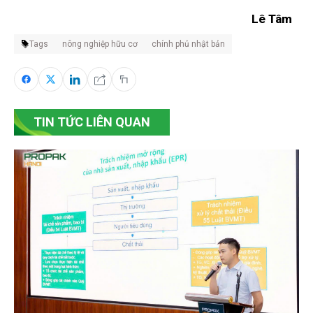
Lê Tâm
Tags
nông nghiệp hữu cơ
chính phủ nhật bản
TIN TỨC LIÊN QUAN