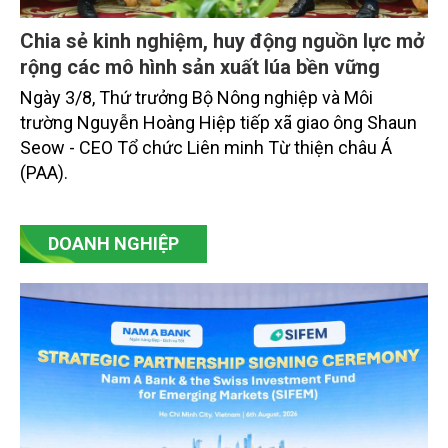
Chia sẻ kinh nghiệm, huy động nguồn lực mở
rộng các mô hình sản xuất lúa bền vững
Ngày 3/8, Thứ trưởng Bộ Nông nghiệp và Môi
trường Nguyễn Hoàng Hiệp tiếp xã giao ông Shaun
Seow - CEO Tổ chức Liên minh Từ thiện châu Á
(PAA).
DOANH NGHIỆP