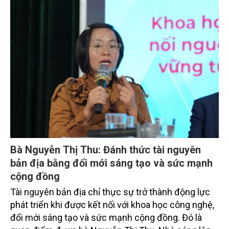
cao mà còn cần những chính sách hỗ trợ đủ mạnh,
đặc biệt là chính sách tín dụng đối với khu vực
doanh nghiệp.
Bà Nguyễn Thị Thu: Đánh thức tài nguyên
bản địa bằng đổi mới sáng tạo và sức mạnh
cộng đồng
Tài nguyên bản địa chỉ thực sự trở thành động lực
phát triển khi được kết nối với khoa học công nghệ,
đổi mới sáng tạo và sức mạnh cộng đồng. Đó là