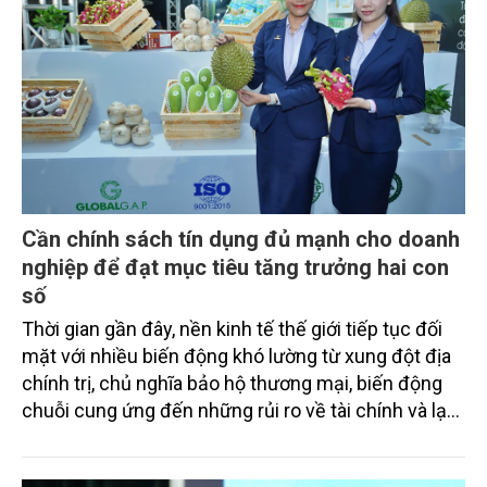
Cần chính sách tín dụng đủ mạnh cho doanh
nghiệp để đạt mục tiêu tăng trưởng hai con
số
Thời gian gần đây, nền kinh tế thế giới tiếp tục đối
mặt với nhiều biến động khó lường từ xung đột địa
chính trị, chủ nghĩa bảo hộ thương mại, biến động
chuỗi cung ứng đến những rủi ro về tài chính và lạm
phát. Mục tiêu tăng trưởng kinh tế ở mức hai con số
của Việt Nam không chỉ đòi hỏi quyết tâm chính trị