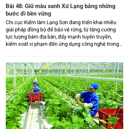
Bài 48: Giữ màu xanh Xứ Lạng bằng những
bước đi bền vững
Chi cục Kiểm lâm Lạng Sơn đang triển khai nhiều
giải pháp đồng bộ để bảo vệ rừng, từ tăng cường
lực lượng bám địa bàn, đẩy mạnh tuyên truyền,
kiểm soát vi phạm đến ứng dụng công nghệ trong
quản lý.