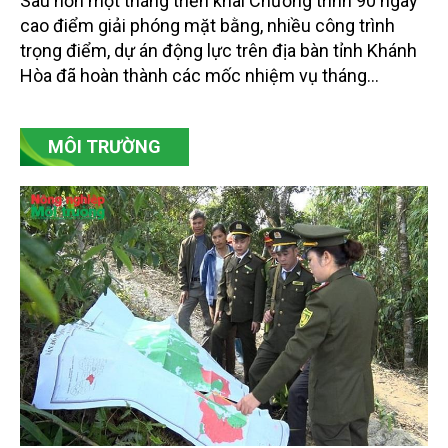
Sau hơn một tháng triển khai Chương trình 90 ngày
cao điểm giải phóng mặt bằng, nhiều công trình
trọng điểm, dự án động lực trên địa bàn tỉnh Khánh
Hòa đã hoàn thành các mốc nhiệm vụ tháng
7/2026. Trong khi đó, các dự án thuộc nhóm nhiệm
vụ tháng 8 và tháng 9 đang được tiếp tục triển khai
MÔI TRƯỜNG
với tiến độ khác nhau.