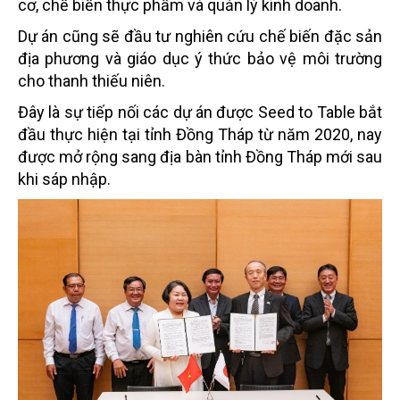
cơ, chế biến thực phẩm và quản lý kinh doanh.
Dự án cũng sẽ đầu tư nghiên cứu chế biến đặc sản
địa phương và giáo dục ý thức bảo vệ môi trường
cho thanh thiếu niên.
Đây là sự tiếp nối các dự án được Seed to Table bắt
đầu thực hiện tại tỉnh Đồng Tháp từ năm 2020, nay
được mở rộng sang địa bàn tỉnh Đồng Tháp mới sau
khi sáp nhập.