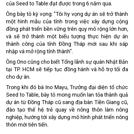
của Seed to Table đạt được trong 6 năm qua.
Ông bày tỏ kỳ vọng: "Tôi hy vọng dự án sẽ trở thành
một hình mẫu của tỉnh trong việc xây dựng cộng
đồng phát triển bền vững trên quy mô rộng lớn hơn,
và sẽ trở thành một biểu tượng thực hiện dự án
thành công của tỉnh Đồng Tháp mới sau khi sáp
nhập và mở rộng tỉnh thành".
Ông Ono cũng cho biết Tổng lãnh sự quán Nhật Bản
tại TP. HCM sẽ tiếp tục đồng hành và hỗ trợ tối đa
cho dự án.
Trong khi đó bà Ino Mayu, Trưởng đại diện tổ chức
Seed to Table, bày tỏ mong muốn lan tỏa thành quả
dự án từ Đồng Tháp cũ sang địa bàn Tiền Giang cũ,
đào tạo thế hệ trẻ quay về nông thôn làm nông
nghiệp, hướng tới xây dựng mô hình phát triển nông
thôn mới tiên tiến.