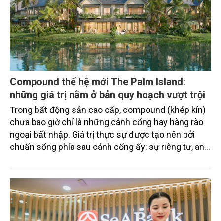
Compound thế hệ mới The Palm Island:
những giá trị nằm ở bản quy hoạch vượt trội
Trong bất động sản cao cấp, compound (khép kín)
chưa bao giờ chỉ là những cánh cổng hay hàng rào
ngoại bất nhập. Giá trị thực sự được tạo nên bởi
chuẩn sống phía sau cánh cổng ấy: sự riêng tư, an
ninh, cộng đồng cư dân tinh hoa và hệ tiện ích, dịch
vụ được thiết kế dành riêng cho họ.