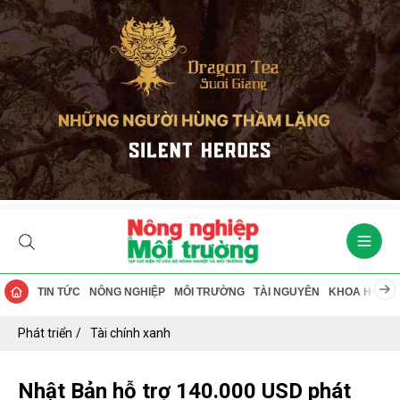
TIN TỨC
NÔNG NGHIỆP
MÔI TRƯỜNG
TÀI NGUYÊN
KHOA HỌC
Phát triển
Tài chính xanh
Nhật Bản hỗ trợ 140.000 USD phát