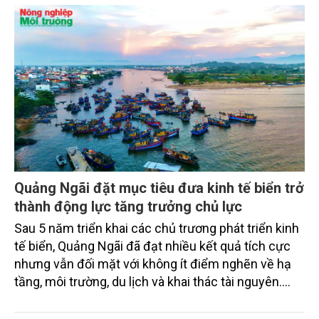
Quảng Ngãi đặt mục tiêu đưa kinh tế biển trở
thành động lực tăng trưởng chủ lực
Sau 5 năm triển khai các chủ trương phát triển kinh
tế biển, Quảng Ngãi đã đạt nhiều kết quả tích cực
nhưng vẫn đối mặt với không ít điểm nghẽn về hạ
tầng, môi trường, du lịch và khai thác tài nguyên.
Nghị quyết mới của Ban Chấp hành Đảng bộ tỉnh
đặt mục tiêu đưa kinh tế biển phát triển nhanh, bền