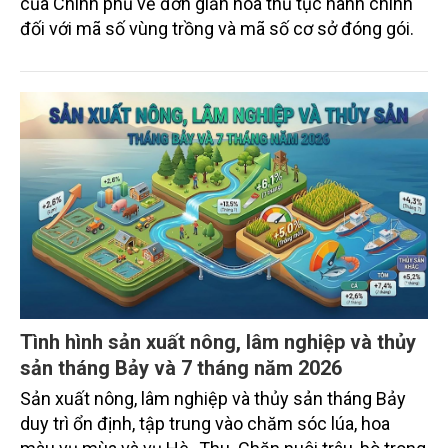
Hội nghị triển khai Nghị quyết số 36/2026/NQ-CP
của Chính phủ về đơn giản hóa thủ tục hành chính
đối với mã số vùng trồng và mã số cơ sở đóng gói.
Tình hình sản xuất nông, lâm nghiệp và thủy
sản tháng Bảy và 7 tháng năm 2026
Sản xuất nông, lâm nghiệp và thủy sản tháng Bảy