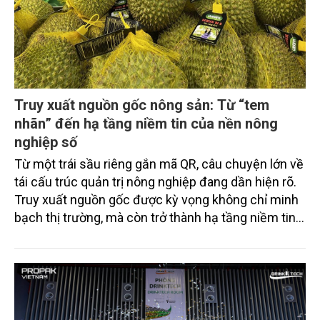
Truy xuất nguồn gốc nông sản: Từ “tem
nhãn” đến hạ tầng niềm tin của nền nông
nghiệp số
Từ một trái sầu riêng gắn mã QR, câu chuyện lớn về
tái cấu trúc quản trị nông nghiệp đang dần hiện rõ.
Truy xuất nguồn gốc được kỳ vọng không chỉ minh
bạch thị trường, mà còn trở thành hạ tầng niềm tin
của nông sản Việt Nam.