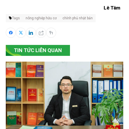
Lê Tâm
Tags
nông nghiệp hữu cơ
chính phủ nhật bản
TIN TỨC LIÊN QUAN