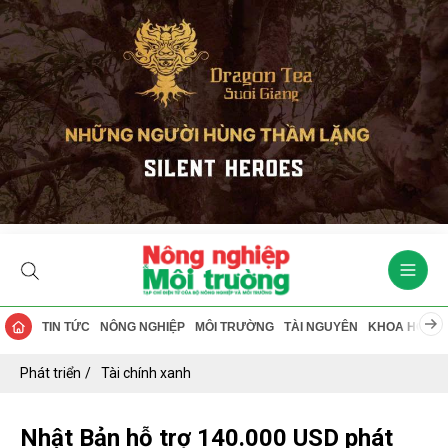
TIN TỨC
NÔNG NGHIỆP
MÔI TRƯỜNG
TÀI NGUYÊN
KHOA HỌC
Phát triển
Tài chính xanh
Nhật Bản hỗ trợ 140.000 USD phát