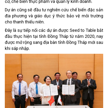
cơ, chế biến thực phẩm và quản lý kinh doanh.
Dự án cũng sẽ đầu tư nghiên cứu chế biến đặc sản
địa phương và giáo dục ý thức bảo vệ môi trường
cho thanh thiếu niên.
Đây là sự tiếp nối các dự án được Seed to Table bắt
đầu thực hiện tại tỉnh Đồng Tháp từ năm 2020, nay
được mở rộng sang địa bàn tỉnh Đồng Tháp mới sau
khi sáp nhập.