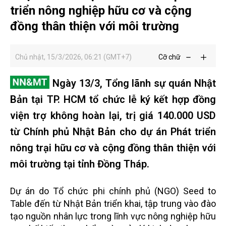
triển nông nghiệp hữu cơ và cộng
đồng thân thiện với môi trường
Chủ nhật, 15/3/2026, 06:21 (GMT+7)
Cỡ chữ
Ngày 13/3, Tổng lãnh sự quán Nhật
Bản tại TP. HCM tổ chức lễ ký kết hợp đồng
viện trợ không hoàn lại, trị giá 140.000 USD
từ Chính phủ Nhật Bản cho dự án Phát triển
nông trại hữu cơ và cộng đồng thân thiện với
môi trường tại tỉnh Đồng Tháp.
Dự án do Tổ chức phi chính phủ (NGO) Seed to
Table đến từ Nhật Bản triển khai, tập trung vào đào
tạo nguồn nhân lực trong lĩnh vực nông nghiệp hữu