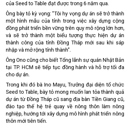
của Seed to Table đạt được trong 6 năm qua.
Ông bày tỏ kỳ vọng: "Tôi hy vọng dự án sẽ trở thành
một hình mẫu của tỉnh trong việc xây dựng cộng
đồng phát triển bền vững trên quy mô rộng lớn hơn,
và sẽ trở thành một biểu tượng thực hiện dự án
thành công của tỉnh Đồng Tháp mới sau khi sáp
nhập và mở rộng tỉnh thành".
Ông Ono cũng cho biết Tổng lãnh sự quán Nhật Bản
tại TP. HCM sẽ tiếp tục đồng hành và hỗ trợ tối đa
cho dự án.
Trong khi đó bà Ino Mayu, Trưởng đại diện tổ chức
Seed to Table, bày tỏ mong muốn lan tỏa thành quả
dự án từ Đồng Tháp cũ sang địa bàn Tiền Giang cũ,
đào tạo thế hệ trẻ quay về nông thôn làm nông
nghiệp, hướng tới xây dựng mô hình phát triển nông
thôn mới tiên tiến.