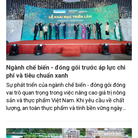
Ngành chế biến - đóng gói trước áp lực chi
phí và tiêu chuẩn xanh
Sự phát triển của ngành chế biến - đóng gói đóng
vai trò quan trọng trong việc nâng cao giá trị nông
sản và thực phẩm Việt Nam. Khi yêu cầu về chất
lượng, an toàn thực phẩm và tính bền vững ngày
càng cao, các doanh nghiệp đang đẩy mạnh ứng
dụng công nghệ xử lý, đóng gói và vật liệu thân
thiện môi trường nhằm tối ưu sản xuất, giảm lãng