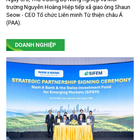
rộng các mô hình sản xuất lúa bền vững
Ngày 3/8, Thứ trưởng Bộ Nông nghiệp và Môi
trường Nguyễn Hoàng Hiệp tiếp xã giao ông Shaun
Seow - CEO Tổ chức Liên minh Từ thiện châu Á
(PAA).
DOANH NGHIỆP