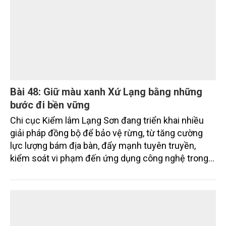
Bài 48: Giữ màu xanh Xứ Lạng bằng những
bước đi bền vững
Chi cục Kiểm lâm Lạng Sơn đang triển khai nhiều
giải pháp đồng bộ để bảo vệ rừng, từ tăng cường
lực lượng bám địa bàn, đẩy mạnh tuyên truyền,
kiểm soát vi phạm đến ứng dụng công nghệ trong
quản lý.