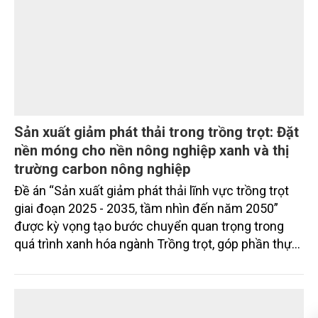
Sản xuất giảm phát thải trong trồng trọt: Đặt
nền móng cho nền nông nghiệp xanh và thị
trường carbon nông nghiệp
Đề án “Sản xuất giảm phát thải lĩnh vực trồng trọt
giai đoạn 2025 - 2035, tầm nhìn đến năm 2050”
được kỳ vọng tạo bước chuyển quan trọng trong
quá trình xanh hóa ngành Trồng trọt, góp phần thực
hiện cam kết phát thải ròng bằng “0” của Việt Nam,
đồng thời mở ra cơ hội hình thành thị trường sản