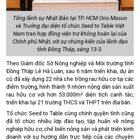
Tổng lãnh sự Nhật Bản tại TP. HCM Ono Masuo
và Trưởng đại diện tổ chức Seed to Table Việt
Nam trao hợp đồng viện trợ không hoàn lại của
Chính phủ Nhật, với sự chứng kiến của lãnh đạo
tỉnh Đồng Tháp, sáng 13-3.
Theo Giám đốc Sở Nông nghiệp và Môi trường tỉnh
Đồng Tháp Lê Hà Luân, sau 6 năm triển khai, dự án
cũ đã xây dựng 22 nhà che trồng rau hữu cơ tại các
điểm trường, hình thành 9 nhóm nông dân sản xuất
rau hữu cơ với hơn 53.000m² diện tích canh tác,
triển khai tại 21 trường THCS và THPT trên địa bàn.
Tổ chức Seed to Table cùng chính quyền tỉnh cũng
đã tổ chức nhiều lớp đào tạo, tập huấn về nông
nghiệp hữu cơ, chế biến nông sản và phát triển kinh
doanh với sự hướng dẫn trực tiếp của các chuyên