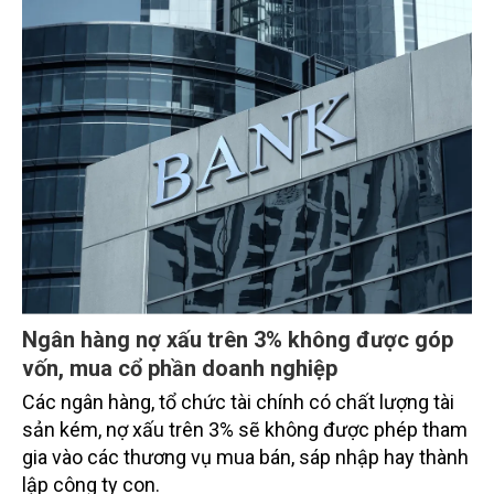
Ngân hàng nợ xấu trên 3% không được góp
vốn, mua cổ phần doanh nghiệp
Các ngân hàng, tổ chức tài chính có chất lượng tài
sản kém, nợ xấu trên 3% sẽ không được phép tham
gia vào các thương vụ mua bán, sáp nhập hay thành
lập công ty con.