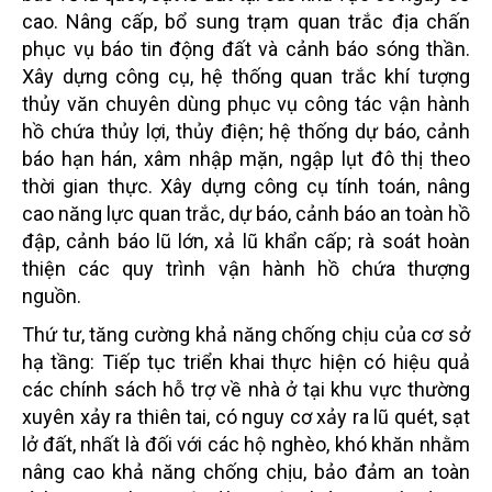
cao. Nâng cấp, bổ sung trạm quan trắc địa chấn
phục vụ báo tin động đất và cảnh báo sóng thần.
Xây dựng công cụ, hệ thống quan trắc khí tượng
thủy văn chuyên dùng phục vụ công tác vận hành
hồ chứa thủy lợi, thủy điện; hệ thống dự báo, cảnh
báo hạn hán, xâm nhập mặn, ngập lụt đô thị theo
thời gian thực. Xây dựng công cụ tính toán, nâng
cao năng lực quan trắc, dự báo, cảnh báo an toàn hồ
đập, cảnh báo lũ lớn, xả lũ khẩn cấp; rà soát hoàn
thiện các quy trình vận hành hồ chứa thượng
nguồn.
Thứ tư, tăng cường khả năng chống chịu của cơ sở
hạ tầng: Tiếp tục triển khai thực hiện có hiệu quả
các chính sách hỗ trợ về nhà ở tại khu vực thường
xuyên xảy ra thiên tai, có nguy cơ xảy ra lũ quét, sạt
lở đất, nhất là đối với các hộ nghèo, khó khăn nhằm
nâng cao khả năng chống chịu, bảo đảm an toàn