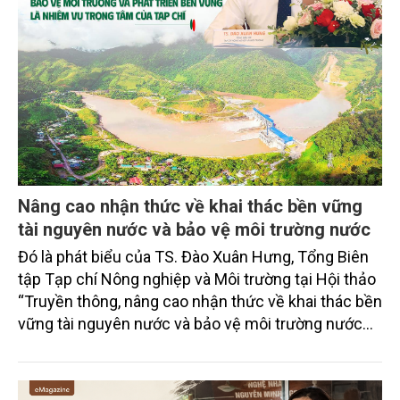
Nâng cao nhận thức về khai thác bền vững
tài nguyên nước và bảo vệ môi trường nước
Đó là phát biểu của TS. Đào Xuân Hưng, Tổng Biên
tập Tạp chí Nông nghiệp và Môi trường tại Hội thảo
“Truyền thông, nâng cao nhận thức về khai thác bền
vững tài nguyên nước và bảo vệ môi trường nước
xuyên biên giới” do Tạp chí Nông nghiệp và Môi
trường phối hợp với Sở Nông nghiệp và Môi trường
tỉnh Lai Châu tổ chức ngày 10/7/2026. Hội thảo thu