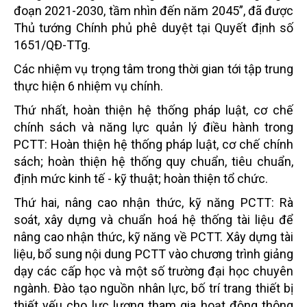
đoạn 2021-2030, tầm nhìn đến năm 2045”, đã được
Thủ tướng Chính phủ phê duyệt tại Quyết định số
1651/QĐ-TTg.
Các nhiệm vụ trọng tâm trong thời gian tới tập trung
thực hiện 6 nhiệm vụ chính.
Thứ nhất, hoàn thiện hệ thống pháp luật, cơ chế
chính sách và năng lực quản lý điều hành trong
PCTT: Hoàn thiện hệ thống pháp luật, cơ chế chính
sách; hoàn thiện hệ thống quy chuẩn, tiêu chuẩn,
định mức kinh tế - kỹ thuật; hoàn thiện tổ chức.
Thứ hai, nâng cao nhận thức, kỹ năng PCTT: Rà
soát, xây dựng và chuẩn hoá hệ thống tài liệu để
nâng cao nhận thức, kỹ năng về PCTT. Xây dựng tài
liệu, bổ sung nội dung PCTT vào chương trình giảng
dạy các cấp học và một số trường đại học chuyên
ngành. Đào tạo nguồn nhân lực, bố trí trang thiết bị
thiết yếu cho lực lượng tham gia hoạt động thông