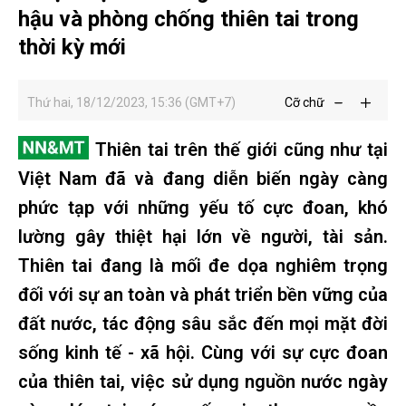
hậu và phòng chống thiên tai trong
thời kỳ mới
Thứ hai, 18/12/2023, 15:36 (GMT+7)
Cỡ chữ
Thiên tai trên thế giới cũng như tại
Việt Nam đã và đang diễn biến ngày càng
phức tạp với những yếu tố cực đoan, khó
lường gây thiệt hại lớn về người, tài sản.
Thiên tai đang là mối đe dọa nghiêm trọng
đối với sự an toàn và phát triển bền vững của
đất nước, tác động sâu sắc đến mọi mặt đời
sống kinh tế - xã hội. Cùng với sự cực đoan
của thiên tai, việc sử dụng nguồn nước ngày