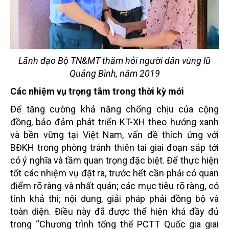
Lãnh đạo Bộ TN&MT thăm hỏi người dân vùng lũ
Quảng Bình, năm 2019
Các nhiệm vụ trọng tâm trong thời kỳ mới
Để tăng cường khả năng chống chịu của cộng
đồng, bảo đảm phát triển KT-XH theo hướng xanh
và bền vững tại Việt Nam, vấn đề thích ứng với
BĐKH trong phòng tránh thiên tai giai đoạn sắp tới
có ý nghĩa và tầm quan trọng đặc biệt. Để thực hiện
tốt các nhiệm vụ đặt ra, trước hết cần phải có quan
điểm rõ ràng và nhất quán; các mục tiêu rõ ràng, có
tính khả thi; nội dung, giải pháp phải đồng bộ và
toàn diện. Điều này đã được thể hiện khá đầy đủ
trong “Chương trình tổng thể PCTT Quốc gia giai