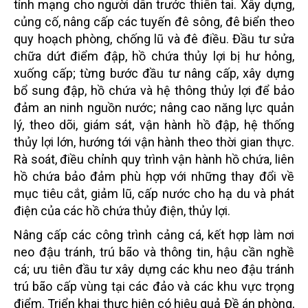
tính mạng cho người dân trước thiên tai. Xây dựng,
củng cố, nâng cấp các tuyến đê sông, đê biển theo
quy hoạch phòng, chống lũ và đê điều. Đầu tư sửa
chữa dứt điểm đập, hồ chứa thủy lợi bị hư hỏng,
xuống cấp; từng bước đầu tư nâng cấp, xây dựng
bổ sung đập, hồ chứa và hệ thông thủy lợi để bảo
đảm an ninh nguồn nước; nâng cao năng lực quản
lý, theo dõi, giám sát, vận hành hồ đập, hệ thống
thủy lợi lớn, hướng tới vận hành theo thời gian thực.
Rà soát, điều chỉnh quy trình vận hành hồ chứa, liên
hồ chứa bảo đảm phù hợp với những thay đổi về
mục tiêu cắt, giảm lũ, cấp nước cho hạ du và phát
điện của các hồ chứa thủy điện, thủy lợi.
Nâng cấp các công trình cảng cá, kết hợp làm nơi
neo đậu tránh, trú bão và thông tin, hậu cần nghề
cá; ưu tiên đầu tư xây dựng các khu neo đậu tránh
trú bão cấp vùng tại các đảo và các khu vực trọng
điểm. Triển khai thực hiện có hiệu quả Đề án phòng,