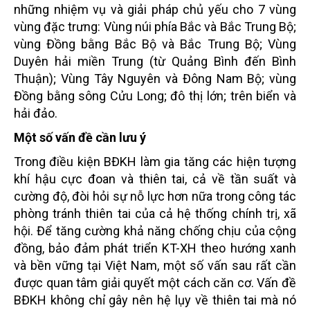
những nhiệm vụ và giải pháp chủ yếu cho 7 vùng
vùng đặc trưng: Vùng núi phía Bắc và Bắc Trung Bộ;
vùng Đồng bằng Bắc Bộ và Bắc Trung Bộ; Vùng
Duyên hải miền Trung (từ Quảng Bình đến Bình
Thuận); Vùng Tây Nguyên và Đông Nam Bộ; vùng
Đồng bằng sông Cửu Long; đô thị lớn; trên biển và
hải đảo.
Một số vấn đề cần lưu ý
Trong điều kiện BĐKH làm gia tăng các hiện tượng
khí hậu cực đoan và thiên tai, cả về tần suất và
cường độ, đòi hỏi sự nỗ lực hơn nữa trong công tác
phòng tránh thiên tai của cả hệ thống chính trị, xã
hội. Để tăng cường khả năng chống chịu của cộng
đồng, bảo đảm phát triển KT-XH theo hướng xanh
và bền vững tại Việt Nam, một số vấn sau rất cần
được quan tâm giải quyết một cách căn cơ. Vấn đề
BĐKH không chỉ gây nên hệ lụy về thiên tai mà nó