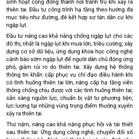
sinh hoạt cộng đồng thành nơi tránh trú khi xảy ra
thiên tai. Đầu tư công trình hạ tầng theo hướng đa
mục tiêu như đường, đê kết hợp sơ tán dân cư khi
ngập lụt.
Đầu tư nâng cao khả năng chống ngập lụt cho các
đô thị, nhất là ngập lụt khi mưa lớn, triều cường; xây
dựng cơ sở dữ liệu, ứng dụng khoa học công nghệ
cảnh báo sớm ngập lụt để người dân chủ động ứng
phó, giảm rủi ro do thiên tai. Xây dựng hệ thống
thông tin khẩn cấp phục vụ chỉ đạo điều hành khi
có tình huống thiên tai lớn, nâng cấp hạ tầng viễn
thông chống chịu được với các tình huống thiên tai;
sẵn sàng nguồn lực, chuẩn bị vật tư phương tiện,
lực lượng tại những vùng trọng điểm thường xuyên
xảy ra thiên tai.
Thứ năm, nâng cao khả năng phục hồi và tái thiết
sau thiên tai: Ứng dụng công nghệ, chuyển đổi số