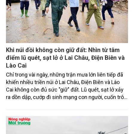
Khi núi đồi không còn giữ đất: Nhìn từ tâm
điểm lũ quét, sạt lở ở Lai Châu, Điện Biên và
Lào Cai
Chỉ trong vài ngày, những trận mưa lớn liên tiếp đã
khiến nhiều triền núi ở Lai Châu, Điện Biên và Lào
Cai không còn đủ sức "giữ" đất. Lũ quét, sạt lở xảy
ra dồn dập, cướp đi sinh mạng con người, cuốn trôi
nhà cửa, chia cắt giao thông và để lại những khoảng
trống khó lấp đầy giữa núi rừng Tây Bắc. Đằng sau
hơn 255 tỷ đồng thiệt hại không chỉ là những con
số, mà còn là lời cảnh báo ngày càng rõ nét về thiên