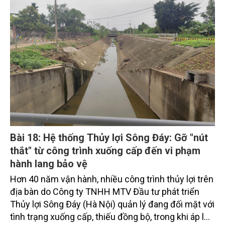
tai cực đoan trong bối cảnh biến đổi khí hậu, đòi hỏi
cách tiếp cận mới trong phòng ngừa và thích ứng.
Bài 18: Hệ thống Thủy lợi Sông Đáy: Gỡ "nút
thắt" từ công trình xuống cấp đến vi phạm
hành lang bảo vệ
Hơn 40 năm vận hành, nhiều công trình thủy lợi trên
địa bàn do Công ty TNHH MTV Đầu tư phát triển
Thủy lợi Sông Đáy (Hà Nội) quản lý đang đối mặt với
tình trạng xuống cấp, thiếu đồng bộ, trong khi áp lực