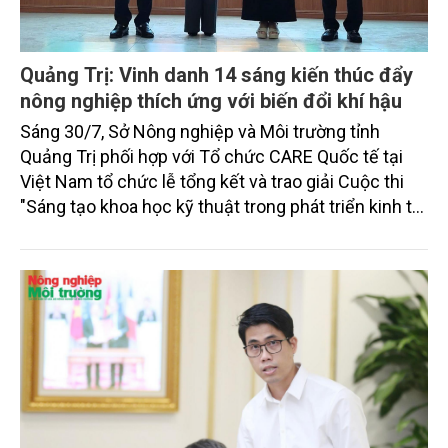
Quảng Trị: Vinh danh 14 sáng kiến thúc đẩy
nông nghiệp thích ứng với biến đổi khí hậu
Sáng 30/7, Sở Nông nghiệp và Môi trường tỉnh
Quảng Trị phối hợp với Tổ chức CARE Quốc tế tại
Việt Nam tổ chức lễ tổng kết và trao giải Cuộc thi
"Sáng tạo khoa học kỹ thuật trong phát triển kinh tế
nông nghiệp, thích ứng với biến đổi khí hậu" lần thứ
nhất năm 2026.