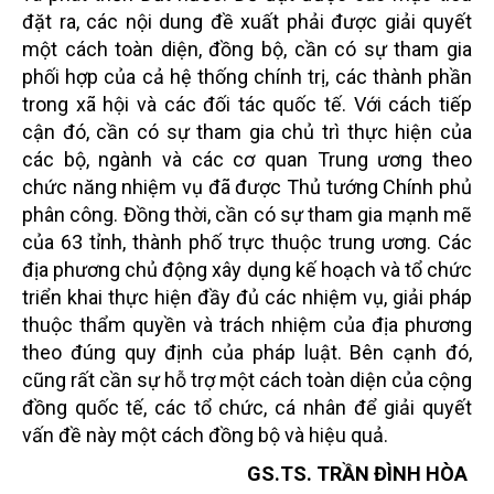
đặt ra, các nội dung đề xuất phải được giải quyết
một cách toàn diện, đồng bộ, cần có sự tham gia
phối hợp của cả hệ thống chính trị, các thành phần
trong xã hội và các đối tác quốc tế. Với cách tiếp
cận đó, cần có sự tham gia chủ trì thực hiện của
các bộ, ngành và các cơ quan Trung ương theo
chức năng nhiệm vụ đã được Thủ tướng Chính phủ
phân công. Đồng thời, cần có sự tham gia mạnh mẽ
của 63 tỉnh, thành phố trực thuộc trung ương. Các
địa phương chủ động xây dụng kế hoạch và tổ chức
triển khai thực hiện đầy đủ các nhiệm vụ, giải pháp
thuộc thẩm quyền và trách nhiệm của địa phương
theo đúng quy định của pháp luật. Bên cạnh đó,
cũng rất cần sự hỗ trợ một cách toàn diện của cộng
đồng quốc tế, các tổ chức, cá nhân để giải quyết
vấn đề này một cách đồng bộ và hiệu quả.
GS.TS. TRẦN ĐÌNH HÒA