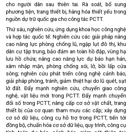
cho người dân sau thiên tai. Rà soát, bổ sung
phương tiện, trang thiết bị, hàng hóa thiết yếu trong
nguồn dự trữ quốc gia cho công tác PCTT.
Thứ sáu, nghiên cứu, ứng dụng khoa học công nghệ
và hợp tác quốc tế: Nghiên cứu các giải pháp nâng
cao năng lực phòng chống lũ, ngập lụt đô thị, khu
dân cư tập trung, bảo đảm an toàn hồ đập, vùng hạ
lưu hồ chứa; nâng cao năng lực dự báo hạn hán,
xâm nhập mặn, phòng chống xói, lở, bồi lấp cửa
sông; nghiên cứu phát triển công nghệ cảnh báo,
giải pháp phòng, tránh, giảm thiệt hại do lũ quét, sạt
lở đất. Đẩy mạnh nghiên cứu, chuyển giao công
nghệ, vật liệu mới trong PCTT. Đẩy mạnh chuyển
đổi số trong PCTT, nâng cấp cơ sở vật chất, trang
thiết bị của cơ quan tham mưu các cấp; xây dựng
cơ sở dữ liệu, công cụ hỗ trợ trong PCTT, tiến tới
đồng bộ, chuẩn hóa cơ sở dữ liệu, quy trình, công cụ