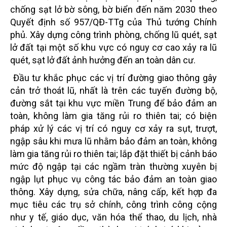
chống sạt lở bờ sông, bờ biển đến năm 2030 theo
Quyết định số 957/QĐ-TTg của Thủ tướng Chính
phủ. Xây dựng công trình phòng, chống lũ quét, sạt
lở đất tại một số khu vực có nguy cơ cao xảy ra lũ
quét, sạt lở đất ảnh hưởng đến an toàn dân cư.
Đầu tư khắc phục các vị trí đường giao thông gây
cản trở thoát lũ, nhất là trên các tuyến đường bộ,
đường sắt tại khu vực miền Trung để bảo đảm an
toàn, không làm gia tăng rủi ro thiên tai; có biện
pháp xử lý các vị trí có nguy cơ xảy ra sụt, trượt,
ngập sâu khi mưa lũ nhằm bảo đảm an toàn, không
làm gia tăng rủi ro thiên tai; lắp đặt thiết bị cảnh báo
mức độ ngập tại các ngầm tràn thường xuyên bị
ngập lụt phục vụ công tác bảo đảm an toàn giao
thông. Xây dựng, sửa chữa, nâng cấp, kết hợp đa
mục tiêu các trụ sở chính, công trình công cộng
như y tế, giáo dục, văn hóa thể thao, du lịch, nhà