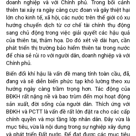
doanh nghiệp và với Chính phủ. Trong bối cảnh
thiên tai xảy ra ngày càng cực đoan và gây thiệt hại
lớn cho kinh tế, xã hội, các nước trên thế giới có xu
hướng chuyển dịch từ cơ chế tài chính thụ động
sang chủ động trong việc giải quyết các hậu quả
của thiên tai, thảm họa. Do đó xét về dài hạn, cần
phát triển thị trường bảo hiểm thiên tai trong nước
để chia sẻ rủi ro với người dân, doanh nghiệp và với
Chính phủ.
Biến đổi khí hậu là vấn đề mang tính toàn cầu, đã,
đang và sẽ diễn biến phức tạp khó lường theo xu
hướng ngày càng trầm trọng hơn. Tác động của
BĐKH rất nặng nề và bao trùm đến mọi hoạt động
sản xuất, đời sống của người dân. Thích ứng với
BĐKH và PCTT là vấn đề rất lớn đặt ra cho các cấp
chính quyền và mọi tầng lớp nhân dân. Đây vừa là
mục tiêu, vừa là nội dung trong sự nghiệp xây dựng
và phát triển Đất nước. Để đạt được các mục tiêu