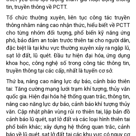
tin, truyền thông về PCTT.
Tổ chức thường xuyên, liên tục công tác truyền
thông nhằm nâng cao nhận thức, hiểu biết về PCTT
cho từng nhóm đối tượng, phổ biến kỹ năng ứng
phó, bảo đảm an toàn trước thiên tai cho người dân,
đặc biệt là tại khu vực thường xuyên xảy ra ngập lũ,
sạt lở đất, lũ quét. Đầu tư hiện đại hóa, ứng dụng
khoa học, công nghệ số trong công tác thông tin,
truyền thông tại các cấp, nhất là tuyến cơ sở.
Thứ ba, nâng cao nâng lực dự báo, cảnh báo thiên
tai: Tăng cường mạng lưới trạm khí tượng, thủy văn
quốc gia. Hiện đại hóa hệ thống quan trắc, thông tin,
nâng cao năng lực dự báo, cảnh báo khí tượng thủy
văn. Cập nhật phân vùng rủi ro thiên tai, lập bản đồ
cảnh báo lũ quét, sạt lở đất và các loại hình thiên tai
phổ biến khác; xây dựng hệ thống quan trắc, cảnh
báo về lũ quét, sạt lở đất tại các khu vực có nguy cơ