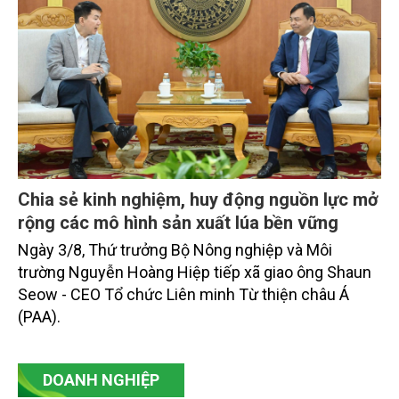
Chia sẻ kinh nghiệm, huy động nguồn lực mở
rộng các mô hình sản xuất lúa bền vững
Ngày 3/8, Thứ trưởng Bộ Nông nghiệp và Môi
trường Nguyễn Hoàng Hiệp tiếp xã giao ông Shaun
Seow - CEO Tổ chức Liên minh Từ thiện châu Á
(PAA).
DOANH NGHIỆP