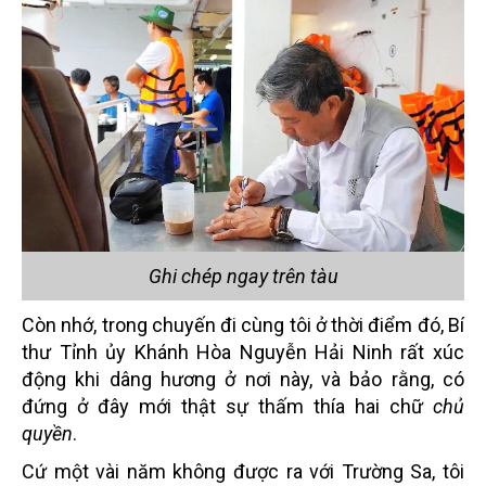
Ghi chép ngay trên tàu
Còn nhớ, trong chuyến đi cùng tôi ở thời điểm đó, Bí
thư Tỉnh ủy Khánh Hòa Nguyễn Hải Ninh rất xúc
động khi dâng hương ở nơi này, và bảo rằng, có
đứng ở đây mới thật sự thấm thía hai chữ
chủ
quyền
.
Cứ một vài năm không được ra với Trường Sa, tôi