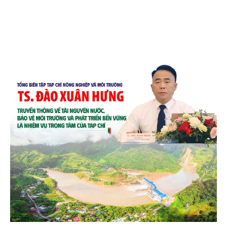
và quốc tế đón nhận.