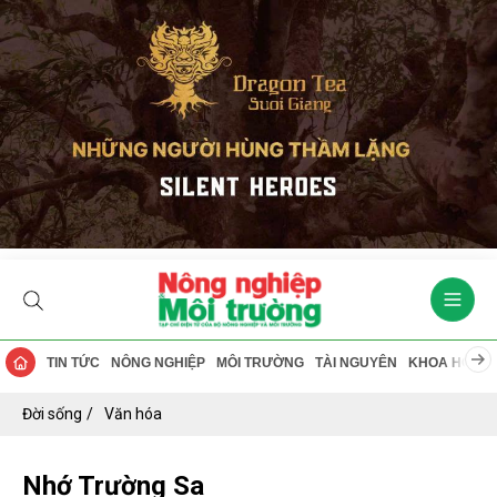
TIN TỨC
NÔNG NGHIỆP
MÔI TRƯỜNG
TÀI NGUYÊN
KHOA HỌC
Đời sống
Văn hóa
Nhớ Trường Sa