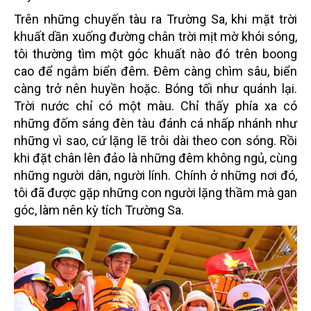
Trên những chuyến tàu ra Trường Sa, khi mặt trời
khuất dần xuống đường chân trời mịt mờ khói sóng,
tôi thường tìm một góc khuất nào đó trên boong
cao để ngắm biển đêm. Đêm càng chìm sâu, biển
càng trở nên huyền hoặc. Bóng tối như quánh lại.
Trời nước chỉ có một màu. Chỉ thấy phía xa có
những đốm sáng đèn tàu đánh cá nhấp nhánh như
những vì sao, cứ lặng lẽ trôi dài theo con sóng. Rồi
khi đặt chân lên đảo là những đêm không ngủ, cùng
những người dân, người lính. Chính ở những nơi đó,
tôi đã được gặp những con người lặng thầm mà gan
góc, làm nên kỳ tích Trường Sa.