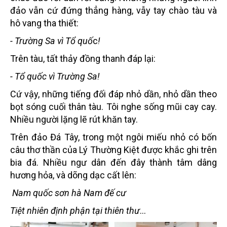
đảo vẫn cứ đứng thẳng hàng, vẫy tay chào tàu và
hô vang tha thiết:
- Trường Sa vì Tổ quố
c
!
Trên tàu, tất thảy đồng thanh đáp lại:
- Tổ quốc vì Trường Sa!
Cứ vậy, những tiếng đối đáp nhỏ dần, nhỏ dần theo
bọt sóng cuối thân tàu. Tôi nghe sống mũi cay cay.
Nhiều người lặng lẽ rút khăn tay.
Trên đảo Đá Tây, trong một ngôi miếu nhỏ có bốn
câu thơ thần của Lý Thường Kiệt được khắc ghi trên
bia đá. Nhiều ngư dân đến đây thành tâm dâng
hương hỏa, và dõng dạc cất lên:
Nam quốc sơn hà Nam đế cư
Tiệt nhiên định phận tại thiên thư
...