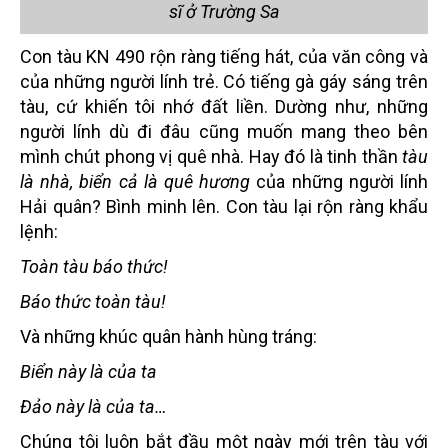
sĩ ở Trường Sa
Con tàu KN 490 rộn ràng tiếng hát, của văn công và
của những người lính trẻ. Có tiếng gà gáy sáng trên
tàu, cứ khiến tôi nhớ đất liền. Dường như, những
người lính dù đi đâu cũng muốn mang theo bên
mình chút phong vị quê nhà. Hay đó là tinh thần
tàu
là nhà, biển cả là quê hương
của những người lính
Hải quân? Bình minh lên. Con tàu lại rộn ràng khẩu
lệnh:
Toàn tàu báo thức!
Báo thức toàn tàu!
Và những khúc quân hành hùng tráng:
Biển này là
của ta
Đảo này là của ta…
Chúng tôi luôn bắt đầu một ngày mới trên tàu với