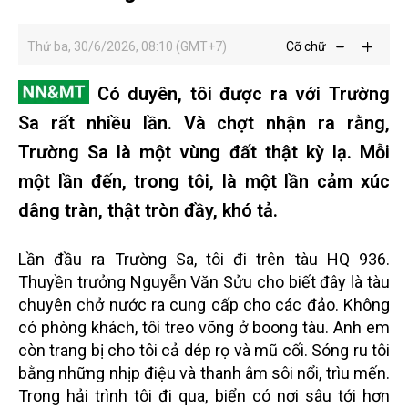
Thứ ba, 30/6/2026, 08:10 (GMT+7)
Cỡ chữ
Có duyên, tôi được ra với Trường
Sa rất nhiều lần. Và chợt nhận ra rằng,
Trường Sa là một vùng đất thật kỳ lạ. Mỗi
một lần đến, trong tôi, là một lần cảm xúc
dâng tràn, thật tròn đầy, khó tả.
Lần đầu ra Trường Sa, tôi đi trên tàu HQ 936.
Thuyền trưởng Nguyễn Văn Sửu cho biết đây là tàu
chuyên chở nước ra cung cấp cho các đảo. Không
có phòng khách, tôi treo võng ở boong tàu. Anh em
còn trang bị cho tôi cả dép rọ và mũ cối. Sóng ru tôi
bằng những nhịp điệu và thanh âm sôi nổi, trìu mến.
Trong hải trình tôi đi qua, biển có nơi sâu tới hơn