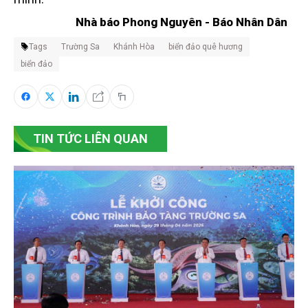
Nhà báo Phong Nguyên - Báo Nhân Dân
Tags
Trường Sa
Khánh Hòa
biển đảo quê hương
biển đảo
TIN TỨC LIÊN QUAN