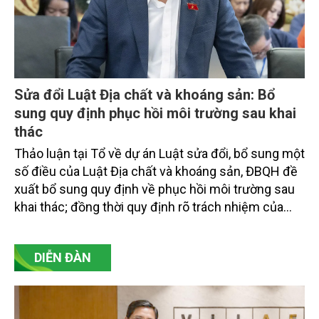
Sửa đổi Luật Địa chất và khoáng sản: Bổ
sung quy định phục hồi môi trường sau khai
thác
Thảo luận tại Tổ về dự án Luật sửa đổi, bổ sung một
số điều của Luật Địa chất và khoáng sản, ĐBQH đề
xuất bổ sung quy định về phục hồi môi trường sau
khai thác; đồng thời quy định rõ trách nhiệm của
UBND cấp tỉnh trong việc lập, phê duyệt quản lý quy
hoạch khoáng sản.
DIỄN ĐÀN