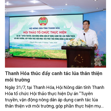
toàn cầu, đặc biệt là mục tiêu đưa phát thải ròng
bằng 0 (Net-Zero) vào năm 2050.
Thanh Hóa thúc đẩy canh tác lúa thân thiện
môi trường
Ngày 31/7, tại Thanh Hóa, Hội Nông dân tỉnh Thanh
Hóa tổ chức Hội thảo thực hiện Dự án "Tuyên
truyền, vận động nông dân áp dụng canh tác lúa
thân thiện với môi trường, góp phần thực hiện mục