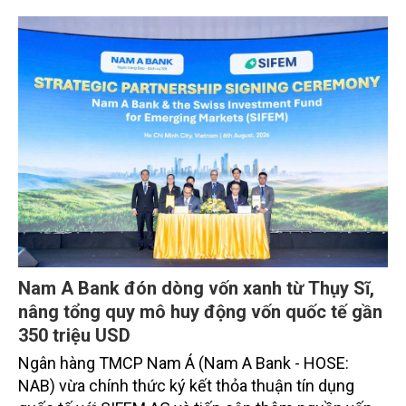
Nam A Bank đón dòng vốn xanh từ Thụy Sĩ,
nâng tổng quy mô huy động vốn quốc tế gần
350 triệu USD
Ngân hàng TMCP Nam Á (Nam A Bank - HOSE:
NAB) vừa chính thức ký kết thỏa thuận tín dụng