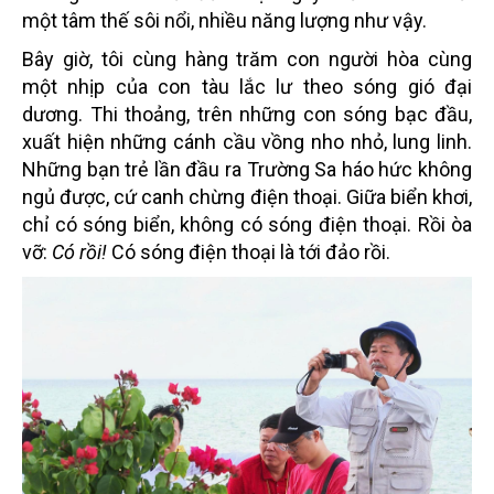
một tâm thế sôi nổi, nhiều năng lượng như vậy.
Bây giờ, tôi cùng hàng trăm con người hòa cùng
một nhịp của con tàu lắc lư theo sóng gió đại
dương. Thi thoảng, trên những con sóng bạc đầu,
xuất hiện những cánh cầu vồng nho nhỏ, lung linh.
Những bạn trẻ lần đầu ra Trường Sa háo hức không
ngủ được, cứ canh chừng điện thoại. Giữa biển khơi,
chỉ có sóng biển, không có sóng điện thoại. Rồi òa
vỡ:
Có rồi!
Có sóng điện thoại là tới đảo rồi.