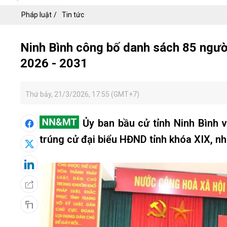
Pháp luật
Tin tức
Ninh Bình công bố danh sách 85 người
2026 - 2031
Thứ bảy, 21/3/2026, 17:55 (GMT+7)
Ủy ban bầu cử tỉnh Ninh Bình 
trúng cử đại biểu HĐND tỉnh khóa XIX, nh