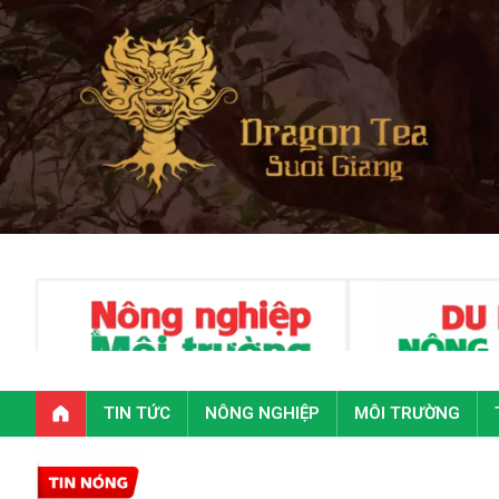
TIN TỨC
NÔNG NGHIỆP
MÔI TRƯỜNG
Toàn v