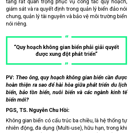
tảng rất quan trọng phục vụ công tác quy hoạch,
giám sát và ra quyết định trong quản lý biển đảo nói
chung, quản lý tài nguyên và bảo vệ môi trường biển
nói riêng.
“Quy hoạch không gian biển phải giải quyết
được xung đột phát triển”
PV:
Theo ông, quy hoạch không gian biển cần được
hoàn thiện ra sao để hài hòa giữa phát triển du lịch
biển, bảo tồn biển, nuôi biển và các ngành kinh tế
biển mới?
PGS, TS. Nguyễn Chu Hồi:
Không gian biển có cấu trúc ba chiều, là hệ thống tự
nhiên động, đa dụng (Multi-use), hữu hạn, trong khi