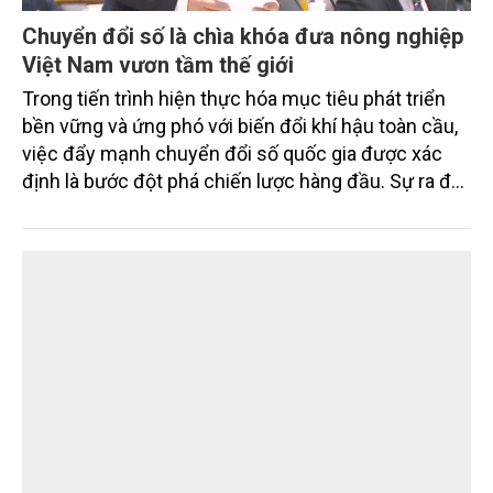
Chuyển đổi số là chìa khóa đưa nông nghiệp
Việt Nam vươn tầm thế giới
Trong tiến trình hiện thực hóa mục tiêu phát triển
bền vững và ứng phó với biến đổi khí hậu toàn cầu,
việc đẩy mạnh chuyển đổi số quốc gia được xác
định là bước đột phá chiến lược hàng đầu. Sự ra đời
của Nghị quyết số 57-NQ/TW đã trở thành động lực
mạnh mẽ, thúc đẩy quá trình cải cách toàn diện,
minh bạch hóa chuỗi cung ứng và nâng cao hiệu
quả quản lý môi trường, đặc biệt trong hai lĩnh vực
then chốt là nông nghiệp và môi trường.