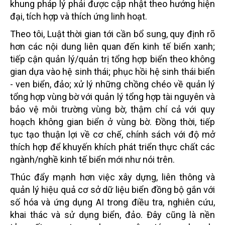
khung pháp lý phải được cập nhật theo hướng hiện
đại, tích hợp và thích ứng linh hoạt.
Theo tôi, Luật thời gian tới cần bổ sung, quy định rõ
hơn các nội dung liên quan đến kinh tế biển xanh;
tiếp cận quản lý/quản trị tổng hợp biển theo không
gian dựa vào hệ sinh thái; phục hồi hệ sinh thái biển
- ven biển, đảo; xử lý những chồng chéo về quản lý
tổng hợp vùng bờ với quản lý tổng hợp tài nguyên và
bảo vệ môi trường vùng bờ, thậm chí cả với quy
hoạch không gian biển ở vùng bờ. Đồng thời, tiếp
tục tạo thuận lợi về cơ chế, chính sách với độ mở
thích hợp để khuyến khích phát triển thực chất các
ngành/nghề kinh tế biển mới như nói trên.
Thúc đẩy mạnh hơn việc xây dựng, liên thông và
quản lý hiệu quả cơ sở dữ liệu biển đồng bộ gắn với
số hóa và ứng dụng AI trong điều tra, nghiên cứu,
khai thác và sử dụng biển, đảo. Đây cũng là nền