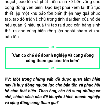
hoạch, bảo tồn và phát triển sinh kế bền vững cho
cộng đồng ven biển. Đặc biệt phải xem lại thủ tục
thiết lập một khu bảo tồn biển (hiện nay quá phức
tạp, tạo độ trễ) và chú trọng tính đại diện của nó để
nếu quản lý hiệu quả thì tạo ra được cân bằng sinh
thái ra cho vùng biển rộng lớn ngoài phạm vi khu
bảo tồn.
“Cần cơ chế để doanh nghiệp và cộng đồng
cùng tham gia bảo tồn biển”
PV:
Một trong những vấn đề được quan tâm hiện
nay là huy động nguồn lực cho bảo tồn và phục hồi
hệ sinh thái biển. Theo ông, cần bổ sung những cơ
chế, chính sách nào để khuyến khích doanh nghiệp
và cộng đồng cùng tham gia?