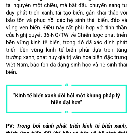
tài nguyên một chiều, mà bắt đầu chuyển sang tư
duy phát triển xanh, tái tạo biển, gắn khai thác với
bảo tồn và phục hồi các hệ sinh thái biển, đảo và
vùng ven biển. Điều này rất phù hợp với tinh thần
của Nghị quyết 36-NQ/TW về Chiến lược phát triển
bền vững kinh tế biển, trong đó đã xác định phát
triển bền vững kinh tế biển phải dựa trên tăng
trưởng xanh, phát huy giá trị văn hoá biển đặc trưng
Việt Nam, bảo tồn đa dạng sinh học và hệ sinh thái
biển.
“Kinh tế biển xanh đòi hỏi một khung pháp lý
hiện đại hơn”
PV:
Trong bối cảnh phát triển kinh tế biển xanh,