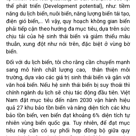
thế phát triển (Development potential), như: tiềm
năng du lịch biển, nuôi biển, năng lượng biển tái tạo,
điện gió biển,... Vì vậy, quy hoạch không gian biển
phải tiếp cận theo hướng đa mục tiêu, dựa trên sức
chịu tải của hệ sinh thái biển và giảm thiểu mâu
thuẫn, xung đột như nói trên, đặc biệt ở vùng bờ
biển.
Đối với du lịch biển, tôi cho rằng cần chuyển mạnh
sang mô hình chất lượng cao, thân thiện môi
trường, dựa vào các giá trị sinh thái biển và gắn với
văn hoá biển. Nếu hệ sinh thái biển bị suy thoái thì
chính ngành du lịch sẽ chịu tác động đầu tiên. Việt
Nam đặt mục tiêu đến năm 2030 vận hành hiệu
quả 27 khu bảo tồn biển và nâng diện tích các khu
bảo tồn biển, ven biển đạt khoảng 6% diện tích tự
nhiên vùng biển quốc gia. Tuy nhiên, để đạt mục
tiêu này cần có sự phối hợp đồng bộ giữa quy