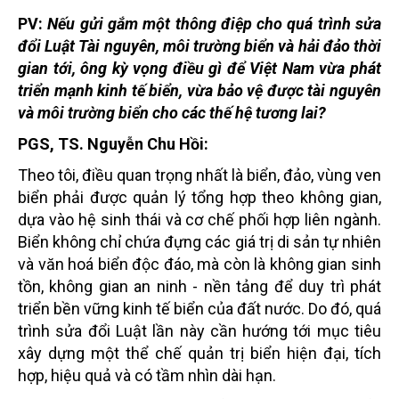
PV:
Nếu gửi gắm một thông điệp cho quá trình sửa
đổi Luật Tài nguyên, môi trường biển và hải đảo thời
gian tới, ông kỳ vọng điều gì để Việt Nam vừa phát
triển mạnh kinh tế biển, vừa bảo vệ được tài nguyên
và môi trường biển cho các thế hệ tương lai?
PGS, TS. Nguyễn Chu Hồi:
Theo tôi, điều quan trọng nhất là biển, đảo, vùng ven
biển phải được quản lý tổng hợp theo không gian,
dựa vào hệ sinh thái và cơ chế phối hợp liên ngành.
Biển không chỉ chứa đựng các giá trị di sản tự nhiên
và văn hoá biển độc đáo, mà còn là không gian sinh
tồn, không gian an ninh - nền tảng để duy trì phát
triển bền vững kinh tế biển của đất nước. Do đó, quá
trình sửa đổi Luật lần này cần hướng tới mục tiêu
xây dựng một thể chế quản trị biển hiện đại, tích
hợp, hiệu quả và có tầm nhìn dài hạn.