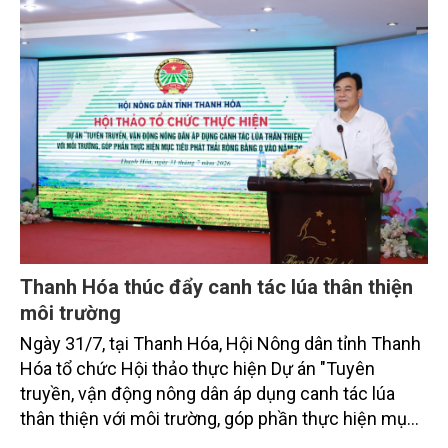
bằng 0 (Net-Zero) vào năm 2050.
Thanh Hóa thúc đẩy canh tác lúa thân thiện
môi trường
Ngày 31/7, tại Thanh Hóa, Hội Nông dân tỉnh Thanh
Hóa tổ chức Hội thảo thực hiện Dự án "Tuyên
truyền, vận động nông dân áp dụng canh tác lúa
thân thiện với môi trường, góp phần thực hiện mục
tiêu phát thải ròng bằng 0 vào năm 2050". Chương