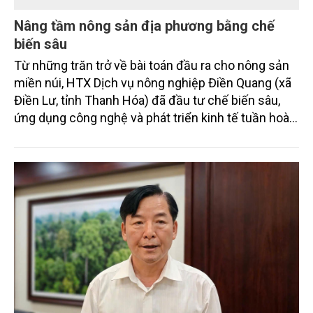
Nâng tầm nông sản địa phương bằng chế
biến sâu
Từ những trăn trở về bài toán đầu ra cho nông sản
miền núi, HTX Dịch vụ nông nghiệp Điền Quang (xã
Điền Lư, tỉnh Thanh Hóa) đã đầu tư chế biến sâu,
ứng dụng công nghệ và phát triển kinh tế tuần hoàn.
Cách làm này không chỉ giúp gia tăng giá trị cho các
sản phẩm nông nghiệp địa phương mà còn tạo việc
làm, nâng cao thu nhập cho người dân và hình thành
chuỗi sản xuất bền vững.