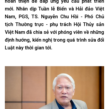
hoàn thiện để đáp ứng yêu cầu phát triển
mới. Nhân dịp Tuần lễ Biển và Hải đảo Việt
Nam, PGS, TS. Nguyễn Chu Hồi - Phó Chủ
tịch Thường trực - phụ trách Hội Thủy sản
Việt Nam đã chia sẻ với phóng viên về những
định hướng, kiến nghị trong quá trình sửa đổi
Luật này thời gian tới.