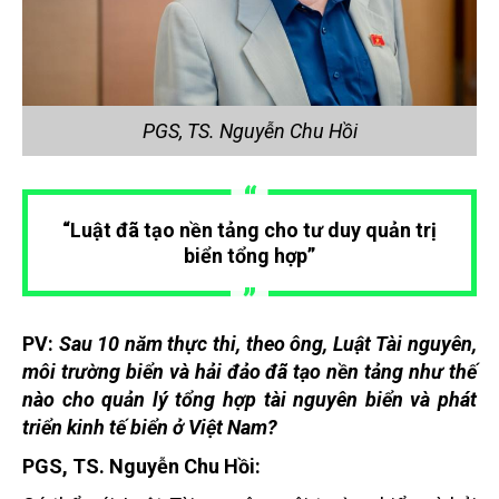
PGS, TS. Nguyễn Chu Hồi
“Luật đã tạo nền tảng cho tư duy quản trị
biển tổng hợp”
PV:
Sau 10 năm thực thi, theo ông, Luật Tài nguyên,
môi trường biển và hải đảo đã tạo nền tảng như thế
nào cho quản lý tổng hợp tài nguyên biển và phát
triển kinh tế biển ở Việt Nam?
PGS, TS. Nguyễn Chu Hồi: