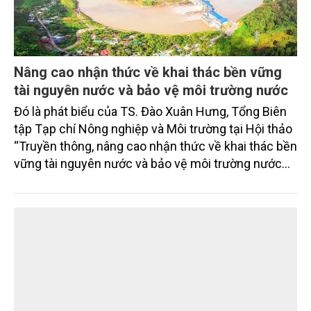
và quốc tế đón nhận.