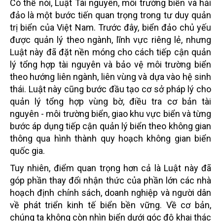
Có thể nói, Luật Tài nguyên, môi trường biển và hải
đảo là một bước tiến quan trọng trong tư duy quản
trị biển của Việt Nam. Trước đây, biển đảo chủ yếu
được quản lý theo ngành, lĩnh vực riêng lẻ, nhưng
Luật này đã đặt nền móng cho cách tiếp cận quản
lý tổng hợp tài nguyên và bảo vệ môi trường biển
theo hướng liên ngành, liên vùng và dựa vào hệ sinh
thái. Luật này cũng bước đầu tạo cơ sở pháp lý cho
quản lý tổng hợp vùng bờ, điều tra cơ bản tài
nguyên - môi trường biển, giao khu vực biển và từng
bước áp dụng tiếp cận quản lý biển theo không gian
thông qua hình thành quy hoạch không gian biển
quốc gia.
Tuy nhiên, điểm quan trọng hơn cả là Luật này đã
góp phần thay đổi nhận thức của phần lớn các nhà
hoạch định chính sách, doanh nghiệp và người dân
về phát triển kinh tế biển bền vững. Về cơ bản,
chúng ta không còn nhìn biển dưới góc độ khai thác