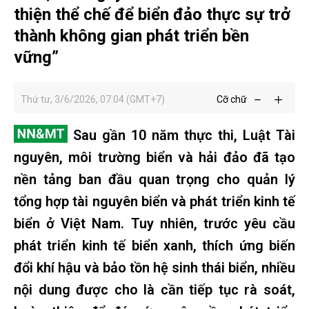
thiện thể chế để biển đảo thực sự trở
thành không gian phát triển bền
vững”
Thứ tư, 3/6/2026, 07:04 (GMT+7)
Cỡ chữ
Sau gần 10 năm thực thi, Luật Tài
nguyên, môi trường biển và hải đảo đã tạo
nền tảng ban đầu quan trọng cho quản lý
tổng hợp tài nguyên biển và phát triển kinh tế
biển ở Việt Nam. Tuy nhiên, trước yêu cầu
phát triển kinh tế biển xanh, thích ứng biến
đổi khí hậu và bảo tồn hệ sinh thái biển, nhiều
nội dung được cho là cần tiếp tục rà soát,