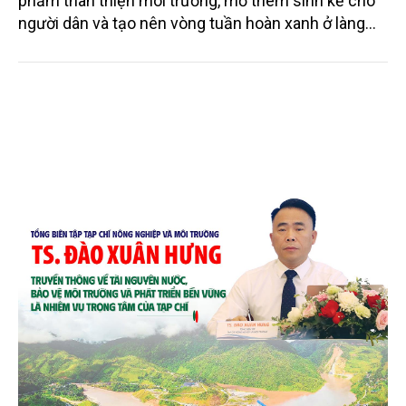
Mo cau xuất ngoại
Từng bị xem là phế phẩm, mo cau ở Quảng Ngãi
đang trở thành nguyên liệu để sản xuất các sản
phẩm thân thiện môi trường, mở thêm sinh kế cho
người dân và tạo nên vòng tuần hoàn xanh ở làng
quê. Trải qua chặng đường dài (từ 2020 đến nay),
chén, dĩa... từ mo cau đã được thị trường trong nước