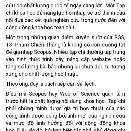
cứu có chất lượng quốc tế ngày càng lớn. Một Tạp
chí khoa học đủ năng lực hội nhập sẽ trở thành cầu
nối đưa các kết quả nghiên cứu trong nước đến với
cộng đồng khoa học toàn cầu.
Một trong những quan điểm xuyên suốt của PGS,
TS. Phạm Chiến Thắng là không có con đường tắt
để gia nhập Scopus.
Nhiều tạp chí thường tập trung
vào hình thức trình bày, nâng cấp website hoặc
tăng số lượng bài báo nhưng lại chưa đầu tư tương
xứng cho chất lượng học thuật.
Theo ông, đây là cách tiếp cận sai lệch.
Điều mà Scopus hay Web of Science quan tâm
trước hết là chất lượng nội dung khoa học. Tạp chí
phải chứng minh được giá trị học thuật của các
công trình được công bố, tính mới của nghiên cứu
và mức độ ảnh hưởng đối với cộng đồng khoa
học.
Điều đó đòi hỏi ban biên tập phải chủ động xây