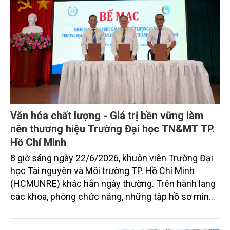
Văn hóa chất lượng - Giá trị bền vững làm
nên thương hiệu Trường Đại học TN&MT TP.
Hồ Chí Minh
8 giờ sáng ngày 22/6/2026, khuôn viên Trường Đại
học Tài nguyên và Môi trường TP. Hồ Chí Minh
(HCMUNRE) khác hẳn ngày thường. Trên hành lang
các khoa, phòng chức năng, những tập hồ sơ minh
chứng được sắp xếp ngăn nắp. Trong các phòng
làm việc, những cuộc trao đổi với đoàn chuyên gia