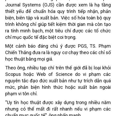
Journal Systems (OJS) cần được xem là hạ tầng
thiết yếu để chuẩn hóa quy trình tiếp nhận, phản
biện, biên tập và xuất bản.
Việc số hóa toàn bộ quy
trình không chỉ giúp tiết kiệm thời gian mà còn tạo
ra tính minh bạch, một tiêu chí được các tổ chức
chỉ mục quốc tế đặc biệt coi trọng.
Một cảnh báo đáng chú ý được PGS, TS. Phạm
Chiến Thắng đưa ra là nguy cơ chạy theo các chỉ số
học thuật bằng mọi giá.
Theo ông, nhiều tạp chí trên thế giới đã bị loại khỏi
Scopus hoặc Web of Science do vi phạm các
nguyên tắc đạo đức xuất bản như tự trích dẫn quá
mức, phản biện hình thức hoặc xuất bản ngoài
phạm vi tôn chỉ.
“Uy tín học thuật được xây dựng trong nhiều năm
nhưng có thể mất đi rất nhanh nếu vi phạm các
chuẩn mực quốc tế”, ông nhấn mạnh.