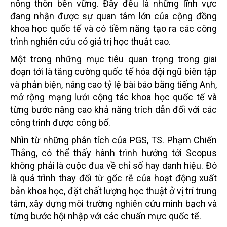
nông thôn bền vững. Đây đều là những lĩnh vực
đang nhận được sự quan tâm lớn của cộng đồng
khoa học quốc tế và có tiềm năng tạo ra các công
trình nghiên cứu có giá trị học thuật cao.
Một trong những mục tiêu quan trọng trong giai
đoạn tới là tăng cường quốc tế hóa đội ngũ biên tập
và phản biện, nâng cao tỷ lệ bài báo bằng tiếng Anh,
mở rộng mạng lưới cộng tác khoa học quốc tế và
từng bước nâng cao khả năng trích dẫn đối với các
công trình được công bố.
Nhìn từ những phân tích của PGS, TS. Phạm Chiến
Thắng, có thể thấy hành trình hướng tới Scopus
không phải là cuộc đua về chỉ số hay danh hiệu. Đó
là quá trình thay đổi từ gốc rễ của hoạt động xuất
bản khoa học, đặt chất lượng học thuật ở vị trí trung
tâm, xây dựng môi trường nghiên cứu minh bạch và
từng bước hội nhập với các chuẩn mực quốc tế.