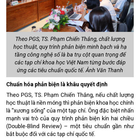
Theo PGS, TS. Phạm Chiến Thắng, chất lượng
học thuật, quy trình phản biện minh bạch và hạ
tầng công nghệ số là ba trụ cột quan trọng để
các tạp chí khoa học Việt Nam từng bước đáp
ứng các tiêu chuẩn quốc tế. Ảnh Văn Thanh
Chuẩn hóa phản biện là khâu quyết định
Theo PGS, TS. Phạm Chiến Thắng, nếu chất lượng
học thuật là nền móng thì phản biện khoa học chính
là “xương sống” của một tạp chí.
Ông đặc biệt nhấn
mạnh vai trò của quy trình phản biện kín hai chiều
(Double-Blind Review) – một tiêu chuẩn gần như
bắt buộc đối với các tạp chí quốc tế.