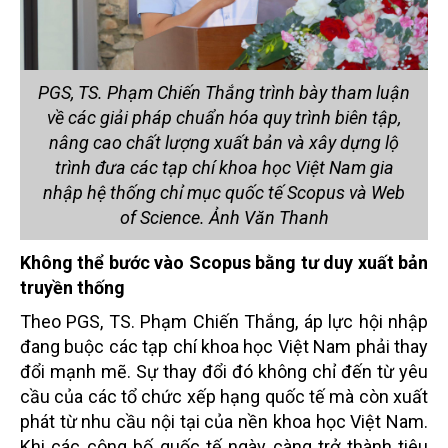
PGS, TS. Phạm Chiến Thắng trình bày tham luận
về các giải pháp chuẩn hóa quy trình biên tập,
nâng cao chất lượng xuất bản và xây dựng lộ
trình đưa các tạp chí khoa học Việt Nam gia
nhập hệ thống chỉ mục quốc tế Scopus và Web
of Science. Ảnh Văn Thanh
Không thể bước vào Scopus bằng tư duy xuất bản
truyền thống
Theo PGS, TS. Phạm Chiến Thắng, áp lực hội nhập
đang buộc các tạp chí khoa học Việt Nam phải thay
đổi mạnh mẽ.
Sự thay đổi đó không chỉ đến từ yêu
cầu của các tổ chức xếp hạng quốc tế mà còn xuất
phát từ nhu cầu nội tại của nền khoa học Việt Nam.
Khi các công bố quốc tế ngày càng trở thành tiêu