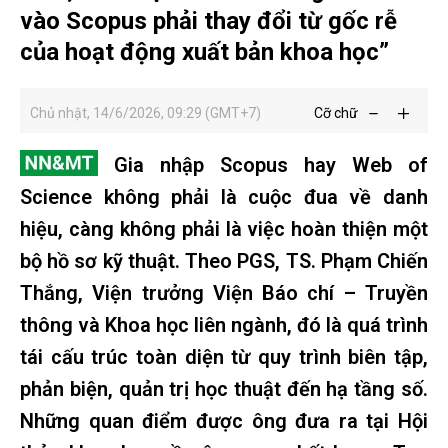
vào Scopus phải thay đổi từ gốc rễ
của hoạt động xuất bản khoa học”
Chủ nhật, 14/6/2026, 09:29 (GMT+7)
Cỡ chữ
Gia nhập Scopus hay Web of
Science không phải là cuộc đua về danh
hiệu, càng không phải là việc hoàn thiện một
bộ hồ sơ kỹ thuật. Theo PGS, TS. Phạm Chiến
Thắng, Viện trưởng Viện Báo chí – Truyền
thông và Khoa học liên ngành, đó là quá trình
tái cấu trúc toàn diện từ quy trình biên tập,
phản biện, quản trị học thuật đến hạ tầng số.
Những quan điểm được ông đưa ra tại Hội