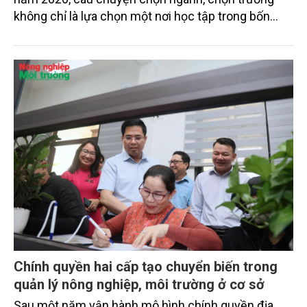
không chỉ là lựa chọn một nơi học tập trong bốn
năm, mà còn là lựa chọn hướng đi nghề nghiệp, giá
trị sống và cách người trẻ tham gia vào tương lai
phát triển của đất nước.
Chính quyền hai cấp tạo chuyển biến trong
quản lý nông nghiệp, môi trường ở cơ sở
Sau một năm vận hành mô hình chính quyền địa