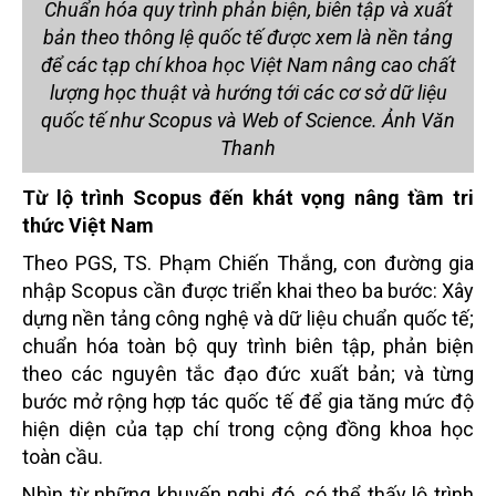
Chuẩn hóa quy trình phản biện, biên tập và xuất
bản theo thông lệ quốc tế được xem là nền tảng
để các tạp chí khoa học Việt Nam nâng cao chất
lượng học thuật và hướng tới các cơ sở dữ liệu
quốc tế như Scopus và Web of Science. Ảnh Văn
Thanh
Từ lộ trình Scopus đến khát vọng nâng tầm tri
thức Việt Nam
Theo PGS, TS. Phạm Chiến Thắng, con đường gia
nhập Scopus cần được triển khai theo ba bước: Xây
dựng nền tảng công nghệ và dữ liệu chuẩn quốc tế;
chuẩn hóa toàn bộ quy trình biên tập, phản biện
theo các nguyên tắc đạo đức xuất bản; và từng
bước mở rộng hợp tác quốc tế để gia tăng mức độ
hiện diện của tạp chí trong cộng đồng khoa học
toàn cầu.
Nhìn từ những khuyến nghị đó, có thể thấy lộ trình