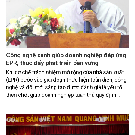
Công nghệ xanh giúp doanh nghiệp đáp ứng
EPR, thúc đẩy phát triển bền vững
Khi cơ chế trách nhiệm mở rộng của nhà sản xuất
(EPR) bước vào giai đoạn thực hiện toàn diện, công
nghệ và đổi mới sáng tạo được đánh giá là yếu tố
then chốt giúp doanh nghiệp tuân thủ quy định
pháp luật, giảm chi phí, đồng thời thúc đẩy chuyển
đổi sang mô hình kinh tế tuần hoàn và phát triển
bền vững.