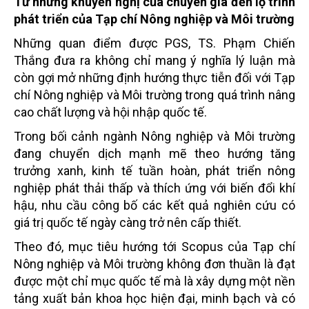
Từ những khuyến nghị của chuyên gia đến lộ trình
phát triển của Tạp chí Nông nghiệp và Môi trường
Những quan điểm được PGS, TS. Phạm Chiến
Thắng đưa ra không chỉ mang ý nghĩa lý luận mà
còn gợi mở những định hướng thực tiễn đối với Tạp
chí Nông nghiệp và Môi trường trong quá trình nâng
cao chất lượng và hội nhập quốc tế.
Trong bối cảnh ngành Nông nghiệp và Môi trường
đang chuyển dịch mạnh mẽ theo hướng tăng
trưởng xanh, kinh tế tuần hoàn, phát triển nông
nghiệp phát thải thấp và thích ứng với biến đổi khí
hậu, nhu cầu công bố các kết quả nghiên cứu có
giá trị quốc tế ngày càng trở nên cấp thiết.
Theo đó, mục tiêu hướng tới Scopus của Tạp chí
Nông nghiệp và Môi trường không đơn thuần là đạt
được một chỉ mục quốc tế mà là xây dựng một nền
tảng xuất bản khoa học hiện đại, minh bạch và có