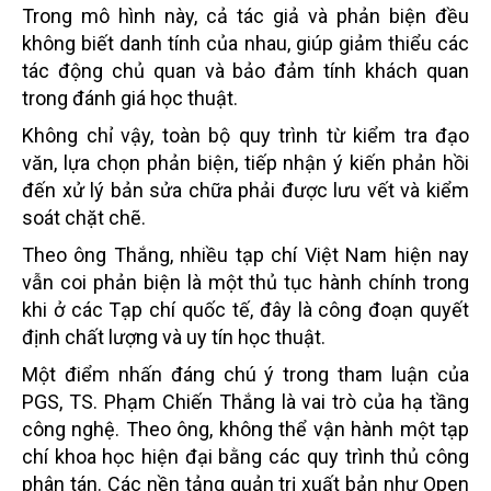
Trong mô hình này, cả tác giả và phản biện đều
không biết danh tính của nhau, giúp giảm thiểu các
tác động chủ quan và bảo đảm tính khách quan
trong đánh giá học thuật.
Không chỉ vậy, toàn bộ quy trình từ kiểm tra đạo
văn, lựa chọn phản biện, tiếp nhận ý kiến phản hồi
đến xử lý bản sửa chữa phải được lưu vết và kiểm
soát chặt chẽ.
Theo ông Thắng, nhiều tạp chí Việt Nam hiện nay
vẫn coi phản biện là một thủ tục hành chính trong
khi ở các Tạp chí quốc tế, đây là công đoạn quyết
định chất lượng và uy tín học thuật.
Một điểm nhấn đáng chú ý trong tham luận của
PGS, TS. Phạm Chiến Thắng là vai trò của hạ tầng
công nghệ.
Theo ông, không thể vận hành một tạp
chí khoa học hiện đại bằng các quy trình thủ công
phân tán.
Các nền tảng quản trị xuất bản như Open