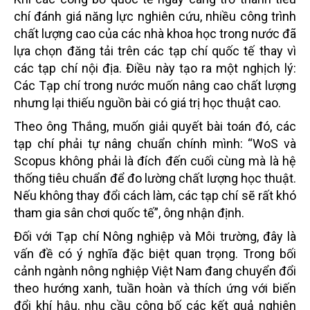
chí đánh giá năng lực nghiên cứu, nhiều công trình
chất lượng cao của các nhà khoa học trong nước đã
lựa chọn đăng tải trên các tạp chí quốc tế thay vì
các tạp chí nội địa.
Điều này tạo ra một nghịch lý:
Các Tạp chí trong nước muốn nâng cao chất lượng
nhưng lại thiếu nguồn bài có giá trị học thuật cao.
Theo ông Thắng, muốn giải quyết bài toán đó, các
tạp chí phải tự nâng chuẩn chính mình:
“WoS và
Scopus không phải là đích đến cuối cùng mà là hệ
thống tiêu chuẩn để đo lường chất lượng học thuật.
Nếu không thay đổi cách làm, các tạp chí sẽ rất khó
tham gia sân chơi quốc tế”, ông nhận định.
Đối với Tạp chí Nông nghiệp và Môi trường, đây là
vấn đề có ý nghĩa đặc biệt quan trọng. Trong bối
cảnh ngành nông nghiệp Việt Nam đang chuyển đổi
theo hướng xanh, tuần hoàn và thích ứng với biến
đổi khí hậu, nhu cầu công bố các kết quả nghiên