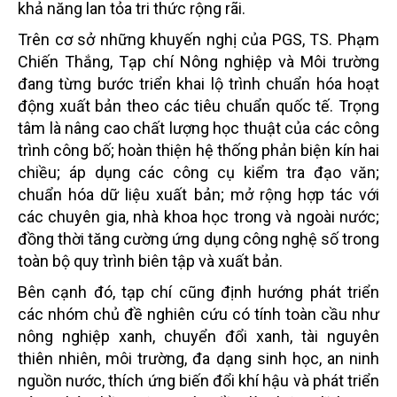
khả năng lan tỏa tri thức rộng rãi.
Trên cơ sở những khuyến nghị của PGS, TS. Phạm
Chiến Thắng, Tạp chí Nông nghiệp và Môi trường
đang từng bước triển khai lộ trình chuẩn hóa hoạt
động xuất bản theo các tiêu chuẩn quốc tế. Trọng
tâm là nâng cao chất lượng học thuật của các công
trình công bố; hoàn thiện hệ thống phản biện kín hai
chiều; áp dụng các công cụ kiểm tra đạo văn;
chuẩn hóa dữ liệu xuất bản; mở rộng hợp tác với
các chuyên gia, nhà khoa học trong và ngoài nước;
đồng thời tăng cường ứng dụng công nghệ số trong
toàn bộ quy trình biên tập và xuất bản.
Bên cạnh đó, tạp chí cũng định hướng phát triển
các nhóm chủ đề nghiên cứu có tính toàn cầu như
nông nghiệp xanh, chuyển đổi xanh, tài nguyên
thiên nhiên, môi trường, đa dạng sinh học, an ninh
nguồn nước, thích ứng biến đổi khí hậu và phát triển