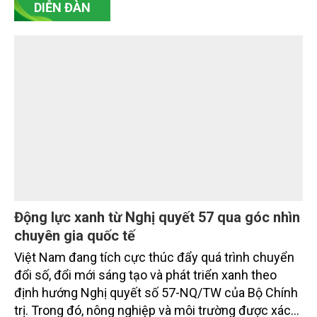
DIỄN ĐÀN
Động lực xanh từ Nghị quyết 57 qua góc nhìn
chuyên gia quốc tế
Việt Nam đang tích cực thúc đẩy quá trình chuyển
đổi số, đổi mới sáng tạo và phát triển xanh theo
định hướng Nghị quyết số 57-NQ/TW của Bộ Chính
trị. Trong đó, nông nghiệp và môi trường được xác