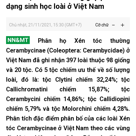
dạng sinh học loài ở Việt Nam
Chủ nhật, 21/11/2021, 15:30 (GMT+7)
Cỡ chữ
Phân họ Xén tóc thường
Cerambycinae (Coleoptera: Cerambycidae) ở
Việt Nam đã ghi nhận 397 loài thuộc 98 giống
và 20 tộc. Có 5 tộc chiếm ưu thế về số lượng
loài, đó là: tộc Clytini chiếm 32,24%; tộc
Callichromatini chiếm 15,87%; tộc
Cerambycini chiếm 14,86%; tộc Callidiopini
chiếm 5,79% và tộc Molorchini chiếm 4,28%.
Phân tích đặc điểm phân bố của các loài Xén
tóc Cerambycinae ở Việt Nam theo các vùng