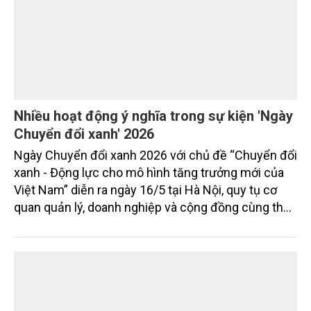
Nhiều hoạt động ý nghĩa trong sự kiện 'Ngày
Chuyển đổi xanh' 2026
Ngày Chuyển đổi xanh 2026 với chủ đề “Chuyển đổi
xanh - Động lực cho mô hình tăng trưởng mới của
Việt Nam” diễn ra ngày 16/5 tại Hà Nội, quy tụ cơ
quan quản lý, doanh nghiệp và cộng đồng cùng thúc
đẩy kinh tế xanh, giao thông xanh và tiêu dùng bền
vững.