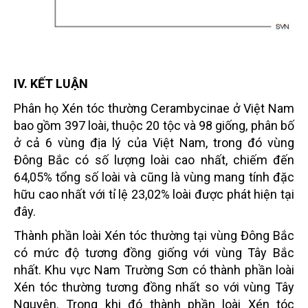
IV. KẾT LUẬN
Phân họ Xén tóc thường Cerambycinae ở Việt Nam
bao gồm 397 loài, thuộc 20 tộc và 98 giống, phân bố
ở cả 6 vùng địa lý của Việt Nam, trong đó vùng
Đông Bắc có số lượng loài cao nhất, chiếm đến
64,05% tổng số loài và cũng là vùng mang tính đặc
hữu cao nhất với tỉ lệ 23,02% loài được phát hiện tại
đây.
Thành phần loài Xén tóc thường tại vùng Đông Bắc
có mức độ tương đồng giống với vùng Tây Bắc
nhất. Khu vực Nam Trường Sơn có thành phần loài
Xén tóc thường tương đồng nhất so với vùng Tây
Nguyên. Trong khi đó thành phần loài Xén tóc