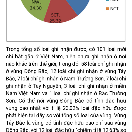
Trong tổng số loài ghi nhận được, có 101 loài mới
chỉ bắt gặp ở Việt Nam, hiện chưa ghi nhận ở nơi
nào khác trên thế giới, trong đó: 58 loài chỉ ghi nhận
ở vùng Đông Bắc, 12 loài chỉ ghi nhận ở vùng Tây
Bắc, 7 loài chỉ ghi nhận ở Nam Trường Sơn, 7 loài chỉ
ghi nhận ở Tây Nguyên, 3 loài chỉ ghi nhận ở miền
Nam Việt Nam và 1 loài chỉ ghi nhận ở Bắc Trường
Sơn. Có thể nói vùng Đông Bắc có tính đặc hữu
vùng cao nhất với tỉ lệ 23,02% loài đặc hữu được
phát hiện tại đây so với tổng sổ loài của vùng. Vùng
Tây Bắc là vùng có tính đặc hữu cao chỉ sau vùng
Đông Bắc, với 12 loài đặc hữu (chiếm tỉ lệ 12,63% so