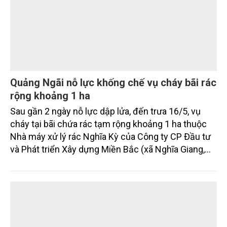
Quảng Ngãi nỗ lực khống chế vụ cháy bãi rác
rộng khoảng 1 ha
Sau gần 2 ngày nỗ lực dập lửa, đến trưa 16/5, vụ
cháy tại bãi chứa rác tạm rộng khoảng 1 ha thuộc
Nhà máy xử lý rác Nghĩa Kỳ của Công ty CP Đầu tư
và Phát triển Xây dựng Miền Bắc (xã Nghĩa Giang,
tỉnh Quảng Ngãi) cơ bản được khống chế.