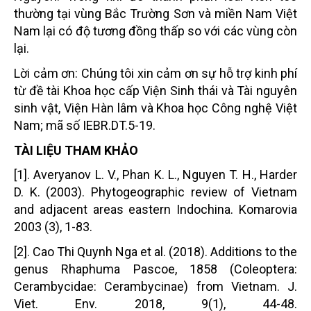
thường tại vùng Bắc Trường Sơn và miền Nam Việt
Nam lại có độ tương đồng thấp so với các vùng còn
lại.
Lời cảm ơn: Chúng tôi xin cảm ơn sự hỗ trợ kinh phí
từ đề tài Khoa học cấp Viện Sinh thái và Tài nguyên
sinh vật, Viện Hàn lâm và Khoa học Công nghệ Việt
Nam; mã số IEBR.DT.5-19.
TÀI LIỆU THAM KHẢO
[1]. Averyanov L. V., Phan K. L., Nguyen T. H., Harder
D. K. (2003). Phytogeographic review of Vietnam
and adjacent areas eastern Indochina. Komarovia
2003 (3), 1-83.
[2]. Cao Thi Quynh Nga et al. (2018). Additions to the
genus Rhaphuma Pascoe, 1858 (Coleoptera:
Cerambycidae: Cerambycinae) from Vietnam. J.
Viet. Env. 2018, 9(1), 44-48.