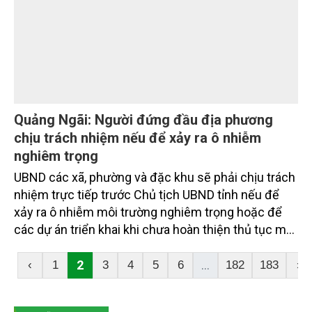
Quảng Ngãi: Người đứng đầu địa phương
chịu trách nhiệm nếu để xảy ra ô nhiễm
nghiêm trọng
UBND các xã, phường và đặc khu sẽ phải chịu trách
nhiệm trực tiếp trước Chủ tịch UBND tỉnh nếu để
xảy ra ô nhiễm môi trường nghiêm trọng hoặc để
các dự án triển khai khi chưa hoàn thiện thủ tục môi
trường, xây dựng.
2
...
‹
1
3
4
5
6
182
183
›