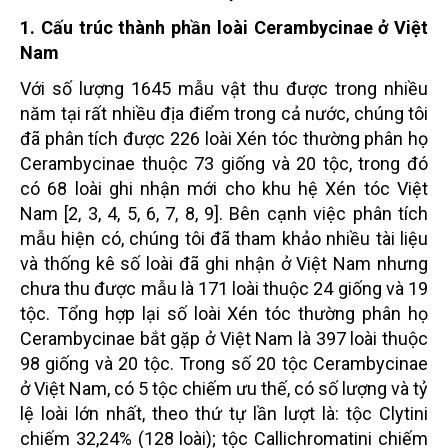
1. Cấu trúc thành phần loài Cerambycinae ở Việt
Nam
Với số lượng 1645 mẫu vật thu được trong nhiều
năm tại rất nhiều địa điểm trong cả nước, chúng tôi
đã phân tích được 226 loài Xén tóc thường phân họ
Cerambycinae thuộc 73 giống và 20 tộc, trong đó
có 68 loài ghi nhận mới cho khu hệ Xén tóc Việt
Nam [2, 3, 4, 5, 6, 7, 8, 9]. Bên cạnh việc phân tích
mẫu hiện có, chúng tôi đã tham khảo nhiều tài liệu
và thống kê số loài đã ghi nhận ở Việt Nam nhưng
chưa thu được mẫu là 171 loài thuộc 24 giống và 19
tộc. Tổng hợp lại số loài Xén tóc thường phân họ
Cerambycinae bắt gặp ở Việt Nam là 397 loài thuộc
98 giống và 20 tộc. Trong số 20 tộc Cerambycinae
ở Việt Nam, có 5 tộc chiếm ưu thế, có số lượng và tỷ
lệ loài lớn nhất, theo thứ tự lần lượt là: tộc Clytini
chiếm 32,24% (128 loài); tộc Callichromatini chiếm