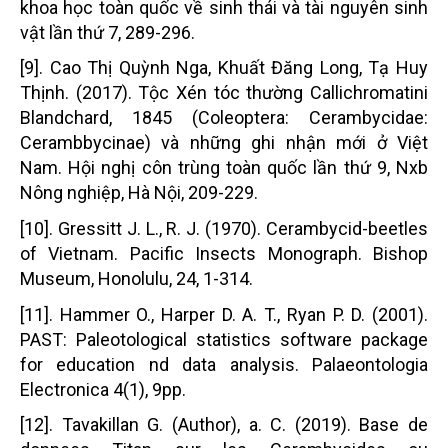
khoa học toàn quốc về sinh thái và tài nguyên sinh
vật lần thứ 7, 289-296.
[9]. Cao Thị Quỳnh Nga, Khuất Đăng Long, Tạ Huy
Thịnh. (2017). Tộc Xén tóc thường Callichromatini
Blandchard, 1845 (Coleoptera: Cerambycidae:
Cerambbycinae) và những ghi nhận mới ở Việt
Nam. Hội nghị côn trùng toàn quốc lần thứ 9, Nxb
Nông nghiệp, Hà Nội, 209-229.
[10]. Gressitt J. L., R. J. (1970). Cerambycid-beetles
of Vietnam. Pacific Insects Monograph. Bishop
Museum, Honolulu, 24, 1-314.
[11]. Hammer O., Harper D. A. T., Ryan P. D. (2001).
PAST: Paleotological statistics software package
for education nd data analysis. Palaeontologia
Electronica 4(1), 9pp.
[12]. Tavakillan G. (Author), a. C. (2019). Base de