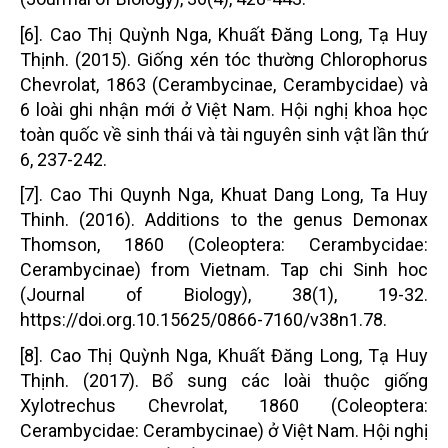
[6]. Cao Thị Quỳnh Nga, Khuất Đăng Long, Tạ Huy
Thịnh. (2015). Giống xén tóc thường Chlorophorus
Chevrolat, 1863 (Cerambycinae, Cerambycidae) và
6 loài ghi nhận mới ở Việt Nam. Hội nghị khoa học
toàn quốc về sinh thái và tài nguyên sinh vật lần thứ
6, 237-242.
[7]. Cao Thi Quynh Nga, Khuat Dang Long, Ta Huy
Thinh. (2016). Additions to the genus Demonax
Thomson, 1860 (Coleoptera: Cerambycidae:
Cerambycinae) from Vietnam. Tap chi Sinh hoc
(Journal of Biology), 38(1), 19-32.
https://doi.org.10.15625/0866-7160/v38n1.78.
[8]. Cao Thị Quỳnh Nga, Khuất Đăng Long, Tạ Huy
Thịnh. (2017). Bổ sung các loài thuộc giống
Xylotrechus Chevrolat, 1860 (Coleoptera:
Cerambycidae: Cerambycinae) ở Việt Nam. Hội nghị