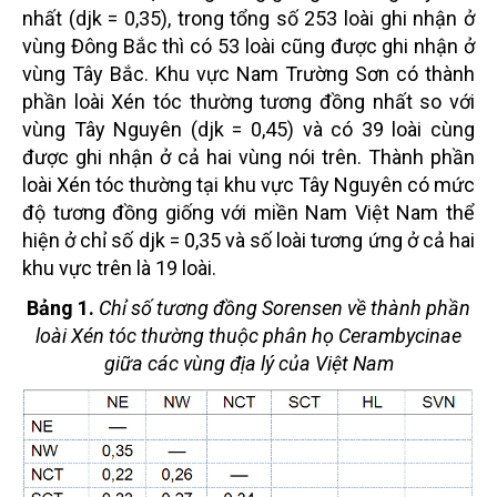
nhất (djk = 0,35), trong tổng số 253 loài ghi nhận ở
vùng Đông Bắc thì có 53 loài cũng được ghi nhận ở
vùng Tây Bắc. Khu vực Nam Trường Sơn có thành
phần loài Xén tóc thường tương đồng nhất so với
vùng Tây Nguyên (djk = 0,45) và có 39 loài cùng
được ghi nhận ở cả hai vùng nói trên. Thành phần
loài Xén tóc thường tại khu vực Tây Nguyên có mức
độ tương đồng giống với miền Nam Việt Nam thể
hiện ở chỉ số djk = 0,35 và số loài tương ứng ở cả hai
khu vực trên là 19 loài.
Bảng 1.
Chỉ số tương đồng Sorensen về thành phần
loài Xén tóc thường thuộc phân họ Cerambycinae
giữa các vùng địa lý của Việt Nam