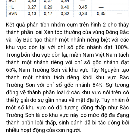
Kết quả phân tích nhóm cụm trên hình 2 cho thấy
thành phần loài Xén tóc thường của vùng Đông Bắc
và Tây Bắc tạo thành một nhánh riêng biệt với các
khu vực còn lại với chỉ số gốc nhánh đạt 100%.
Trong bốn khu vực còn lại, miền Nam Việt Nam tách
thành một nhánh riêng với chỉ số gốc nhánh đạt
65%, Nam Trường Sơn và khu vực Tây Nguyên tạo
thành một nhánh tách riêng khỏi khu vực Bắc
Trường Sơn với chỉ số gốc nhánh 84%. Sự tương
đồng về thành phần loài ở các khu vực nói trên có
thể lý giải do sự gần nhau về mặt địa lý. Tuy nhiên ở
một số khu vực có độ tương đồng thấp như Bắc
Trường Sơn là do khu vực này có mức độ đa đạng
thành phần loài thấp, sinh cảnh đã bị tác động bởi
nhiều hoạt động của con người.