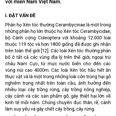
với miền Nam Việt Nam.
I. ĐẶT VẤN ĐỀ
Phân họ Xén tóc thường Cerambycinae là một trong
những phân họ lớn thuộc họ Xén tóc Cerambycidae,
bộ Cánh cứng Coleoptera với khoảng 12.000 loài
thuộc 119 tộc và hơn 1800 giống đã được ghi nhận
trên toàn thế giới [12]. Các loài Xén tóc thường phân
bố ở tất cả các vùng địa lý trên thế giới, ngoại trừ
châu Nam Cực, từ mực nước biển cho đến các
vùng núi cao 4000m. Các loài Xén tóc hầu hết ăn
thực vật và là một trong những loài côn trùng hại gỗ
nghiêm trọng nhất trên toàn cầu, ảnh hưởng đến
nhiều loại cây trồng rừng, cây trồng nông nghiệp,
cây cảnh và các sản phẩm gỗ, gây thiệt hại lớn về
kinh tế mỗi năm. Chúng chuyên đục thân, rễ, cành
làm suy yếu và gây chết cây trồng, cây rừng.