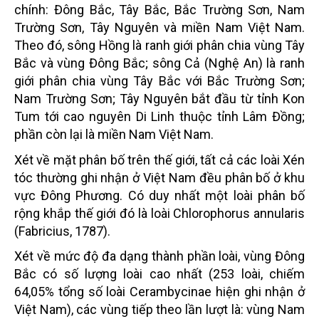
chính: Đông Bắc, Tây Bắc, Bắc Trường Sơn, Nam
Trường Sơn, Tây Nguyên và miền Nam Việt Nam.
Theo đó, sông Hồng là ranh giới phân chia vùng Tây
Bắc và vùng Đông Bắc; sông Cả (Nghệ An) là ranh
giới phân chia vùng Tây Bắc với Bắc Trường Sơn;
Nam Trường Sơn; Tây Nguyên bắt đầu từ tỉnh Kon
Tum tới cao nguyên Di Linh thuộc tỉnh Lâm Đồng;
phần còn lại là miền Nam Việt Nam.
Xét về mặt phân bố trên thế giới, tất cả các loài Xén
tóc thường ghi nhận ở Việt Nam đều phân bố ở khu
vực Đông Phương. Có duy nhất một loài phân bố
rộng khắp thế giới đó là loài Chlorophorus annularis
(Fabricius, 1787).
Xét về mức độ đa dạng thành phần loài, vùng Đông
Bắc có số lượng loài cao nhất (253 loài, chiếm
64,05% tổng số loài Cerambycinae hiện ghi nhận ở
Việt Nam), các vùng tiếp theo lần lượt là: vùng Nam