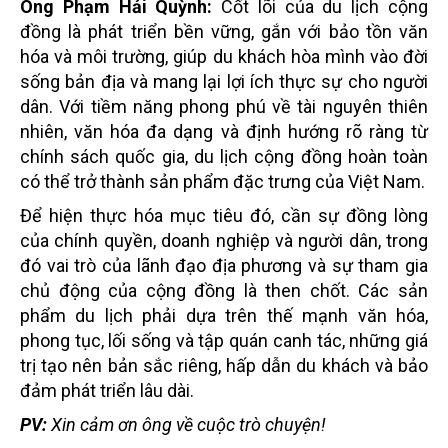
Ông Phạm Hải Quỳnh:
Cốt lõi của du lịch cộng
đồng là phát triển bền vững, gắn với bảo tồn văn
hóa và môi trường, giúp du khách hòa mình vào đời
sống bản địa và mang lại lợi ích thực sự cho người
dân. Với tiềm năng phong phú về tài nguyên thiên
nhiên, văn hóa đa dạng và định hướng rõ ràng từ
chính sách quốc gia, du lịch cộng đồng hoàn toàn
có thể trở thành sản phẩm đặc trưng của Việt Nam.
Để hiện thực hóa mục tiêu đó, cần sự đồng lòng
của chính quyền, doanh nghiệp và người dân, trong
đó vai trò của lãnh đạo địa phương và sự tham gia
chủ động của cộng đồng là then chốt. Các sản
phẩm du lịch phải dựa trên thế mạnh văn hóa,
phong tục, lối sống và tập quán canh tác, những giá
trị tạo nên bản sắc riêng, hấp dẫn du khách và bảo
đảm phát triển lâu dài.
PV
:
Xin cảm ơn ông về cuộc trò chuyện!