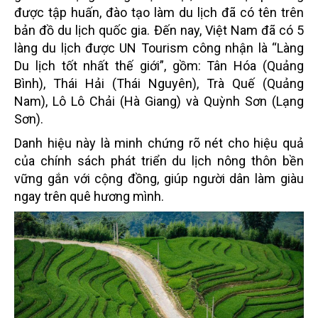
được tập huấn, đào tạo làm du lịch đã có tên trên
bản đồ du lịch quốc gia. Đến nay, Việt Nam đã có 5
làng du lịch được UN Tourism công nhận là “Làng
Du lịch tốt nhất thế giới”, gồm: Tân Hóa (Quảng
Bình), Thái Hải (Thái Nguyên), Trà Quế (Quảng
Nam), Lô Lô Chải (Hà Giang) và Quỳnh Sơn (Lạng
Sơn).
Danh hiệu này là minh chứng rõ nét cho hiệu quả
của chính sách phát triển du lịch nông thôn bền
vững gắn với cộng đồng, giúp người dân làm giàu
ngay trên quê hương mình.