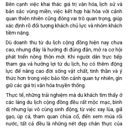
Bên cạnh việc khai thác giá trị văn hóa, lịch sử và
bản sắc vùng miền, việc kết hợp hài hòa với cảnh
quan thiên nhiên cũng đóng vai trò quan trọng, giúp
xác định rõ đối tượng khách chủ lực và nhóm khách
tiềm năng.
Dù doanh thu từ du lịch cộng đồng hiện nay chưa
cao, nhưng đây là hướng đi đúng đắn, mở ra cơ hội
phát triển nông thôn mới. Khi người dân trực tiếp
tham gia và hưởng lợi từ du lịch, họ có thêm động
lực để nâng cao đời sống vật chất, tinh thần và ý
thức hơn trong việc bảo tồn cảnh quan tự nhiên, gìn
giữ các giá trị văn hóa truyền thống.
Thực tế, những trải nghiệm mà du khách tìm thấy ở
các làng du lịch cộng đồng đều rất mộc mạc, bình
dị nhưng lại vô cùng sinh động, từ việc xay lúa, giã
gạo, úp cá, tham quan chùa cổ, đến xem múa rối
nước, tất cả đều là những nét đẹp chân thực của