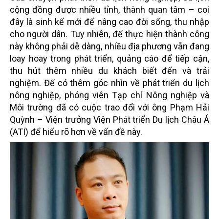
cộng đồng được nhiều tỉnh, thành quan tâm – coi
đây là sinh kế mới để nâng cao đời sống, thu nhập
cho người dân. Tuy nhiên, để thực hiện thành công
này không phải dễ dàng, nhiều địa phương vẫn đang
loay hoay trong phát triển, quảng cáo để tiếp cận,
thu hút thêm nhiều du khách biết đến và trải
nghiệm. Để có thêm góc nhìn về phát triển du lịch
nông nghiệp, p
hóng viên Tạp chí Nông nghiệp và
Môi trường đã có cuộc trao đổi với ông Phạm Hải
Quỳnh – Viện trưởng Viện Phát triển Du lịch Châu Á
(ATI) để hiểu rõ hơn về vấn đề này.