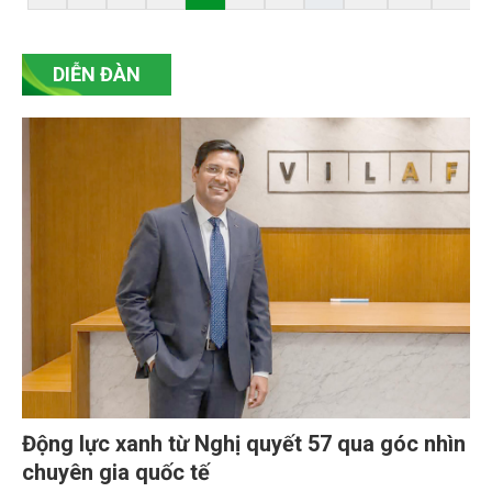
phát triển sinh kế bền vững và gia tăng giá trị tài
nguyên bản địa.
DIỄN ĐÀN
Động lực xanh từ Nghị quyết 57 qua góc nhìn
chuyên gia quốc tế