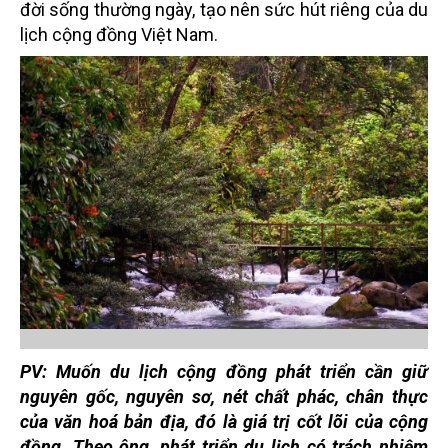
đời sống thường ngày, tạo nên sức hút riêng của du
lịch cộng đồng Việt Nam.
PV:
Muốn du lịch cộng đồng phát triển cần giữ
nguyên gốc, nguyên sơ, nét chất phác, chân thực
của văn hoá bản địa, đó là giá trị cốt lõi của cộng
đồng. Theo ông, phát triển du lịch có trách nhiệm