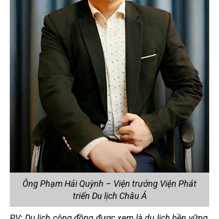
Ông Phạm Hải Quỳnh – Viện trưởng Viện Phát
triển Du lịch Châu Á
PV: Du lịch cộng đồng được xem là du lịch bền vững,