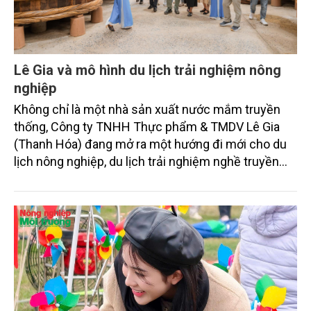
Lê Gia và mô hình du lịch trải nghiệm nông
nghiệp
Không chỉ là một nhà sản xuất nước mắm truyền
thống, Công ty TNHH Thực phẩm & TMDV Lê Gia
(Thanh Hóa) đang mở ra một hướng đi mới cho du
lịch nông nghiệp, du lịch trải nghiệm nghề truyền
thống, nơi mỗi giọt mắm trở thành câu chuyện văn
hóa sống động của làng biển xứ Thanh.