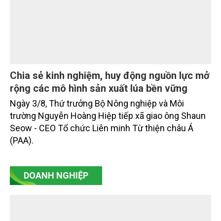
Tình hình sản xuất nông, lâm nghiệp và thủy
sản tháng Bảy và 7 tháng năm 2026
Sản xuất nông, lâm nghiệp và thủy sản tháng Bảy
duy trì ổn định, tập trung vào chăm sóc lúa, hoa
màu vụ mùa và vụ Hè -Thu. Chăn nuôi trâu, bò trong
tháng tiếp tục xu hướng giảm; chăn nuôi lợn phát
triển ổn định; chăn nuôi gia cầm duy trì đà tăng
trưởng khá. Diện tích rừng trồng mới và sản lượng