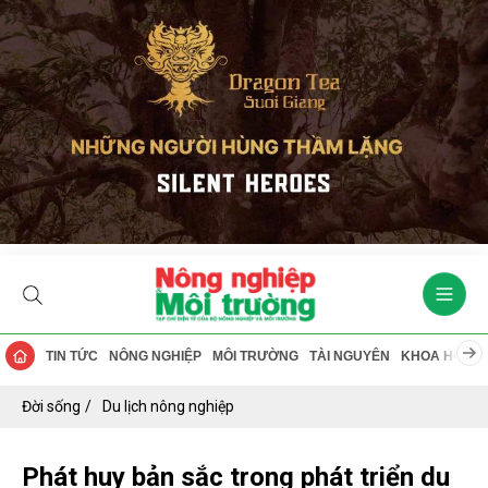
TIN TỨC
NÔNG NGHIỆP
MÔI TRƯỜNG
TÀI NGUYÊN
KHOA HỌC
Đời sống
Du lịch nông nghiệp
Phát huy bản sắc trong phát triển du