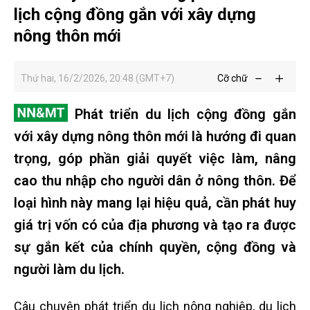
lịch cộng đồng gắn với xây dựng
nông thôn mới
Thứ hai, 16/2/2026, 20:48 (GMT+7)
Cỡ chữ
Phát triển du lịch cộng đồng gắn
với xây dựng nông thôn mới là hướng đi quan
trọng, góp phần giải quyết việc làm, nâng
cao thu nhập cho người dân ở nông thôn. Để
loại hình này mang lại hiệu quả, cần phát huy
giá trị vốn có của địa phương và tạo ra được
sự gắn kết của chính quyền, cộng đồng và
người làm du lịch.
Câu chuyện phát triển du lịch nông nghiệp, du lịch