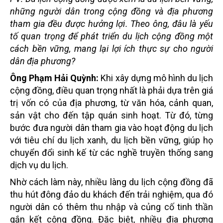
những người dân trong cộng đồng và địa phương
tham gia đều được hưởng lợi
.
Theo ông, đâu là yếu
tố quan trọng để phát triển du lịch cộng đồng một
cách bền vững, mang lại lợi ích thực sự cho người
dân địa phương?
Ông Phạm Hải Quỳnh:
Khi xây dựng mô hình du lịch
cộng đồng, điều quan trọng nhất là phải dựa trên giá
trị vốn có của địa phương, từ văn hóa, cảnh quan,
sản vật cho đến tập quán sinh hoạt. Từ đó, từng
bước đưa người dân tham gia vào hoạt động du lịch
với tiêu chí du lịch xanh, du lịch bền vững, giúp họ
chuyển đổi sinh kế từ các nghề truyền thống sang
dịch vụ du lịch.
Nhờ cách làm này, nhiều làng du lịch cộng đồng đã
thu hút đông đảo du khách đến trải nghiệm, qua đó
người dân có thêm thu nhập và củng cố tinh thần
gắn kết cộng đồng. Đặc biệt, nhiều địa phương