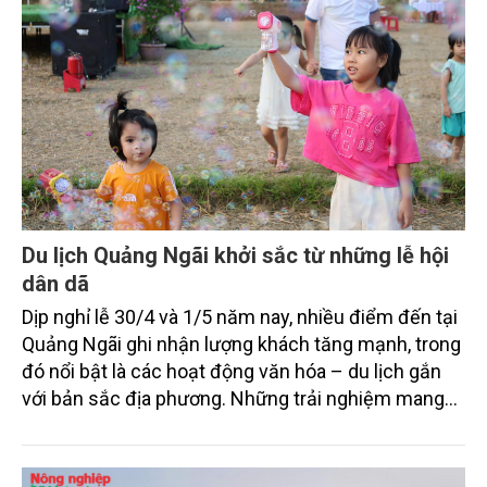
Du lịch Quảng Ngãi khởi sắc từ những lễ hội
dân dã
Dịp nghỉ lễ 30/4 và 1/5 năm nay, nhiều điểm đến tại
Quảng Ngãi ghi nhận lượng khách tăng mạnh, trong
đó nổi bật là các hoạt động văn hóa – du lịch gắn
với bản sắc địa phương. Những trải nghiệm mang
đậm dấu ấn truyền thống đang trở thành lực hút
riêng của du lịch tỉnh.