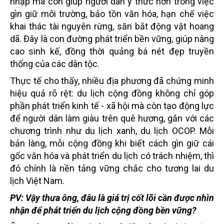
nhập mà còn giúp người dân ý thức hơn trong việc
gìn giữ môi trường, bảo tồn văn hóa, hạn chế việc
khai thác tài nguyên rừng, săn bắt động vật hoang
dã. Đây là con đường phát triển bền vững, giúp nâng
cao sinh kế, đồng thời quảng bá nét đẹp truyền
thống của các dân tộc.
Thực tế cho thấy, nhiều địa phương đã chứng minh
hiệu quả rõ rệt: du lịch cộng đồng không chỉ góp
phần phát triển kinh tế - xã hội mà còn tạo động lực
để người dân làm giàu trên quê hương, gắn với các
chương trình như du lịch xanh, du lịch OCOP. Mỗi
bản làng, mỗi cộng đồng khi biết cách gìn giữ cái
gốc văn hóa và phát triển du lịch có trách nhiệm, thì
đó chính là nền tảng vững chắc cho tương lai du
lịch Việt Nam.
PV:
Vậy thưa ông, đâu là giá trị cốt lõi cần được nhìn
nhận để phát triển du lịch cộng đồng bền vững?