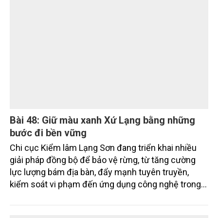
Bài 48: Giữ màu xanh Xứ Lạng bằng những
bước đi bền vững
Chi cục Kiểm lâm Lạng Sơn đang triển khai nhiều
giải pháp đồng bộ để bảo vệ rừng, từ tăng cường
lực lượng bám địa bàn, đẩy mạnh tuyên truyền,
kiểm soát vi phạm đến ứng dụng công nghệ trong
quản lý.