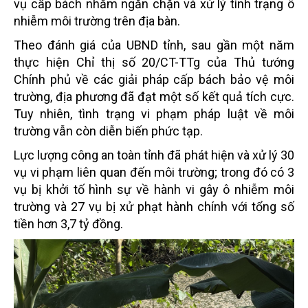
vụ cấp bách nhằm ngăn chặn và xử lý tình trạng ô
nhiễm môi trường trên địa bàn.
Theo đánh giá của UBND tỉnh, sau gần một năm
thực hiện Chỉ thị số 20/CT-TTg của Thủ tướng
Chính phủ về các giải pháp cấp bách bảo vệ môi
trường, địa phương đã đạt một số kết quả tích cực.
Tuy nhiên, tình trạng vi phạm pháp luật về môi
trường vẫn còn diễn biến phức tạp.
Lực lượng công an toàn tỉnh đã phát hiện và xử lý 30
vụ vi phạm liên quan đến môi trường; trong đó có 3
vụ bị khởi tố hình sự về hành vi gây ô nhiễm môi
trường và 27 vụ bị xử phạt hành chính với tổng số
tiền hơn 3,7 tỷ đồng.