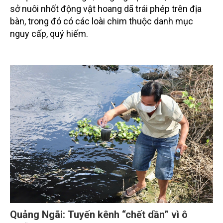
sở nuôi nhốt động vật hoang dã trái phép trên địa
bàn, trong đó có các loài chim thuộc danh mục
nguy cấp, quý hiếm.
Quảng Ngãi: Tuyến kênh “chết dần” vì ô