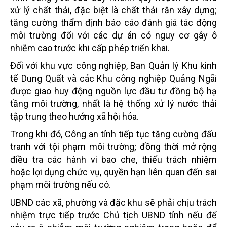
xử lý chất thải, đặc biệt là chất thải rắn xây dựng;
tăng cường thẩm định báo cáo đánh giá tác động
môi trường đối với các dự án có nguy cơ gây ô
nhiễm cao trước khi cấp phép triển khai.
Đối với khu vực công nghiệp, Ban Quản lý Khu kinh
tế Dung Quất và các Khu công nghiệp Quảng Ngãi
được giao huy động nguồn lực đầu tư đồng bộ hạ
tầng môi trường, nhất là hệ thống xử lý nước thải
tập trung theo hướng xã hội hóa.
Trong khi đó, Công an tỉnh tiếp tục tăng cường đấu
tranh với tội phạm môi trường; đồng thời mở rộng
điều tra các hành vi bao che, thiếu trách nhiệm
hoặc lợi dụng chức vụ, quyền hạn liên quan đến sai
phạm môi trường nếu có.
UBND các xã, phường và đặc khu sẽ phải chịu trách
nhiệm trực tiếp trước Chủ tịch UBND tỉnh nếu để