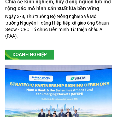
Chia sẻ kinh nghiệm, huy động nguồn lực mở
rộng các mô hình sản xuất lúa bền vững
Ngày 3/8, Thứ trưởng Bộ Nông nghiệp và Môi
trường Nguyễn Hoàng Hiệp tiếp xã giao ông Shaun
Seow - CEO Tổ chức Liên minh Từ thiện châu Á
(PAA).
DOANH NGHIỆP