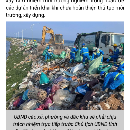
xảy ra ô nhiễm môi trường nghiêm trọng hoặc để
các dự án triển khai khi chưa hoàn thiện thủ tục môi
trường, xây dựng.
UBND các xã, phường và đặc khu sẽ phải chịu
trách nhiệm trực tiếp trước Chủ tịch UBND tỉnh