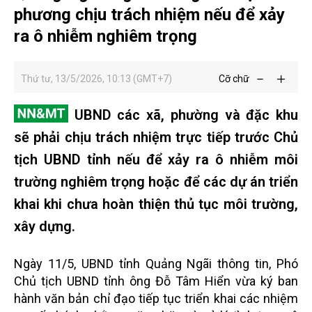
phương chịu trách nhiệm nếu để xảy
ra ô nhiễm nghiêm trọng
Thứ tư, 13/5/2026, 10:13 (GMT+7)
Cỡ chữ
UBND các xã, phường và đặc khu
sẽ phải chịu trách nhiệm trực tiếp trước Chủ
tịch UBND tỉnh nếu để xảy ra ô nhiễm môi
trường nghiêm trọng hoặc để các dự án triển
khai khi chưa hoàn thiện thủ tục môi trường,
xây dựng.
Ngày 11/5, UBND tỉnh Quảng Ngãi thông tin, Phó
Chủ tịch UBND tỉnh ông Đỗ Tâm Hiển vừa ký ban
hành văn bản chỉ đạo tiếp tục triển khai các nhiệm