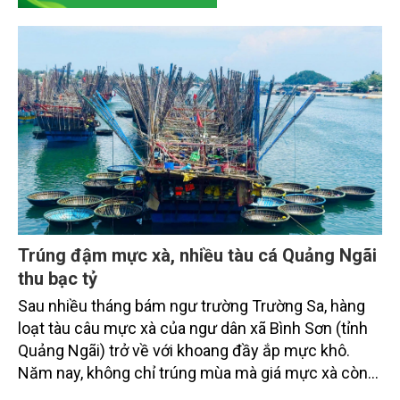
Trúng đậm mực xà, nhiều tàu cá Quảng Ngãi
thu bạc tỷ
Sau nhiều tháng bám ngư trường Trường Sa, hàng
loạt tàu câu mực xà của ngư dân xã Bình Sơn (tỉnh
Quảng Ngãi) trở về với khoang đầy ắp mực khô.
Năm nay, không chỉ trúng mùa mà giá mực xà còn
tăng lên mức cao nhất từ trước tới nay, giúp nhiều