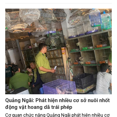
chủ tàu và thuyền viên có nguồn thu lớn.
Quảng Ngãi: Phát hiện nhiều cơ sở nuôi nhốt
động vật hoang dã trái phép
Cơ quan chức năng Quảng Ngãi phát hiện nhiều cơ