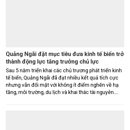
Quảng Ngãi đặt mục tiêu đưa kinh tế biển trở
thành động lực tăng trưởng chủ lực
Sau 5 năm triển khai các chủ trương phát triển kinh
tế biển, Quảng Ngãi đã đạt nhiều kết quả tích cực
nhưng vẫn đối mặt với không ít điểm nghẽn về hạ
tầng, môi trường, du lịch và khai thác tài nguyên.
Nghị quyết mới của Ban Chấp hành Đảng bộ tỉnh
đặt mục tiêu đưa kinh tế biển phát triển nhanh, bền
vững, trở thành động lực quan trọng thúc đẩy tăng