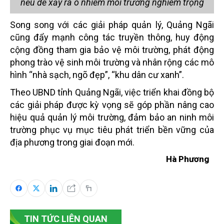
nếu để xảy ra ô nhiễm môi trường nghiêm trọng
Song song với các giải pháp quản lý, Quảng Ngãi
cũng đẩy mạnh công tác truyền thông, huy động
cộng đồng tham gia bảo vệ môi trường, phát động
phong trào vệ sinh môi trường và nhân rộng các mô
hình “nhà sạch, ngõ đẹp”, “khu dân cư xanh”.
Theo UBND tỉnh Quảng Ngãi, việc triển khai đồng bộ
các giải pháp được kỳ vọng sẽ góp phần nâng cao
hiệu quả quản lý môi trường, đảm bảo an ninh môi
trường phục vụ mục tiêu phát triển bền vững của
địa phương trong giai đoạn mới.
Hà Phương
TIN TỨC LIÊN QUAN