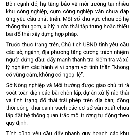
Bên cạnh đó, hạ tầng bảo vệ môi trường tại nhiều
khu công nghiệp, cụm công nghiệp vẫn chưa đáp
ứng yêu cầu phát triển. Một số khu vực chưa có hệ
thống thu gom, xử lý nước thải tập trung hoặc thiếu
bãi đổ thải xây dựng hợp pháp.
Trước thực trạng trên, Chủ tịch UBND tỉnh yêu cầu
các sở, ngành, địa phương tăng cường trách nhiệm
người đứng đầu; đẩy mạnh thanh tra, kiểm tra và xử
lý nghiêm các hành vi vi phạm với tinh thần “không
có vùng cấm, không có ngoại lệ”.
Sở Nông nghiệp và Môi trường được giao chủ trì rà
soát toàn diện các bãi chôn lấp, dự án xử lý rác thải
và tình trạng đổ thải trái phép trên địa bàn; đồng
thời công khai danh sách các cơ sở sản xuất chưa
lắp đặt hệ thống quan trắc môi trường tự động theo
quy định.
Tỉnh cũng yêu cầu đẩy nhanh quy hoạch các khu