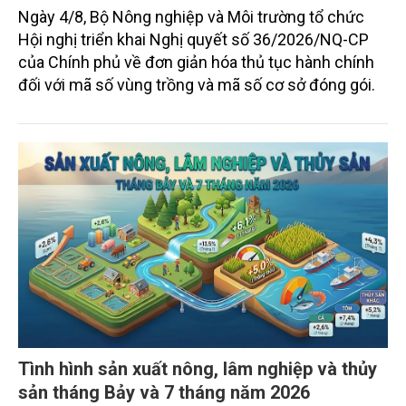
Đơn giản thủ tục trong cấp mã số vùng
trồng, hình thành nền nông nghiệp minh bạch
Ngày 4/8, Bộ Nông nghiệp và Môi trường tổ chức
Hội nghị triển khai Nghị quyết số 36/2026/NQ-CP
của Chính phủ về đơn giản hóa thủ tục hành chính
đối với mã số vùng trồng và mã số cơ sở đóng gói.