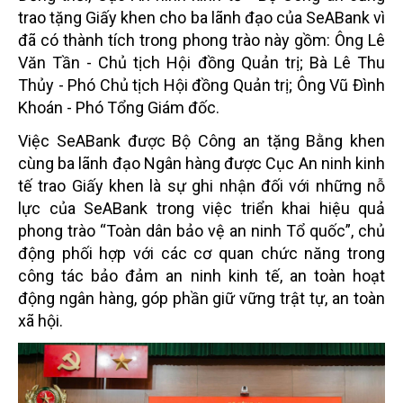
trao tặng Giấy khen cho ba lãnh đạo của SeABank vì
đã có thành tích trong phong trào này gồm: Ông Lê
Văn Tần - Chủ tịch Hội đồng Quản trị; Bà Lê Thu
Thủy - Phó Chủ tịch Hội đồng Quản trị; Ông Vũ Đình
Khoán - Phó Tổng Giám đốc.
Việc SeABank được Bộ Công an tặng Bằng khen
cùng ba lãnh đạo Ngân hàng được Cục An ninh kinh
tế trao Giấy khen là sự ghi nhận đối với những nỗ
lực của SeABank trong việc triển khai hiệu quả
phong trào “Toàn dân bảo vệ an ninh Tổ quốc”, chủ
động phối hợp với các cơ quan chức năng trong
công tác bảo đảm an ninh kinh tế, an toàn hoạt
động ngân hàng, góp phần giữ vững trật tự, an toàn
xã hội.