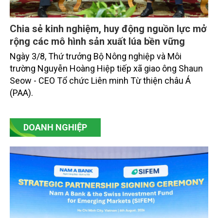
Chia sẻ kinh nghiệm, huy động nguồn lực mở
rộng các mô hình sản xuất lúa bền vững
Ngày 3/8, Thứ trưởng Bộ Nông nghiệp và Môi
trường Nguyễn Hoàng Hiệp tiếp xã giao ông Shaun
Seow - CEO Tổ chức Liên minh Từ thiện châu Á
(PAA).
DOANH NGHIỆP