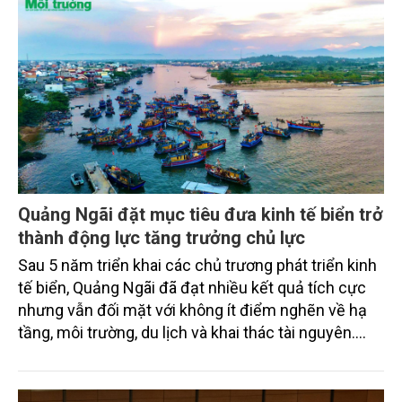
Quảng Ngãi đặt mục tiêu đưa kinh tế biển trở
thành động lực tăng trưởng chủ lực
Sau 5 năm triển khai các chủ trương phát triển kinh
tế biển, Quảng Ngãi đã đạt nhiều kết quả tích cực
nhưng vẫn đối mặt với không ít điểm nghẽn về hạ
tầng, môi trường, du lịch và khai thác tài nguyên.
Nghị quyết mới của Ban Chấp hành Đảng bộ tỉnh
đặt mục tiêu đưa kinh tế biển phát triển nhanh, bền
vững, trở thành động lực quan trọng thúc đẩy tăng