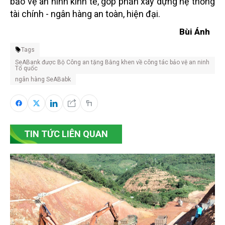
bảo vệ an ninh kinh tế, góp phần xây dựng hệ thống
tài chính - ngân hàng an toàn, hiện đại.
Bùi Ánh
Tags
SeABank được Bộ Công an tặng Bằng khen về công tác bảo vệ an ninh
Tổ quốc
ngân hàng SeABabk
TIN TỨC LIÊN QUAN