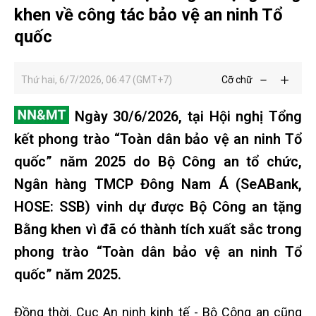
khen về công tác bảo vệ an ninh Tổ
quốc
Thứ hai, 6/7/2026, 06:47 (GMT+7)
Cỡ chữ
Ngày 30/6/2026, tại Hội nghị Tổng
kết phong trào “Toàn dân bảo vệ an ninh Tổ
quốc” năm 2025 do Bộ Công an tổ chức,
Ngân hàng TMCP Đông Nam Á (SeABank,
HOSE: SSB) vinh dự được Bộ Công an tặng
Bằng khen vì đã có thành tích xuất sắc trong
phong trào “Toàn dân bảo vệ an ninh Tổ
quốc” năm 2025.
Đồng thời, Cục An ninh kinh tế - Bộ Công an cũng