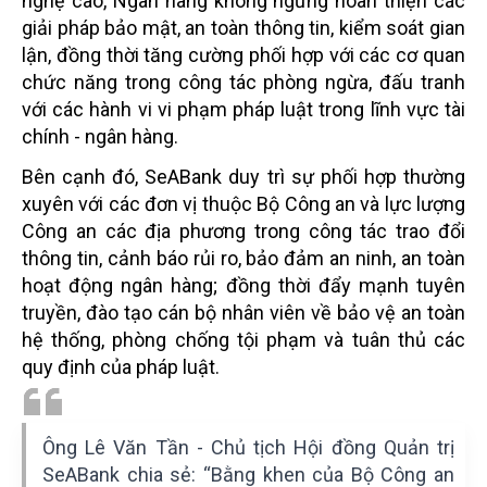
nghệ cao, Ngân hàng không ngừng hoàn thiện các
giải pháp bảo mật, an toàn thông tin, kiểm soát gian
lận, đồng thời tăng cường phối hợp với các cơ quan
chức năng trong công tác phòng ngừa, đấu tranh
với các hành vi vi phạm pháp luật trong lĩnh vực tài
chính - ngân hàng.
Bên cạnh đó, SeABank duy trì sự phối hợp thường
xuyên với các đơn vị thuộc Bộ Công an và lực lượng
Công an các địa phương trong công tác trao đổi
thông tin, cảnh báo rủi ro, bảo đảm an ninh, an toàn
hoạt động ngân hàng; đồng thời đẩy mạnh tuyên
truyền, đào tạo cán bộ nhân viên về bảo vệ an toàn
hệ thống, phòng chống tội phạm và tuân thủ các
quy định của pháp luật.
Ông Lê Văn Tần - Chủ tịch Hội đồng Quản trị
SeABank chia sẻ: “Bằng khen của Bộ Công an