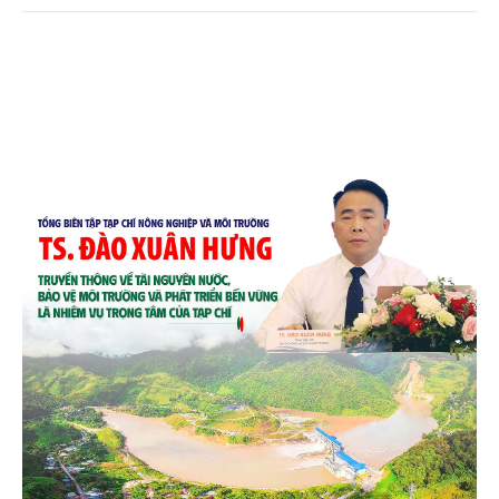
chén, dĩa... từ mo cau đã được thị trường trong nước
và quốc tế đón nhận.