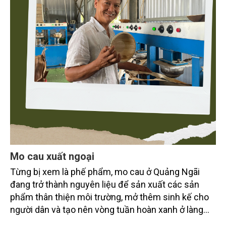
Mo cau xuất ngoại
Từng bị xem là phế phẩm, mo cau ở Quảng Ngãi
đang trở thành nguyên liệu để sản xuất các sản
phẩm thân thiện môi trường, mở thêm sinh kế cho
người dân và tạo nên vòng tuần hoàn xanh ở làng
quê. Trải qua chặng đường dài (từ 2020 đến nay),