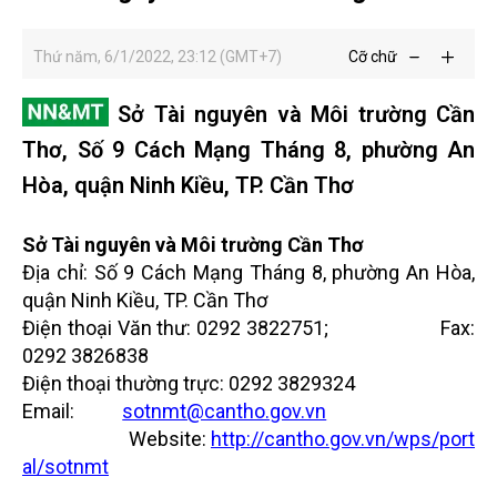
Thứ năm, 6/1/2022, 23:12 (GMT+7)
Cỡ chữ
Sở Tài nguyên và Môi trường Cần
Thơ, Số 9 Cách Mạng Tháng 8, phường An
Hòa, quận Ninh Kiều, TP. Cần Thơ
Sở Tài nguyên và Môi trường Cần Thơ
Địa chỉ: Số 9 Cách Mạng Tháng 8, phường An Hòa,
quận Ninh Kiều, TP. Cần Thơ
Điện thoại Văn thư: 0292 3822751; Fax:
0292 3826838
Điện thoại thường trực: 0292 3829324
Email:
sotnmt@cantho.gov.vn
Website:
http://cantho.gov.vn/wps/port
al/sotnmt