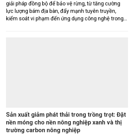
Bài 48: Giữ màu xanh Xứ Lạng bằng những
bước đi bền vững
Chi cục Kiểm lâm Lạng Sơn đang triển khai nhiều
giải pháp đồng bộ để bảo vệ rừng, từ tăng cường
lực lượng bám địa bàn, đẩy mạnh tuyên truyền,
kiểm soát vi phạm đến ứng dụng công nghệ trong
quản lý.