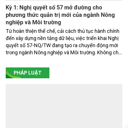
Kỳ 1: Nghị quyết số 57 mở đường cho
phương thức quản trị mới của ngành Nông
nghiệp và Môi trường
Từ hoàn thiện thể chế, cải cách thủ tục hành chính
đến xây dựng nền tảng dữ liệu, việc triển khai Nghị
quyết số 57-NQ/TW đang tạo ra chuyển động mới
trong ngành Nông nghiệp và Môi trường. Không chỉ
là nhiệm vụ về khoa học công nghệ, đổi mới sáng
tạo và chuyển đổi số, Nghị quyết số 57 đang mở
PHÁP LUẬT
đường cho một phương thức quản trị hiện đại hơn:
quản trị bằng dữ liệu, điều hành bằng nền tảng số,
phục vụ người dân và doanh nghiệp bằng kết quả