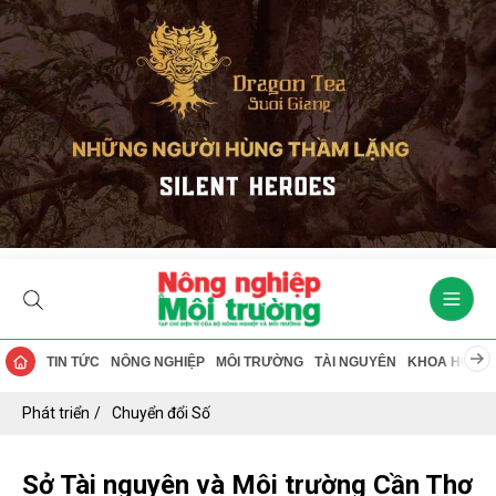
TIN TỨC
NÔNG NGHIỆP
MÔI TRƯỜNG
TÀI NGUYÊN
KHOA HỌC
Phát triển
Chuyển đổi Số
Sở Tài nguyên và Môi trường Cần Thơ