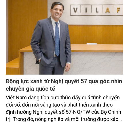
chính và nâng cao hiệu quả phục vụ người dân.
Động lực xanh từ Nghị quyết 57 qua góc nhìn
chuyên gia quốc tế
Việt Nam đang tích cực thúc đẩy quá trình chuyển
đổi số, đổi mới sáng tạo và phát triển xanh theo
định hướng Nghị quyết số 57-NQ/TW của Bộ Chính
trị. Trong đó, nông nghiệp và môi trường được xác
định là hai lĩnh vực trọng điểm chịu tác động sâu