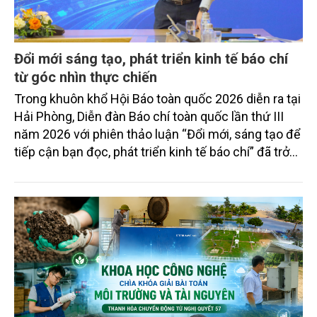
Đổi mới sáng tạo, phát triển kinh tế báo chí
từ góc nhìn thực chiến
Trong khuôn khổ Hội Báo toàn quốc 2026 diễn ra tại
Hải Phòng, Diễn đàn Báo chí toàn quốc lần thứ III
năm 2026 với phiên thảo luận “Đổi mới, sáng tạo để
tiếp cận bạn đọc, phát triển kinh tế báo chí” đã trở
thành nơi quy tụ những ý kiến tâm huyết, thẳng thắn
của các chuyên gia và nhà lãnh đạo báo chí.