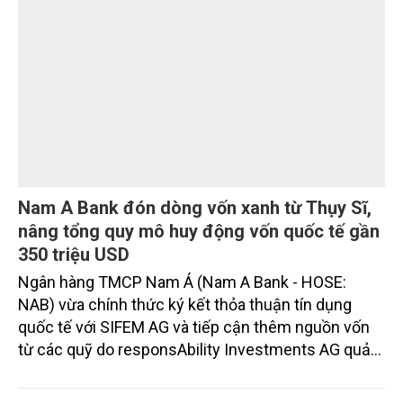
DOANH NGHIỆP
Nam A Bank đón dòng vốn xanh từ Thụy Sĩ,
nâng tổng quy mô huy động vốn quốc tế gần
350 triệu USD
Ngân hàng TMCP Nam Á (Nam A Bank - HOSE: