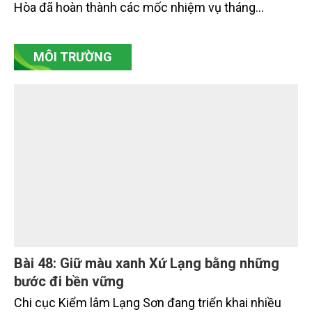
dự án trọng điểm
Sau hơn một tháng triển khai Chương trình 90 ngày
cao điểm giải phóng mặt bằng, nhiều công trình
trọng điểm, dự án động lực trên địa bàn tỉnh Khánh
Hòa đã hoàn thành các mốc nhiệm vụ tháng
7/2026. Trong khi đó, các dự án thuộc nhóm nhiệm
vụ tháng 8 và tháng 9 đang được tiếp tục triển khai
MÔI TRƯỜNG
với tiến độ khác nhau.