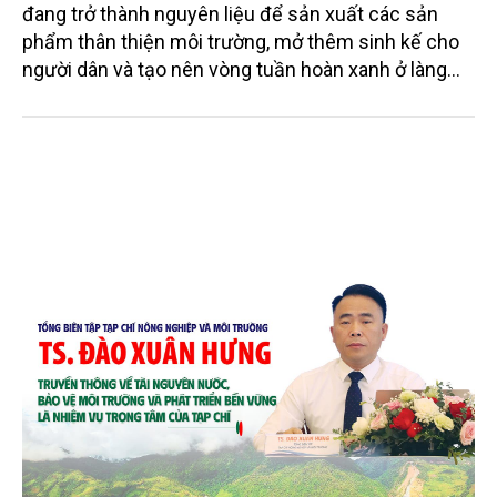
đang trở thành nguyên liệu để sản xuất các sản
phẩm thân thiện môi trường, mở thêm sinh kế cho
người dân và tạo nên vòng tuần hoàn xanh ở làng
quê. Trải qua chặng đường dài (từ 2020 đến nay),
chén, dĩa... từ mo cau đã được thị trường trong nước
và quốc tế đón nhận.