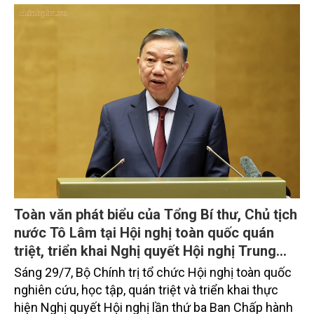
thủy sản đều tăng nhẹ.
Toàn văn phát biểu của Tổng Bí thư, Chủ tịch
nước Tô Lâm tại Hội nghị toàn quốc quán
triệt, triển khai Nghị quyết Hội nghị Trung
ương 3, khóa XIV
Sáng 29/7, Bộ Chính trị tổ chức Hội nghị toàn quốc
nghiên cứu, học tập, quán triệt và triển khai thực
hiện Nghị quyết Hội nghị lần thứ ba Ban Chấp hành