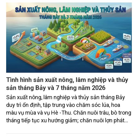
Tình hình sản xuất nông, lâm nghiệp và thủy
sản tháng Bảy và 7 tháng năm 2026
Sản xuất nông, lâm nghiệp và thủy sản tháng Bảy
duy trì ổn định, tập trung vào chăm sóc lúa, hoa
màu vụ mùa và vụ Hè -Thu. Chăn nuôi trâu, bò trong
tháng tiếp tục xu hướng giảm; chăn nuôi lợn phát
triển ổn định; chăn nuôi gia cầm duy trì đà tăng
trưởng khá. Diện tích rừng trồng mới và sản lượng