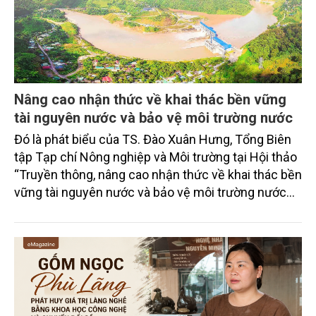
Nâng cao nhận thức về khai thác bền vững
tài nguyên nước và bảo vệ môi trường nước
Đó là phát biểu của TS. Đào Xuân Hưng, Tổng Biên
tập Tạp chí Nông nghiệp và Môi trường tại Hội thảo
“Truyền thông, nâng cao nhận thức về khai thác bền
vững tài nguyên nước và bảo vệ môi trường nước
xuyên biên giới” do Tạp chí Nông nghiệp và Môi
trường phối hợp với Sở Nông nghiệp và Môi trường
tỉnh Lai Châu tổ chức ngày 10/7/2026. Hội thảo thu
hút sự tham gia của hơn 100 đại biểu là lãnh đạo
các đơn vị thuộc Bộ Nông nghiệp và Môi trường,
chuyên gia, nhà khoa học, Sở Nông nghiệp và Môi
trường tỉnh Lai Châu và đại diện các cơ quan đơn vị