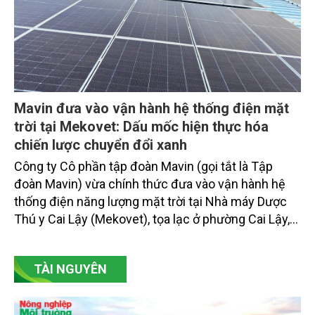
Mavin đưa vào vận hành hệ thống điện mặt
trời tại Mekovet: Dấu mốc hiện thực hóa
chiến lược chuyển đổi xanh
Công ty Cô phần tập đoàn Mavin (gọi tắt là Tập
đoàn Mavin) vừa chính thức đưa vào vận hành hệ
thống điện năng lượng mặt trời tại Nhà máy Dược
Thú y Cai Lậy (Mekovet), tọa lạc ở phường Cai Lậy,
tỉnh Đồng Tháp.
TÀI NGUYÊN