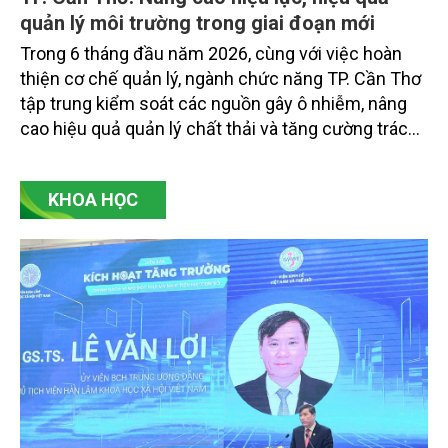
quản lý môi trường trong giai đoạn mới
Trong 6 tháng đầu năm 2026, cùng với việc hoàn
thiện cơ chế quản lý, ngành chức năng TP. Cần Thơ
tập trung kiểm soát các nguồn gây ô nhiễm, nâng
cao hiệu quả quản lý chất thải và tăng cường trách
nhiệm của các tổ chức, cá nhân trong thực thi pháp
luật về môi trường tạo nền tảng cho mục tiêu phát
KHOA HỌC
triển kinh tế - xã hội bền vững.