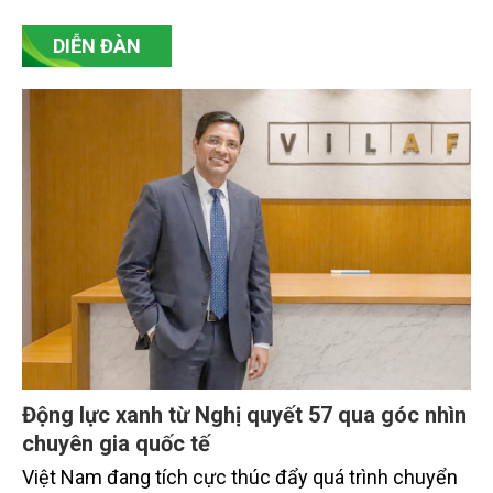
tâm của chiến lược phát triển đất nước.
DIỄN ĐÀN
Động lực xanh từ Nghị quyết 57 qua góc nhìn
chuyên gia quốc tế
Việt Nam đang tích cực thúc đẩy quá trình chuyển