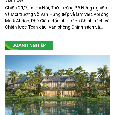
với FDA
Chiều 29/7, tại Hà Nội, Thứ trưởng Bộ Nông nghiệp
và Môi trường Võ Văn Hưng tiếp và làm việc với ông
Mark Abdoo, Phó Giám đốc phụ trách Chính sách và
Chiến lược Toàn cầu, Văn phòng Chính sách và
Chiến lược Toàn cầu, Cơ quan Quản lý Thực phẩm
và Dược phẩm Hoa Kỳ (FDA).
DOANH NGHIỆP