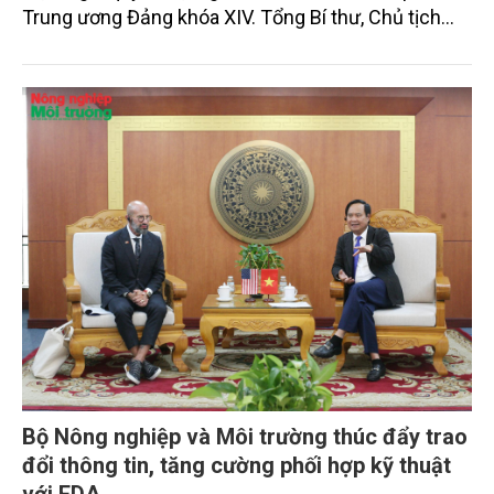
Trung ương Đảng khóa XIV. Tổng Bí thư, Chủ tịch
nước Tô Lâm đã có bài phát biểu chỉ đạo quan
trọng. Tạp chí Nông nghiệp và Môi trường trân trọng
giới thiệu toàn văn bài phát biểu của đồng chí Tổng
Bí thư, Chủ tịch nước.
Bộ Nông nghiệp và Môi trường thúc đẩy trao
đổi thông tin, tăng cường phối hợp kỹ thuật