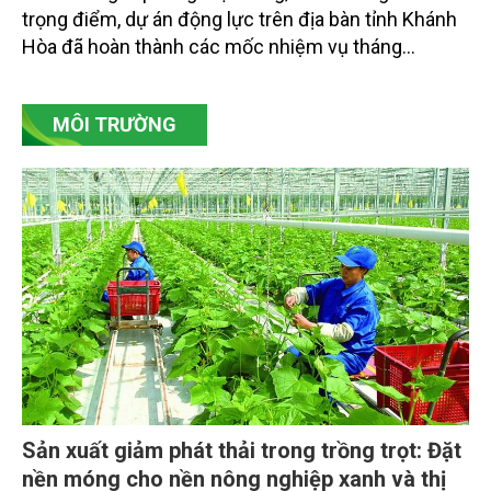
trọng điểm, dự án động lực trên địa bàn tỉnh Khánh
Hòa đã hoàn thành các mốc nhiệm vụ tháng
7/2026. Trong khi đó, các dự án thuộc nhóm nhiệm
vụ tháng 8 và tháng 9 đang được tiếp tục triển khai
MÔI TRƯỜNG
với tiến độ khác nhau.
Sản xuất giảm phát thải trong trồng trọt: Đặt
nền móng cho nền nông nghiệp xanh và thị