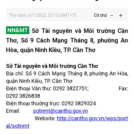
Thứ năm, 6/1/2022, 23:12 (GMT+7)
Cỡ chữ
Sở Tài nguyên và Môi trường Cần
Thơ, Số 9 Cách Mạng Tháng 8, phường An
Hòa, quận Ninh Kiều, TP. Cần Thơ
Sở Tài nguyên và Môi trường Cần Thơ
Địa chỉ: Số 9 Cách Mạng Tháng 8, phường An Hòa,
quận Ninh Kiều, TP. Cần Thơ
Điện thoại Văn thư: 0292 3822751; Fax:
0292 3826838
Điện thoại thường trực: 0292 3829324
Email:
sotnmt@cantho.gov.vn
Website:
http://cantho.gov.vn/wps/port
al/sotnmt