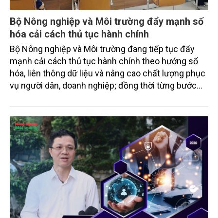
Bộ Nông nghiệp và Môi trường đẩy mạnh số
hóa cải cách thủ tục hành chính
Bộ Nông nghiệp và Môi trường đang tiếp tục đẩy
mạnh cải cách thủ tục hành chính theo hướng số
hóa, liên thông dữ liệu và nâng cao chất lượng phục
vụ người dân, doanh nghiệp; đồng thời từng bước
hoàn thiện Hệ thống thông tin giải quyết thủ tục
hành chính ngành Nông nghiệp và Môi trường theo
mô hình tập trung, thống nhất trên toàn quốc.