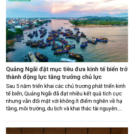
Quảng Ngãi đặt mục tiêu đưa kinh tế biển trở
thành động lực tăng trưởng chủ lực
Sau 5 năm triển khai các chủ trương phát triển kinh
tế biển, Quảng Ngãi đã đạt nhiều kết quả tích cực
nhưng vẫn đối mặt với không ít điểm nghẽn về hạ
tầng, môi trường, du lịch và khai thác tài nguyên.
Nghị quyết mới của Ban Chấp hành Đảng bộ tỉnh
đặt mục tiêu đưa kinh tế biển phát triển nhanh, bền
vững, trở thành động lực quan trọng thúc đẩy tăng