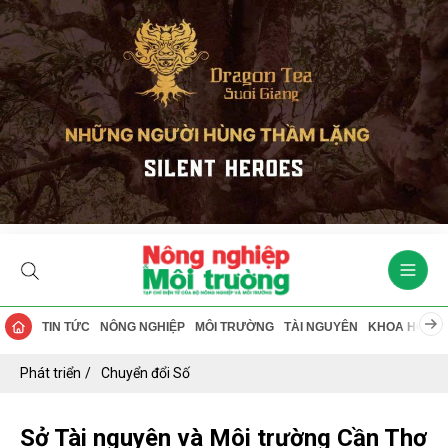
TIN TỨC
NÔNG NGHIỆP
MÔI TRƯỜNG
TÀI NGUYÊN
KHOA HỌC
Phát triển
Chuyển đổi Số
Sở Tài nguyên và Môi trường Cần Thơ