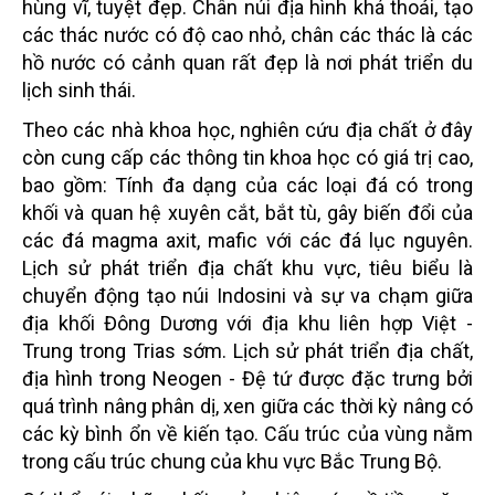
hùng vĩ, tuyệt đẹp. Chân núi địa hình khá thoải, tạo
các thác nước có độ cao nhỏ, chân các thác là các
hồ nước có cảnh quan rất đẹp là nơi phát triển du
lịch sinh thái.
Theo các nhà khoa học, nghiên cứu địa chất ở đây
còn cung cấp các thông tin khoa học có giá trị cao,
bao gồm: Tính đa dạng của các loại đá có trong
khối và quan hệ xuyên cắt, bắt tù, gây biến đổi của
các đá magma axit, mafic với các đá lục nguyên.
Lịch sử phát triển địa chất khu vực, tiêu biểu là
chuyển động tạo núi Indosini và sự va chạm giữa
địa khối Đông Dương với địa khu liên hợp Việt -
Trung trong Trias sớm. Lịch sử phát triển địa chất,
địa hình trong Neogen - Đệ tứ được đặc trưng bởi
quá trình nâng phân dị, xen giữa các thời kỳ nâng có
các kỳ bình ổn về kiến tạo. Cấu trúc của vùng nằm
trong cấu trúc chung của khu vực Bắc Trung Bộ.