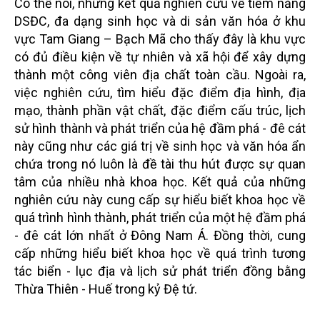
Có thể nói, những kết quả nghiên cứu về tiềm năng
DSĐC, đa dạng sinh học và di sản văn hóa ở khu
vực Tam Giang – Bạch Mã cho thấy đây là khu vực
có đủ điều kiện về tự nhiên và xã hội để xây dựng
thành một công viên địa chất toàn cầu. Ngoài ra,
việc nghiên cứu, tìm hiểu đặc điểm địa hình, địa
mạo, thành phần vật chất, đặc điểm cấu trúc, lịch
sử hình thành và phát triển của hệ đầm phá - đê cát
này cũng như các giá trị về sinh học và văn hóa ẩn
chứa trong nó luôn là đề tài thu hút được sự quan
tâm của nhiều nhà khoa học. Kết quả của những
nghiên cứu này cung cấp sự hiểu biết khoa học về
quá trình hình thành, phát triển của một hệ đầm phá
- đê cát lớn nhất ở Đông Nam Á. Đồng thời, cung
cấp những hiểu biết khoa học về quá trình tương
tác biển - lục địa và lịch sử phát triển đồng bằng
Thừa Thiên - Huế trong kỷ Đệ tứ.