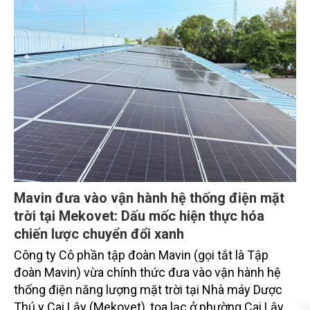
Mavin đưa vào vận hành hệ thống điện mặt
trời tại Mekovet: Dấu mốc hiện thực hóa
chiến lược chuyển đổi xanh
Công ty Cô phần tập đoàn Mavin (gọi tắt là Tập
đoàn Mavin) vừa chính thức đưa vào vận hành hệ
thống điện năng lượng mặt trời tại Nhà máy Dược
Thú y Cai Lậy (Mekovet), tọa lạc ở phường Cai Lậy,