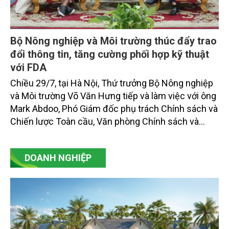
Bộ Nông nghiệp và Môi trường thúc đẩy trao
đổi thông tin, tăng cường phối hợp kỹ thuật
với FDA
Chiều 29/7, tại Hà Nội, Thứ trưởng Bộ Nông nghiệp
và Môi trường Võ Văn Hưng tiếp và làm việc với ông
Mark Abdoo, Phó Giám đốc phụ trách Chính sách và
Chiến lược Toàn cầu, Văn phòng Chính sách và
Chiến lược Toàn cầu, Cơ quan Quản lý Thực phẩm
và Dược phẩm Hoa Kỳ (FDA).
DOANH NGHIỆP