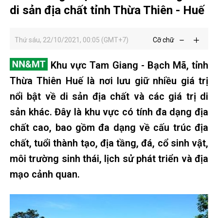
di sản địa chất tỉnh Thừa Thiên - Huế
Thứ sáu, 22/10/2021, 00:05 (GMT+7)
Cỡ chữ
Khu vực Tam Giang - Bạch Mã, tỉnh
Thừa Thiên Huế là nơi lưu giữ nhiều giá trị
nổi bật về di sản địa chất và các giá trị di
sản khác. Đây là khu vực có tính đa dạng địa
chất cao, bao gồm đa dạng về cấu trúc địa
chất, tuổi thành tạo, địa tầng, đá, cổ sinh vật,
môi trường sinh thái, lịch sử phát triển và địa
mạo cảnh quan.