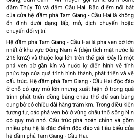
đầm Thủy Tú và đầm Cầu Hai. Đặc điểm nổi bật
của cửa hệ đầm phá Tam Giang - Cầu Hai là không
ổn định dưới dạng lấp, mở, dịch chuyển hoặc
chuyển đổi vị trí.
Hệ đầm phá Tam Giang - Cầu Hai là phá ven bờ lớn
nhất ở khu vực Đông Nam Á (diện tích mặt nước là
216 km2) và thuộc loại lớn trên thế giới. Đây là một
phá ven bờ gần kín và nước lợ điển hình về tính
phức tạp của quá trình hình thành, phát triển và về
cấu trúc. Hệ đầm phá Tam Giang - Cầu Hai độc đáo
ở chỗ có quy mô lớn nhưng xuất hiện ở trong quá
trình phát triển đồng bằng châu thổ để san bằng
cung bờ có chiều dài hàng trăm km. Trong điều kiện
tương tự, các phá ven bờ ở vùng châu thổ sông Nin
có quy mô nhỏ. Cấu trúc phá hoàn chỉnh và gồm
nhiều phụ hệ là đặc điểm độc đáo và tiêu biểu của
hệ đầm phá Tam Giang - Cầu Hai.