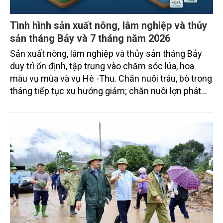
Tình hình sản xuất nông, lâm nghiệp và thủy
sản tháng Bảy và 7 tháng năm 2026
Sản xuất nông, lâm nghiệp và thủy sản tháng Bảy
duy trì ổn định, tập trung vào chăm sóc lúa, hoa
màu vụ mùa và vụ Hè -Thu. Chăn nuôi trâu, bò trong
tháng tiếp tục xu hướng giảm; chăn nuôi lợn phát
triển ổn định; chăn nuôi gia cầm duy trì đà tăng
trưởng khá. Diện tích rừng trồng mới và sản lượng
thủy sản đều tăng nhẹ.