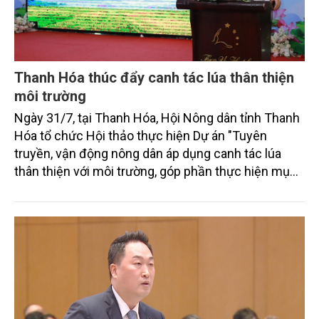
Thanh Hóa thúc đẩy canh tác lúa thân thiện
môi trường
Ngày 31/7, tại Thanh Hóa, Hội Nông dân tỉnh Thanh
Hóa tổ chức Hội thảo thực hiện Dự án "Tuyên
truyền, vận động nông dân áp dụng canh tác lúa
thân thiện với môi trường, góp phần thực hiện mục
tiêu phát thải ròng bằng 0 vào năm 2050". Chương
trình thu hút sự tham gia của đông đảo đại biểu đến
từ các cơ quan quản lý nhà nước, đơn vị nghiên cứu,
doanh nghiệp, hợp tác xã và nông dân đang trực
tiếp triển khai mô hình sản xuất lúa phát thải thấp.