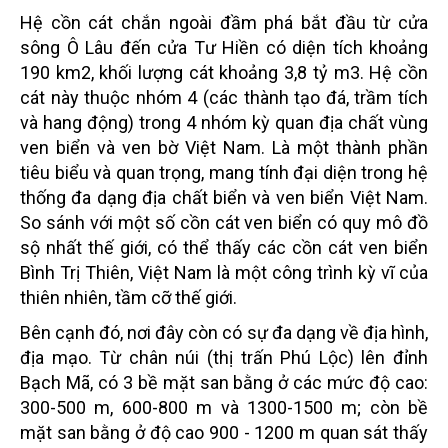
Hệ cồn cát chắn ngoài đầm phá bắt đầu từ cửa
sông Ô Lâu đến cửa Tư Hiền có diện tích khoảng
190 km2, khối lượng cát khoảng 3,8 tỷ m3. Hệ cồn
cát này thuộc nhóm 4 (các thành tạo đá, trầm tích
và hang động) trong 4 nhóm kỳ quan địa chất vùng
ven biển và ven bờ Việt Nam. Là một thành phần
tiêu biểu và quan trọng, mang tính đại diện trong hệ
thống đa dạng địa chất biển và ven biển Việt Nam.
So sánh với một số cồn cát ven biển có quy mô đồ
sộ nhất thế giới, có thể thấy các cồn cát ven biển
Bình Trị Thiên, Việt Nam là một công trình kỳ vĩ của
thiên nhiên, tầm cỡ thế giới.
Bên cạnh đó, nơi đây còn có sự đa dạng về địa hình,
địa mạo. Từ chân núi (thị trấn Phú Lộc) lên đỉnh
Bạch Mã, có 3 bề mặt san bằng ở các mức độ cao:
300-500 m, 600-800 m và 1300-1500 m; còn bề
mặt san bằng ở độ cao 900 - 1200 m quan sát thấy