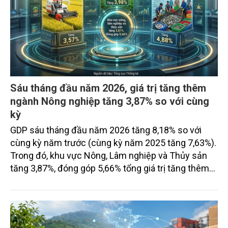
Sáu tháng đầu năm 2026, giá trị tăng thêm
ngành Nông nghiệp tăng 3,87% so với cùng
kỳ
GDP sáu tháng đầu năm 2026 tăng 8,18% so với
cùng kỳ năm trước (cùng kỳ năm 2025 tăng 7,63%).
Trong đó, khu vực Nông, Lâm nghiệp và Thủy sản
tăng 3,87%, đóng góp 5,66% tổng giá trị tăng thêm
của toàn nền kinh tế. Cụ thể, giá trị tăng thêm ngành
Nông nghiệp sáu tháng đầu năm 2026 tăng 3,57%
so với cùng kỳ năm trước, đóng góp 3,83% vào mức
tăng tổng giá trị tăng thêm của toàn nền kinh tế;