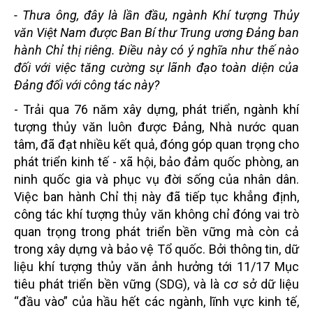
- Thưa ông, đây là lần đầu, ngành Khí tượng Thủy
văn Việt Nam được Ban Bí thư Trung ương Đảng ban
hành Chỉ thị riêng. Điều này có ý nghĩa như thế nào
đối với việc tăng cường sự lãnh đạo toàn diện của
Đảng đối với công tác này?
- Trải qua 76 năm xây dựng, phát triển, ngành khí
tượng thủy văn luôn được Đảng, Nhà nước quan
tâm, đã đạt nhiều kết quả, đóng góp quan trọng cho
phát triển kinh tế - xã hội, bảo đảm quốc phòng, an
ninh quốc gia và phục vụ đời sống của nhân dân.
Việc ban hành Chỉ thị này đã tiếp tục khẳng định,
công tác khí tượng thủy văn không chỉ đóng vai trò
quan trọng trong phát triển bền vững mà còn cả
trong xây dựng và bảo vệ Tổ quốc. Bởi thông tin, dữ
liệu khí tượng thủy văn ảnh hưởng tới 11/17 Mục
tiêu phát triển bền vững (SDG), và là cơ sở dữ liệu
“đầu vào” của hầu hết các ngành, lĩnh vực kinh tế,