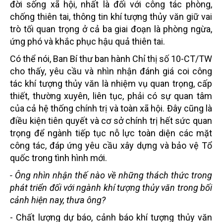
đời sống xã hội, nhất là đối với công tác phòng,
chống thiên tai, thông tin khí tượng thủy văn giữ vai
trò tối quan trọng ở cả ba giai đoạn là phòng ngừa,
ứng phó và khắc phục hậu quả thiên tai.
Có thể nói, Ban Bí thư ban hành Chỉ thị số 10-CT/TW
cho thấy, yêu cầu và nhìn nhận đánh giá coi công
tác khí tượng thủy văn là nhiệm vụ quan trọng, cấp
thiết, thường xuyên, liên tục, phải có sự quan tâm
của cả hệ thống chính trị và toàn xã hội. Đây cũng là
điều kiện tiên quyết và cơ sở chính trị hết sức quan
trọng để ngành tiếp tục nỗ lực toàn diện các mặt
công tác, đáp ứng yêu cầu xây dựng và bảo vệ Tổ
quốc trong tình hình mới.
- Ông nhìn nhận thế nào về những thách thức trong
phát triển đối với ngành khí tượng thủy văn trong bối
cảnh hiện nay, thưa ông?
- Chất lượng dự báo, cảnh báo khí tượng thủy văn