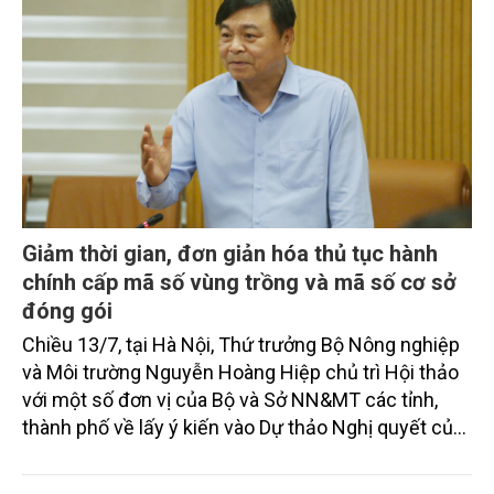
Giảm thời gian, đơn giản hóa thủ tục hành
chính cấp mã số vùng trồng và mã số cơ sở
đóng gói
Chiều 13/7, tại Hà Nội, Thứ trưởng Bộ Nông nghiệp
và Môi trường Nguyễn Hoàng Hiệp chủ trì Hội thảo
với một số đơn vị của Bộ và Sở NN&MT các tỉnh,
thành phố về lấy ý kiến vào Dự thảo Nghị quyết của
Chính phủ Quy định đơn giản hóa thủ tục hành
chính về mã số vùng trồng, mã số cơ sở đóng gói.