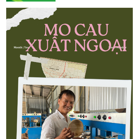
quả quản lý môi trường, đặc biệt trong hai lĩnh vực
then chốt là nông nghiệp và môi trường.