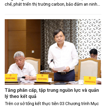
chế, phát triển thị trường carbon, bảo đảm an ninh
năng lượng gắn với chuyển dịch năng lượng xanh,
bền vững, thúc đẩy chuyển đổi xanh trong các
ngành kinh tế, phát huy vai trò của các hệ sinh thái
tự nhiên trong hấp thụ và lưu giữ carbon.
Tăng phân cấp, tập trung nguồn lực và quản
lý theo kết quả
Trên cơ sở tổng kết thực tiễn 03 Chương trình Mục