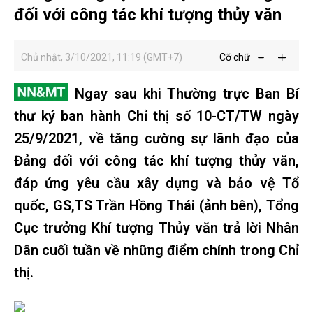
đối với công tác khí tượng thủy văn
Chủ nhật, 3/10/2021, 11:19 (GMT+7)
Cỡ chữ
Ngay sau khi Thường trực Ban Bí
thư ký ban hành Chỉ thị số 10-CT/TW ngày
25/9/2021, về tăng cường sự lãnh đạo của
Đảng đối với công tác khí tượng thủy văn,
đáp ứng yêu cầu xây dựng và bảo vệ Tổ
quốc, GS,TS Trần Hồng Thái (ảnh bên), Tổng
Cục trưởng Khí tượng Thủy văn trả lời Nhân
Dân cuối tuần về những điểm chính trong Chỉ
thị.