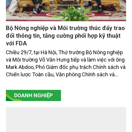
Bộ Nông nghiệp và Môi trường thúc đẩy trao
đổi thông tin, tăng cường phối hợp kỹ thuật
với FDA
Chiều 29/7, tại Hà Nội, Thứ trưởng Bộ Nông nghiệp
và Môi trường Võ Văn Hưng tiếp và làm việc với ông
Mark Abdoo, Phó Giám đốc phụ trách Chính sách và
Chiến lược Toàn cầu, Văn phòng Chính sách và
Chiến lược Toàn cầu, Cơ quan Quản lý Thực phẩm
và Dược phẩm Hoa Kỳ (FDA).
DOANH NGHIỆP