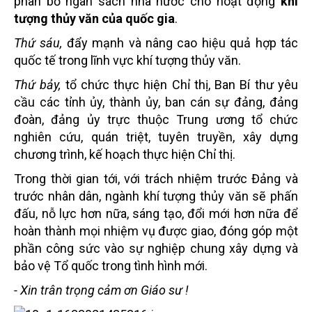
phân bổ ngân sách nhà nước cho hoạt động
khí
tượng thủy văn của quốc gia
.
Thứ sáu,
đẩy mạnh và nâng cao hiệu quả hợp tác
quốc tế trong lĩnh vực khí tượng thủy văn.
Thứ bảy,
tổ chức thực hiện Chỉ thị, Ban Bí thư yêu
cầu các tỉnh ủy, thành ủy, ban cán sự đảng, đảng
đoàn, đảng ủy trực thuộc Trung ương tổ chức
nghiên cứu, quán triệt, tuyên truyền, xây dựng
chương trình, kế hoạch thực hiện Chỉ thị.
Trong thời gian tới, với trách nhiệm trước Đảng và
trước nhân dân, ngành khí tượng thủy văn sẽ phấn
đấu, nỗ lực hơn nữa, sáng tạo, đổi mới hơn nữa để
hoàn thành mọi nhiệm vụ được giao, đóng góp một
phần công sức vào sự nghiệp chung xây dựng và
bảo vệ Tổ quốc trong tình hình mới.
- Xin trân trọng cảm ơn Giáo sư !