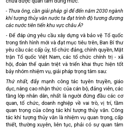
chưa được quan tâm đúng mức.
- Thưa ông, cần giải pháp gì để đến năm 2030 ngành
khí tượng thủy văn nước ta đạt trình độ tương đương
các nước tiên tiến khu vực châu Á?
- Để đáp ứng yêu cầu xây dựng và bảo vệ Tổ quốc
trong tình hình mới và đạt mục tiêu trên, Ban Bí thư
yêu cầu các cấp ủy, tổ chức đảng, chính quyền, Mặt
trận Tổ quốc Việt Nam, các tổ chức chính trị - xã
hội, đoàn thể quán triệt và triển khai thực hiện tốt
bảy nhóm nhiệm vụ, giải pháp trọng tâm sau:
Thứ nhất,
đẩy mạnh công tác tuyên truyền, giáo
dục, nâng cao nhận thức của cán bộ, đảng viên, các
tầng lớp nhân dân, nhất là người đứng đầu các cơ
quan, tổ chức, doanh nghiệp về vai trò, vị trí, tầm
quan trọng của công tác khí tượng thủy văn. Công
tác khí tượng thủy văn là nhiệm vụ quan trọng, cấp
thiết, thường xuyên, liên tục, phải có sự quan tâm