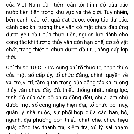
của Việt Nam dần tiệm cận tới trình độ của các
nước tiên tiến trong khu vực và thế giới. Tuy nhiên,
bên cạnh các kết quả đạt được, công tác dự báo,
cảnh báo khí tượng thủy văn có mặt chưa đáp ứng
được yêu cầu của thực tiễn, nguồn lực dành cho
công tác khí tượng thủy văn còn hạn chế, cơ sở vật
chất, trang thiết bị chưa được đầu tư, nâng cấp kịp
thời.
Chỉ thị số 10-CT/TW cũng chỉ rõ thực tế, nhận thức
của một số cấp ủy, tổ chức đảng, chính quyền về
vai trò, vị trí, tầm quan trọng của công tác khí tượng
thủy văn chưa đầy đủ, thiếu thống nhất; năng lực,
trình độ của cán bộ chưa đồng đều, chưa làm chủ
được một số công nghệ hiện đại; tổ chức bộ máy,
quản lý nhà nước, sự phối hợp giữa các ban, bộ,
ngành, địa phương còn thiếu chặt chẽ, chưa hiệu
quả; công tác thanh tra, kiểm tra, xử lý sai phạm