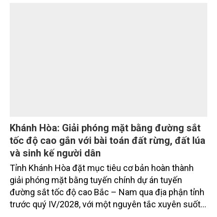
dự án trọng điểm
Sau hơn một tháng triển khai Chương trình 90 ngày
cao điểm giải phóng mặt bằng, nhiều công trình
trọng điểm, dự án động lực trên địa bàn tỉnh Khánh
Hòa đã hoàn thành các mốc nhiệm vụ tháng
7/2026. Trong khi đó, các dự án thuộc nhóm nhiệm
vụ tháng 8 và tháng 9 đang được tiếp tục triển khai
với tiến độ khác nhau.