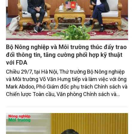
Bộ Nông nghiệp và Môi trường thúc đẩy trao
đổi thông tin, tăng cường phối hợp kỹ thuật
với FDA
Chiều 29/7, tại Hà Nội, Thứ trưởng Bộ Nông nghiệp
và Môi trường Võ Văn Hưng tiếp và làm việc với ông
Mark Abdoo, Phó Giám đốc phụ trách Chính sách và
Chiến lược Toàn cầu, Văn phòng Chính sách và
Chiến lược Toàn cầu, Cơ quan Quản lý Thực phẩm
và Dược phẩm Hoa Kỳ (FDA).