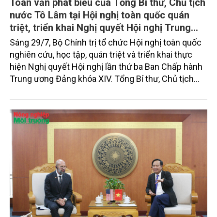
Toàn văn phát biểu của Tổng Bí thư, Chủ tịch
nước Tô Lâm tại Hội nghị toàn quốc quán
triệt, triển khai Nghị quyết Hội nghị Trung
ương 3, khóa XIV
Sáng 29/7, Bộ Chính trị tổ chức Hội nghị toàn quốc
nghiên cứu, học tập, quán triệt và triển khai thực
hiện Nghị quyết Hội nghị lần thứ ba Ban Chấp hành
Trung ương Đảng khóa XIV. Tổng Bí thư, Chủ tịch
nước Tô Lâm đã có bài phát biểu chỉ đạo quan
trọng. Tạp chí Nông nghiệp và Môi trường trân trọng
giới thiệu toàn văn bài phát biểu của đồng chí Tổng
Bí thư, Chủ tịch nước.