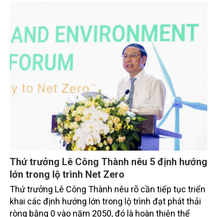
Thứ trưởng Lê Công Thành nêu 5 định hướng
lớn trong lộ trình Net Zero
Thứ trưởng Lê Công Thành nêu rõ cần tiếp tục triển
khai các định hướng lớn trong lộ trình đạt phát thải
ròng bằng 0 vào năm 2050, đó là hoàn thiện thể