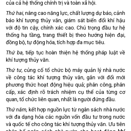
của cả hệ thống chính trị và toàn xã hội.
Thứ hai,
nâng cao năng lực, chất lượng dự báo, cảnh
báo khí tượng thủy văn, giám sát biến đổi khí hậu
với độ tin cậy, chính xác cao. Chú trọng đầu tư hệ
thống hạ tầng, trang thiết bị theo hướng hiện đại,
đồng bộ, tự động hóa, tích hợp đa mục tiêu.
Thứ ba,
tiếp tục hoàn thiện hệ thống pháp luật về
khí tượng thủy văn.
Thứ tư,
củng cố tổ chức bộ máy quản lý nhà nước
về công tác khí tượng thủy văn, gắn với đổi mới
phương thức hoạt động hiệu quả; phân công, phân
cấp, xác định rõ trách nhiệm cụ thể của từng cơ
quan, tổ chức liên quan, nhất là người đứng đầu.
Thứ năm,
kết hợp nguồn lực từ ngân sách nhà nước
với đa dạng hóa các nguồn vốn đầu tư trong nước
và quốc tế cho công tác khí tượng thủy văn. Ưu tiên