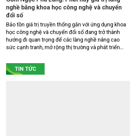
nghề bằng khoa học công nghệ và chuyển
đổi số
Bảo tồn giá trị truyền thống gắn với ứng dụng khoa
học công nghệ và chuyển đổi số đang trở thành
hướng đi quan trọng để các làng nghề nâng cao
sức cạnh tranh, mở rộng thị trường và phát triển
bền vững. Tại làng gốm Phù Lãng, xã Phù Lãng, tỉnh
Bắc Ninh, nhiều nghệ nhân và cơ sở sản xuất đã
TIN TỨC
chủ động đổi mới tư duy, đầu tư công nghệ, xây
dựng thương hiệu trên nền tảng giá trị truyền thống.