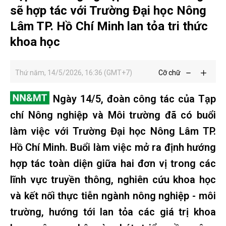
sẽ hợp tác với Trường Đại học Nông
Lâm TP. Hồ Chí Minh lan tỏa tri thức
khoa học
Thứ năm, 14/5/2026, 16:36 (GMT+7)
Cỡ chữ
Ngày 14/5, đoàn công tác của Tạp
chí Nông nghiệp và Môi trường đã có buổi
làm việc với Trường Đại học Nông Lâm TP.
Hồ Chí Minh. Buổi làm việc mở ra định hướng
hợp tác toàn diện giữa hai đơn vị trong các
lĩnh vực truyền thông, nghiên cứu khoa học
và kết nối thực tiễn ngành nông nghiệp - môi
trường, hướng tới lan tỏa các giá trị khoa