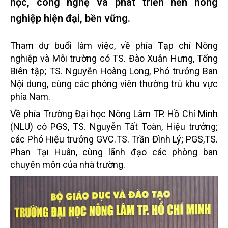
học, công nghệ và phát triển nền nông
nghiệp hiện đại, bền vững.
Tham dự buổi làm việc, về phía Tạp chí Nông
nghiệp và Môi trường có TS. Đào Xuân Hưng, Tổng
Biên tập; TS. Nguyễn Hoàng Long, Phó trưởng Ban
Nội dung, cùng các phóng viên thường trú khu vực
phía Nam.
Về phía Trường Đại học Nông Lâm TP. Hồ Chí Minh
(NLU) có PGS, TS. Nguyễn Tất Toàn, Hiệu trưởng;
các Phó Hiệu trưởng GVC.TS. Trần Đình Lý;
PGS,TS.
Phan Tại Huân, cùng lãnh đạo các phòng ban
chuyên môn của nhà trường.