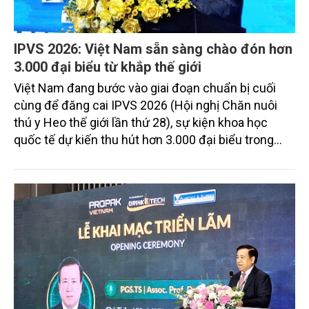
IPVS 2026: Việt Nam sẵn sàng chào đón hơn
3.000 đại biểu từ khắp thế giới
Việt Nam đang bước vào giai đoạn chuẩn bị cuối
cùng để đăng cai IPVS 2026 (Hội nghị Chăn nuôi
thú y Heo thế giới lần thứ 28), sự kiện khoa học
quốc tế dự kiến thu hút hơn 3.000 đại biểu trong
nước và quốc tế đến TP. Hồ Chí Minh vào tháng
6/2026.