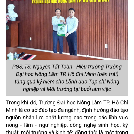
PGS, TS. Nguyễn Tất Toàn - Hiệu trưởng Trường
Đại học Nông Lâm TP. Hồ Chí Minh (bên trái)
tặng quà kỷ niệm cho Lãnh đạo Tạp chí Nông
nghiệp và Môi trường tại buổi làm việc
Trong khi đó, Trường Đại học Nông Lâm TP. Hồ Chí
Minh là cơ sở đào tạo đa ngành, định hướng đào tạo
nguồn nhân lực chất lượng cao trong các lĩnh vực
nông - lâm - ngư nghiệp, công nghệ sinh học, kỹ
thuật, môi trường và kinh tế; đồng thời là một trong