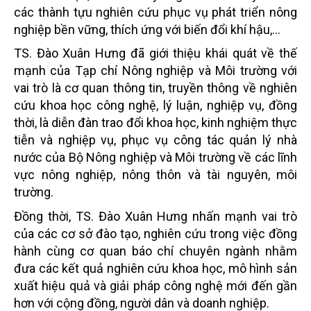
các thành tựu nghiên cứu phục vụ phát triển nông
nghiệp bền vững, thích ứng với biến đổi khí hậu,…
TS. Đào Xuân Hưng đã giới thiệu khái quát về thế
mạnh của Tạp chí Nông nghiệp và Môi trường với
vai trò là cơ quan thông tin, truyền thông về nghiên
cứu khoa học công nghệ, lý luận, nghiệp vụ, đồng
thời, là diễn đàn trao đổi khoa học, kinh nghiệm thực
tiễn và nghiệp vụ, phục vụ công tác quản lý nhà
nước của Bộ Nông nghiệp và Môi trường về các lĩnh
vực nông nghiệp, nông thôn và tài nguyên, môi
trường.
Đồng thời, TS. Đào Xuân Hưng nhấn mạnh vai trò
của các cơ sở đào tạo, nghiên cứu trong việc đồng
hành cùng cơ quan báo chí chuyên ngành nhằm
đưa các kết quả nghiên cứu khoa học, mô hình sản
xuất hiệu quả và giải pháp công nghệ mới đến gần
hơn với cộng đồng, người dân và doanh nghiệp.