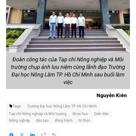
Đoàn công tác của Tạp chí Nông nghiệp và Môi
trường chụp ảnh lưu niệm cùng lãnh đạo Trường
Đại học Nông Lâm TP. Hồ Chí Minh sau buổi làm
việc
Nguyễn Kiên
Tags
Trường Đại học Nông Lâm TP. Hồ Chí Minh
Tạp chí Nông nghiệp và Môi trường
khoa học
Diễn đàn
Nông nghiệp
đào tạo
đồng hành
tri thức