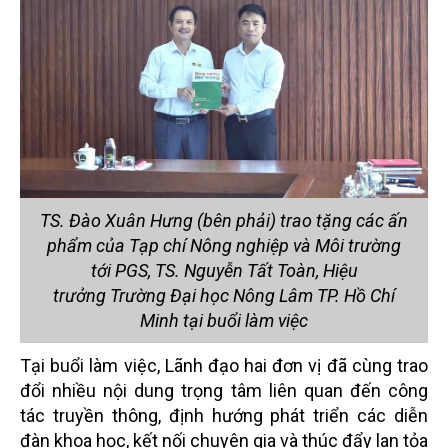
TS. Đào Xuân Hưng (bên phải) trao tặng các ấn
phẩm của Tạp chí Nông nghiệp và Môi trường
tới PGS, TS. Nguyễn Tất Toàn, Hiệu
trưởng Trường Đại học Nông Lâm TP. Hồ Chí
Minh tại buổi làm việc
Tại buổi làm việc, Lãnh đạo hai đơn vị đã cùng trao
đổi nhiều nội dung trọng tâm liên quan đến công
tác truyền thông, định hướng phát triển các diễn
đàn khoa học, kết nối chuyên gia và thúc đẩy lan tỏa