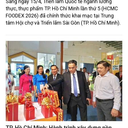
Sáng ngày 15/4, Triển lãm Quốc tế ngành lương
thực, thực phẩm TP. Hồ Chí Minh lần thứ 5 (HCMC
FOODEX 2026) đã chính thức khai mạc tại Trung
tâm Hội chợ và Triển lãm Sài Gòn (TP. Hồ Chí Minh).
TP. Hồ Chí Minh: Hành trình xây dựng nền