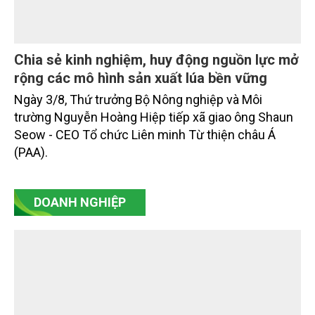
Chia sẻ kinh nghiệm, huy động nguồn lực mở
rộng các mô hình sản xuất lúa bền vững
Ngày 3/8, Thứ trưởng Bộ Nông nghiệp và Môi
trường Nguyễn Hoàng Hiệp tiếp xã giao ông Shaun
Seow - CEO Tổ chức Liên minh Từ thiện châu Á
(PAA).
DOANH NGHIỆP