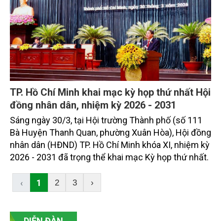
TP. Hồ Chí Minh khai mạc kỳ họp thứ nhất Hội
đồng nhân dân, nhiệm kỳ 2026 - 2031
Sáng ngày 30/3, tại Hội trường Thành phố (số 111
Bà Huyện Thanh Quan, phường Xuân Hòa), Hội đồng
nhân dân (HĐND) TP. Hồ Chí Minh khóa XI, nhiệm kỳ
2026 - 2031 đã trọng thể khai mạc Kỳ họp thứ nhất.
‹
1
2
3
›
DIỄN ĐÀN