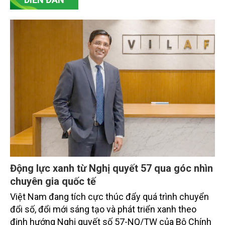
Động lực xanh từ Nghị quyết 57 qua góc nhìn
chuyên gia quốc tế
Việt Nam đang tích cực thúc đẩy quá trình chuyển
đổi số, đổi mới sáng tạo và phát triển xanh theo
định hướng Nghị quyết số 57-NQ/TW của Bộ Chính