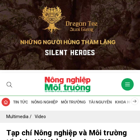
TIN TỨC
NÔNG NGHIỆP
MÔI TRƯỜNG
TÀI NGUYÊN
KHOA HỌC
Multimedia
Video
Tạp chí Nông nghiệp và Môi trường