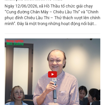
Ngày 12/06/2026, xã Hồ Thầu tổ chức giải chạy
“Cung đường Chân Mây – Chiêu Lầu Thi” và “Chinh
phục đỉnh Chiêu Lầu Thi – Thử thách vượt lên chính
mình”. Đây là một trong những hoạt động nổi bật
nằm trong chuỗi các môn thi đấu của Đại hội Thể
dục thể thao lần thứ I năm 2026 của xã.