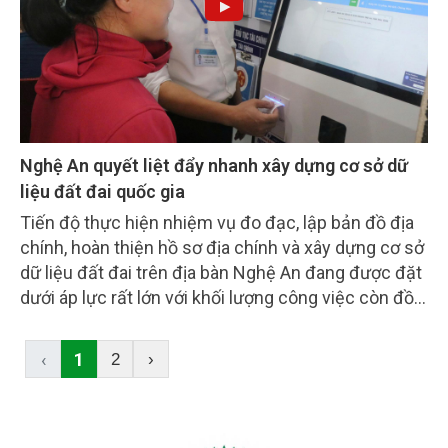
Nghệ An quyết liệt đẩy nhanh xây dựng cơ sở dữ
liệu đất đai quốc gia
Tiến độ thực hiện nhiệm vụ đo đạc, lập bản đồ địa
chính, hoàn thiện hồ sơ địa chính và xây dựng cơ sở
dữ liệu đất đai trên địa bàn Nghệ An đang được đặt
dưới áp lực rất lớn với khối lượng công việc còn đồ
sộ, trong khi thời gian thực hiện không còn nhiều.
‹
1
2
›