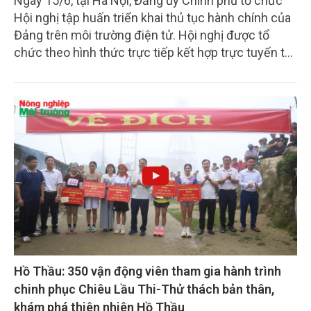
Ngày 15/6, tại Hà Nội, Đảng ủy Chính phủ tổ chức
Hội nghị tập huấn triển khai thủ tục hành chính của
Đảng trên môi trường điện tử. Hội nghị được tổ
chức theo hình thức trực tiếp kết hợp trực tuyến tại
317 điểm cầu trực tuyến tại các Đảng ủy trực
thuộc.
Hồ Thầu: 350 vận động viên tham gia hành trình
chinh phục Chiêu Lầu Thi-Thử thách bản thân,
khám phá thiên nhiên Hồ Thầu