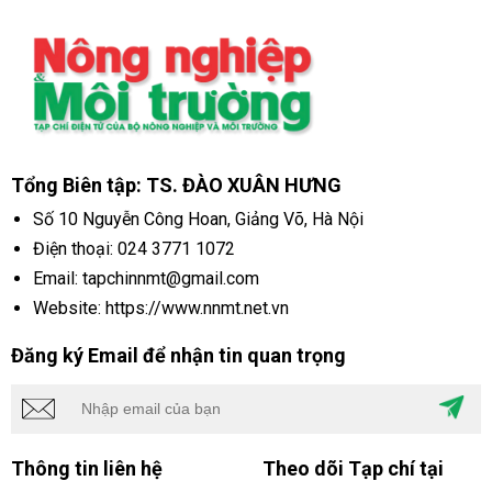
Tổng Biên tập: TS. ĐÀO XUÂN HƯNG
Số 10 Nguyễn Công Hoan, Giảng Võ, Hà Nội
Điện thoại:
024 3771 1072
Email: tapchinnmt@gmail.com
Website: https://www.nnmt.net.vn
Đăng ký Email để nhận tin quan trọng
Thông tin liên hệ
Theo dõi Tạp chí tại