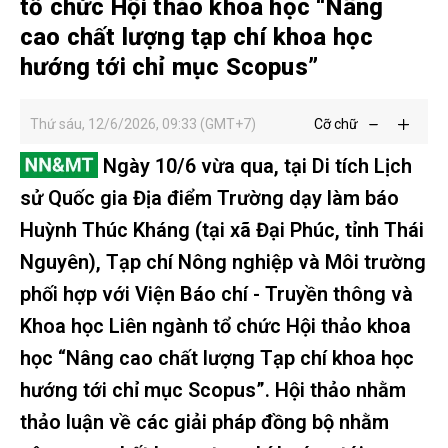
tổ chức Hội thảo khoa học “Nâng
cao chất lượng tạp chí khoa học
hướng tới chỉ mục Scopus”
Thứ sáu, 12/6/2026, 09:33 (GMT+7)
Cỡ chữ
Ngày 10/6 vừa qua, tại Di tích Lịch
sử Quốc gia Địa điểm Trường dạy làm báo
Huỳnh Thúc Kháng (tại xã Đại Phúc, tỉnh Thái
Nguyên), Tạp chí Nông nghiệp và Môi trường
phối hợp với Viện Báo chí - Truyền thông và
Khoa học Liên ngành tổ chức Hội thảo khoa
học “Nâng cao chất lượng Tạp chí khoa học
hướng tới chỉ mục Scopus”. Hội thảo nhằm
thảo luận về các giải pháp đồng bộ nhằm