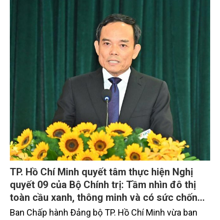
TP. Hồ Chí Minh quyết tâm thực hiện Nghị
quyết 09 của Bộ Chính trị: Tầm nhìn đô thị
toàn cầu xanh, thông minh và có sức chống
chịu
Ban Chấp hành Đảng bộ TP. Hồ Chí Minh vừa ban