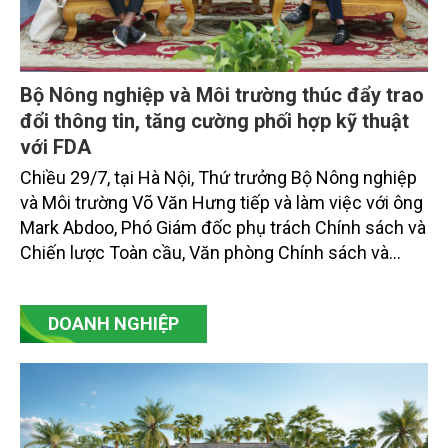
Bộ Nông nghiệp và Môi trường thúc đẩy trao
đổi thông tin, tăng cường phối hợp kỹ thuật
với FDA
Chiều 29/7, tại Hà Nội, Thứ trưởng Bộ Nông nghiệp
và Môi trường Võ Văn Hưng tiếp và làm việc với ông
Mark Abdoo, Phó Giám đốc phụ trách Chính sách và
Chiến lược Toàn cầu, Văn phòng Chính sách và
Chiến lược Toàn cầu, Cơ quan Quản lý Thực phẩm
và Dược phẩm Hoa Kỳ (FDA).
DOANH NGHIỆP