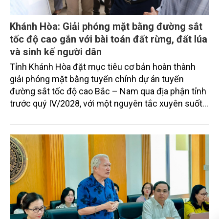
Khánh Hòa: Giải phóng mặt bằng đường sắt
tốc độ cao gắn với bài toán đất rừng, đất lúa
và sinh kế người dân
Tỉnh Khánh Hòa đặt mục tiêu cơ bản hoàn thành
giải phóng mặt bằng tuyến chính dự án tuyến
đường sắt tốc độ cao Bắc – Nam qua địa phận tỉnh
trước quý IV/2028, với một nguyên tắc xuyên suốt:
người dân phải có nơi ở mới trước khi bị thu hồi đất.