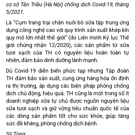
cơ sở Tân Triều (Hà Nội) chống dịch Covid-19, tháng
5/2021.
Là “Cụm trang trại chăn nuôi bò sữa tập trung ứng
dụng công nghệ cao với quy trình sản xuất khép kín
quy mô lớn nhất thế giới” (do Liên minh Kỷ lục Thế
giới chứng nhận 12/2020), các sản phẩm từ sữa
tươi sạch của TH có nguyên liệu hoàn toàn tự
nhiên, đảm bảo dinh dưỡng lành mạnh.
Dù Covid-19 diễn biến phức tạp nhưng Tập đoàn
TH đảm bảo sản xuất, cung ứng hàng hóa ổn định
ra thị trường, áp dụng các biện pháp phòng chống
dịch chủ động, hiệu quả. TH cũng là một trong số ít
doanh nghiệp sữa tự chủ được nguồn nguyên liệu
sữa tươi sạch và giữ vững tiêu chuẩn quốc tế của
các dòng sản phẩm tốt cho sức khỏe, giúp tăng
sức đề kháng, phòng chống dịch bệnh.
Sỹ Tùng