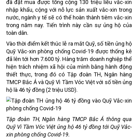
đã đặt mua được tổng cộng 130 triệu liều vắc-xin
nhập khẩu, cộng với nỗ lực sản xuất vắc-xin trong
nước, ngành y tế sẽ có thể hoàn thành tiêm vắc-xin
trong năm nay. Tiến trình này cần sự ủng hộ của
toàn dân.
Vào thời điểm kết thúc lễ ra mắt Quỹ, số tiền ủng hộ
Quỹ Vắc-xin phòng chống Covid-19 được thống kê
đã lên tới hơn 7.600 tỷ. Hàng trăm doanh nghiệp thể
hiện trách nhiệm xã hội của mình bằng hành động
thiết thực, trong đó có Tập đoàn TH, Ngân hàng
TMCP Bắc Á và Quỹ Vì Tầm Vóc Việt với số tiền ủng
hộ là 46 tỷ đồng (2 triệu USD).
Tập đoàn TH, Ngân hàng TMCP Bắc Á thông qua
Quỹ Vì Tầm Vóc Việt ủng hộ 46 tỷ đồng tới
Quỹ Vắc-
xin phòng chống Covid-19.