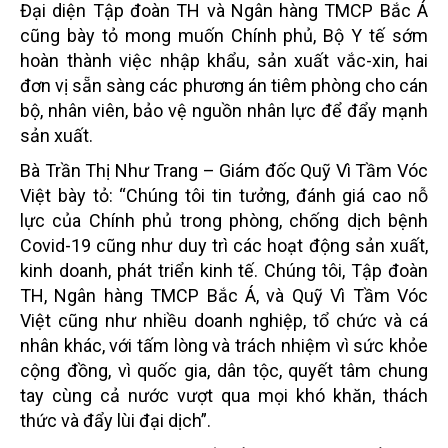
Đại diện Tập đoàn TH và Ngân hàng TMCP Bắc Á
cũng bày tỏ mong muốn Chính phủ, Bộ Y tế sớm
hoàn thành việc nhập khẩu, sản xuất vắc-xin, hai
đơn vị sẵn sàng các phương án tiêm phòng cho cán
bộ, nhân viên, bảo vệ nguồn nhân lực để đẩy mạnh
sản xuất.
Bà Trần Thị Như Trang – Giám đốc Quỹ Vì Tầm Vóc
Việt bày tỏ: “Chúng tôi tin tưởng, đánh giá cao nỗ
lực của Chính phủ trong phòng, chống dịch bệnh
Covid-19 cũng như duy trì các hoạt động sản xuất,
kinh doanh, phát triển kinh tế. Chúng tôi, Tập đoàn
TH, Ngân hàng TMCP Bắc Á, và Quỹ Vì Tầm Vóc
Việt cũng như nhiều doanh nghiệp, tổ chức và cá
nhân khác, với tấm lòng và trách nhiệm vì sức khỏe
cộng đồng, vì quốc gia, dân tộc, quyết tâm chung
tay cùng cả nước vượt qua mọi khó khăn, thách
thức và đẩy lùi đại dịch”.