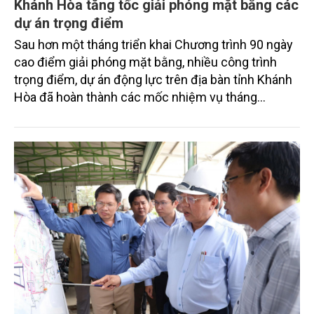
Khánh Hòa tăng tốc giải phóng mặt bằng các
dự án trọng điểm
Sau hơn một tháng triển khai Chương trình 90 ngày
cao điểm giải phóng mặt bằng, nhiều công trình
trọng điểm, dự án động lực trên địa bàn tỉnh Khánh
Hòa đã hoàn thành các mốc nhiệm vụ tháng
7/2026. Trong khi đó, các dự án thuộc nhóm nhiệm
vụ tháng 8 và tháng 9 đang được tiếp tục triển khai
với tiến độ khác nhau.