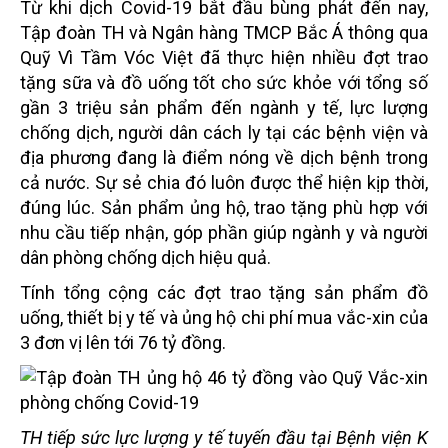
Từ khi dịch Covid-19 bắt đầu bùng phát đến nay,
Tập đoàn TH và Ngân hàng TMCP Bắc Á thông qua
Quỹ Vì Tầm Vóc Việt đã thực hiện nhiều đợt trao
tặng sữa và đồ uống tốt cho sức khỏe với tổng số
gần 3 triệu sản phẩm đến ngành y tế, lực lượng
chống dịch, người dân cách ly tại các bệnh viện và
địa phương đang là điểm nóng về dịch bệnh trong
cả nước. Sự sẻ chia đó luôn được thể hiện kịp thời,
đúng lúc. Sản phẩm ủng hộ, trao tặng phù hợp với
nhu cầu tiếp nhận, góp phần giúp ngành y và người
dân phòng chống dịch hiệu quả.
Tính tổng cộng các đợt trao tặng sản phẩm đồ
uống, thiết bị y tế và ủng hộ chi phí mua vắc-xin của
3 đơn vị lên tới 76 tỷ đồng.
TH tiếp sức lực lượng y tế tuyến đầu tại Bệnh viện K