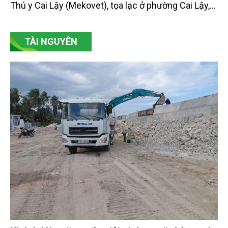
Thú y Cai Lậy (Mekovet), tọa lạc ở phường Cai Lậy,
tỉnh Đồng Tháp.
TÀI NGUYÊN