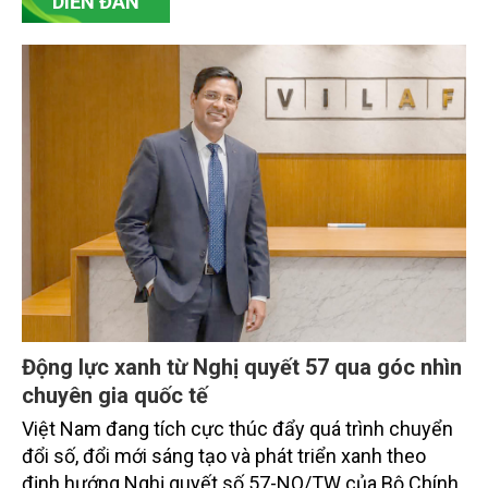
DIỄN ĐÀN
Động lực xanh từ Nghị quyết 57 qua góc nhìn
chuyên gia quốc tế
Việt Nam đang tích cực thúc đẩy quá trình chuyển
đổi số, đổi mới sáng tạo và phát triển xanh theo
định hướng Nghị quyết số 57-NQ/TW của Bộ Chính