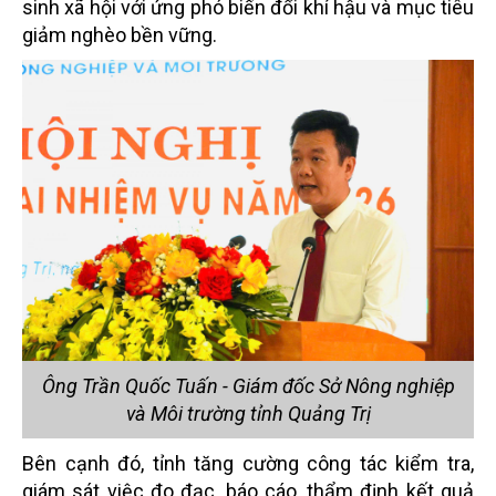
sinh xã hội với ứng phó biến đổi khí hậu và mục tiêu
giảm nghèo bền vững.
Ông Trần Quốc Tuấn - Giám đốc Sở Nông nghiệp
và Môi trường tỉnh Quảng Trị
Bên cạnh đó, tỉnh tăng cường công tác kiểm tra,
giám sát việc đo đạc, báo cáo, thẩm định kết quả