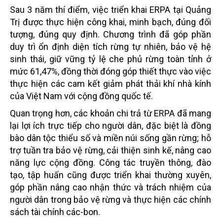
Sau 3 năm thí điểm, việc triển khai ERPA tại Quảng
Trị được thực hiện công khai, minh bạch, đúng đối
tượng, đúng quy định. Chương trình đã góp phần
duy trì ổn định diện tích rừng tự nhiên, bảo vệ hệ
sinh thái, giữ vững tỷ lệ che phủ rừng toàn tỉnh ở
mức 61,47%, đồng thời đóng góp thiết thực vào việc
thực hiện các cam kết giảm phát thải khí nhà kính
của Việt Nam với cộng đồng quốc tế.
Quan trọng hơn, các khoản chi trả từ ERPA đã mang
lại lợi ích trực tiếp cho người dân, đặc biệt là đồng
bào dân tộc thiểu số và miền núi sống gần rừng; hỗ
trợ tuần tra bảo vệ rừng, cải thiện sinh kế, nâng cao
năng lực cộng đồng. Công tác truyền thông, đào
tạo, tập huấn cũng được triển khai thường xuyên,
góp phần nâng cao nhận thức và trách nhiệm của
người dân trong bảo vệ rừng và thực hiện các chính
sách tài chính các-bon.