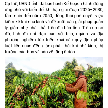
Cụ thể, UBND tỉnh đã ban hành Kế hoạch hành động
ứng phó với biến đổi khí hậu giai đoạn 2025–2030,
tầm nhìn đến năm 2050; đồng thời phê duyệt việc
kiểm kê khí nhà kính và đề xuất các giải pháp quản
lý, giảm nhẹ phát thải trên địa bàn tỉnh. Trên cơ sở
đó, tỉnh đã chỉ đạo các sở, ban, ngành và địa
phương nghiêm túc triển khai các quy định pháp
luật liên quan đến giảm phát thải khí nhà kính, thị
trường các-bon và bảo vệ tầng ô-dôn.