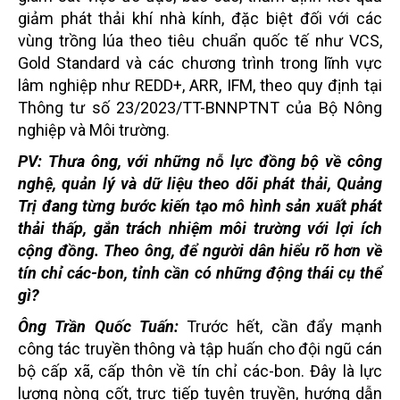
giảm phát thải khí nhà kính, đặc biệt đối với các
vùng trồng lúa theo tiêu chuẩn quốc tế như VCS,
Gold Standard và các chương trình trong lĩnh vực
lâm nghiệp như REDD+, ARR, IFM, theo quy định tại
Thông tư số 23/2023/TT-BNNPTNT của Bộ Nông
nghiệp và Môi trường.
PV: Thưa ông, với những nỗ lực đồng bộ về công
nghệ, quản lý và dữ liệu theo dõi phát thải, Quảng
Trị đang từng bước kiến tạo mô hình sản xuất phát
thải thấp, gắn trách nhiệm môi trường với lợi ích
cộng đồng. Theo ông, để người dân hiểu rõ hơn về
tín chỉ các-bon, tỉnh cần có những động thái cụ thể
gì?
Ông Trần Quốc Tuấn:
Trước hết, cần đẩy mạnh
công tác truyền thông và tập huấn cho đội ngũ cán
bộ cấp xã, cấp thôn về tín chỉ các-bon. Đây là lực
lượng nòng cốt, trực tiếp tuyên truyền, hướng dẫn