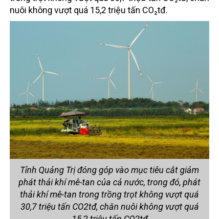
nuôi không vượt quá 15,2 triệu tấn CO₂tđ.
Tỉnh Quảng Trị đóng góp vào mục tiêu cắt giảm
phát thải khí mê-tan của cả nước, trong đó, phát
thải khí mê-tan trong trồng trọt không vượt quá
30,7 triệu tấn CO2tđ, chăn nuôi không vượt quá
15,2 triệu tấn CO2tđ