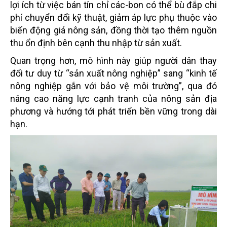
lợi ích từ việc bán tín chỉ các-bon có thể bù đắp chi
phí chuyển đổi kỹ thuật, giảm áp lực phụ thuộc vào
biến động giá nông sản, đồng thời tạo thêm nguồn
thu ổn định bên cạnh thu nhập từ sản xuất.
Quan trọng hơn, mô hình này giúp người dân thay
đổi tư duy từ “sản xuất nông nghiệp” sang “kinh tế
nông nghiệp gắn với bảo vệ môi trường”, qua đó
nâng cao năng lực cạnh tranh của nông sản địa
phương và hướng tới phát triển bền vững trong dài
hạn.