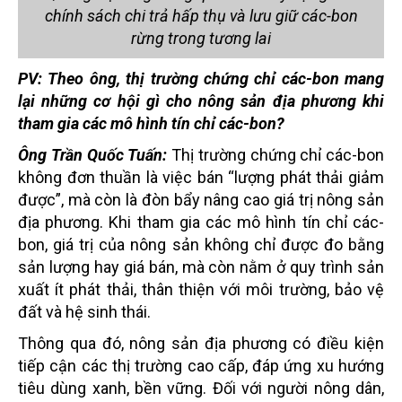
chính sách chi trả hấp thụ và lưu giữ các-bon
rừng trong tương lai
PV: Theo ông, thị trường chứng chỉ các-bon mang
lại những cơ hội gì cho nông sản địa phương khi
tham gia các mô hình tín chỉ các-bon?
Ông Trần Quốc Tuấn:
Thị trường chứng chỉ các-bon
không đơn thuần là việc bán “lượng phát thải giảm
được”, mà còn là đòn bẩy nâng cao giá trị nông sản
địa phương. Khi tham gia các mô hình tín chỉ các-
bon, giá trị của nông sản không chỉ được đo bằng
sản lượng hay giá bán, mà còn nằm ở quy trình sản
xuất ít phát thải, thân thiện với môi trường, bảo vệ
đất và hệ sinh thái.
Thông qua đó, nông sản địa phương có điều kiện
tiếp cận các thị trường cao cấp, đáp ứng xu hướng
tiêu dùng xanh, bền vững. Đối với người nông dân,