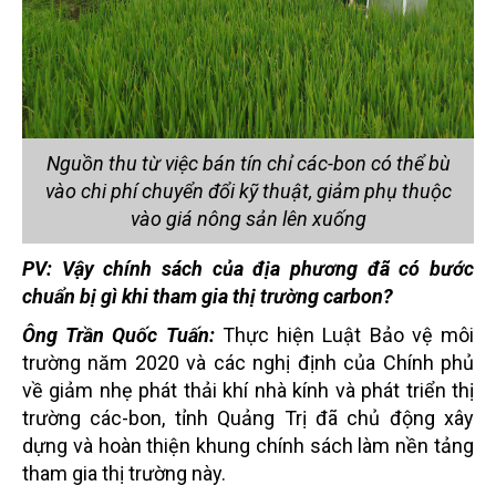
Nguồn thu từ việc bán tín chỉ các-bon có thể bù
vào chi phí chuyển đổi kỹ thuật, giảm phụ thuộc
vào giá nông sản lên xuống
PV: Vậy chính sách của địa phương đã có bước
chuẩn bị gì khi tham gia thị trường carbon?
Ông Trần Quốc Tuấn:
Thực hiện Luật Bảo vệ môi
trường năm 2020 và các nghị định của Chính phủ
về giảm nhẹ phát thải khí nhà kính và phát triển thị
trường các-bon, tỉnh Quảng Trị đã chủ động xây
dựng và hoàn thiện khung chính sách làm nền tảng
tham gia thị trường này.