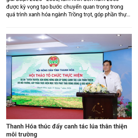
được kỳ vọng tạo bước chuyển quan trọng trong
quá trình xanh hóa ngành Trồng trọt, góp phần thực
hiện cam kết phát thải ròng bằng “0” của Việt Nam,
đồng thời mở ra cơ hội hình thành thị trường sản
phẩm phát thải thấp và tín chỉ carbon trong nông
nghiệp.
Thanh Hóa thúc đẩy canh tác lúa thân thiện
môi trường