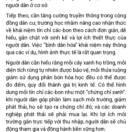
người dân ở cơ sở.
Tiếp theo, cần tăng cường truyền thông trong cộng
đồng dân cư, trường học nhằm nâng cao nhận thức
về khái niệm tín chỉ các-bon theo cách đơn giản, dễ
hiểu, gắn chặt với sinh kế và lợi ích thiết thực của
người dân. Việc “bình dân hóa” khái niệm này thông
qua các ví dụ, hình ảnh thực tế là rất quan trọng.
Người dân cần hiểu rằng mỗi cây xanh họ trồng, mỗi
diện tích rừng tự nhiên được bảo vệ, mỗi thửa ruộng
giảm sử dụng phân bón hóa học đều có thể được
đo đếm, quy đổi thành giá trị kinh tế. Có thể hình
dung mỗi tín chỉ các-bon như một “chứng chỉ xanh”:
khi người dân góp phần làm sạch môi trường, giảm
phát thải, họ sẽ tạo ra chứng chỉ đó; và các doanh
nghiệp phát thải sẽ phải mua lại. Khi lợi ích môi
trường gắn trực tiếp với thu nhập, người dân sẽ chủ
động tham gia và đồng hành bền vững hơn.