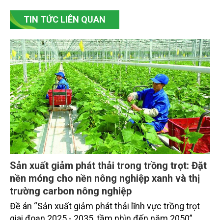
TIN TỨC LIÊN QUAN
Sản xuất giảm phát thải trong trồng trọt: Đặt
nền móng cho nền nông nghiệp xanh và thị
trường carbon nông nghiệp
Đề án “Sản xuất giảm phát thải lĩnh vực trồng trọt
giai đoạn 2025 - 2035, tầm nhìn đến năm 2050”