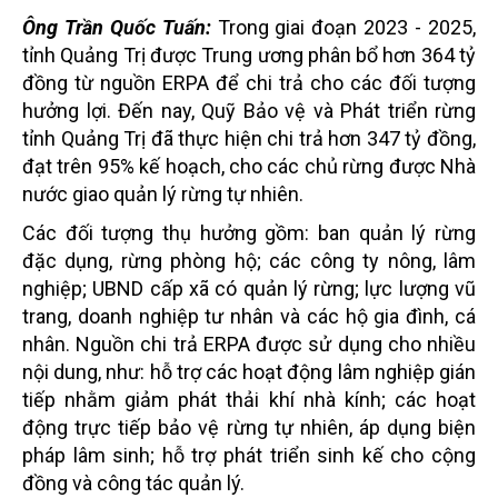
Ông Trần Quốc Tuấn:
Trong giai đoạn 2023 - 2025,
tỉnh Quảng Trị được Trung ương phân bổ hơn 364 tỷ
đồng từ nguồn ERPA để chi trả cho các đối tượng
hưởng lợi. Đến nay, Quỹ Bảo vệ và Phát triển rừng
tỉnh Quảng Trị đã thực hiện chi trả hơn 347 tỷ đồng,
đạt trên 95% kế hoạch, cho các chủ rừng được Nhà
nước giao quản lý rừng tự nhiên.
Các đối tượng thụ hưởng gồm: ban quản lý rừng
đặc dụng, rừng phòng hộ; các công ty nông, lâm
nghiệp; UBND cấp xã có quản lý rừng; lực lượng vũ
trang, doanh nghiệp tư nhân và các hộ gia đình, cá
nhân. Nguồn chi trả ERPA được sử dụng cho nhiều
nội dung, như: hỗ trợ các hoạt động lâm nghiệp gián
tiếp nhằm giảm phát thải khí nhà kính; các hoạt
động trực tiếp bảo vệ rừng tự nhiên, áp dụng biện
pháp lâm sinh; hỗ trợ phát triển sinh kế cho cộng
đồng và công tác quản lý.