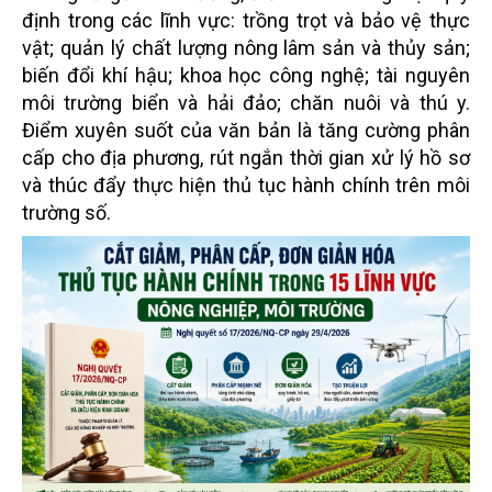
định trong các lĩnh vực: trồng trọt và bảo vệ thực
vật; quản lý chất lượng nông lâm sản và thủy sản;
biến đổi khí hậu; khoa học công nghệ; tài nguyên
môi trường biển và hải đảo; chăn nuôi và thú y.
Điểm xuyên suốt của văn bản là tăng cường phân
cấp cho địa phương, rút ngắn thời gian xử lý hồ sơ
và thúc đẩy thực hiện thủ tục hành chính trên môi
trường số.