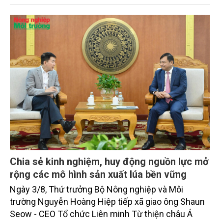
trưởng khá. Diện tích rừng trồng mới và sản lượng
thủy sản đều tăng nhẹ.
Chia sẻ kinh nghiệm, huy động nguồn lực mở
rộng các mô hình sản xuất lúa bền vững
Ngày 3/8, Thứ trưởng Bộ Nông nghiệp và Môi
trường Nguyễn Hoàng Hiệp tiếp xã giao ông Shaun
Seow - CEO Tổ chức Liên minh Từ thiện châu Á