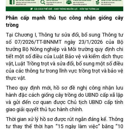
Phân cấp mạnh thủ tục công nhận giống cây
trồng
Tại Chương I, Thông tư sửa đổi, bổ sung Thông tư
số 07/2026/TT-BNNMT ngày 23/1/2026 của Bộ
trưởng Bộ Nông nghiệp và Môi trường quy định chi
tiết một số điều của Luật Bảo vệ và kiểm dịch thực
vật, Luật Trồng trọt và sửa đổi, bổ sung một số điều
của các thông tư trong lĩnh vực trồng trọt và bảo vệ
thực vật.
Theo quy định mới, hồ sơ đề nghị công nhận lưu
hành đặc cách giống cây trồng do UBND cấp xã lập
và gửi đến cơ quan được Chủ tịch UBND cấp tỉnh
giao giải quyết thủ tục hành chính.
Thời gian xử lý hồ sơ được rút ngắn đáng kể. Thông
tư thay thế thời hạn “15 ngày làm việc” bằng “10