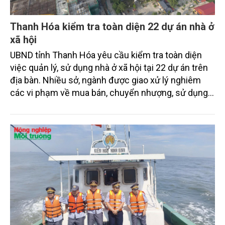
Thanh Hóa kiểm tra toàn diện 22 dự án nhà ở
xã hội
UBND tỉnh Thanh Hóa yêu cầu kiểm tra toàn diện
việc quản lý, sử dụng nhà ở xã hội tại 22 dự án trên
địa bàn. Nhiều sở, ngành được giao xử lý nghiêm
các vi phạm về mua bán, chuyển nhượng, sử dụng
sai đối tượng và quản lý vận hành.