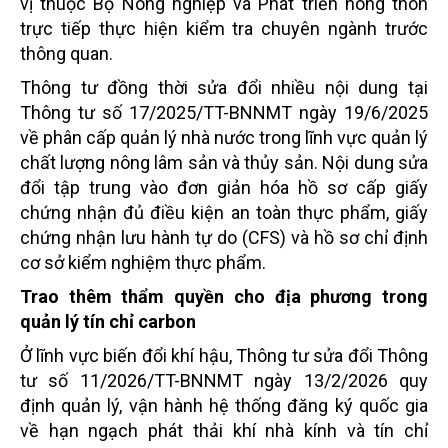
vị thuộc Bộ Nông nghiệp và Phát triển nông thôn
trực tiếp thực hiện kiểm tra chuyên ngành trước
thông quan.
Thông tư đồng thời sửa đổi nhiều nội dung tại
Thông tư số 17/2025/TT-BNNMT ngày 19/6/2025
về phân cấp quản lý nhà nước trong lĩnh vực quản lý
chất lượng nông lâm sản và thủy sản. Nội dung sửa
đổi tập trung vào đơn giản hóa hồ sơ cấp giấy
chứng nhận đủ điều kiện an toàn thực phẩm, giấy
chứng nhận lưu hành tự do (CFS) và hồ sơ chỉ định
cơ sở kiểm nghiệm thực phẩm.
Trao thêm thẩm quyền cho địa phương trong
quản lý tín chỉ carbon
Ở lĩnh vực biến đổi khí hậu, Thông tư sửa đổi Thông
tư số 11/2026/TT-BNNMT ngày 13/2/2026 quy
định quản lý, vận hành hệ thống đăng ký quốc gia
về hạn ngạch phát thải khí nhà kính và tín chỉ