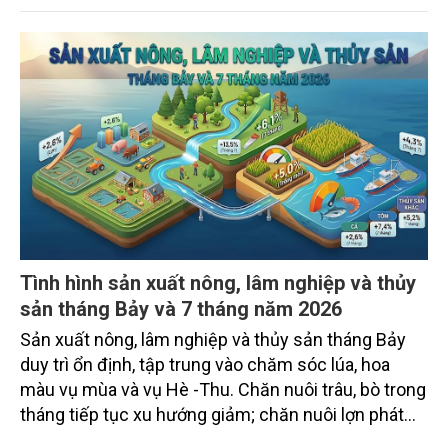
Tình hình sản xuất nông, lâm nghiệp và thủy
sản tháng Bảy và 7 tháng năm 2026
Sản xuất nông, lâm nghiệp và thủy sản tháng Bảy
duy trì ổn định, tập trung vào chăm sóc lúa, hoa
màu vụ mùa và vụ Hè -Thu. Chăn nuôi trâu, bò trong
tháng tiếp tục xu hướng giảm; chăn nuôi lợn phát
triển ổn định; chăn nuôi gia cầm duy trì đà tăng