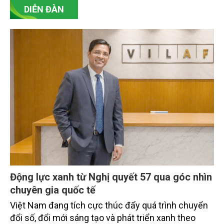
với hàng hóa nhập khẩu.
DIỄN ĐÀN
Động lực xanh từ Nghị quyết 57 qua góc nhìn
chuyên gia quốc tế
Việt Nam đang tích cực thúc đẩy quá trình chuyển
đổi số, đổi mới sáng tạo và phát triển xanh theo