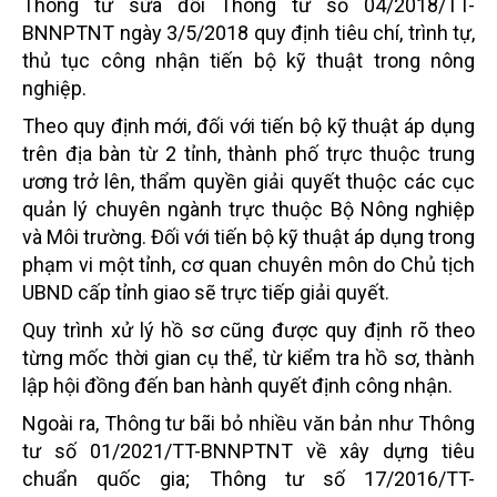
Thông tư sửa đổi Thông tư số 04/2018/TT-
BNNPTNT ngày 3/5/2018 quy định tiêu chí, trình tự,
thủ tục công nhận tiến bộ kỹ thuật trong nông
nghiệp.
Theo quy định mới, đối với tiến bộ kỹ thuật áp dụng
trên địa bàn từ 2 tỉnh, thành phố trực thuộc trung
ương trở lên, thẩm quyền giải quyết thuộc các cục
quản lý chuyên ngành trực thuộc Bộ Nông nghiệp
và Môi trường. Đối với tiến bộ kỹ thuật áp dụng trong
phạm vi một tỉnh, cơ quan chuyên môn do Chủ tịch
UBND cấp tỉnh giao sẽ trực tiếp giải quyết.
Quy trình xử lý hồ sơ cũng được quy định rõ theo
từng mốc thời gian cụ thể, từ kiểm tra hồ sơ, thành
lập hội đồng đến ban hành quyết định công nhận.
Ngoài ra, Thông tư bãi bỏ nhiều văn bản như Thông
tư số 01/2021/TT-BNNPTNT về xây dựng tiêu
chuẩn quốc gia; Thông tư số 17/2016/TT-