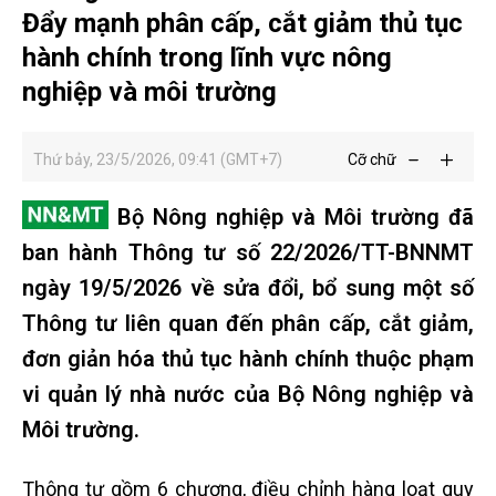
Đẩy mạnh phân cấp, cắt giảm thủ tục
hành chính trong lĩnh vực nông
nghiệp và môi trường
Thứ bảy, 23/5/2026, 09:41 (GMT+7)
Cỡ chữ
Bộ Nông nghiệp và Môi trường đã
ban hành Thông tư số 22/2026/TT-BNNMT
ngày 19/5/2026 về sửa đổi, bổ sung một số
Thông tư liên quan đến phân cấp, cắt giảm,
đơn giản hóa thủ tục hành chính thuộc phạm
vi quản lý nhà nước của Bộ Nông nghiệp và
Môi trường.
Thông tư gồm 6 chương, điều chỉnh hàng loạt quy