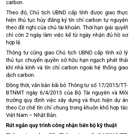
carbon.
Theo đó, Chủ tịch UBND cấp tỉnh được giao thực
hiện thủ tục hủy đăng ký tín chỉ carbon tự nguyện
theo đề nghị của chủ tài khoản. Thời hạn giải quyết
chỉ còn 2 ngày làm việc kể từ ngày nhận đủ hồ sơ
hợp lệ.
Thông tư cũng giao Chủ tịch UBND cấp tỉnh xử lý
thủ tục chuyển quyền sở hữu hạn ngạch phát thải
khí nhà kính và tín chỉ carbon ngoài hệ thống giao
dịch carbon.
Đồng thời, văn bản bãi bỏ Thông tư số 17/2015/TT-
BTNMT ngày 6/4/2015 của Bộ Tài nguyên và Môi
trường quy định việc xây dựng và thực hiện dự án
theo Cơ chế tín chỉ chung trong khuôn khổ hợp tác
Việt Nam – Nhật Bản.
Rút ngắn quy trình công nhận tiến bộ kỹ thuật