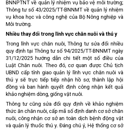
BNNPTNT về quản lý nhiệm vụ bảo vệ môi trường;
Thông tư số 43/2025/TT-BNNMT về quản lý nhiệm
vụ khoa học và công nghệ của Bộ Nông nghiệp và
Môi trường.
Nhiều thay đổi trong lĩnh vực chăn nuôi và thú y
Trong lĩnh vực chăn nuôi, Thông tư sửa đổi nhiều
quy định tại Thông tư số 94/2025/TT-BNNMT ngày
31/12/2025 hướng dẫn chi tiết một số điều của
Luật Chăn nuôi.
Theo đó, cơ quan được Chủ tịch
UBND cấp tỉnh giao quản lý lĩnh vực chăn nuôi và
thú y sẽ trực tiếp tiếp nhận hồ sơ, thành lập hội
đồng và ban hành quyết định công nhận kết quả
khảo nghiệm dòng, giống vật nuôi.
Thông tư cũng sửa đổi quy định về khảo nghiệm
thức ăn chăn nuôi, cấp mã số định danh cơ sở chăn
nuôi, công nhận cơ sở an toàn dịch bệnh động vật
và quản lý thuốc thú y.
Đáng chú ý, Hệ thống cơ sở