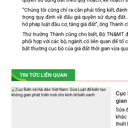
“Chúng tôi cũng chỉ ra cần phải tổng kết, đánh
trọng quy định về đấu giá quyền sử dụng đất..
hở pháp luật đầu cơ, tăng giá đất”, ông Thành c
Thứ trưởng Thành cũng cho biết, Bộ TN&MT đã
phối hợp với các bộ, ngành có liên quan để tổ
bất thường cục bộ của giá đất thời gian vừa qua
TIN TỨC LIÊN QUAN
Cục 
gian
Sửa đ
khắc 
thiết