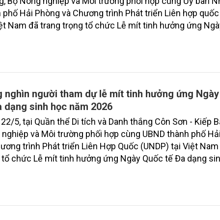
, Bộ Nông nghiệp và Môi trường phối hợp cùng Ủy ban N
 phố Hải Phòng và Chương trình Phát triển Liên hợp quố
iệt Nam đã trang trọng tổ chức Lễ mít tinh hưởng ứng Ng
 dạng sinh học năm 2026.
 nghìn người tham dự lễ mít tinh hưởng ứng Ngà
a dạng sinh học năm 2026
22/5, tại Quần thể Di tích và Danh thắng Côn Sơn - Kiếp B
 nghiệp và Môi trường phối hợp cùng UBND thành phố Hả
ương trình Phát triển Liên Hợp Quốc (UNDP) tại Việt Nam
 tổ chức Lễ mít tinh hưởng ứng Ngày Quốc tế Đa dạng si
026 với chủ đề “Hành động của địa phương cho hiệu qu