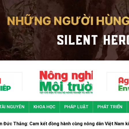
TÀI NGUYÊN
KHOA HỌC
PHÁP LUẬT
PHÁT TRIỂN
 Cam kết đồng hành cùng nông dân Việt Nam kiến tạo nền n