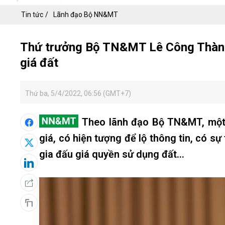
Tin tức
Lãnh đạo Bộ NN&MT
Thứ trưởng Bộ TN&MT Lê Công Thành: 
giá đất
Thứ ba, 5/4/2022, 06:56 (GMT+7)
Theo lãnh đạo Bộ TN&MT, một s
giá, có hiện tượng để lộ thông tin, có s
gia đấu giá quyền sử dụng đất...