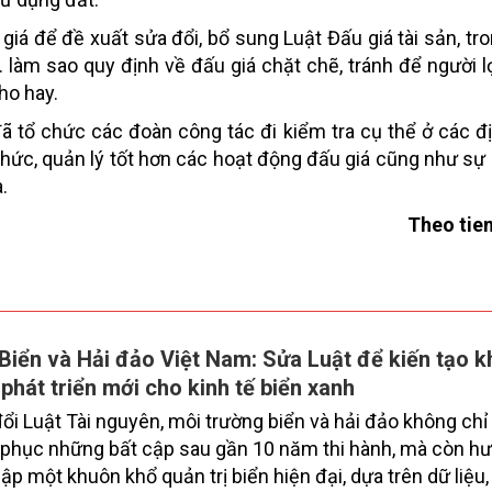
 giá để đề xuất sửa đổi, bổ sung Luật Đấu giá tài sản, tr
. làm sao quy định về đấu giá chặt chẽ, tránh để người l
ho hay.
 tổ chức các đoàn công tác đi kiểm tra cụ thể ở các đ
 chức, quản lý tốt hơn các hoạt động đấu giá cũng như sự
.
Theo tie
Biển và Hải đảo Việt Nam: Sửa Luật để kiến tạo 
 phát triển mới cho kinh tế biển xanh
ổi Luật Tài nguyên, môi trường biển và hải đảo không ch
phục những bất cập sau gần 10 năm thi hành, mà còn hư
 lập một khuôn khổ quản trị biển hiện đại, dựa trên dữ liệu