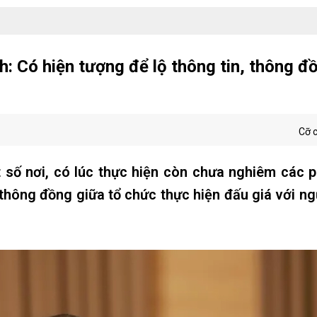
Có hiện tượng để lộ thông tin, thông đ
Cỡ 
ố nơi, có lúc thực hiện còn chưa nghiêm các p
ự thông đồng giữa tổ chức thực hiện đấu giá với n