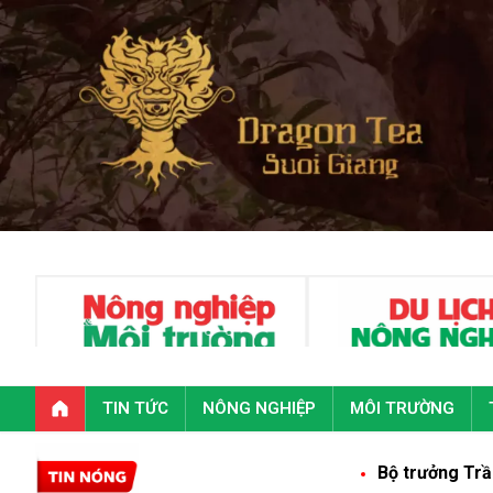
TIN TỨC
NÔNG NGHIỆP
MÔI TRƯỜNG
Bộ trưởng Trần Đức Thắng: