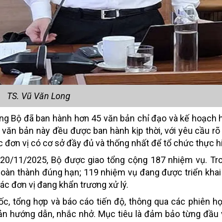
TS. Vũ Văn Long
 rằng Bộ đã ban hành hơn 45 văn bản chỉ đạo và kế hoạch
văn bản này đều được ban hành kịp thời, với yêu cầu rõ
ác đơn vị có cơ sở đầy đủ và thống nhất để tổ chức thực h
 20/11/2025, Bộ được giao tổng cộng 187 nhiệm vụ. Tr
oàn thành đúng hạn; 119 nhiệm vụ đang được triển khai
các đơn vị đang khẩn trương xử lý.
 đốc, tổng hợp và báo cáo tiến độ, thông qua các phiên h
bản hướng dẫn, nhắc nhở. Mục tiêu là đảm bảo từng đầu