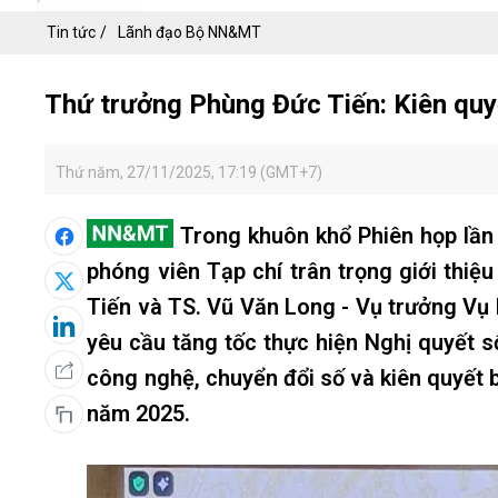
Tin tức
Lãnh đạo Bộ NN&MT
Thứ trưởng Phùng Đức Tiến: Kiên quyết
Thứ năm, 27/11/2025, 17:19 (GMT+7)
Trong khuôn khổ Phiên họp lần
phóng viên Tạp chí trân trọng giới thiệ
Tiến và TS. Vũ Văn Long - Vụ trưởng V
yêu cầu tăng tốc thực hiện Nghị quyết số
công nghệ, chuyển đổi số và kiên quyết
năm 2025.