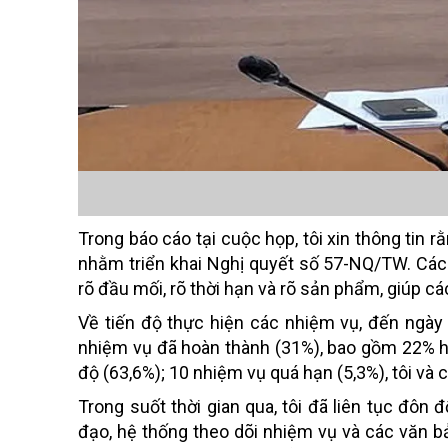
Trong báo cáo tại cuộc họp, tôi xin thông tin
nhằm triển khai Nghị quyết số 57-NQ/TW. Các 
rõ đầu mối, rõ thời hạn và rõ sản phẩm, giúp c
Về tiến độ thực hiện các nhiệm vụ, đến ngày
nhiệm vụ đã hoàn thành (31%), bao gồm 22% h
độ (63,6%); 10 nhiệm vụ quá hạn (5,3%), tôi và 
Trong suốt thời gian qua, tôi đã liên tục đôn
đạo, hệ thống theo dõi nhiệm vụ và các văn 