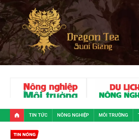
TIN TỨC
NÔNG NGHIỆP
MÔI TRƯỜNG
Toàn văn p