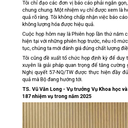
Tôi chỉ đạo các đơn vị báo cáo phải ngắn gọn, 
chung chung. Một nhiệm vụ chỉ được xem là ho
quả rõ ràng. Tôi không chấp nhận việc báo cá
không lượng hóa được hiệu quả.
Cuộc họp hôm nay là Phiên họp lần thứ năm củ
hiện tại với những phiên họp trước, nêu rõ mức 
tục, chúng ta mới đánh giá đúng chất lượng đi
Tôi cũng đề xuất tổ chức họp định kỳ để duy trì
xuyên là giải pháp quan trọng để tăng cường 
Nghị quyết 57-NQ/TW được thực hiện đầy đủ, 
quả mà Bộ đang hướng tới.
TS. Vũ Văn Long - Vụ trưởng Vụ Khoa học và
187 nhiệm vụ trong năm 2025