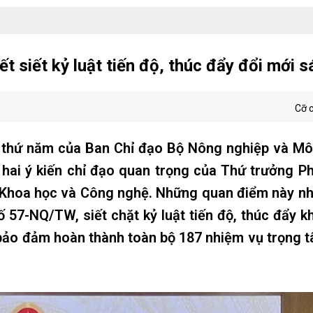
 siết kỷ luật tiến độ, thúc đẩy đổi mới s
Cỡ 
 thứ năm của Ban Chỉ đạo Bộ Nông nghiệp và Môi
u hai ý kiến chỉ đạo quan trọng của Thứ trưởng 
ụ Khoa học và Công nghệ. Những quan điểm này n
 57-NQ/TW, siết chặt kỷ luật tiến độ, thúc đẩy k
 bảo đảm hoàn thành toàn bộ 187 nhiệm vụ trọng 