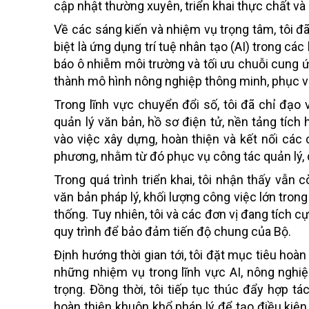
cập nhật thường xuyên, triển khai thực chất và 
Về các sáng kiến và nhiệm vụ trọng tâm, tôi đã 
biệt là ứng dụng trí tuệ nhân tạo (AI) trong các
báo ô nhiễm môi trường và tối ưu chuỗi cung 
thành mô hình nông nghiệp thông minh, phục v
Trong lĩnh vực chuyển đổi số, tôi đã chỉ đạ
quản lý văn bản, hồ sơ điện tử, nền tảng tích 
vào việc xây dựng, hoàn thiện và kết nối các 
phương, nhằm từ đó phục vụ công tác quản lý, 
Trong quá trình triển khai, tôi nhận thấy vẫn
văn bản pháp lý, khối lượng công việc lớn trong
thống. Tuy nhiên, tôi và các đơn vị đang tích 
quy trình để bảo đảm tiến độ chung của Bộ.
Định hướng thời gian tới, tôi đặt mục tiêu hoà
những nhiệm vụ trong lĩnh vực AI, nông nghi
trọng. Đồng thời, tôi tiếp tục thúc đẩy hợp t
hoàn thiện khuôn khổ pháp lý để tạo điều kiện