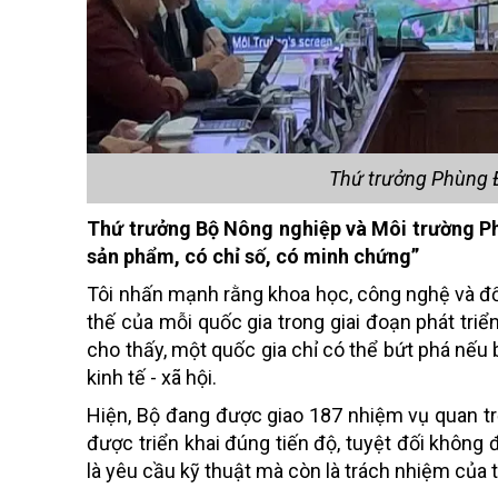
Thứ trưởng Phùng Đ
Thứ trưởng Bộ Nông nghiệp và Môi trường Ph
sản phẩm, có chỉ số, có minh chứng”
Tôi nhấn mạnh rằng khoa học, công nghệ và đổi
thế của mỗi quốc gia trong giai đoạn phát tr
cho thấy, một quốc gia chỉ có thể bứt phá nếu b
kinh tế - xã hội.
Hiện, Bộ đang được giao 187 nhiệm vụ quan trọn
được triển khai đúng tiến độ, tuyệt đối không 
là yêu cầu kỹ thuật mà còn là trách nhiệm của 