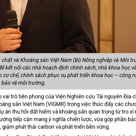
 chất và Khoáng sản Việt Nam (Bộ Nông nghiệp và Môi tr
 để kết nối các nhà hoạch định chính sách, nhà khoa học 
n cơ chế, chính sách phục vụ phát triển khoa học – công 
bảo vệ môi trường.
vai trò tiên phong của Viện Nghiên cứu Tài nguyên Địa 
oáng sản Việt Nam (VIGMR) trong việc thúc đẩy các chươ
dự án thu hồi đất hiếm và khoáng sản quan trọng từ tro xỉ 
hướng tiếp cận mang ý nghĩa chiến lược, vừa góp phần b
, giảm phát thải carbon và phát triển bền vững.