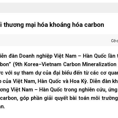
i thương mại hóa khoáng hóa carbon
Cỡ 
Diễn đàn Doanh nghiệp Việt Nam – Hàn Quốc lần 
bon” (9th Korea–Vietnam Carbon Mineralization 
c với sự tham dự của đại biểu đến từ các cơ qua
p của Việt Nam, Hàn Quốc và Hoa Kỳ. Diễn đàn k
ơng Việt Nam – Hàn Quốc trong nghiên cứu, ứng
arbon, góp phần giải quyết bài toán môi trường
àn.