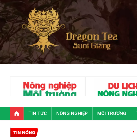
TIN TỨC
NÔNG NGHIỆP
MÔI TRƯỜNG
Toàn văn phát biể