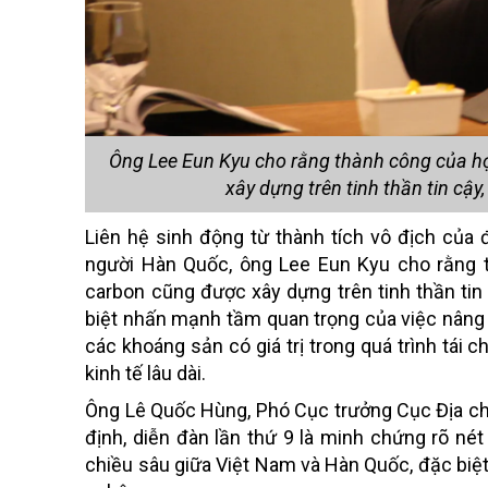
Ông Lee Eun Kyu cho rằng thành công của h
xây dựng trên tinh thần tin cậ
Liên hệ sinh động từ thành tích vô địch của
người Hàn Quốc, ông Lee Eun Kyu cho rằng 
carbon cũng được xây dựng trên tinh thần tin
biệt nhấn mạnh tầm quan trọng của việc nâng ca
các khoáng sản có giá trị trong quá trình tái c
kinh tế lâu dài.
Ô
ng
Lê Quốc Hùng, Phó Cục trưởng Cục Địa ch
định, diễn đàn lần thứ 9 là minh chứng rõ né
chiều sâu giữa Việt Nam và Hàn Quốc, đặc biệt 