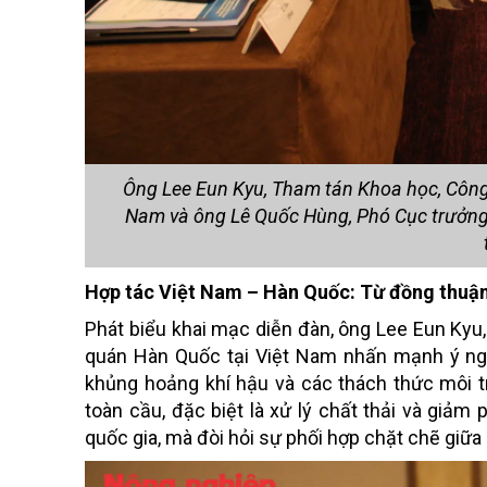
Ông Lee Eun Kyu, Tham tán Khoa học, Công 
Nam và ông Lê Quốc Hùng, Phó Cục trưởng
Hợp tác Việt Nam – Hàn Quốc: Từ đồng thuậ
Phát biểu khai mạc diễn đàn, ông Lee Eun Kyu
quán Hàn Quốc tại Việt Nam nhấn mạnh ý nghĩ
khủng hoảng khí hậu và các thách thức môi 
toàn cầu, đặc biệt là xử lý chất thải và giảm
quốc gia, mà đòi hỏi sự phối hợp chặt chẽ giữa 