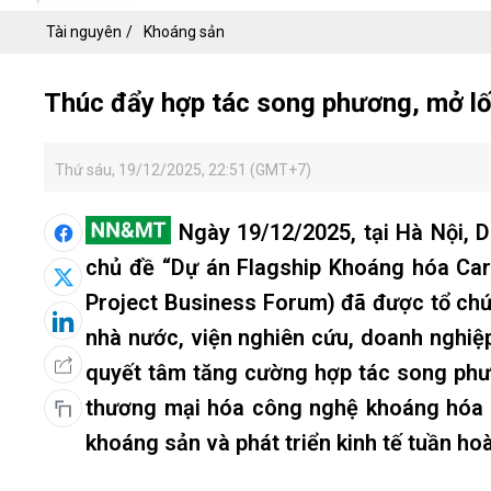
Tài nguyên
Khoáng sản
Thúc đẩy hợp tác song phương, mở lố
Thứ sáu, 19/12/2025, 22:51 (GMT+7)
Ngày 19/12/2025, tại Hà Nội, 
chủ đề “Dự án Flagship Khoáng hóa Car
Project Business Forum) đã được tổ chứ
nhà nước, viện nghiên cứu, doanh nghiệ
quyết tâm tăng cường hợp tác song phư
thương mại hóa công nghệ khoáng hóa c
khoáng sản và phát triển kinh tế tuần ho