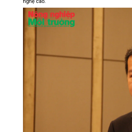
nghệ cao.