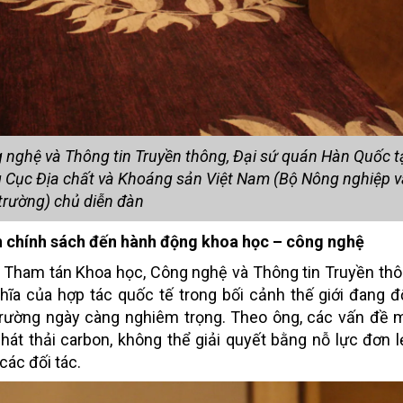
nghệ và Thông tin Truyền thông, Đại sứ quán Hàn Quốc tạ
 Cục Địa chất và Khoáng sản Việt Nam (Bộ Nông nghiệp v
trường) chủ diễn đàn
n chính sách đến hành động khoa học – công nghệ
, Tham tán Khoa học, Công nghệ và Thông tin Truyền thô
a của hợp tác quốc tế trong bối cảnh thế giới đang đ
trường ngày càng nghiêm trọng. Theo ông, các vấn đề 
 phát thải carbon, không thể giải quyết bằng nỗ lực đơn 
các đối tác.