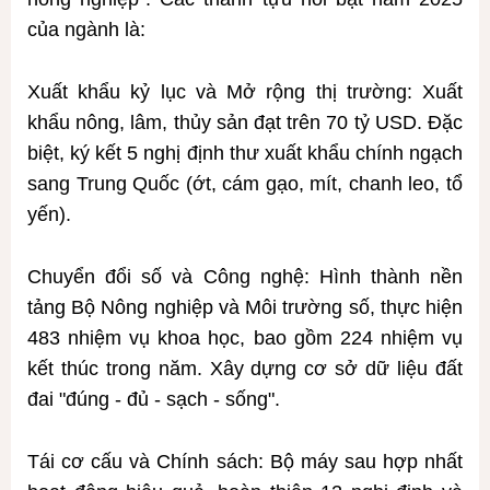
của ngành là:
Xuất khẩu kỷ lục và Mở rộng thị trường: Xuất
khẩu nông, lâm, thủy sản đạt trên 70 tỷ USD. Đặc
biệt, ký kết 5 nghị định thư xuất khẩu chính ngạch
sang Trung Quốc (ớt, cám gạo, mít, chanh leo, tổ
yến).
Chuyển đổi số và Công nghệ: Hình thành nền
tảng Bộ Nông nghiệp và Môi trường số, thực hiện
483 nhiệm vụ khoa học, bao gồm 224 nhiệm vụ
kết thúc trong năm. Xây dựng cơ sở dữ liệu đất
đai "đúng - đủ - sạch - sống".
Tái cơ cấu và Chính sách: Bộ máy sau hợp nhất