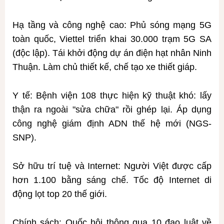
Hạ tầng và công nghệ cao: Phủ sóng mạng 5G
toàn quốc, Viettel triển khai 30.000 trạm 5G SA
(độc lập). Tái khởi động dự án điện hạt nhân Ninh
Thuận. Làm chủ thiết kế, chế tạo xe thiết giáp.
Y tế: Bệnh viện 108 thực hiện kỹ thuật khó: lấy
thận ra ngoài "sửa chữa" rồi ghép lại. Áp dụng
công nghệ giám định ADN thế hệ mới (NGS-
SNP).
Sở hữu trí tuệ và Internet: Người Việt được cấp
hơn 1.100 bằng sáng chế. Tốc độ Internet di
động lọt top 20 thế giới.
Chính sách: Quốc hội thông qua 10 đạo luật về