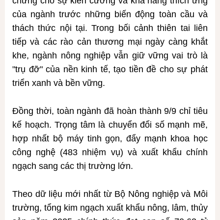
chứng cho sự kiên cường và khả năng thích ứng
của ngành trước những biến động toàn cầu và
thách thức nội tại. Trong bối cảnh thiên tai liên
tiếp và các rào cản thương mại ngày càng khắt
khe, ngành nông nghiệp vẫn giữ vững vai trò là
"trụ đỡ" của nền kinh tế, tạo tiền đề cho sự phát
triển xanh và bền vững.
Đồng thời, toàn ngành đã hoàn thành 9/9 chỉ tiêu
kế hoạch. Trọng tâm là chuyển đổi số mạnh mẽ,
hợp nhất bộ máy tinh gọn, đẩy mạnh khoa học
công nghệ (483 nhiệm vụ) và xuất khẩu chính
ngạch sang các thị trường lớn.
Theo dữ liệu mới nhất từ Bộ Nông nghiệp và Môi
trường, tổng kim ngạch xuất khẩu nông, lâm, thủy