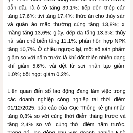
dẫn đầu là ô tô tăng 39,1%; tiếp đến thép cán
tăng 17,6%; tivi tăng 17,4%; thức ăn cho thủy sản
và quần áo mặc thường cùng tăng 13,8%; xi
măng tăng 13,6%; giày, dép da tăng 13,3%; thủy
hải sản chế biến tăng 11,1%; phân hỗn hợp NPK
tăng 10,7%. Ở chiều ngược lại, một số sản phẩm
giảm so với năm trước là khí đốt thiên nhiên dạng
khí giảm 5,6%; vải dệt từ sợi nhân tạo giảm
1,0%; bột ngọt giảm 0,2%.
Liên quan đến số lao động đang làm việc trong
các doanh nghiệp công nghiệp tại thời điểm
01/12/2025, báo cáo của Cục Thống kê ghi nhận
tăng 0,8% so với cùng thời điểm tháng trước và
tăng 2,4% so với cùng thời điểm năm trước.
Trong đó, lao động khu vực doanh nghiệp Nhà