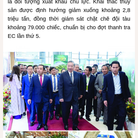
là đối tượng xuất khẩu chủ lực. Khai thác thủy
sản được định hướng giảm xuống khoảng 2,8
triệu tấn, đồng thời giám sát chặt chẽ đội tàu
khoảng 79.000 chiếc, chuẩn bị cho đợt thanh tra
EC lần thứ 5.