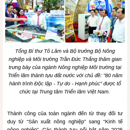
Tổng Bí thư Tô Lâm và Bộ trưởng Bộ Nông
nghiệp và Môi trường Trần Đức Thắng thăm gian
trưng bày của ngành Nông nghiệp Môi trường tại
Triển lãm thành tựu đất nước với chủ đề: "80 năm
hành trình Độc lập - Tự do - Hạnh phúc" được tổ
.
chức tại Trung tâm Triển lãm Việt Nam
Thành công của toàn ngành đến từ thay đổi tư
duy từ “Sản xuất nông nghiệp” sang “Kinh tế
nông nghiệp”. Các thành tựu nổi bật năm 2025