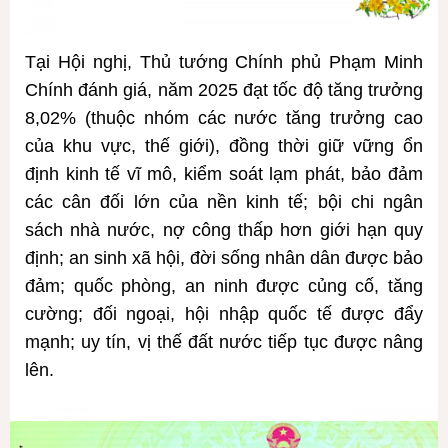
Tại Hội nghị, Thủ tướng Chính phủ Phạm Minh
Chính đánh giá, năm 2025 đạt tốc độ tăng trưởng
8,02% (thuộc nhóm các nước tăng trưởng cao
của khu vực, thế giới), đồng thời giữ vững ổn
định kinh tế vĩ mô, kiểm soát lạm phát, bảo đảm
các cân đối lớn của nền kinh tế; bội chi ngân
sách nhà nước, nợ công thấp hơn giới hạn quy
định; an sinh xã hội, đời sống nhân dân được bảo
đảm; quốc phòng, an ninh được củng cố, tăng
cường; đối ngoại, hội nhập quốc tế được đẩy
mạnh; uy tín, vị thế đất nước tiếp tục được nâng
lên.