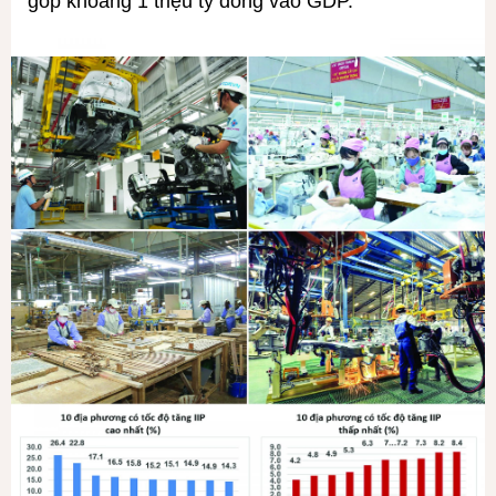
góp khoảng 1 triệu tỷ đồng vào GDP.