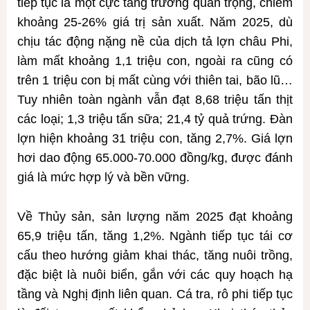
tiếp tục là một cực tăng trưởng quan trọng, chiếm
khoảng 25-26% giá trị sản xuất. Năm 2025, dù
chịu tác động nặng nề của dịch tả lợn châu Phi,
làm mất khoảng 1,1 triệu con, ngoài ra cũng có
trên 1 triệu con bị mất cùng với thiên tai, bão lũ…
Tuy nhiên toàn ngành vẫn đạt 8,68 triệu tấn thịt
các loại; 1,3 triệu tấn sữa; 21,4 tỷ quả trứng. Đàn
lợn hiện khoảng 31 triệu con, tăng 2,7%. Giá lợn
hơi dao động 65.000-70.000 đồng/kg, được đánh
giá là mức hợp lý và bền vững.
Về Thủy sản, sản lượng năm 2025 đạt khoảng
65,9 triệu tấn, tăng 1,2%. Ngành tiếp tục tái cơ
cấu theo hướng giảm khai thác, tăng nuôi trồng,
đặc biệt là nuôi biển, gắn với các quy hoạch hạ
tầng và Nghị định liên quan. Cá tra, rô phi tiếp tục