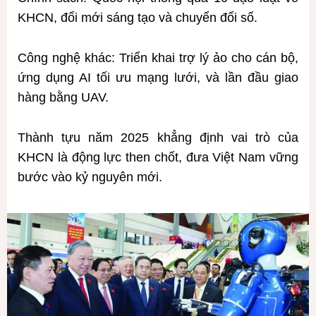
KHCN, đổi mới sáng tạo và chuyển đổi số.
Công nghệ khác: Triển khai trợ lý ảo cho cán bộ,
ứng dụng AI tối ưu mạng lưới, và lần đầu giao
hàng bằng UAV.
Thành tựu năm 2025 khẳng định vai trò của
KHCN là động lực then chốt, đưa Việt Nam vững
bước vào kỷ nguyên mới.