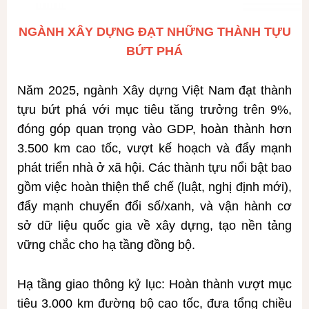
NGÀNH XÂY DỰNG ĐẠT NHỮNG THÀNH TỰU
BỨT PHÁ
Năm 2025, ngành Xây dựng Việt Nam đạt thành
tựu bứt phá với mục tiêu tăng trưởng trên 9%,
đóng góp quan trọng vào GDP, hoàn thành hơn
3.500 km cao tốc, vượt kế hoạch và đẩy mạnh
phát triển nhà ở xã hội. Các thành tựu nổi bật bao
gồm việc hoàn thiện thể chế (luật, nghị định mới),
đẩy mạnh chuyển đổi số/xanh, và vận hành cơ
sở dữ liệu quốc gia về xây dựng, tạo nền tảng
vững chắc cho hạ tầng đồng bộ.
Hạ tầng giao thông kỷ lục: Hoàn thành vượt mục
tiêu 3.000 km đường bộ cao tốc, đưa tổng chiều