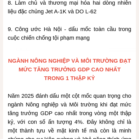
8. Làm chủ và thương mại hóa hai dòng nhiên
liệu đặc chủng Jet A-1K và DO L-62
9. Công ước Hà Nội - dấu mốc toàn cầu trong
cuộc chiến chống tội phạm mạng
NGÀNH NÔNG NGHIỆP VÀ MÔI TRƯỜNG ĐẠT
MỨC TĂNG TRƯỞNG GDP CAO NHẤT
TRONG 1 THẬP KỶ
Năm 2025 đánh dấu một cột mốc quan trọng cho
ngành Nông nghiệp và Môi trường khi đạt mức
tăng trưởng GDP cao nhất trong vòng một thập
kỷ, với con số ấn tượng 4%. Đây không chỉ là
một thành tựu về mặt kinh tế mà còn là minh