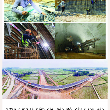
2025 cũng là năm đầu tiên Bộ Xây dựng vận