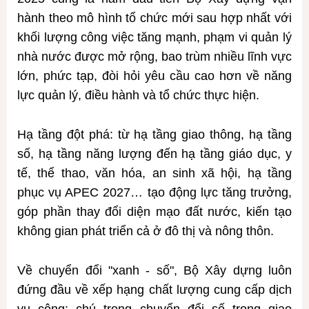
hành theo mô hình tổ chức mới sau hợp nhất với
khối lượng công việc tăng mạnh, phạm vi quản lý
nhà nước được mở rộng, bao trùm nhiều lĩnh vực
lớn, phức tạp, đòi hỏi yêu cầu cao hơn về năng
lực quản lý, điều hành và tổ chức thực hiện.
Hạ tầng đột phá: từ hạ tầng giao thông, hạ tầng
số, hạ tầng năng lượng đến hạ tầng giáo dục, y
tế, thể thao, văn hóa, an sinh xã hội, hạ tầng
phục vụ APEC 2027… tạo động lực tăng trưởng,
góp phần thay đổi diện mạo đất nước, kiến tạo
không gian phát triển cả ở đô thị và nông thôn.
Về chuyển đổi "xanh - số", Bộ Xây dựng luôn
đứng đầu về xếp hạng chất lượng cung cấp dịch
vụ công; chú trọng chuyển đổi số trong giao