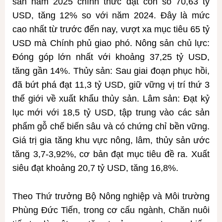
sản năm 2025 chính thức đạt con số 70,63 tỷ
USD, tăng 12% so với năm 2024. Đây là mức
cao nhất từ trước đến nay, vượt xa mục tiêu 65 tỷ
USD mà Chính phủ giao phó. Nông sản chủ lực:
Đóng góp lớn nhất với khoảng 37,25 tỷ USD,
tăng gần 14%. Thủy sản: Sau giai đoạn phục hồi,
đã bứt phá đạt 11,3 tỷ USD, giữ vững vị trí thứ 3
thế giới về xuất khẩu thủy sản. Lâm sản: Đạt kỷ
lục mới với 18,5 tỷ USD, tập trung vào các sản
phẩm gỗ chế biến sâu và có chứng chỉ bền vững.
Giá trị gia tăng khu vực nông, lâm, thủy sản ước
tăng 3,7-3,92%, cơ bản đạt mục tiêu đề ra. Xuất
siêu đạt khoảng 20,7 tỷ USD, tăng 16,8%.
Theo Thứ trưởng Bộ Nông nghiệp và Môi trường
Phùng Đức Tiến, trong cơ cấu ngành, Chăn nuôi