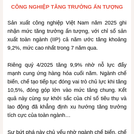
CÔNG NGHIỆP TĂNG TRƯỞNG ẤN TƯỢNG
Sản xuất công nghiệp Việt Nam năm 2025 ghi
nhận mức tăng trưởng ấn tượng, với chỉ số sản
xuất toàn ngành (IIP) cả năm ước tăng khoảng
9,2%, mức cao nhất trong 7 năm qua.
Riêng quý 4/2025 tăng 9,9% nhờ nỗ lực đẩy
mạnh cung ứng hàng hóa cuối năm. Ngành chế
biến, chế tạo tiếp tục đóng vai trò chủ lực khi tăng
10,5%, đóng góp lớn vào mức tăng chung. Kết
quả này cùng sự khởi sắc của chỉ số tiêu thụ và
lao động đã khẳng định xu hướng tăng trưởng
tích cực của toàn ngành…
Sự bứt phá này chủ yếu nhờ ngành chế biến, chế