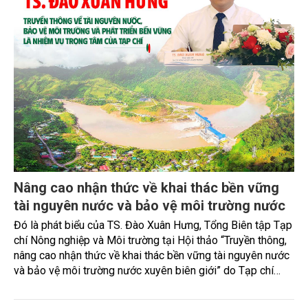
Nâng cao nhận thức về khai thác bền vững
tài nguyên nước và bảo vệ môi trường nước
Đó là phát biểu của TS. Đào Xuân Hưng, Tổng Biên tập Tạp
chí Nông nghiệp và Môi trường tại Hội thảo “Truyền thông,
nâng cao nhận thức về khai thác bền vững tài nguyên nước
và bảo vệ môi trường nước xuyên biên giới” do Tạp chí
Nông nghiệp và Môi trường phối hợp với Sở Nông nghiệp
và Môi trường tỉnh Lai Châu tổ chức ngày 10/7/2026. Hội