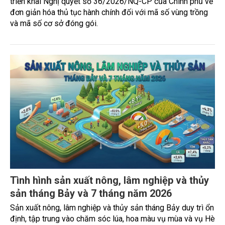
triển khai Nghị quyết số 36/2026/NQ-CP của Chính phủ về
đơn giản hóa thủ tục hành chính đối với mã số vùng trồng
và mã số cơ sở đóng gói.
Tình hình sản xuất nông, lâm nghiệp và thủy
sản tháng Bảy và 7 tháng năm 2026
Sản xuất nông, lâm nghiệp và thủy sản tháng Bảy duy trì ổn
định, tập trung vào chăm sóc lúa, hoa màu vụ mùa và vụ Hè