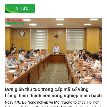
xuất đã chủ động đổi mới tư duy, đầu tư công nghệ, xây
dựng thương hiệu trên nền tảng giá trị truyền thống.
TIN TỨC
Đơn giản thủ tục trong cấp mã số vùng
trồng, hình thành nền nông nghiệp minh bạch
Ngày 4/8, Bộ Nông nghiệp và Môi trường tổ chức Hội nghị