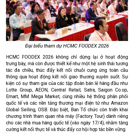
Đại biểu tham dự HCMC FOODEX 2026
HCMC FOODEX 2026 không chỉ dừng lại ở hoạt động
trưng bày, mà còn được thiết kế như một hệ sinh thái tương
tác đa chiều, thúc đẩy kết nối chuỗi cung ứng toàn cầu
thông qua hoạt động kết nối giao thương xuyên suốt. Sự
kiện có sự tham gia của các tập đoàn bán lẻ hàng đầu như
Lotte Group, AEON, Central Retail, Satra, Saigon Co.op,
Emart, MM Mega Market, cùng nhiều hệ thống phân phối
quốc tế và các nền tảng thương mại điện tử như Amazon
Global Selling, OSB. Đặc biệt, Ban Tổ chức còn triển khai
chương trình tham quan nhà máy (Factory Tour) dành riêng
cho các nhà mua hàng quốc tế (vào ngày 17/4), nhằm tăng
cường kết nối thực tế và thúc đẩy cơ hội hợp tác bền vững.