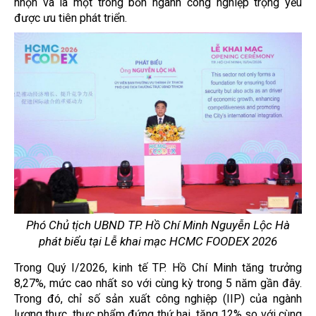
nhọn và là một trong bốn ngành công nghiệp trọng yếu
được ưu tiên phát triển.
Phó Chủ tịch UBND TP. Hồ Chí Minh Nguyễn Lộc Hà
phát biểu tại Lễ khai mạc HCMC FOODEX 2026
Trong Quý I/2026, kinh tế TP. Hồ Chí Minh tăng trưởng
8,27%, mức cao nhất so với cùng kỳ trong 5 năm gần đây.
Trong đó, chỉ số sản xuất công nghiệp (IIP) của ngành
lương thực, thực phẩm đứng thứ hai, tăng 12% so với cùng