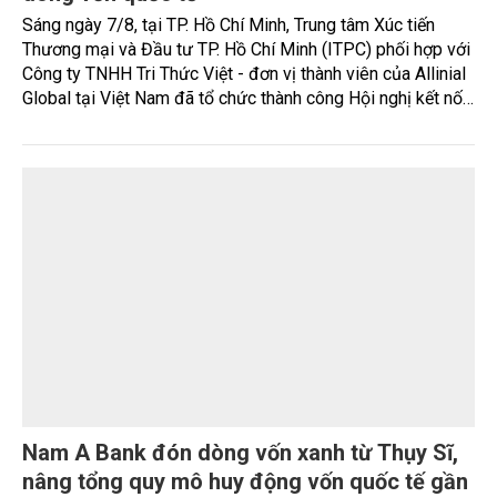
Doanh nghiệp Việt mở rộng cơ hội tiếp cận
dòng vốn quốc tế
Sáng ngày 7/8, tại TP. Hồ Chí Minh, Trung tâm Xúc tiến
Thương mại và Đầu tư TP. Hồ Chí Minh (ITPC) phối hợp với
Công ty TNHH Tri Thức Việt - đơn vị thành viên của Allinial
Global tại Việt Nam đã tổ chức thành công Hội nghị kết nối
mở rộng năng lực cạnh tranh và tiếp cận thị trường Quốc tế.