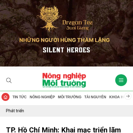
TIN TỨC
NÔNG NGHIỆP
MÔI TRƯỜNG
TÀI NGUYÊN
KHOA HỌC
Phát triển
TP. Hồ Chí Minh: Khai mạc triển lãm