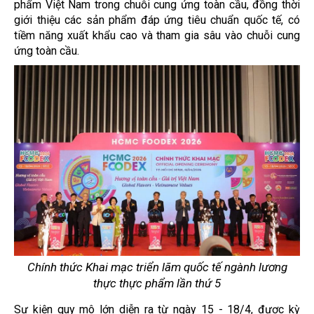
phẩm Việt Nam trong chuỗi cung ứng toàn cầu, đồng thời
giới thiệu các sản phẩm đáp ứng tiêu chuẩn quốc tế, có
tiềm năng xuất khẩu cao và tham gia sâu vào chuỗi cung
ứng toàn cầu.
Chính thức Khai mạc triển lãm quốc tế ngành lương
thực thực phẩm lần thứ 5
Sự kiện quy mô lớn diễn ra từ ngày 15 - 18/4, được kỳ