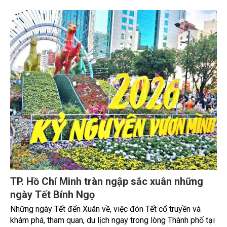
Green Paradise.
TP. Hồ Chí Minh tràn ngập sắc xuân những
ngày Tết Bính Ngọ
Những ngày Tết đến Xuân về, việc đón Tết cổ truyền và
khám phá, tham quan, du lịch ngay trong lòng Thành phố tại