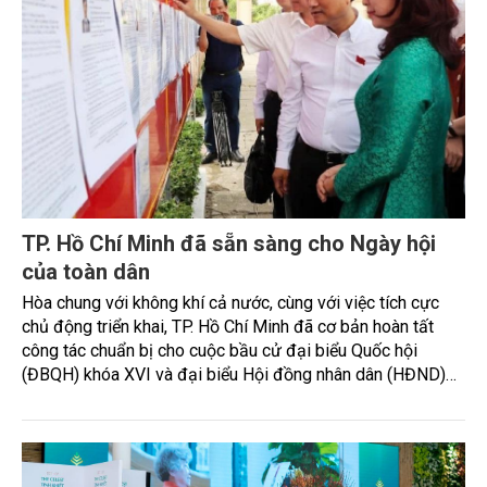
TP. Hồ Chí Minh đã sẵn sàng cho Ngày hội
của toàn dân
Hòa chung với không khí cả nước, cùng với việc tích cực
chủ động triển khai, TP. Hồ Chí Minh đã cơ bản hoàn tất
công tác chuẩn bị cho cuộc bầu cử đại biểu Quốc hội
(ĐBQH) khóa XVI và đại biểu Hội đồng nhân dân (HĐND)
các cấp (nhiệm kỳ 2026 - 2031).