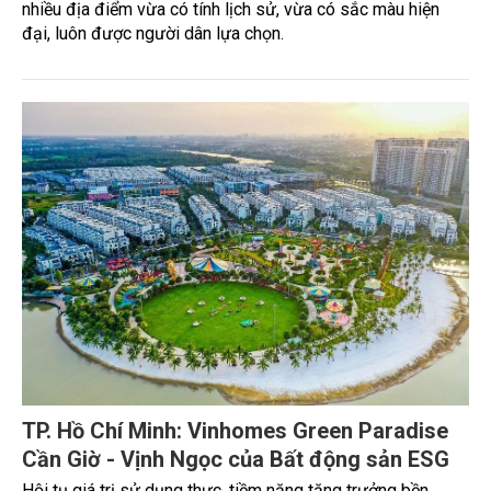
nhiều địa điểm vừa có tính lịch sử, vừa có sắc màu hiện
đại, luôn được người dân lựa chọn.
TP. Hồ Chí Minh: Vinhomes Green Paradise
Cần Giờ - Vịnh Ngọc của Bất động sản ESG
Hội tụ giá trị sử dụng thực, tiềm năng tăng trưởng bền