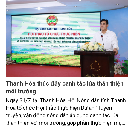
bằng 0 (Net-Zero) vào năm 2050.
Thanh Hóa thúc đẩy canh tác lúa thân thiện
môi trường
Ngày 31/7, tại Thanh Hóa, Hội Nông dân tỉnh Thanh
Hóa tổ chức Hội thảo thực hiện Dự án "Tuyên
truyền, vận động nông dân áp dụng canh tác lúa
thân thiện với môi trường, góp phần thực hiện mục
tiêu phát thải ròng bằng 0 vào năm 2050". Chương