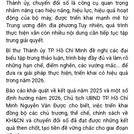
Thành ủy, chuyển đổi số là công cụ quan trọng
nhằm nâng cao hiệu năng, hiệu lực, hiệu quả hoạt
động của bộ máy, được triển khai mạnh mẽ từ
Trung ương đến địa phương.Tuy nhiên, quá trình
thực hiện vẫn còn nhiều nội dung cần tiếp tục tập
trung giải quyết.
Bí thư Thành ủy TP. Hồ Chí Minh đề nghị các đại
biểu tập trung thảo luận, trình bày đầy đủ và làm rõ
những hạn chế, điểm nghẽn, các vướng mắc… để
đưa ra giải pháp thực hiện, triển khai có hiệu quả
trong năm 2026.
Báo cáo khái quát về kết quả năm 2025 và một số
định hướng năm 2026, Chủ tịch UBND TP. Hồ Chí
Minh Nguyễn Văn Được cho biết, việc triển khai
đồng bộ các chủ trương, thể chế, chính sách về
KH&CN và chuyển đổi số đã đạt được những kết
quả then chốt, tạo tiền đề vững chắc cho giai đoạn