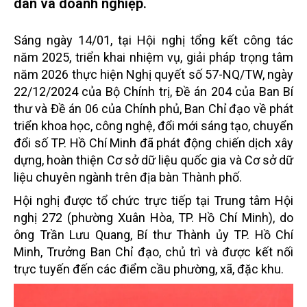
dân và doanh nghiệp.
Sáng ngày 14/01, tại Hội nghị tổng kết công tác
năm 2025, triển khai nhiệm vụ, giải pháp trọng tâm
năm 2026 thực hiện Nghị quyết số 57-NQ/TW, ngày
22/12/2024 của Bộ Chính trị, Đề án 204 của Ban Bí
thư và Đề án 06 của Chính phủ, Ban Chỉ đạo về phát
triển khoa học, công nghệ, đổi mới sáng tạo, chuyển
đổi số TP. Hồ Chí Minh đã phát động chiến dịch xây
dựng, hoàn thiện Cơ sở dữ liệu quốc gia và Cơ sở dữ
liệu chuyên ngành trên địa bàn Thành phố.
Hội nghị được tổ chức trực tiếp tại Trung tâm Hội
nghị 272 (phường Xuân Hòa, TP. Hồ Chí Minh), do
ông Trần Lưu Quang, Bí thư Thành ủy TP. Hồ Chí
Minh, Trưởng Ban Chỉ đạo, chủ trì và được kết nối
trực tuyến đến các điểm cầu phường, xã, đặc khu.