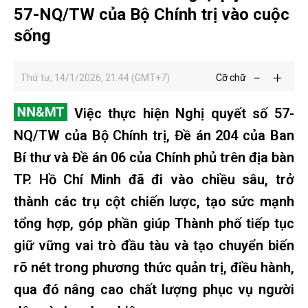
57-NQ/TW của Bộ Chính trị vào cuộc
sống
Thứ tư, 14/1/2026, 21:44 (GMT+7)
Cỡ chữ
Việc thực hiện Nghị quyết số 57-
NQ/TW của Bộ Chính trị, Đề án 204 của Ban
Bí thư và Đề án 06 của Chính phủ trên địa bàn
TP. Hồ Chí Minh đã đi vào chiều sâu, trở
thành các trụ cột chiến lược, tạo sức mạnh
tổng hợp, góp phần giúp Thành phố tiếp tục
giữ vững vai trò đầu tàu và tạo chuyển biến
rõ nét trong phương thức quản trị, điều hành,
qua đó nâng cao chất lượng phục vụ người