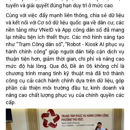
tuyến và giải quyết đúng hạn duy trì ở mức cao.
Cùng với việc đẩy mạnh liên thông, chia sẻ dữ liệu
và kết nối với Cơ sở dữ liệu quốc gia về dân cư, các
nền tảng như VNeID và App công dân số đã mang
lại nhiều tiện ích thiết thực. Các mô hình sáng tạo
như “Trạm Công dân số”, “Robot - Kiosk AI phục vụ
hành chính công” giúp người dân tiếp cận dịch vụ
thuận tiện hơn, giảm thời gian, chi phí và nâng cao
mức độ hài lòng. Qua đó, Đề án 06 không chỉ là
chương trình mang tính kỹ thuật mà đã trở thành
công cụ cải cách hành chính dựa trên dữ liệu, góp
phần cải thiện môi trường đầu tư, kinh doanh và
nâng cao chất lượng phục vụ của chính quyền các
cấp.