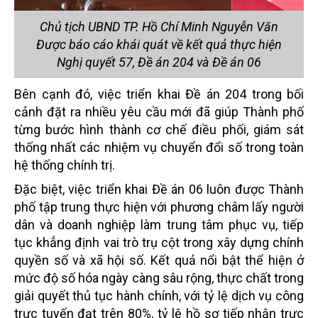
Chủ tịch UBND TP. Hồ Chí Minh Nguyễn Văn
Được báo cáo khái quát về kết quả thực hiện
Nghị quyết 57, Đề án 204 và Đề án 06
Bên cạnh đó, việc triển khai Đề án 204 trong bối
cảnh đặt ra nhiều yêu cầu mới đã giúp Thành phố
từng bước hình thành cơ chế điều phối, giám sát
thống nhất các nhiệm vụ chuyển đổi số trong toàn
hệ thống chính trị.
Đặc biệt, việc triển khai Đề án 06 luôn được Thành
phố tập trung thực hiện với phương châm lấy người
dân và doanh nghiệp làm trung tâm phục vụ, tiếp
tục khẳng định vai trò trụ cột trong xây dựng chính
quyền số và xã hội số. Kết quả nổi bật thể hiện ở
mức độ số hóa ngày càng sâu rộng, thực chất trong
giải quyết thủ tục hành chính, với tỷ lệ dịch vụ công
trực tuyến đạt trên 80%, tỷ lệ hồ sơ tiếp nhận trực