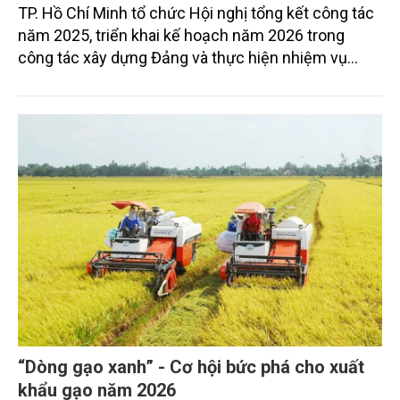
TP. Hồ Chí Minh tổ chức Hội nghị tổng kết công tác
năm 2025, triển khai kế hoạch năm 2026 trong
công tác xây dựng Đảng và thực hiện nhiệm vụ
ngành nông nghiệp và môi trường của Thành phố.
“Dòng gạo xanh” - Cơ hội bức phá cho xuất
khẩu gạo năm 2026