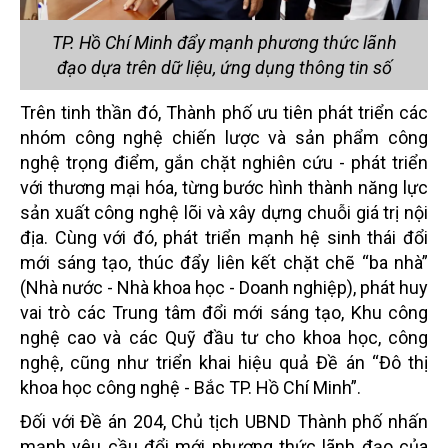
TP. Hồ Chí Minh đẩy mạnh phương thức lãnh
đạo dựa trên dữ liệu, ứng dụng thông tin số
Trên tinh thần đó, Thành phố ưu tiên phát triển các
nhóm công nghệ chiến lược và sản phẩm công
nghệ trọng điểm, gắn chặt nghiên cứu - phát triển
với thương mại hóa, từng bước hình thành năng lực
sản xuất công nghệ lõi và xây dựng chuỗi giá trị nội
địa. Cùng với đó, phát triển mạnh hệ sinh thái đổi
mới sáng tạo, thúc đẩy liên kết chặt chẽ “ba nhà”
(Nhà nước - Nhà khoa học - Doanh nghiệp), phát huy
vai trò các Trung tâm đổi mới sáng tạo, Khu công
nghệ cao và các Quỹ đầu tư cho khoa học, công
nghệ, cũng như triển khai hiệu quả Đề án “Đô thị
khoa học công nghệ - Bắc TP. Hồ Chí Minh”.
Đối với Đề án 204, Chủ tịch UBND Thành phố nhấn
mạnh yêu cầu đổi mới phương thức lãnh đạo của