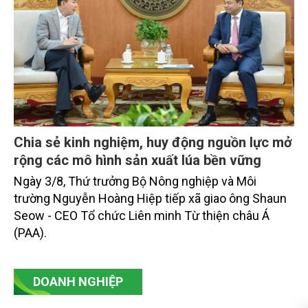
Chia sẻ kinh nghiệm, huy động nguồn lực mở
rộng các mô hình sản xuất lúa bền vững
Ngày 3/8, Thứ trưởng Bộ Nông nghiệp và Môi
trường Nguyễn Hoàng Hiệp tiếp xã giao ông Shaun
Seow - CEO Tổ chức Liên minh Từ thiện châu Á
(PAA).
DOANH NGHIỆP