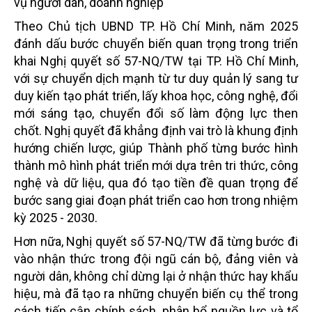
vụ người dân, doanh nghiệp
Theo Chủ tịch UBND TP. Hồ Chí Minh, năm 2025
đánh dấu bước chuyển biến quan trọng trong triển
khai Nghị quyết số 57-NQ/TW tại TP. Hồ Chí Minh,
với sự chuyển dịch mạnh từ tư duy quản lý sang tư
duy kiến tạo phát triển, lấy khoa học, công nghệ, đổi
mới sáng tạo, chuyển đổi số làm động lực then
chốt. Nghị quyết đã khẳng định vai trò là khung định
hướng chiến lược, giúp Thành phố từng bước hình
thành mô hình phát triển mới dựa trên tri thức, công
nghệ và dữ liệu, qua đó tạo tiền đề quan trọng để
bước sang giai đoạn phát triển cao hơn trong nhiệm
kỳ 2025 - 2030.
Hơn nữa, Nghị quyết số 57-NQ/TW đã từng bước đi
vào nhận thức trong đội ngũ cán bộ, đảng viên và
người dân, không chỉ dừng lại ở nhận thức hay khẩu
hiệu, mà đã tạo ra những chuyển biến cụ thể trong
cách tiếp cận chính sách, phân bổ nguồn lực và tổ