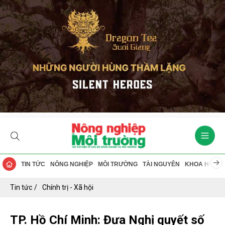
TIN TỨC
NÔNG NGHIỆP
MÔI TRƯỜNG
TÀI NGUYÊN
KHOA HỌC
Tin tức
Chính trị - Xã hội
TP. Hồ Chí Minh: Đưa Nghị quyết số