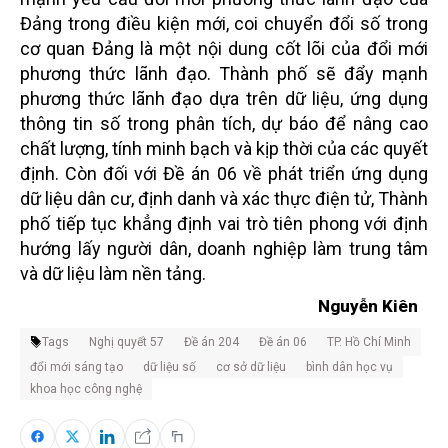
Đảng trong điều kiện mới, coi chuyển đổi số trong
cơ quan Đảng là một nội dung cốt lõi của đổi mới
phương thức lãnh đạo. Thành phố sẽ đẩy mạnh
phương thức lãnh đạo dựa trên dữ liệu, ứng dụng
thông tin số trong phân tích, dự báo để nâng cao
chất lượng, tính minh bạch và kịp thời của các quyết
định. Còn đối với Đề án 06 về phát triển ứng dụng
dữ liệu dân cư, định danh và xác thực điện tử, Thành
phố tiếp tục khẳng định vai trò tiên phong với định
hướng lấy người dân, doanh nghiệp làm trung tâm
và dữ liệu làm nền tảng.
Nguyễn Kiên
Tags
Nghị quyết 57
Đề án 204
Đề án 06
TP. Hồ Chí Minh
đổi mới sáng tạo
dữ liệu số
cơ sở dữ liệu
bình dân học vụ
khoa học công nghệ