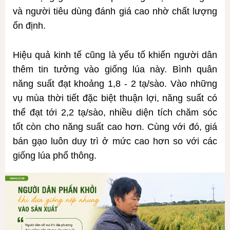
và người tiêu dùng đánh giá cao nhờ chất lượng
ổn định.
Hiệu quả kinh tế cũng là yếu tố khiến người dân
thêm tin tưởng vào giống lúa này. Bình quân
năng suất đạt khoảng 1,8 - 2 tạ/sào. Vào những
vụ mùa thời tiết đặc biệt thuận lợi, năng suất có
thể đạt tới 2,2 tạ/sào, nhiều diện tích chăm sóc
tốt còn cho năng suất cao hơn. Cùng với đó, giá
bán gạo luôn duy trì ở mức cao hơn so với các
giống lúa phổ thông.