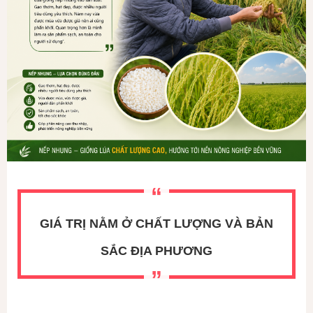
GIÁ TRỊ NẰM Ở CHẤT LƯỢNG VÀ BẢN
SẮC ĐỊA PHƯƠNG