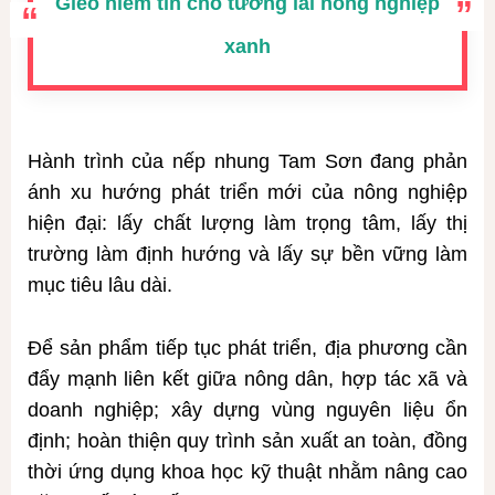
Gieo ni
ề
m tin cho t
ươ
ng lai nông nghi
ệ
p
xanh
Hành trình của nếp nhung Tam Sơn đang phản
ánh xu hướng phát triển mới của nông nghiệp
hiện đại: lấy chất lượng làm trọng tâm, lấy thị
trường làm định hướng và lấy sự bền vững làm
mục tiêu lâu dài.
Để sản phẩm tiếp tục phát triển, địa phương cần
đẩy mạnh liên kết giữa nông dân, hợp tác xã và
doanh nghiệp; xây dựng vùng nguyên liệu ổn
định; hoàn thiện quy trình sản xuất an toàn, đồng
thời ứng dụng khoa học kỹ thuật nhằm nâng cao