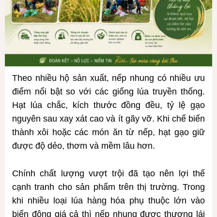
Theo nhiều hộ sản xuất, nếp nhung có nhiều ưu
điểm nổi bật so với các giống lúa truyền thống.
Hạt lúa chắc, kích thước đồng đều, tỷ lệ gạo
nguyên sau xay xát cao và ít gãy vỡ. Khi chế biến
thành xôi hoặc các món ăn từ nếp, hạt gạo giữ
được độ dẻo, thơm và mềm lâu hơn.
Chính chất lượng vượt trội đã tạo nên lợi thế
cạnh tranh cho sản phẩm trên thị trường. Trong
khi nhiều loại lúa hàng hóa phụ thuộc lớn vào
biến động giá cả thì nếp nhung được thương lái