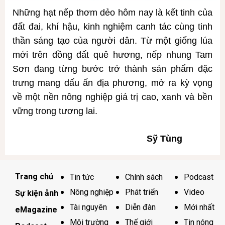
Những hạt nếp thơm dẻo hôm nay là kết tinh của
đất đai, khí hậu, kinh nghiệm canh tác cùng tinh
thần sáng tạo của người dân. Từ một giống lúa
mới trên đồng đất quê hương, nếp nhung Tam
Sơn đang từng bước trở thành sản phẩm đặc
trưng mang dấu ấn địa phương, mở ra kỳ vọng
về một nền nông nghiệp giá trị cao, xanh và bền
vững trong tương lai.
Sỹ Tùng
Trang chủ
Tin tức
Chính sách
Podcast
Nông nghiệp
Phát triển
Video
Sự kiện ảnh
Tài nguyên
Diễn đàn
Mới nhất
eMagazine
Môi trường
Thế giới
Tin nóng