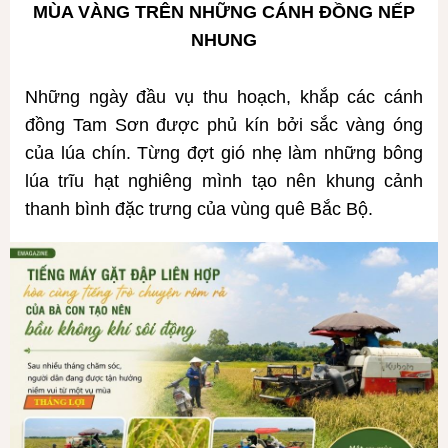
MÙA VÀNG TRÊN NHỮNG CÁNH ĐỒNG NẾP
NHUNG
Những ngày đầu vụ thu hoạch, khắp các cánh
đồng Tam Sơn được phủ kín bởi sắc vàng óng
của lúa chín. Từng đợt gió nhẹ làm những bông
lúa trĩu hạt nghiêng mình tạo nên khung cảnh
thanh bình đặc trưng của vùng quê Bắc Bộ.