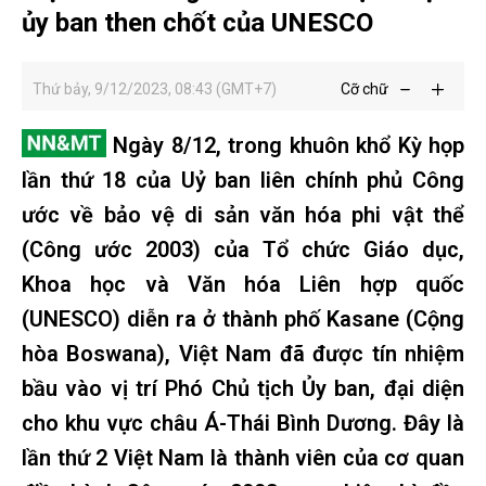
ủy ban then chốt của UNESCO
Thứ bảy, 9/12/2023, 08:43 (GMT+7)
Cỡ chữ
Ngày 8/12, trong khuôn khổ Kỳ họp
lần thứ 18 của Uỷ ban liên chính phủ Công
ước về bảo vệ di sản văn hóa phi vật thể
(Công ước 2003) của Tổ chức Giáo dục,
Khoa học và Văn hóa Liên hợp quốc
(UNESCO) diễn ra ở thành phố Kasane (Cộng
hòa Boswana), Việt Nam đã được tín nhiệm
bầu vào vị trí Phó Chủ tịch Ủy ban, đại diện
cho khu vực châu Á-Thái Bình Dương. Đây là
lần thứ 2 Việt Nam là thành viên của cơ quan