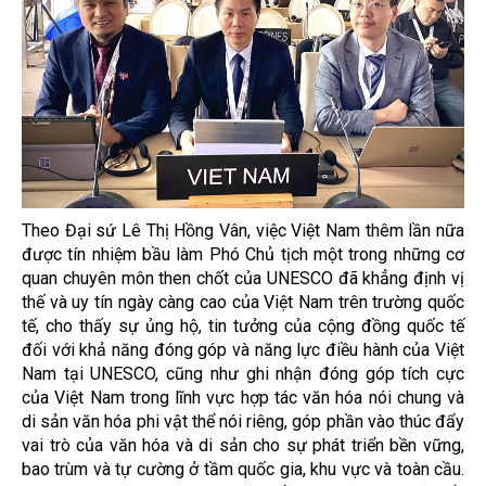
Theo Đại sứ Lê Thị Hồng Vân, việc Việt Nam thêm lần nữa
được tín nhiệm bầu làm Phó Chủ tịch một trong những cơ
quan chuyên môn then chốt của UNESCO đã khẳng định vị
thế và uy tín ngày càng cao của Việt Nam trên trường quốc
tế, cho thấy sự ủng hộ, tin tưởng của cộng đồng quốc tế
đối với khả năng đóng góp và năng lực điều hành của Việt
Nam tại UNESCO, cũng như ghi nhận đóng góp tích cực
của Việt Nam trong lĩnh vực hợp tác văn hóa nói chung và
di sản văn hóa phi vật thể nói riêng, góp phần vào thúc đẩy
vai trò của văn hóa và di sản cho sự phát triển bền vững,
bao trùm và tự cường ở tầm quốc gia, khu vực và toàn cầu.