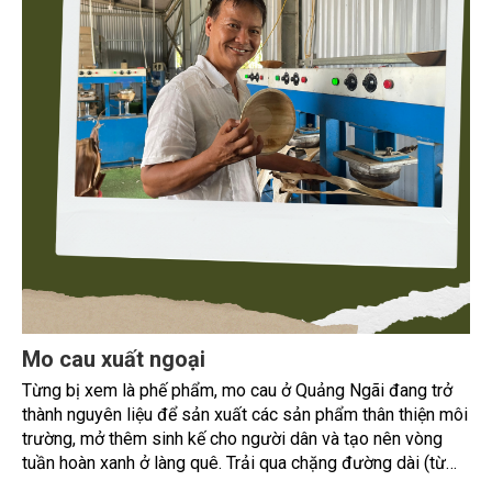
Mo cau xuất ngoại
Từng bị xem là phế phẩm, mo cau ở Quảng Ngãi đang trở
thành nguyên liệu để sản xuất các sản phẩm thân thiện môi
trường, mở thêm sinh kế cho người dân và tạo nên vòng
tuần hoàn xanh ở làng quê. Trải qua chặng đường dài (từ
2020 đến nay), chén, dĩa... từ mo cau đã được thị trường