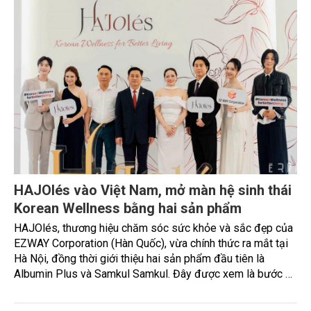
HAJOlés vào Việt Nam, mở màn hệ sinh thái
Korean Wellness bằng hai sản phẩm
HAJOlés, thương hiệu chăm sóc sức khỏe và sắc đẹp của
EZWAY Corporation (Hàn Quốc), vừa chính thức ra mắt tại
Hà Nội, đồng thời giới thiệu hai sản phẩm đầu tiên là
Albumin Plus và Samkul Samkul. Đây được xem là bước đi
đầu tiên trong kế hoạch phát triển hệ sinh thái Korean
Wellness tại Việt Nam, thay vì chỉ tập trung kinh doanh các