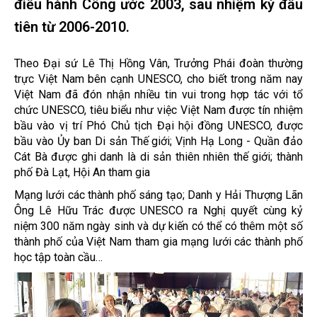
điều hành Công ước 2003, sau nhiệm kỳ đầu
tiên từ 2006-2010.
T
heo Đại sứ Lê Thị Hồng Vân, Trưởng Phái đoàn thường
trực Việt Nam bên cạnh UNESCO, cho biết trong năm nay
Việt Nam đã đón nhận nhiều tin vui trong hợp tác với tổ
chức UNESCO, tiêu biểu như việc Việt Nam được tín nhiệm
bầu vào vị trí Phó Chủ tịch Đại hội đồng UNESCO, được
bầu vào Ủy ban Di sản Thế giới; Vịnh Hạ Long - Quần đảo
Cát Bà được ghi danh là di sản thiên nhiên thế giới; thành
phố Đà Lạt, Hội An tham gia
Mạng lưới các thành phố sáng tạo; Danh y Hải Thượng Lãn
Ông Lê Hữu Trác được UNESCO ra Nghị quyết cùng kỷ
niệm 300 năm ngày sinh và dự kiến có thể có thêm một số
thành phố của Việt Nam tham gia mạng lưới các thành phố
học tập toàn cầu…