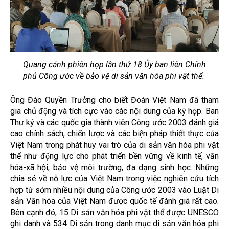
Quang cảnh phiên họp lần thứ 18 Ủy ban liên Chính
phủ Công ước về bảo vệ di sản văn hóa phi vật thể.
Ông Đào Quyền Trưởng cho biết Đoàn Việt Nam đã tham
gia chủ động và tích cực vào các nội dung của kỳ họp. Ban
Thư ký và các quốc gia thành viên Công ước 2003 đánh giá
cao chính sách, chiến lược và các biện pháp thiết thực của
Việt Nam trong phát huy vai trò của di sản văn hóa phi vật
thể như động lực cho phát triển bền vững về kinh tế, văn
hóa-xã hội, bảo vệ môi trường, đa dạng sinh học. Những
chia sẻ về nỗ lực của Việt Nam trong việc nghiên cứu tích
hợp từ sớm nhiều nội dung của Công ước 2003 vào Luật Di
sản Văn hóa của Việt Nam được quốc tế đánh giá rất cao.
Bên cạnh đó, 15 Di sản văn hóa phi vật thể được UNESCO
ghi danh và 534 Di sản trong danh mục di sản văn hóa phi