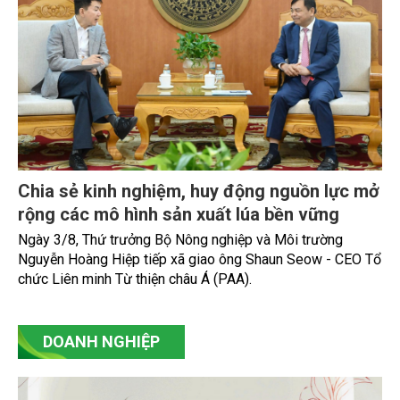
Chia sẻ kinh nghiệm, huy động nguồn lực mở
rộng các mô hình sản xuất lúa bền vững
Ngày 3/8, Thứ trưởng Bộ Nông nghiệp và Môi trường
Nguyễn Hoàng Hiệp tiếp xã giao ông Shaun Seow - CEO Tổ
chức Liên minh Từ thiện châu Á (PAA).
DOANH NGHIỆP