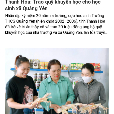
Thanh Hóa: Trao quỹ khuyến học cho học
sinh xã Quảng Yên
Nhân dịp kỷ niệm 20 năm ra trường, cựu học sinh Trường
THCS Quảng Yên (niên khóa 2002–2006), tỉnh Thanh Hóa
đã trở về tri ân thầy cô và trao 20 triệu đồng ủng hộ quỹ
khuyến học của nhà trường và xã Quảng Yên, lan tỏa truyền
thống hiếu học, nghĩa tình với quê hương.