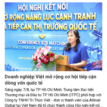
Doanh nghiệp Việt mở rộng cơ hội tiếp cận
dòng vốn quốc tế
Sáng ngày 7/8, tại TP. Hồ Chí Minh, Trung tâm Xúc tiến
Thương mại và Đầu tư TP. Hồ Chí Minh (ITPC) phối hợp với
Công ty TNHH Tri Thức Việt - đơn vị thành viên của Allinial
Global tại Việt Nam đã tổ chức thành công Hội nghị kết nối