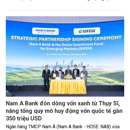
mở rộng năng lực cạnh tranh và tiếp cận thị trường Quốc tế.
Nam A Bank đón dòng vốn xanh từ Thụy Sĩ,
nâng tổng quy mô huy động vốn quốc tế gần
350 triệu USD
Ngân hàng TMCP Nam Á (Nam A Bank - HOSE: NAB) vừa