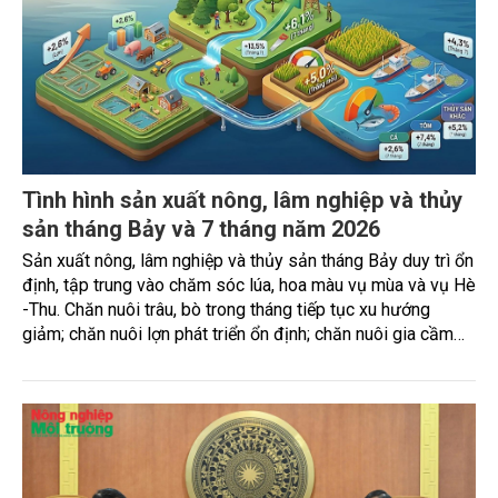
Tình hình sản xuất nông, lâm nghiệp và thủy
sản tháng Bảy và 7 tháng năm 2026
Sản xuất nông, lâm nghiệp và thủy sản tháng Bảy duy trì ổn
định, tập trung vào chăm sóc lúa, hoa màu vụ mùa và vụ Hè
-Thu. Chăn nuôi trâu, bò trong tháng tiếp tục xu hướng
giảm; chăn nuôi lợn phát triển ổn định; chăn nuôi gia cầm
duy trì đà tăng trưởng khá. Diện tích rừng trồng mới và sản
lượng thủy sản đều tăng nhẹ.