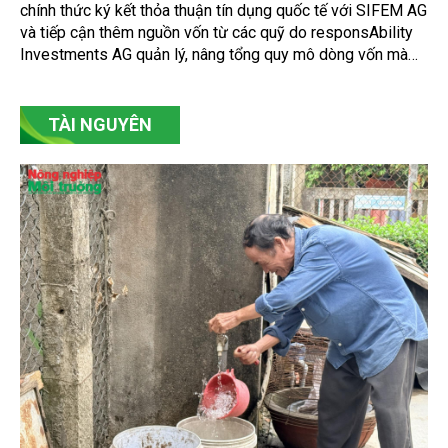
chính thức ký kết thỏa thuận tín dụng quốc tế với SIFEM AG
và tiếp cận thêm nguồn vốn từ các quỹ do responsAbility
Investments AG quản lý, nâng tổng quy mô dòng vốn mà
ngân hàng này thu hút thành công từ đầu năm đến nay lên
gần 350 triệu USD.
TÀI NGUYÊN