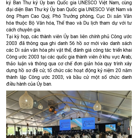
ký Ban Thư ký Ủy ban Quốc gia UNESCO Việt Nam, cùng
đại diện Ban Thư ký Ủy ban Quốc gia UNESCO Việt Nam và
ông Phạm Cao Quý, Phó Trưởng phòng, Cục Di sản Văn
hóa thuộc Bộ Văn hóa, Thể thao và Du lịch tham dự với tư
cách chuyên gia.
Tại kỳ họp, các thành viên Ủy ban liên chính phủ Công ước
2003 đã thông qua ghi danh 56 hồ sơ mới vào danh sách
các Di sản văn hóa phi vật thể; đánh giá công tác triển khai
Công ước 2003 tại các quốc gia thành viên ở khu vực Arab;
thảo luận và thông qua cơ chế đơn giản hóa quy trình xây
dựng hồ sơ đề cử; tổ chức các hoạt động kỷ niệm 20 năm
thành lập Công ước 2003; và bầu cử một số chức danh
điều hành của Ủy ban.