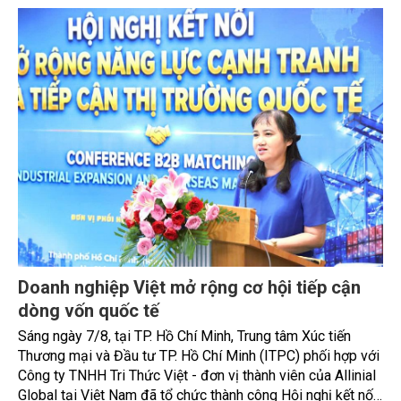
sản phẩm chăm sóc sức khỏe riêng lẻ.
Doanh nghiệp Việt mở rộng cơ hội tiếp cận
dòng vốn quốc tế
Sáng ngày 7/8, tại TP. Hồ Chí Minh, Trung tâm Xúc tiến
Thương mại và Đầu tư TP. Hồ Chí Minh (ITPC) phối hợp với
Công ty TNHH Tri Thức Việt - đơn vị thành viên của Allinial
Global tại Việt Nam đã tổ chức thành công Hội nghị kết nối