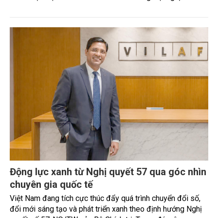
mở rộng năng lực cạnh tranh và tiếp cận thị trường Quốc tế.
Động lực xanh từ Nghị quyết 57 qua góc nhìn
chuyên gia quốc tế
Việt Nam đang tích cực thúc đẩy quá trình chuyển đổi số,
đổi mới sáng tạo và phát triển xanh theo định hướng Nghị