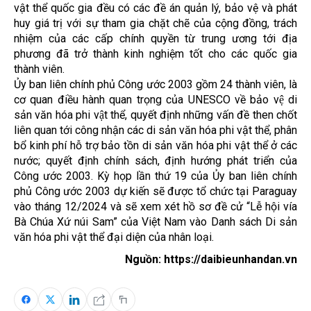
vật thể quốc gia đều có các đề án quản lý, bảo vệ và phát
huy giá trị với sự tham gia chặt chẽ của cộng đồng, trách
nhiệm của các cấp chính quyền từ trung ương tới địa
phương đã trở thành kinh nghiệm tốt cho các quốc gia
thành viên.
Ủy ban liên chính phủ Công ước 2003 gồm 24 thành viên, là
cơ quan điều hành quan trọng của UNESCO về bảo vệ di
sản văn hóa phi vật thể, quyết định những vấn đề then chốt
liên quan tới công nhận các di sản văn hóa phi vật thể, phân
bổ kinh phí hỗ trợ bảo tồn di sản văn hóa phi vật thể ở các
nước; quyết định chính sách, định hướng phát triển của
Công ước 2003. Kỳ họp lần thứ 19 của Ủy ban liên chính
phủ Công ước 2003 dự kiến sẽ được tổ chức tại Paraguay
vào tháng 12/2024 và sẽ xem xét hồ sơ đề cử “Lễ hội vía
Bà Chúa Xứ núi Sam” của Việt Nam vào Danh sách Di sản
văn hóa phi vật thể đại diện của nhân loại.
Nguồn: https://daibieunhandan.vn