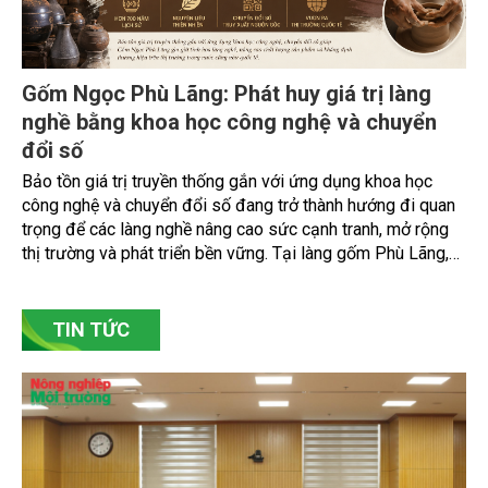
Gốm Ngọc Phù Lãng: Phát huy giá trị làng
nghề bằng khoa học công nghệ và chuyển
đổi số
Bảo tồn giá trị truyền thống gắn với ứng dụng khoa học
công nghệ và chuyển đổi số đang trở thành hướng đi quan
trọng để các làng nghề nâng cao sức cạnh tranh, mở rộng
thị trường và phát triển bền vững. Tại làng gốm Phù Lãng,
xã Phù Lãng, tỉnh Bắc Ninh, nhiều nghệ nhân và cơ sở sản
xuất đã chủ động đổi mới tư duy, đầu tư công nghệ, xây
dựng thương hiệu trên nền tảng giá trị truyền thống.
TIN TỨC